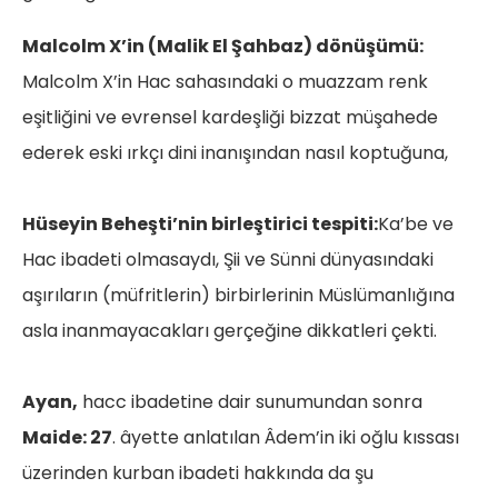
Malcolm X’in (Malik El Şahbaz) dönüşümü:
Malcolm X’in Hac sahasındaki o muazzam renk
eşitliğini ve evrensel kardeşliği bizzat müşahede
ederek eski ırkçı dini inanışından nasıl koptuğuna,
Hüseyin Beheşti’nin birleştirici tespiti:
Ka’be ve
Hac ibadeti olmasaydı, Şii ve Sünni dünyasındaki
aşırıların (müfritlerin) birbirlerinin Müslümanlığına
asla inanmayacakları gerçeğine dikkatleri çekti.
Ayan,
hacc ibadetine dair sunumundan sonra
Maide: 27
. âyette anlatılan Âdem’in iki oğlu kıssası
üzerinden kurban ibadeti hakkında da şu