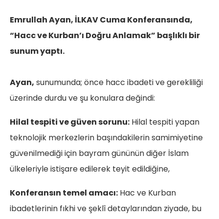
Emrullah Ayan, İLKAV Cuma Konferansında,
“Hacc ve Kurban’ı Doğru Anlamak” başlıklı bir
sunum yaptı.
Ayan,
sunumunda; önce hacc ibadeti ve gerekliliği
üzerinde durdu ve şu konulara değindi:
Hilal tespiti ve güven sorunu:
Hilal tespiti yapan
teknolojik merkezlerin başındakilerin samimiyetine
güvenilmediği için bayram gününün diğer İslam
ülkeleriyle istişare edilerek teyit edildiğine,
Konferansın temel amacı:
Hac ve Kurban
ibadetlerinin fıkhi ve şeklî detaylarından ziyade, bu