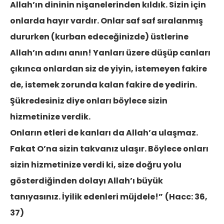
Allah’ın dininin nişanelerinden kıldık. Sizin için
onlarda hayır vardır. Onlar saf saf sıralanmış
dururken (kurban edeceğinizde) üstlerine
Allah’ın adını anın! Yanları üzere düşüp canları
çıkınca onlardan siz de yiyin, istemeyen fakire
de, istemek zorunda kalan fakire de yedirin.
Şükredesiniz diye onları böylece sizin
hizmetinize verdik.
Onların etleri de kanları da Allah’a ulaşmaz.
Fakat O’na sizin takvanız ulaşır. Böylece onları
sizin hizmetinize verdi ki, size doğru yolu
gösterdiğinden dolayı Allah’ı büyük
tanıyasınız. İyilik edenleri müjdele!”
(Hacc: 36,
37)