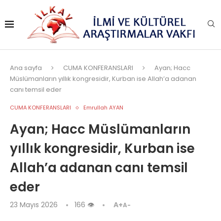
Ana sayfa
CUMA KONFERANSLARI
Ayan; Hacc
Müslümanların yıllık kongresidir, Kurban ise Allah’a adanan
canı temsil eder
CUMA KONFERANSLARI
Emrullah AYAN
Ayan; Hacc Müslümanların
yıllık kongresidir, Kurban ise
Allah’a adanan canı temsil
eder
23 Mayıs 2026
166
👁
A+
A-