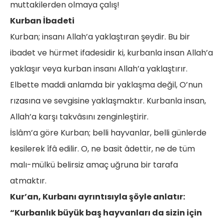
muttakilerden olmaya çalış!
Kurban İbadeti
Kurban; insanı Allah’a yaklaştıran şeydir. Bu bir
ibadet ve hürmet ifadesidir ki, kurbanla insan Allah’a
yaklaşır veya kurban insanı Allah’a yaklaştırır.
Elbette maddi anlamda bir yaklaşma değil, O’nun
rızasına ve sevgisine yaklaşmaktır. Kurbanla insan,
Allah’a karşı takvâsını zenginleştirir.
İslâm’a göre Kurban; belli hayvanlar, belli günlerde
kesilerek îfâ edilir. O, ne basit âdettir, ne de tüm
malı-mülkü belirsiz amaç uğruna bir tarafa
atmaktır.
Kur’an, Kurbanı ayrıntısıyla şöyle anlatır:
“Kurbanlık büyük baş hayvanları da sizin için