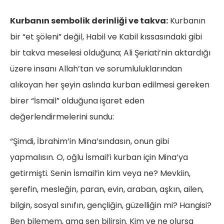
Kurbanın sembolik derinliği ve takva:
Kurbanın
bir “et şöleni” değil, Habil ve Kabil kıssasındaki gibi
bir takva meselesi olduğuna; Ali Şeriati’nin aktardığı
üzere insanı Allah’tan ve sorumluluklarından
alıkoyan her şeyin aslında kurban edilmesi gereken
birer “İsmail” olduğuna işaret eden
değerlendirmelerini sundu:
“Şimdi, İbrahim’in Mina’sındasın, onun gibi
yapmalısın. O, oğlu İsmail’i kurban için Mina’ya
getirmişti. Senin İsmail’in kim veya ne? Mevkiin,
şerefin, mesleğin, paran, evin, araban, aşkın, ailen,
bilgin, sosyal sınıfın, gençliğin, güzelliğin mi? Hangisi?
Ben bilemem, ama sen bilirsin. Kim ve ne olursa