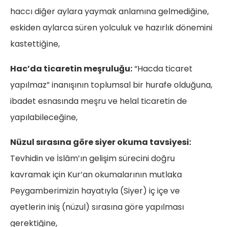
haccı diğer aylara yaymak anlamına gelmediğine,
eskiden aylarca süren yolculuk ve hazırlık dönemini
kastettiğine,
Hac’da ticaretin meşruluğu:
“Hacda ticaret
yapılmaz” inanışının toplumsal bir hurafe olduğuna,
ibadet esnasında meşru ve helal ticaretin de
yapılabileceğine,
Nüzul sırasına göre siyer okuma tavsiyesi:
Tevhidin ve İslâm’ın gelişim sürecini doğru
kavramak için Kur’an okumalarının mutlaka
Peygamberimizin hayatıyla (Siyer) iç içe ve
ayetlerin iniş (nüzul) sırasına göre yapılması
gerektiğine,