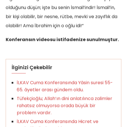
olduğunu düşün; işte bu senin İsmail’indir! İsmail’in,
bir kişi olabilir, bir nesne, rütbe, mevki ve zayıflık da
olabilir! Ama İbrahim için o oğlu idi!”
Konferansın videosu istifadenize sunulmuştur.
İlginizi Çekebilir
İLKAV Cuma Konferansında Yâsin suresi 55-
65. âyetler arası gündem oldu.
Tüfekçioğlu; Allah’ın dini anlatılınca zalimler
rahatsız olmuyorsa orada büyük bir
problem vardır.
İLKAV Cuma Konferansında Hicret ve