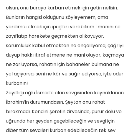
olsun, onu buraya kurban etmek için getirmelisin.
Bunların hangisi olduğunu söyleyemem, ama
yardımcı olmak için ipuçları verebilirim. İmanını ne
zayıflatıp harekete geçmekten alıkoyuyor,
sorumluluk kabul etmekten ne engelliyorsa, çağrıyı
duyup hakkı itiraf etmene ne mani oluyor, kaçmaya
ne zorluyorsa, rahatın için bahaneler bulmana ne
yol açıyorsa, seni ne kör ve sağır ediyorsa, işte odur
kurbanın!
Zayıflığı oğlu İsmail’e olan sevgisinden kaynaklanan
İbrahim’in durumundasın. Şeytan onu rahat
bırakmadı. Kendini şerefin zirvesinde, gurur dolu ve
uğrunda her şeyden geçebileceğin ve sevgi için
diğer tüm sevgileri kurban edebileceğin tek şey