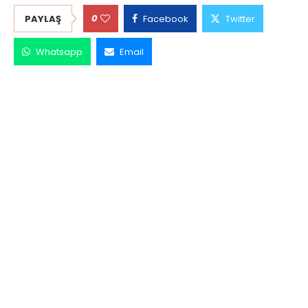
0
PAYLAŞ
Facebook
Twitter
Whatsapp
Email