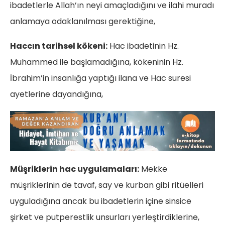
ibadetlerle Allah’ın neyi amaçladığını ve ilahi muradı
anlamaya odaklanılması gerektiğine,
Haccın tarihsel kökeni:
Hac ibadetinin Hz.
Muhammed ile başlamadığına, kökeninin Hz.
İbrahim’in insanlığa yaptığı ilana ve Hac suresi
ayetlerine dayandığına,
Müşriklerin hac uygulamaları:
Mekke
müşriklerinin de tavaf, say ve kurban gibi ritüelleri
uyguladığına ancak bu ibadetlerin içine sinsice
şirket ve putperestlik unsurları yerleştirdiklerine,