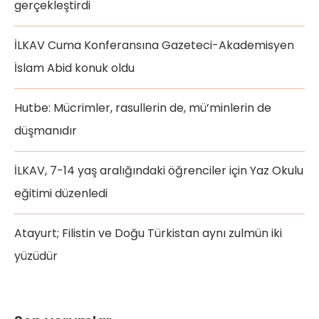
gerçekleştirdi
İLKAV Cuma Konferansına Gazeteci-Akademisyen
İslam Abid konuk oldu
Hutbe: Mücrimler, rasullerin de, mü’minlerin de
düşmanıdır
İLKAV, 7-14 yaş aralığındaki öğrenciler için Yaz Okulu
eğitimi düzenledi
Atayurt; Filistin ve Doğu Türkistan aynı zulmün iki
yüzüdür