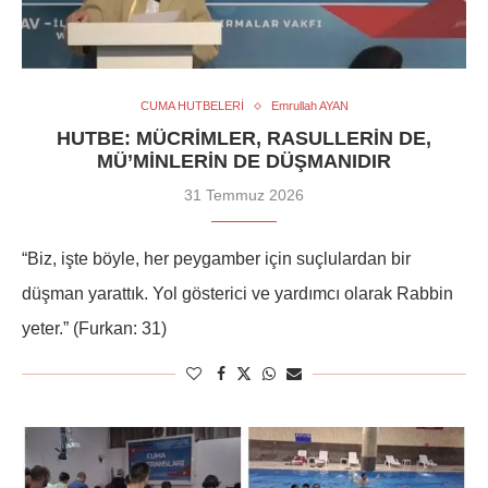
CUMA HUTBELERİ
Emrullah AYAN
HUTBE: MÜCRIMLER, RASULLERIN DE,
MÜ’MINLERIN DE DÜŞMANIDIR
31 Temmuz 2026
“Biz, işte böyle, her peygamber için suçlulardan bir
düşman yarattık. Yol gösterici ve yardımcı olarak Rabbin
yeter.” (Furkan: 31)