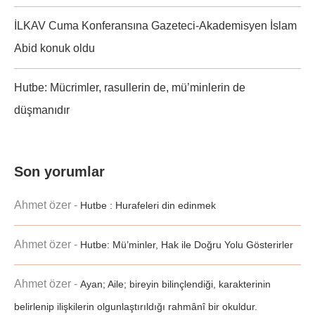
İLKAV Cuma Konferansına Gazeteci-Akademisyen İslam
Abid konuk oldu
Hutbe: Mücrimler, rasullerin de, mü’minlerin de
düşmanıdır
Son yorumlar
Ahmet özer
-
Hutbe : Hurafeleri din edinmek
Ahmet özer
-
Hutbe: Mü’minler, Hak ile Doğru Yolu Gösterirler
Ahmet özer
-
Ayan; Aile; bireyin bilinçlendiği, karakterinin
belirlenip ilişkilerin olgunlaştırıldığı rahmânî bir okuldur.