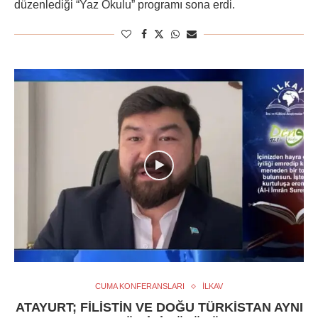
düzenlediği “Yaz Okulu” programı sona erdi.
CUMA KONFERANSLARI
İLKAV
ATAYURT; FILISTIN VE DOĞU TÜRKISTAN AYNI