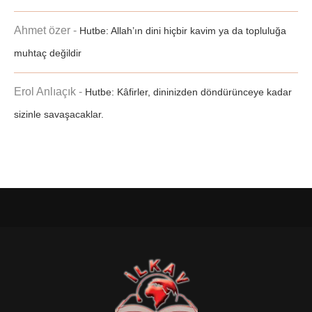
Ahmet özer
-
Hutbe: Allah’ın dini hiçbir kavim ya da topluluğa
muhtaç değildir
Erol Anlıaçık
-
Hutbe: Kâfirler, dininizden döndürünceye kadar
sizinle savaşacaklar.