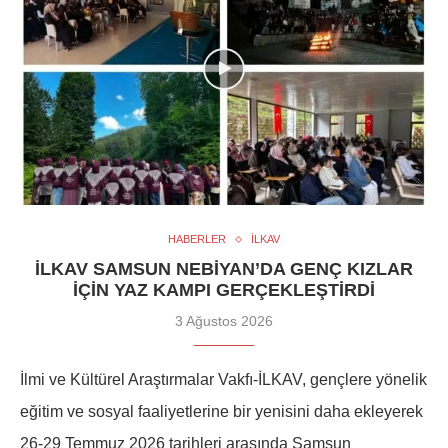
HABERLER
İLKAV
İLKAV SAMSUN NEBIYAN’DA GENÇ KIZLAR
IÇIN YAZ KAMPI GERÇEKLEŞTIRDI
3 Ağustos 2026
İlmi ve Kültürel Araştırmalar Vakfı-İLKAV, gençlere yönelik
eğitim ve sosyal faaliyetlerine bir yenisini daha ekleyerek
26-29 Temmuz 2026 tarihleri arasında Samsun