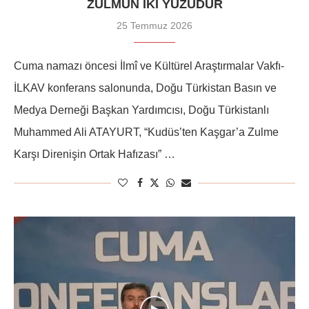
ZULMÜN IKI YÜZÜDÜR
25 Temmuz 2026
Cuma namazı öncesi İlmî ve Kültürel Araştırmalar Vakfı-
İLKAV konferans salonunda, Doğu Türkistan Basın ve
Medya Derneği Başkan Yardımcısı, Doğu Türkistanlı
Muhammed Ali ATAYURT, “Kudüs’ten Kaşgar’a Zulme
Karşı Direnişin Ortak Hafızası” …