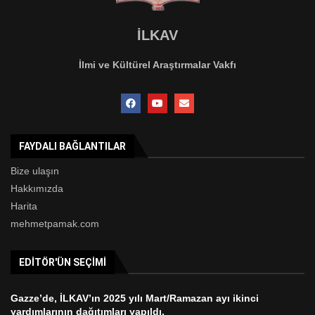
İLKAV
İlmi ve Kültürel Araştırmalar Vakfı
FAYDALI BAĞLANTILAR
Bize ulaşın
Hakkımızda
Harita
mehmetpamak.com
EDITÖR'ÜN SEÇIMI
Gazze’de, İLKAV’ın 2025 yılı Mart/Ramazan ayı ikinci
yardımlarının dağıtımları yapıldı.