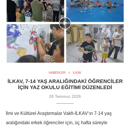
HABERLER
İLKAV
İLKAV, 7-14 YAŞ ARALIĞINDAKI ÖĞRENCILER
IÇIN YAZ OKULU EĞITIMI DÜZENLEDI
28 Temmuz 2026
İlmi ve Kültürel Araştırmalar Vakfı-İLKAV‘ın 7-14 yaş
aralığındaki erkek öğrenciler için, üç hafta süreyle