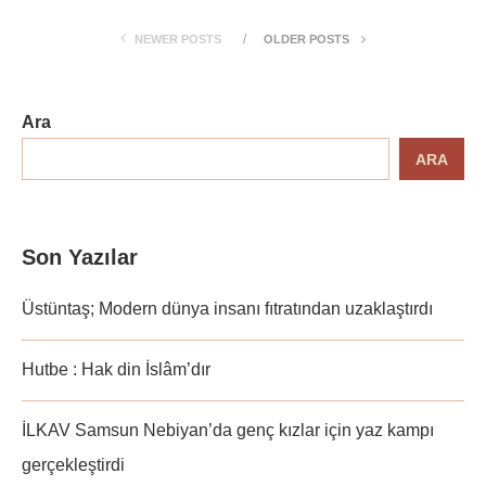
NEWER POSTS
OLDER POSTS
Ara
ARA
Son Yazılar
Üstüntaş; Modern dünya insanı fıtratından uzaklaştırdı
Hutbe : Hak din İslâm’dır
İLKAV Samsun Nebiyan’da genç kızlar için yaz kampı
gerçekleştirdi