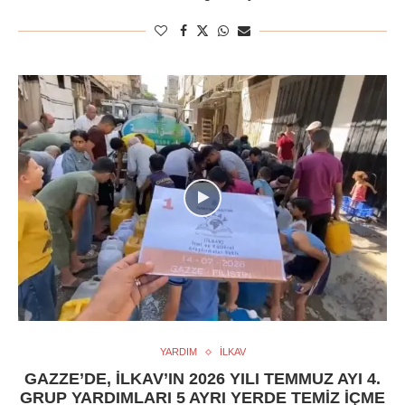
YARDIM
İLKAV
GAZZE’DE, İLKAV’IN 2026 YILI TEMMUZ AYI 4.
GRUP YARDIMLARI 5 AYRI YERDE TEMIZ İÇME