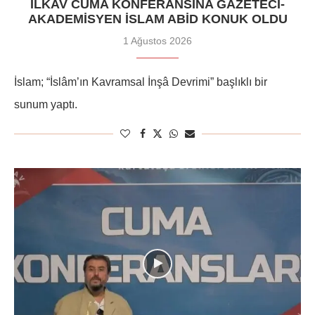
İLKAV CUMA KONFERANSINA GAZETECI-
AKADEMISYEN İSLAM ABID KONUK OLDU
1 Ağustos 2026
İslam; “İslâm’ın Kavramsal İnşâ Devrimi” başlıklı bir
sunum yaptı.