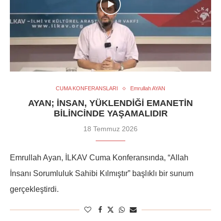
CUMA KONFERANSLARI
Emrullah AYAN
AYAN; İNSAN, YÜKLENDIĞI EMANETIN
BILINCINDE YAŞAMALIDIR
18 Temmuz 2026
Emrullah Ayan, İLKAV Cuma Konferansında, “Allah
İnsanı Sorumluluk Sahibi Kılmıştır” başlıklı bir sunum
gerçekleştirdi.