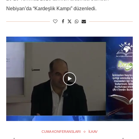
Nebiyan’da “Kardeşlik Kampı” düzenledi.
CUMA KONFERANSLARI
İLKAV