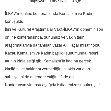
https://youtu.be/ZINjiUD-UQE
İLKAV’ın online konferansında Kemalizm ve Kadın
konuşuldu.
İlmi ve Kültürel Araştırmalar Vakfı-İLKAV’ın dönemin son
online konferansında, günümüz ve yakın tarih
araştırmalarıyla da tanınan yazar Ali Kaçar misafir oldu.
Kaçar, Kemalizm ve Kadın başlıklı sunumunda, resmi
tarihin iddia ettiği gibi Kemalizm’in kadına gerçek
kimliğini ve haklarını vermediğini bilakis var olan
şahsiyetini de dejenere ettiğini ifade etti…
Konferansın videosu aşağıda istifadenize sunulmuştur..