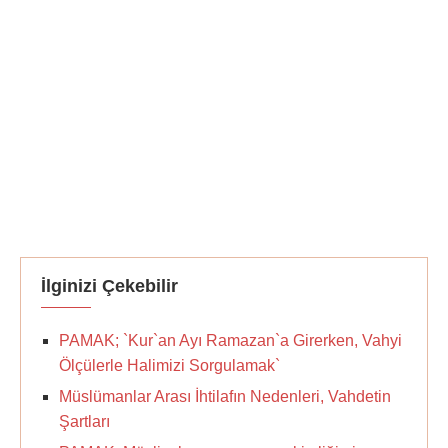
İlginizi Çekebilir
PAMAK; `Kur`an Ayı Ramazan`a Girerken, Vahyi
Ölçülerle Halimizi Sorgulamak`
Müslümanlar Arası İhtilafın Nedenleri, Vahdetin
Şartları