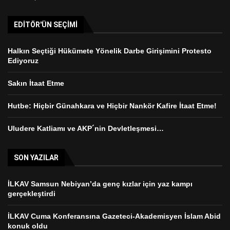
EDITÖR'ÜN SEÇIMI
Halkın Seçtiği Hükümete Yönelik Darbe Girişimini Protesto
Ediyoruz
Sakın İtaat Etme
Hutbe: Hiçbir Günahkara ve Hiçbir Nankör Kafire İtaat Etme!
Uludere Katliamı ve AKP´nin Devletleşmesi…
SON YAZILAR
İLKAV Samsun Nebiyan’da genç kızlar için yaz kampı
gerçekleştirdi
İLKAV Cuma Konferansına Gazeteci-Akademisyen İslam Abid
konuk oldu