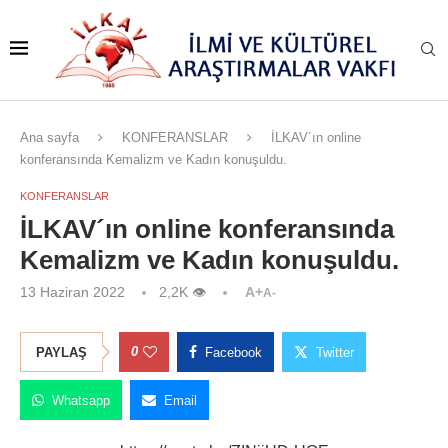
Ana sayfa
KONFERANSLAR
İLKAV´ın online
konferansında Kemalizm ve Kadın konuşuldu.
KONFERANSLAR
İLKAV´ın online konferansında
Kemalizm ve Kadın konuşuldu.
13 Haziran 2022
2,2K
👁
A+
A-
0
PAYLAŞ
Facebook
Twitter
Whatsapp
Email