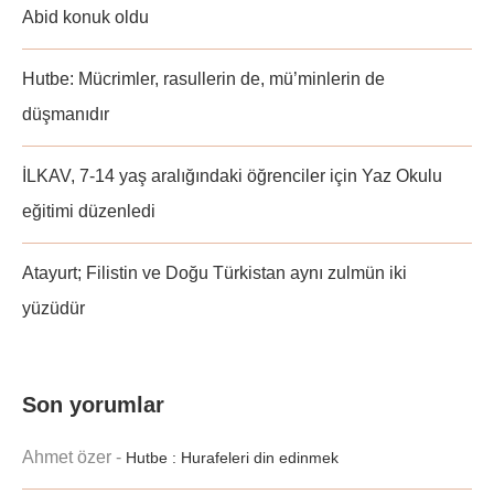
Abid konuk oldu
Hutbe: Mücrimler, rasullerin de, mü’minlerin de
düşmanıdır
İLKAV, 7-14 yaş aralığındaki öğrenciler için Yaz Okulu
eğitimi düzenledi
Atayurt; Filistin ve Doğu Türkistan aynı zulmün iki
yüzüdür
Son yorumlar
Ahmet özer
-
Hutbe : Hurafeleri din edinmek