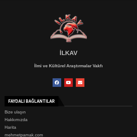
İLKAV
İlmi ve Kültürel Araştırmalar Vakfı
FAYDALI BAĞLANTILAR
Bize ulaşın
Hakkımızda
Harita
mehmetpamak.com