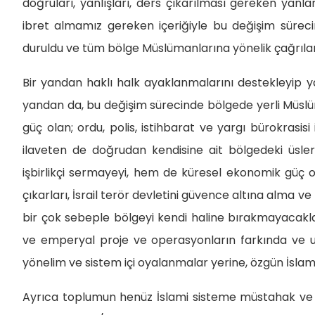
doğruları, yanlışları, ders çıkarılması gereken yanları
ibret almamız gereken içeriğiyle bu değişim sürecin
duruldu ve tüm bölge Müslümanlarına yönelik çağrılard
Bir yandan haklı halk ayaklanmalarını destekleyip 
yandan da, bu değişim sürecinde bölgede yerli Müslü
güç olan; ordu, polis, istihbarat ve yargı bürokrasisi
ilaveten de doğrudan kendisine ait bölgedeki üsler
işbirlikçi sermayeyi, hem de küresel ekonomik güç o
çıkarları, İsrail terör devletini güvence altına alma
bir çok sebeple bölgeyi kendi haline bırakmayacakla
ve emperyal proje ve operasyonların farkında ve uya
yönelim ve sistem içi oyalanmalar yerine, özgün İslam
Ayrıca toplumun henüz İslami sisteme müstahak ve h