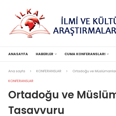
ANASAYFA
HABERLER
CUMA KONFERANSLARI
Ana sayfa
KONFERANSLAR
Ortadoğu ve Müslümanlar
KONFERANSLAR
Ortadoğu ve Müslüm
Tasavvuru