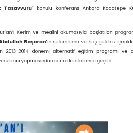
k Tasavvuru
” konulu konferans Ankara Kocatepe Kü
Kur’an’ı Kerim ve mealini okumasıyla başlatılan progra
Abdullah Başaran
’ın selamlama ve hoş geldiniz içerikli
n 2013-2014 dönemi alternatif eğitim programı ve d
uyurularını yapmasından sonra konferansa geçildi.