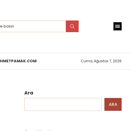
EHMETPAMAK.COM
Cuma, Ağustos 7, 2026
Ara
ARA