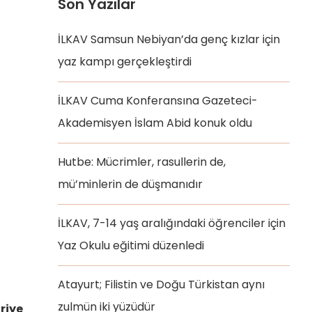
Son Yazılar
İLKAV Samsun Nebiyan’da genç kızlar için
yaz kampı gerçekleştirdi
İLKAV Cuma Konferansına Gazeteci-
Akademisyen İslam Abid konuk oldu
Hutbe: Mücrimler, rasullerin de,
mü’minlerin de düşmanıdır
İLKAV, 7-14 yaş aralığındaki öğrenciler için
Yaz Okulu eğitimi düzenledi
Atayurt; Filistin ve Doğu Türkistan aynı
zulmün iki yüzüdür
riye