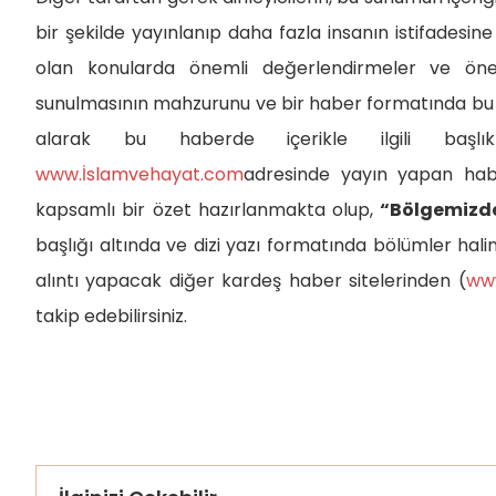
bir şekilde yayınlanıp daha fazla insanın istifadesin
olan konularda önemli değerlendirmeler ve öne
sunulmasının mahzurunu ve bir haber formatında bu ka
alarak bu haberde içerikle ilgili başlık
www.İslamvehayat.com
adresinde yayın yapan habe
kapsamlı bir özet hazırlanmakta olup,
“Bölgemizde
başlığı altında ve dizi yazı formatında bölümler halin
alıntı yapacak diğer kardeş haber sitelerinden (
ww
takip edebilirsiniz.