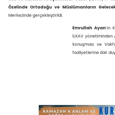
Özelinde Ortadoğu ve Müslümanların Gelece
Merkezinde gerçekleştirildi.
Emrullah Ayan
’ın 
İLKAV yönetiminden
konuşması ve Vakfı
faaliyetlerine dair d