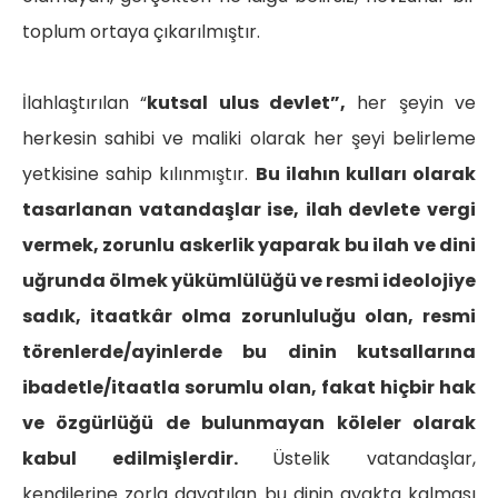
toplum ortaya çıkarılmıştır.
İlahlaştırılan “
kutsal ulus devlet”,
her şeyin ve
herkesin sahibi ve maliki olarak her şeyi belirleme
yetkisine sahip kılınmıştır.
Bu ilahın kulları olarak
tasarlanan vatandaşlar ise, ilah devlete vergi
vermek, zorunlu askerlik yaparak bu ilah ve dini
uğrunda ölmek yükümlülüğü ve resmi ideolojiye
sadık, itaatkâr olma zorunluluğu olan, resmi
törenlerde/ayinlerde bu dinin kutsallarına
ibadetle/itaatla sorumlu olan, fakat hiçbir hak
ve özgürlüğü de bulunmayan köleler olarak
kabul edilmişlerdir.
Üstelik vatandaşlar,
kendilerine zorla dayatılan bu dinin ayakta kalması