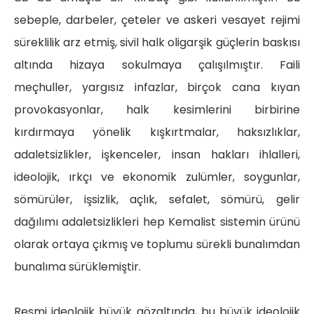
sebeple, darbeler, çeteler ve askeri vesayet rejimi
süreklilik arz etmiş, sivil halk oligarşik güçlerin baskısı
altında hizaya sokulmaya çalışılmıştır. Faili
meçhuller, yargısız infazlar, birçok cana kıyan
provokasyonlar, halk kesimlerini birbirine
kırdırmaya yönelik kışkırtmalar, haksızlıklar,
adaletsizlikler, işkenceler, insan hakları ihlalleri,
ideolojik, ırkçı ve ekonomik zulümler, soygunlar,
sömürüler, işsizlik, açlık, sefalet, sömürü, gelir
dağılımı adaletsizlikleri hep Kemalist sistemin ürünü
olarak ortaya çıkmış ve toplumu sürekli bunalımdan
bunalıma sürüklemiştir.
Resmi ideolojik büyük gözaltında, bu büyük ideolojik