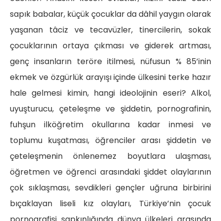
sapık babalar, küçük çocuklar da dâhil yaygın olarak
yaşanan tâciz ve tecavüzler, tinercilerin, sokak
çocuklarının ortaya çıkması ve giderek artması,
genç insanların teröre itilmesi, nüfusun % 85’inin
ekmek ve özgürlük arayışı içinde ülkesini terke hazır
hale gelmesi kimin, hangi ideolojinin eseri? Alkol,
uyuşturucu, çeteleşme ve şiddetin, pornografinin,
fuhşun ilköğretim okullarına kadar inmesi ve
toplumu kuşatması, öğrenciler arası şiddetin ve
çeteleşmenin önlenemez boyutlara ulaşması,
öğretmen ve öğrenci arasındaki şiddet olaylarının
çok sıklaşması, sevdikleri gençler uğruna birbirini
bıçaklayan liseli kız olayları, Türkiye’nin çocuk
pornografisi sapkınlığında dünya ülkeleri arasında