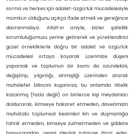
sorma ve herkes için adalet-özgürlük mücadelesiyle
mümkün olduğunu açıkça ifade etmeli ve gereğince
davranmalıyız. Allah’ın izniyle, bizler şahidlik
sorumluluğumuzu yerine getirerek ve yüreklendirici
güzel örnekliklerle doğru bir adalet ve özgürlük
mücadelesi ortaya koyarak üzerimize düşeni
yaparsak ve toplumun bir kısmı da özündekini,
değiştirip, yılgınlığı, sinmişliği üzerinden atarak
muhalefet bilincini kuşanırsa, bu anlamda nitelik
kazanmış (fazla değil) on binlerce kişi meydanları
doldurarak, kimseye hakaret etmeden, davetimizin
muhatabı toplumsal kesimleri kin ve düşmanlığa
tahrik etmeden, kimseye zulmetmeden ve şiddete
başvurmadan, resmi ideoloji zulmüne itiraz eder,