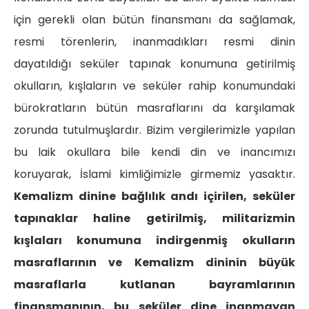
için gerekli olan bütün finansmanı da sağlamak,
resmi törenlerin, inanmadıkları resmi dinin
dayatıldığı seküler tapınak konumuna getirilmiş
okulların, kışlaların ve seküler rahip konumundaki
bürokratların bütün masraflarını da karşılamak
zorunda tutulmuşlardır. Bizim vergilerimizle yapılan
bu laik okullara bile kendi din ve inancımızı
koruyarak, İslami kimliğimizle girmemiz yasaktır.
Kemalizm dinine bağlılık andı içirilen, seküler
tapınaklar haline getirilmiş, militarizmin
kışlaları konumuna indirgenmiş okulların
masraflarının ve Kemalizm dininin büyük
masraflarla kutlanan bayramlarının
finansmanının, bu seküler dine inanmayan