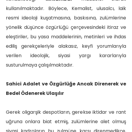
kullanılmaktadır. Böylece, Kemalist, ulusalcı, laik
resmi ideoloji kuşatmasına, baskısına, zulümlerine
yönelik düşünce özgürlüğü çerçevesindeki itiraz ve
eleştiriler, bu yasa maddelerinin, metinleri ve ihdas
ediliş gerekçeleriyle alakasız, keyfi yorumlarıyla
verilen ideolojik, siyasi yargı kararlarıyla
susturulmaya çalışılmaktadır.
Sahici Adalet ve Özgürlüğe Ancak Direnerek ve
Bedel Ödenerek Ulaşılır
Gerek oligarşik despotların, gerekse iktidar ve rant
uğruna onlara biat etmiş, zulümlerine alet olmuş
siyasi kadroların bu zulmüne karşı direnmedikçe,