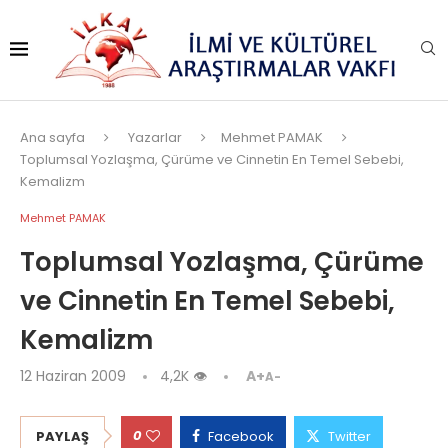
Ana sayfa
Yazarlar
Mehmet PAMAK
Toplumsal Yozlaşma, Çürüme ve Cinnetin En Temel Sebebi,
Kemalizm
Mehmet PAMAK
Toplumsal Yozlaşma, Çürüme
ve Cinnetin En Temel Sebebi,
Kemalizm
12 Haziran 2009
4,2K
👁
A+
A-
0
PAYLAŞ
Facebook
Twitter