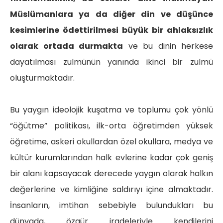
Müslümanlara ya da diğer din ve düşünce
kesimlerine ödettirilmesi büyük bir ahlaksızlık
olarak ortada durmakta
ve bu dinin herkese
dayatılması zulmünün yanında ikinci bir zulmü
oluşturmaktadır.
Bu yaygın ideolojik kuşatma ve toplumu çok yönlü
“öğütme” politikası, ilk-orta öğretimden yüksek
öğretime, askeri okullardan özel okullara, medya ve
kültür kurumlarından halk evlerine kadar çok geniş
bir alanı kapsayacak derecede yaygın olarak halkın
değerlerine ve kimliğine saldırıyı içine almaktadır.
İnsanların, imtihan sebebiyle bulundukları bu
dünyada, özgür iradeleriyle kendilerini