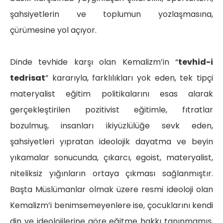
şahsiyetlerin ve toplumun yozlaşmasına,
çürümesine yol açıyor.
Dinde tevhide karşı olan Kemalizm’in “
tevhid-i
tedrisat
” kararıyla, farklılıkları yok eden, tek tipçi
materyalist eğitim politikalarını esas alarak
gerçekleştirilen pozitivist eğitimle, fıtratlar
bozulmuş, insanları ikiyüzlülüğe sevk eden,
şahsiyetleri yıpratan ideolojik dayatma ve beyin
yıkamalar sonucunda, çıkarcı, egoist, materyalist,
niteliksiz yığınların ortaya çıkması sağlanmıştır.
Başta Müslümanlar olmak üzere resmi ideoloji olan
Kemalizm’i benimsemeyenlere ise, çocuklarını kendi
din ve ideolojilerine göre eğitme hakkı tanınmamış,