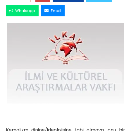
Whatsapp
Email
Kemalizm dinine/ideolojisine tabi olmaya, onu bir