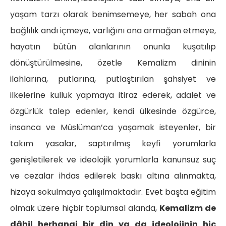
yaşam tarzı olarak benimsemeye, her sabah ona
bağlılık andı içmeye, varlığını ona armağan etmeye,
hayatın bütün alanlarının onunla kuşatılıp
dönüştürülmesine, özetle Kemalizm dininin
ilahlarına, putlarına, putlaştırılan şahsiyet ve
ilkelerine kulluk yapmaya itiraz ederek, adalet ve
özgürlük talep edenler, kendi ülkesinde özgürce,
insanca ve Müslüman’ca yaşamak isteyenler, bir
takım yasalar, saptırılmış keyfi yorumlarla
genişletilerek ve ideolojik yorumlarla kanunsuz suç
ve cezalar ihdas edilerek baskı altına alınmakta,
hizaya sokulmaya çalışılmaktadır. Evet başta eğitim
olmak üzere hiçbir toplumsal alanda,
Kemalizm de
dâhil herhangi bir din ya da ideolojinin hiç