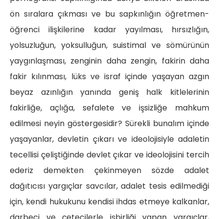
ön sıralara çıkması ve bu sapkınlığın öğretmen-
öğrenci ilişkilerine kadar yayılması, hırsızlığın,
yolsuzluğun, yoksulluğun, suistimal ve sömürünün
yaygınlaşması, zenginin daha zengin, fakirin daha
fakir kılınması, lüks ve israf içinde yaşayan azgın
beyaz azınlığın yanında geniş halk kitlelerinin
fakirliğe, açlığa, sefalete ve işsizliğe mahkum
edilmesi neyin göstergesidir? Sürekli bunalım içinde
yaşayanlar, devletin çıkarı ve ideolojisiyle adaletin
tecellisi çeliştiğinde devlet çıkar ve ideolojisini tercih
ederiz demekten çekinmeyen sözde adalet
dağıtıcısı yargıçlar savcılar, adalet tesis edilmediği
için, kendi hukukunu kendisi ihdas etmeye kalkanlar,
darbeci ve çetecilerle işbirliği yapan yargıçlar,