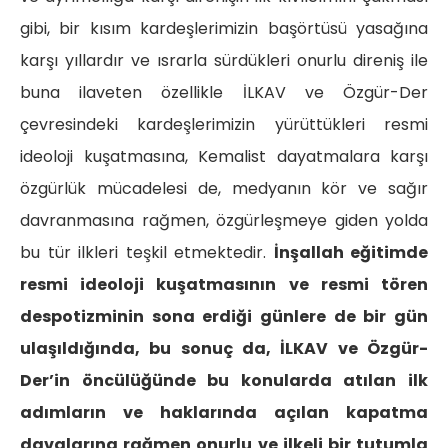
gibi, bir kısım kardeşlerimizin başörtüsü yasağına
karşı yıllardır ve ısrarla sürdükleri onurlu direniş ile
buna ilaveten özellikle İLKAV ve Özgür-Der
çevresindeki kardeşlerimizin yürüttükleri resmi
ideoloji kuşatmasına, Kemalist dayatmalara karşı
özgürlük mücadelesi de, medyanın kör ve sağır
davranmasına rağmen, özgürleşmeye giden yolda
bu tür ilkleri teşkil etmektedir.
İnşallah eğitimde
resmi ideoloji kuşatmasının ve resmi tören
despotizminin sona erdiği günlere de bir gün
ulaşıldığında, bu sonuç da, İLKAV ve Özgür-
Der’in öncülüğünde bu konularda atılan ilk
adımların ve haklarında açılan kapatma
davalarına rağmen onurlu ve ilkeli bir tutumla