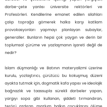
darbe-çete yanlısı üniversite rektörleri ve
Profesörleri. Kendilerine emanet edilen silahları
çalıp toprağa gömerek halka karşı katliam
provokasyonları yapmayı planlayan subaylar,
generaller. Bunların hepsi çok yaygın ve derin bir
toplumsal çürüme ve yazlaşmanın işareti değil de
nedir?
İslam düşmanlığı ve Batının materyalizmi üzerine
kurulu, yozlaştırıcı, çürütücü bu kokuşmuş düzeni
ayakta tutmak için, dogmatik kafa yapısı ve ideolojik
bağnazlık ve taassupla sürekli darbeler yapan,
yargıyı sopa gibi kullanan, şiddeti tırmandıran,
terörü azdıran, mazlum halkın çocuklarını ölüme