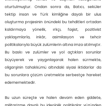
oturtulmuştur. Ondan sonra da, Batıcı, seküler
tektip insan ve Türk kimliğine dayalı bir ulus
oluşturma projesinin önündeki bu tehditleri ortadan
kaldırmaya yönelik, ırkçı, faşist, pozitivist
yaklaşımlarla, inkâr, asimilasyon ve tehcir
politikalarıyla büyük zulümlerin altına imza atılmıştır.
Bu baskı ve zulümler ve yol açtıkları sorunlar
büyüyerek ve yaygınlaşarak halen sürmekte,
oligarşinin tahakkümü altındaki siyasi iktidarlar da
bu sorunlara çözüm üretmekte serbestçe hareket
edememektedir.
Bu uzun süreçte ve halen devam eden şiddete,
militarizme dayalı bu ideolojik politikalar yüzünden