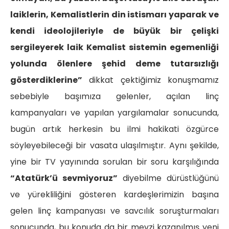
laiklerin, Kemalistlerin din istismarı yaparak ve
kendi ideolojileriyle de büyük bir çelişki
sergileyerek laik Kemalist sistemin egemenliği
yolunda ölenlere şehid deme tutarsızlığı
gösterdiklerine”
dikkat çektiğimiz konuşmamız
sebebiyle başımıza gelenler, açılan linç
kampanyaları ve yapılan yargılamalar sonucunda,
bugün artık herkesin bu ilmi hakikati özgürce
söyleyebileceği bir vasata ulaşılmıştır. Aynı şekilde,
yine bir TV yayınında sorulan bir soru karşılığında
“Atatürk’ü sevmiyoruz”
diyebilme dürüstlüğünü
ve yürekliliğini gösteren kardeşlerimizin başına
gelen linç kampanyası ve savcılık soruşturmaları
sonucunda, bu konuda da bir mevzi kazanılmış yeni