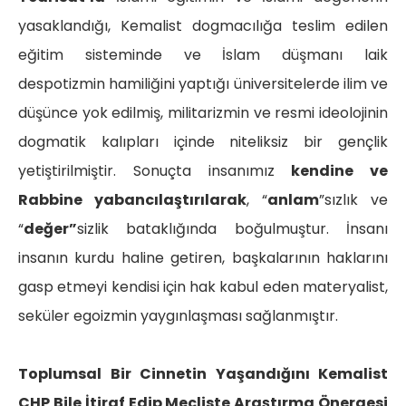
yasaklandığı, Kemalist dogmacılığa teslim edilen
eğitim sisteminde ve İslam düşmanı laik
despotizmin hamiliğini yaptığı üniversitelerde ilim ve
düşünce yok edilmiş, militarizmin ve resmi ideolojinin
dogmatik kalıpları içinde niteliksiz bir gençlik
yetiştirilmiştir. Sonuçta insanımız
kendine ve
Rabbine yabancılaştırılarak
, “
anlam
”sızlık ve
“
değer”
sizlik bataklığında boğulmuştur. İnsanı
insanın kurdu haline getiren, başkalarının haklarını
gasp etmeyi kendisi için hak kabul eden materyalist,
seküler egoizmin yaygınlaşması sağlanmıştır.
Toplumsal Bir Cinnetin Yaşandığını Kemalist
CHP Bile İtiraf Edip Mecliste Araştırma Önergesi