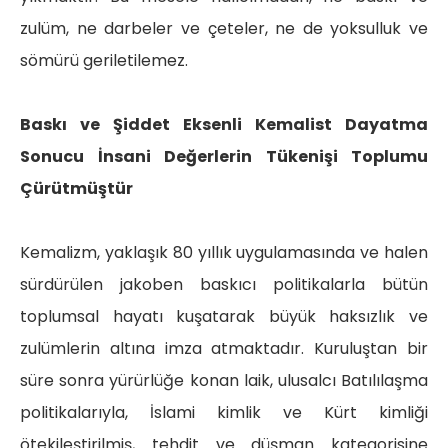
zulüm, ne darbeler ve çeteler, ne de yoksulluk ve
sömürü geriletilemez.
Baskı ve Şiddet Eksenli Kemalist Dayatma
Sonucu İnsani Değerlerin Tükenişi Toplumu
Çürütmüştür
Kemalizm, yaklaşık 80 yıllık uygulamasında ve halen
sürdürülen jakoben baskıcı politikalarla bütün
toplumsal hayatı kuşatarak büyük haksızlık ve
zulümlerin altına imza atmaktadır. Kuruluştan bir
süre sonra yürürlüğe konan laik, ulusalcı Batılılaşma
politikalarıyla, İslami kimlik ve Kürt kimliği
ötekileştirilmiş, tehdit ve düşman kategorisine