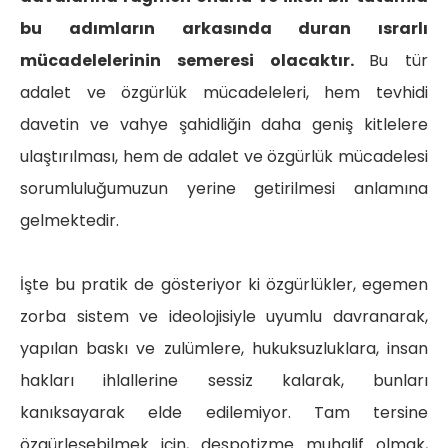
bu adımların arkasında duran ısrarlı
mücadelelerinin semeresi olacaktır.
Bu tür
adalet ve özgürlük mücadeleleri, hem tevhidi
davetin ve vahye şahidliğin daha geniş kitlelere
ulaştırılması, hem de adalet ve özgürlük mücadelesi
sorumluluğumuzun yerine getirilmesi anlamına
gelmektedir.
İşte bu pratik de gösteriyor ki özgürlükler, egemen
zorba sistem ve ideolojisiyle uyumlu davranarak,
yapılan baskı ve zulümlere, hukuksuzluklara, insan
hakları ihlallerine sessiz kalarak, bunları
kanıksayarak elde edilemiyor. Tam tersine
özgürleşebilmek için, despotizme muhalif olmak,