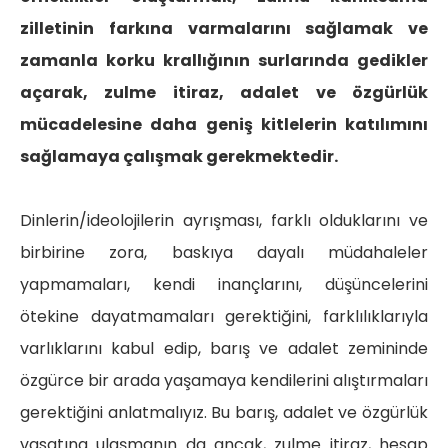
zilletinin farkına varmalarını sağlamak ve
zamanla korku krallığının surlarında gedikler
açarak, zulme itiraz, adalet ve özgürlük
mücadelesine daha geniş kitlelerin katılımını
sağlamaya çalışmak gerekmektedir.
Dinlerin/ideolojilerin ayrışması, farklı olduklarını ve
birbirine zora, baskıya dayalı müdahaleler
yapmamaları, kendi inançlarını, düşüncelerini
ötekine dayatmamaları gerektiğini, farklılıklarıyla
varlıklarını kabul edip, barış ve adalet zemininde
özgürce bir arada yaşamaya kendilerini alıştırmaları
gerektiğini anlatmalıyız. Bu barış, adalet ve özgürlük
vasatına ulaşmanın da ancak, zulme itiraz, hesap