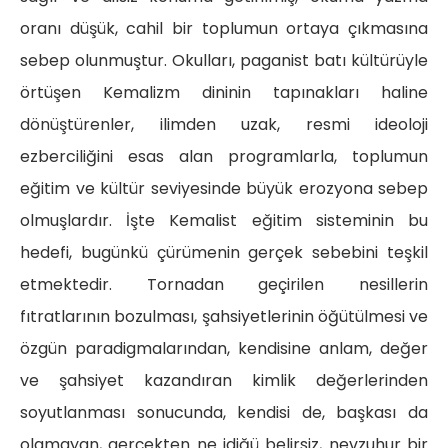
oranı düşük, cahil bir toplumun ortaya çıkmasına
sebep olunmuştur. Okulları, paganist batı kültürüyle
örtüşen Kemalizm dininin tapınakları haline
dönüştürenler, ilimden uzak, resmi ideoloji
ezberciliğini esas alan programlarla, toplumun
eğitim ve kültür seviyesinde büyük erozyona sebep
olmuşlardır. İşte Kemalist eğitim sisteminin bu
hedefi, bugünkü çürümenin gerçek sebebini teşkil
etmektedir. Tornadan geçirilen nesillerin
fıtratlarının bozulması, şahsiyetlerinin öğütülmesi ve
özgün paradigmalarından, kendisine anlam, değer
ve şahsiyet kazandıran kimlik değerlerinden
soyutlanması sonucunda, kendisi de, başkası da
olamayan, gerçekten ne idiğü belirsiz, nevzuhur bir