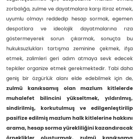
zorbalığa, zulme ve dayatmalara karşı itiraz etmek,
uyumlu olmayı reddedip hesap sormak, egemen
despotlara ve ideolojik dayatmalarına rıza
göstermeyerek sorun çıkarmak, sonuçta bu
hukuksuzlukları tartışma zeminine çekmek, ifşa
etmek, zalimleri geri adım atmaya sevk edecek
tepkiler organize etmek gerekmektedir. Tabi daha
geniş bir özgürlük alanı elde edebilmek için de,
zulmü kanıksamış olan mazlum kitlelerde
muhalefet bilincini yükseltmek, yıldırılmış,
sindirilmiş, korkutulmuş ve edilgenleştirilip
pasifize edilmiş mazlum halk kitlelerine hakkını
arama, hesap sorma yürekliliğini kazandıracak
örneklikler oluşturmak, zulmü kanıksama