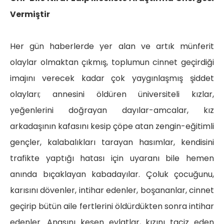
Vermiştir
Her gün haberlerde yer alan ve artık münferit
olaylar olmaktan çıkmış, toplumun cinnet geçirdiği
imajını verecek kadar çok yaygınlaşmış şiddet
olayları; annesini öldüren üniversiteli kızlar,
yeğenlerini doğrayan dayılar-amcalar, kız
arkadaşının kafasını kesip çöpe atan zengin-eğitimli
gençler, kalabalıkları tarayan hasımlar, kendisini
trafikte yaptığı hatası için uyaranı bile hemen
anında bıçaklayan kabadayılar. Çoluk çocuğunu,
karısını dövenler, intihar edenler, boşananlar, cinnet
geçirip bütün aile fertlerini öldürdükten sonra intihar
edenler. Anasını kesen evlatlar, kızını taciz eden