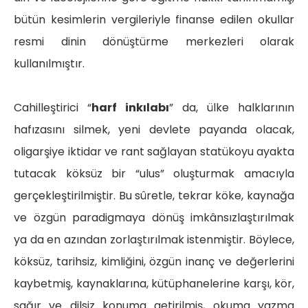
bütün kesimlerin vergileriyle finanse edilen okullar
resmi dinin dönüştürme merkezleri olarak
kullanılmıştır.
Cahilleştirici “
harf inkılabı
” da, ülke halklarının
hafızasını silmek, yeni devlete payanda olacak,
oligarşiye iktidar ve rant sağlayan statükoyu ayakta
tutacak köksüz bir “ulus” oluşturmak amacıyla
gerçekleştirilmiştir. Bu sûretle, tekrar köke, kaynağa
ve özgün paradigmaya dönüş imkânsızlaştırılmak
ya da en azından zorlaştırılmak istenmiştir. Böylece,
köksüz, tarihsiz, kimliğini, özgün inanç ve değerlerini
kaybetmiş, kaynaklarına, kütüphanelerine karşı, kör,
sağır ve dilsiz konuma getirilmiş, okuma yazma