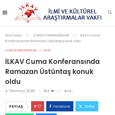
Ana sayfa
CUMA KONFERANSLARI
İLKAV Cuma
Konferansında Ramazan Üstüntaş konuk oldu
CUMA KONFERANSLARI
İLKAV
İLKAV Cuma Konferansında
Ramazan Üstüntaş konuk
oldu
4 Temmuz 2026
164
👁
A+
A-
0
PAYLAŞ
Facebook
Twitter