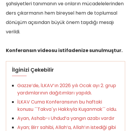
şahsiyetleri tanımanın ve onların mücadelelerinden
ders çıkarmanın hem bireysel hem de toplumsal
dönüşüm açısından büyük önem taşıdığı mesajı
verildi.
Konferansın videosu istifadenize sunulmuştur.
İlginizi Çekebilir
Gazze’de, İLKAV’ın 2026 yılı Ocak ayı 2. grup
yardımlarının dağıtımları yapıldı.
İLKAV Cuma Konferansının bu haftaki
konusu ´´Takva´yı Hakkıyla Kuşanmak´´ oldu.
Ayan, Ashab-ı Uhdud’a yangın azabı vardır
Ayan; Birr sahibi, Allah’a, Allah’ın istediği gibi