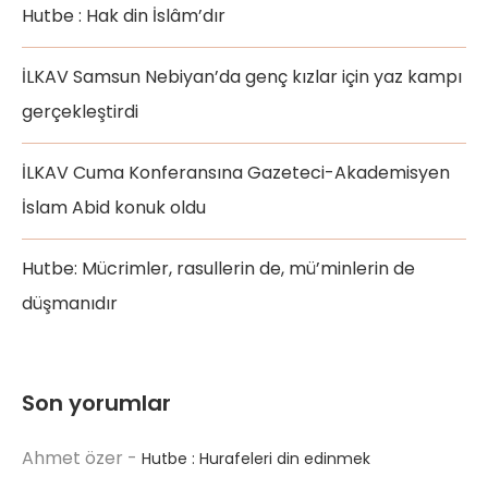
Hutbe : Hak din İslâm’dır
İLKAV Samsun Nebiyan’da genç kızlar için yaz kampı
gerçekleştirdi
İLKAV Cuma Konferansına Gazeteci-Akademisyen
İslam Abid konuk oldu
Hutbe: Mücrimler, rasullerin de, mü’minlerin de
düşmanıdır
Son yorumlar
Ahmet özer
-
Hutbe : Hurafeleri din edinmek