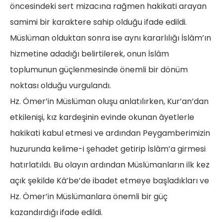
öncesindeki sert mizacına rağmen hakikati arayan
samimi bir karaktere sahip olduğu ifade edildi.
Müslüman olduktan sonra ise aynı kararlılığı İslâm’ın
hizmetine adadığı belirtilerek, onun İslâm
toplumunun güçlenmesinde önemli bir dönüm
noktası olduğu vurgulandı.
Hz. Ömer’in Müslüman oluşu anlatılırken, Kur’an’dan
etkilenişi, kız kardeşinin evinde okunan âyetlerle
hakikati kabul etmesi ve ardından Peygamberimizin
huzurunda kelime-i şehadet getirip İslâm’a girmesi
hatırlatıldı. Bu olayın ardından Müslümanların ilk kez
açık şekilde Kâ’be’de ibadet etmeye başladıkları ve
Hz. Ömer’in Müslümanlara önemli bir güç
kazandırdığı ifade edildi.