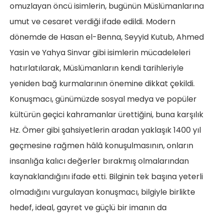
omuzlayan öncü isimlerin, bugünün Müslümanlarına
umut ve cesaret verdiği ifade edildi. Modern
dönemde de Hasan el-Benna, Seyyid Kutub, Ahmed
Yasin ve Yahya Sinvar gibi isimlerin mücadeleleri
hatırlatılarak, Müslümanların kendi tarihleriyle
yeniden bağ kurmalarının önemine dikkat çekildi.
Konuşmacı, günümüzde sosyal medya ve popüler
kültürün geçici kahramanlar ürettiğini, buna karşılık
Hz. Ömer gibi şahsiyetlerin aradan yaklaşık 1400 yıl
geçmesine rağmen hâlâ konuşulmasının, onların
insanlığa kalıcı değerler bırakmış olmalarından
kaynaklandığını ifade etti. Bilginin tek başına yeterli
olmadığını vurgulayan konuşmacı, bilgiyle birlikte
hedef, ideal, gayret ve güçlü bir imanın da