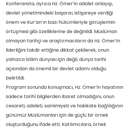
Konferansta, ayrıca Hz. Ömer’in adalet anlayışı,
devlet yönetimindeki başarısı, istişareye verdiği
önem ve Kur’an’ın bazı hükümleriyle görüşlerinin
örtüşmesi gibi özelliklerine de değinildi. Müslüman
olmayan tarihçi ve araştırmacıların da Hz. Ömer’in
liderliğini takdir ettiğine dikkat çekilerek, onun
yalnızca İslâm dünyası için değil, dünya tarihi
açısından da önemli bir devlet adamı olduğu
belirtildi.
Program sonunda konuşmacı, Hz. Ömer’in hayatının
sadece tarihî bilgilerden ibaret olmadığını, onun
cesareti, adaleti, samimiyeti ve hakikate bağlılığının
günümüz Müslümanları için de güçlü bir örnek
oluşturduğunu ifade etti. Katılımcılara, örnek