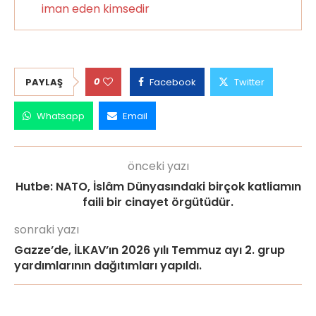
iman eden kimsedir
0
PAYLAŞ
Facebook
Twitter
Whatsapp
Email
önceki yazı
Hutbe: NATO, İslâm Dünyasındaki birçok katliamın
faili bir cinayet örgütüdür.
sonraki yazı
Gazze’de, İLKAV’ın 2026 yılı Temmuz ayı 2. grup
yardımlarının dağıtımları yapıldı.