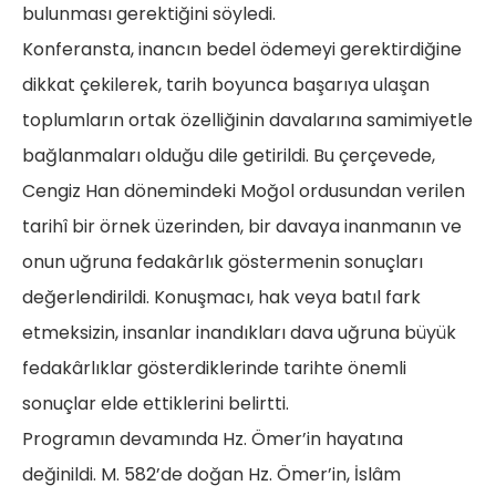
bulunması gerektiğini söyledi.
Konferansta, inancın bedel ödemeyi gerektirdiğine
dikkat çekilerek, tarih boyunca başarıya ulaşan
toplumların ortak özelliğinin davalarına samimiyetle
bağlanmaları olduğu dile getirildi. Bu çerçevede,
Cengiz Han dönemindeki Moğol ordusundan verilen
tarihî bir örnek üzerinden, bir davaya inanmanın ve
onun uğruna fedakârlık göstermenin sonuçları
değerlendirildi. Konuşmacı, hak veya batıl fark
etmeksizin, insanlar inandıkları dava uğruna büyük
fedakârlıklar gösterdiklerinde tarihte önemli
sonuçlar elde ettiklerini belirtti.
Programın devamında Hz. Ömer’in hayatına
değinildi. M. 582’de doğan Hz. Ömer’in, İslâm