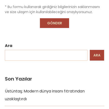
* Bu formu kullanarak girdiğiniz bilgilerinizin saklanmasını
ve size ulaşım için kullanılabileceğini onaylıyorsunuz.
Ara
ARA
Son Yazılar
Üstüntaş; Modern dünya insanı fıtratından
uzaklaştırdı