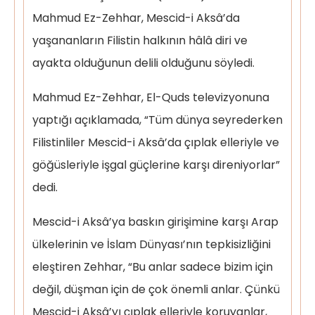
Mahmud Ez-Zehhar, Mescid-i Aksâ’da
yaşananların Filistin halkının hâlâ diri ve
ayakta olduğunun delili olduğunu söyledi.
Mahmud Ez-Zehhar, El-Quds televizyonuna
yaptığı açıklamada, “Tüm dünya seyrederken
Filistinliler Mescid-i Aksâ’da çıplak elleriyle ve
göğüsleriyle işgal güçlerine karşı direniyorlar”
dedi.
Mescid-i Aksâ’ya baskın girişimine karşı Arap
ülkelerinin ve İslam Dünyası’nın tepkisizliğini
eleştiren Zehhar, “Bu anlar sadece bizim için
değil, düşman için de çok önemli anlar. Çünkü
Mescid-i Aksâ’yı çıplak elleriyle koruyanlar,