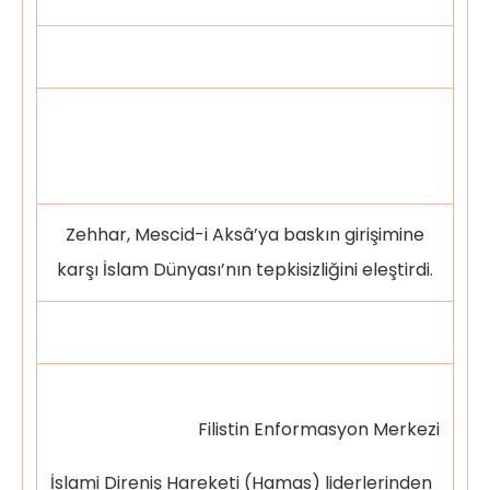
Zehhar, Mescid-i Aksâ’ya baskın girişimine
karşı İslam Dünyası’nın tepkisizliğini eleştirdi.
Filistin Enformasyon Merkezi
İslami Direniş Hareketi (Hamas) liderlerinden