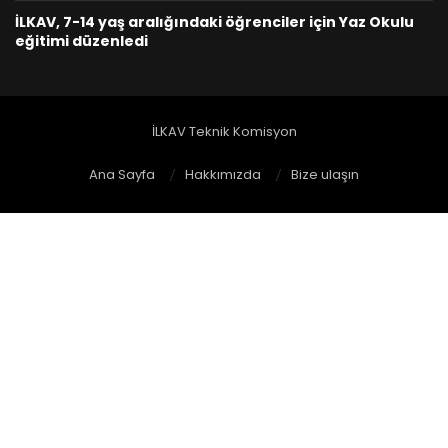
İLKAV, 7-14 yaş aralığındaki öğrenciler için Yaz Okulu
eğitimi düzenledi
İLKAV Teknik Komisyon
Ana Sayfa
Hakkımızda
Bize ulaşın