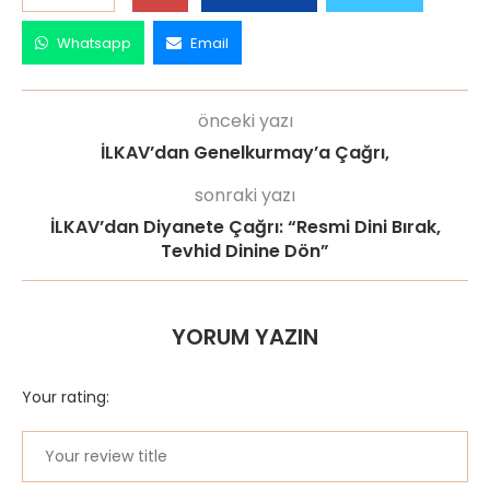
Whatsapp
Email
önceki yazı
İLKAV’dan Genelkurmay’a Çağrı,
sonraki yazı
İLKAV’dan Diyanete Çağrı: “Resmi Dini Bırak,
Tevhid Dinine Dön”
YORUM YAZIN
Your rating: