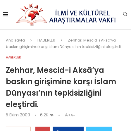
Ana sayfa
HABERLER
Zehhar, Mescid-i Aksâ’ya
baskın girişimine karşı İslam Dünyası’nın tepkisizliğini eleştirdi.
HABERLER
Zehhar, Mescid-i Aksâ’ya
baskın girişimine karşı İslam
Dünyası’nın tepkisizliğini
eleştirdi.
5 Ekim 2009
6,2K
👁
A+
A-