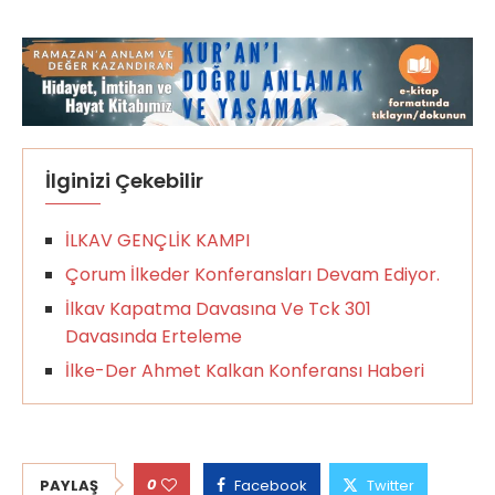
İlginizi Çekebilir
İLKAV GENÇLİK KAMPI
Çorum İlkeder Konferansları Devam Ediyor.
İlkav Kapatma Davasına Ve Tck 301
Davasında Erteleme
İlke-Der Ahmet Kalkan Konferansı Haberi
0
PAYLAŞ
Facebook
Twitter