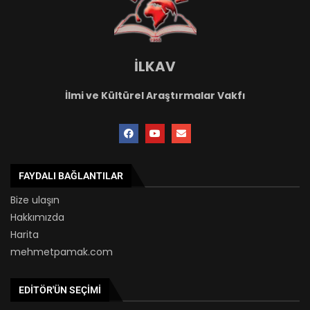
İLKAV
İlmi ve Kültürel Araştırmalar Vakfı
FAYDALI BAĞLANTILAR
Bize ulaşın
Hakkımızda
Harita
mehmetpamak.com
EDITÖR'ÜN SEÇIMI