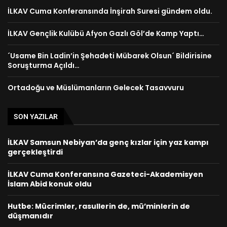
İLKAV Cuma Konferansında İnşirah Suresi gündem oldu.
İLKAV Gençlik Kulübü Afyon Gazlı Göl’de Kamp Yaptı…
´Usame Bin Ladin’in Şehadeti Mübarek Olsun´ Bildirisine
Soruşturma Açıldı…
Ortadoğu ve Müslümanların Gelecek Tasavvuru
SON YAZILAR
İLKAV Samsun Nebiyan’da genç kızlar için yaz kampı
gerçekleştirdi
İLKAV Cuma Konferansına Gazeteci-Akademisyen
İslam Abid konuk oldu
Hutbe: Mücrimler, rasullerin de, mü’minlerin de
düşmanıdır