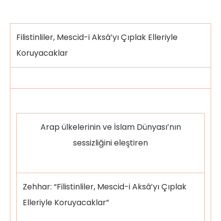
Filistinliler, Mescid-i Aksâ’yı Çıplak Elleriyle
Koruyacaklar
Arap ülkelerinin ve İslam Dünyası’nın
sessizliğini eleştiren
Zehhar: “Filistinliler, Mescid-i Aksâ’yı Çıplak
Elleriyle Koruyacaklar”