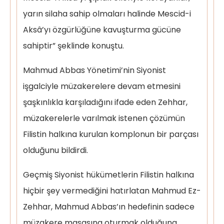
yarın silaha sahip olmaları halinde Mescid-i
Aksâ’yı özgürlüğüne kavuşturma gücüne
sahiptir” şeklinde konuştu.
Mahmud Abbas Yönetimi’nin Siyonist
işgalciyle müzakerelere devam etmesini
şaşkınlıkla karşıladığını ifade eden Zehhar,
müzakerelerle varılmak istenen çözümün
Filistin halkına kurulan komplonun bir parçası
olduğunu bildirdi.
Geçmiş Siyonist hükümetlerin Filistin halkına
hiçbir şey vermediğini hatırlatan Mahmud Ez-
Zehhar, Mahmud Abbas’ın hedefinin sadece
müzakere masasına oturmak olduğuna