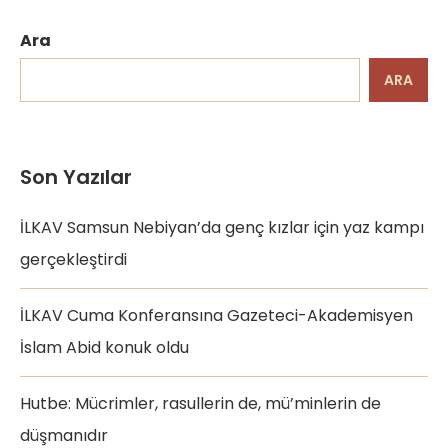
Ara
ARA
Son Yazılar
İLKAV Samsun Nebiyan’da genç kızlar için yaz kampı
gerçekleştirdi
İLKAV Cuma Konferansına Gazeteci-Akademisyen
İslam Abid konuk oldu
Hutbe: Mücrimler, rasullerin de, mü’minlerin de
düşmanıdır