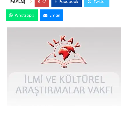
0
PAYLAŞ
Facebook
Twitter
Whatsapp
Email