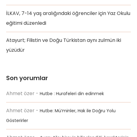
İLKAV, 7-14 yaş aralığındaki öğrenciler için Yaz Okulu
eğitimi düzenledi
Atayurt; Filistin ve Doğu Türkistan aynı zulmün iki
yüzüdür
Son yorumlar
Ahmet özer
-
Hutbe : Hurafeleri din edinmek
Ahmet özer
-
Hutbe: Mü’minler, Hak ile Doğru Yolu
Gösterirler