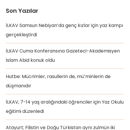
Son Yazılar
İLKAV Samsun Nebiyan’da genç kızlar için yaz kampı
gerçekleştirdi
İLKAV Cuma Konferansına Gazeteci-Akademisyen
İslam Abid konuk oldu
Hutbe: Mücrimler, rasullerin de, mü’minlerin de
düşmanıdır
İLKAV, 7-14 yaş aralığındaki öğrenciler için Yaz Okulu
eğitimi düzenledi
Atayurt; Filistin ve Doğu Türkistan aynı zulmün iki