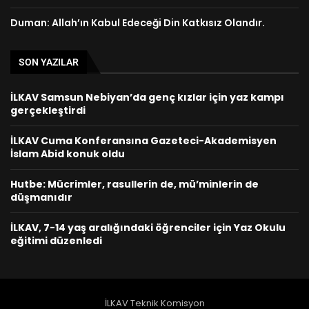
Duman: Allah’ın Kabul Edeceği Din Katkısız Olandır.
SON YAZILAR
İLKAV Samsun Nebiyan’da genç kızlar için yaz kampı
gerçekleştirdi
İLKAV Cuma Konferansına Gazeteci-Akademisyen
İslam Abid konuk oldu
Hutbe: Mücrimler, rasullerin de, mü’minlerin de
düşmanıdır
İLKAV, 7-14 yaş aralığındaki öğrenciler için Yaz Okulu
eğitimi düzenledi
İLKAV Teknik Komisyon