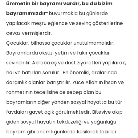
ümmetin bir bayramı vardır, bu da bizim
bayramımızdır”
buyurmakla bu günlerde
yapılacak meşru eğlence ve sevinç gösterilerine
cevaz vermişlerdir.
Çocuklar, bilhassa çocuklar unutulmamalıdır.
Bayramlarda öksüz, yetim ve fakir çocuklar
sevindirilir. Akraba eş ve dost ziyaretleri yapılarak,
hal ve hatırları sorulur. En önemlisi, aralarında
dargınlık olanlar barıştırılır. Yüce Allah’ın ihsan ve
rahmetinin tecellisine de sebep olan bu
bayramların diğer yönden sosyal hayatta bu tür
faydaları gayet açık görülmektedir. Biteviye akıp
giden sosyal hayatın tekdüzeliği ve yoğunluğu
bayram gibi önemli günlerde kesilerek fakirler