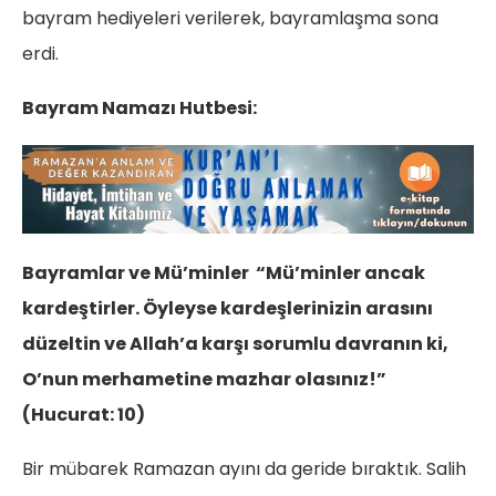
bayram hediyeleri verilerek, bayramlaşma sona
erdi.
Bayram Namazı Hutbesi:
Bayramlar ve Mü’minler “Mü’minler ancak
kardeştirler. Öyleyse kardeşlerinizin arasını
düzeltin ve Allah’a karşı sorumlu davranın ki,
O’nun merhametine mazhar olasınız!”
(Hucurat: 10)
Bir mübarek Ramazan ayını da geride bıraktık. Salih