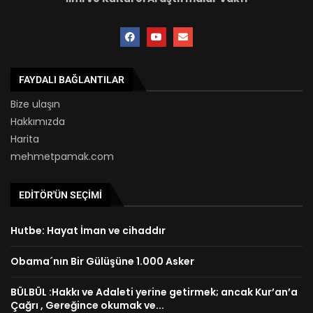
FAYDALI BAĞLANTILAR
Bize ulaşın
Hakkımızda
Harita
mehmetpamak.com
EDITÖR'ÜN SEÇIMI
Hutbe: Hayat İman ve cihaddır
Obama´nın Bir Gülüşüne 1.000 Asker
BÜLBÜL :Hakkı ve Adaleti yerine getirmek; ancak Kur’an’a
Çağrı , Gereğince okumak ve...