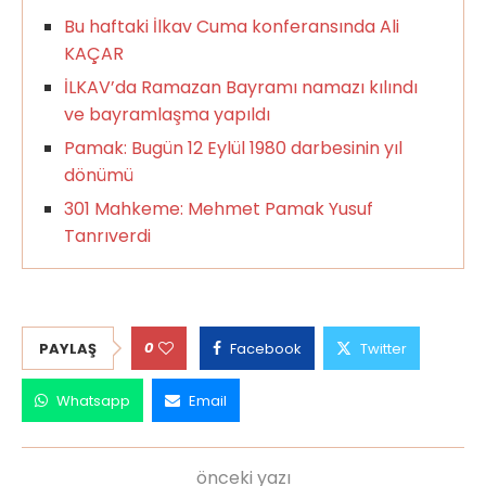
Bu haftaki İlkav Cuma konferansında Ali
KAÇAR
İLKAV’da Ramazan Bayramı namazı kılındı
ve bayramlaşma yapıldı
Pamak: Bugün 12 Eylül 1980 darbesinin yıl
dönümü
301 Mahkeme: Mehmet Pamak Yusuf
Tanrıverdi
0
PAYLAŞ
Facebook
Twitter
Whatsapp
Email
önceki yazı