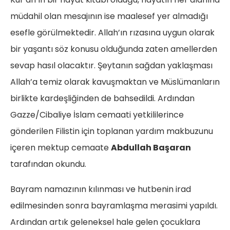
müdahil olan mesajının ise maalesef yer almadığı
esefle görülmektedir. Allah’ın rızasına uygun olarak
bir yaşantı söz konusu olduğunda zaten amellerden
sevap hasıl olacaktır. Şeytanın sağdan yaklaşması
Allah’a temiz olarak kavuşmaktan ve Müslümanların
birlikte kardeşliğinden de bahsedildi. Ardından
Gazze/Cibaliye İslam cemaati yetkililerince
gönderilen Filistin için toplanan yardım makbuzunu
içeren mektup cemaate
Abdullah Başaran
tarafından okundu.
Bayram namazının kılınması ve hutbenin irad
edilmesinden sonra bayramlaşma merasimi yapıldı.
Ardından artık geleneksel hale gelen çocuklara