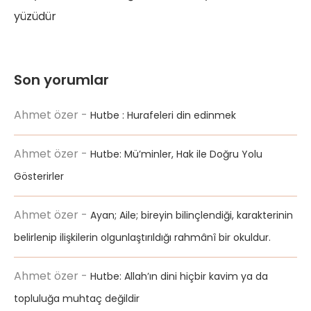
yüzüdür
Son yorumlar
Ahmet özer
-
Hutbe : Hurafeleri din edinmek
Ahmet özer
-
Hutbe: Mü’minler, Hak ile Doğru Yolu
Gösterirler
Ahmet özer
-
Ayan; Aile; bireyin bilinçlendiği, karakterinin
belirlenip ilişkilerin olgunlaştırıldığı rahmânî bir okuldur.
Ahmet özer
-
Hutbe: Allah’ın dini hiçbir kavim ya da
topluluğa muhtaç değildir