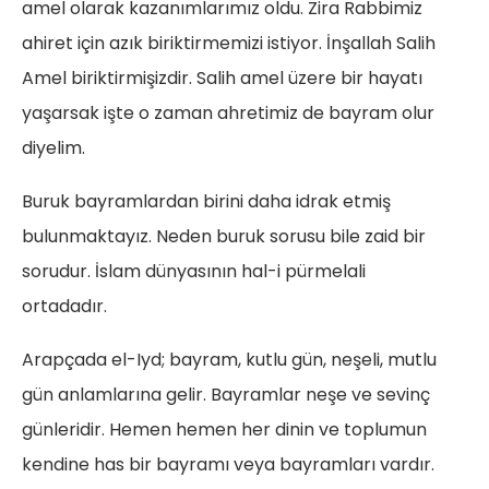
amel olarak kazanımlarımız oldu. Zira Rabbimiz
ahiret için azık biriktirmemizi istiyor. İnşallah Salih
Amel biriktirmişizdir. Salih amel üzere bir hayatı
yaşarsak işte o zaman ahretimiz de bayram olur
diyelim.
Buruk bayramlardan birini daha idrak etmiş
bulunmaktayız. Neden buruk sorusu bile zaid bir
sorudur. İslam dünyasının hal-i pürmelali
ortadadır
Arapçada el-Iyd; bayram, kutlu gün, neşeli, mutlu
gün anlamlarına gelir. Bayramlar neşe ve sevinç
günleridir. Hemen hemen her dinin ve toplumun
kendine has bir bayramı veya bayramları vardır.