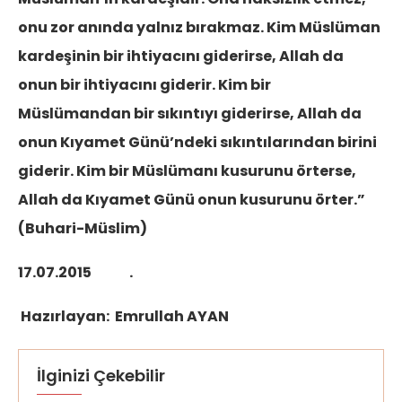
onu zor anında yalnız bırakmaz. Kim Müslüman
kardeşinin bir ihtiyacını giderirse, Allah da
onun bir ihtiyacını giderir. Kim bir
Müslümandan bir sıkıntıyı giderirse, Allah da
onun Kıyamet Günü’ndeki sıkıntılarından birini
giderir. Kim bir Müslümanı kusurunu örterse,
Allah da Kıyamet Günü onun kusurunu örter.”
(Buhari-Müslim)
17.07.2015 .
Hazırlayan: Emrullah AYAN
İlginizi Çekebilir