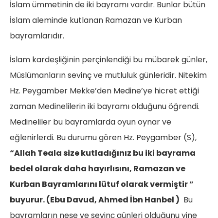
İslam ümmetinin de iki bayramı vardır. Bunlar bütün
İslam aleminde kutlanan Ramazan ve Kurban
bayramlarıdır.
İslam kardeşliğinin perçinlendiği bu mübarek günler,
Müslümanların sevinç ve mutluluk günleridir. Nitekim
Hz. Peygamber Mekke’den Medine’ye hicret ettiği
zaman Medinelilerin iki bayramı olduğunu öğrendi.
Medineliler bu bayramlarda oyun oynar ve
eğlenirlerdi. Bu durumu gören Hz. Peygamber (S),
“Allah Teala size kutladığınız bu iki bayrama
bedel olarak daha hayırlısını, Ramazan ve
Kurban Bayramlarını lütuf olarak vermiştir ”
buyurur. (Ebu Davud, Ahmed İbn Hanbel )
Bu
bayramların neşe ve sevinç günleri olduğunu yine