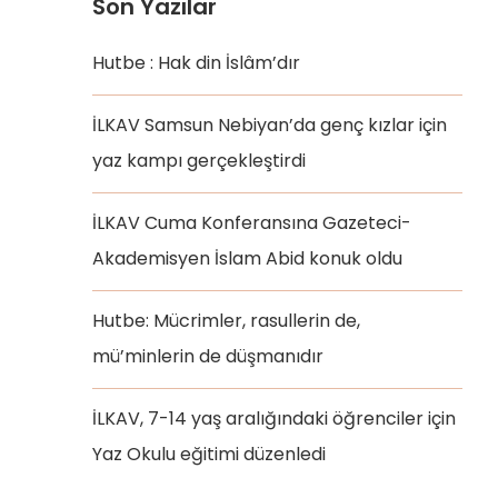
Son Yazılar
Hutbe : Hak din İslâm’dır
İLKAV Samsun Nebiyan’da genç kızlar için
yaz kampı gerçekleştirdi
İLKAV Cuma Konferansına Gazeteci-
Akademisyen İslam Abid konuk oldu
Hutbe: Mücrimler, rasullerin de,
mü’minlerin de düşmanıdır
İLKAV, 7-14 yaş aralığındaki öğrenciler için
Yaz Okulu eğitimi düzenledi