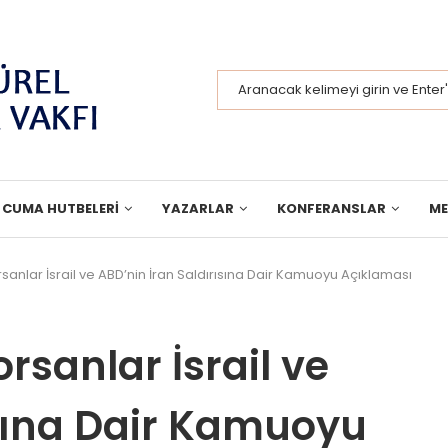
CUMA HUTBELERI
YAZARLAR
KONFERANSLAR
M
sanlar İsrail ve ABD’nin İran Saldırısına Dair Kamuoyu Açıklaması
rsanlar İsrail ve
ısına Dair Kamuoyu