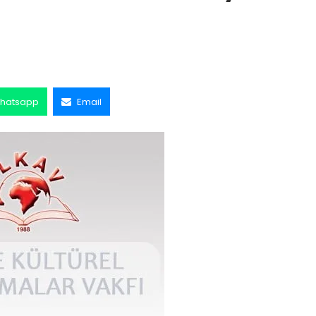
hatsapp
Email