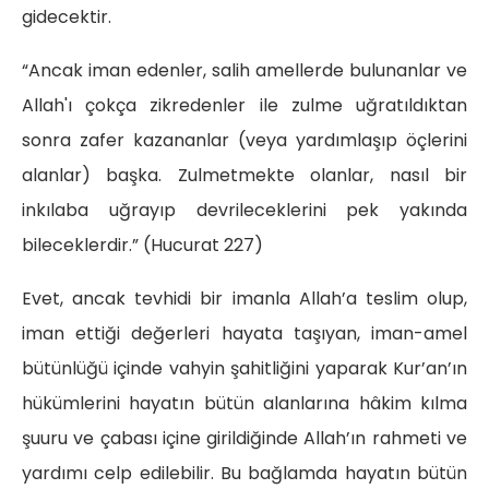
gidecektir.
“Ancak iman edenler, salih amellerde bulunanlar ve
Allah'ı çokça zikredenler ile zulme uğratıldıktan
sonra zafer kazananlar (veya yardımlaşıp öçlerini
alanlar) başka. Zulmetmekte olanlar, nasıl bir
inkılaba uğrayıp devrileceklerini pek yakında
bileceklerdir.” (Hucurat 227)
Evet, ancak tevhidi bir imanla Allah’a teslim olup,
iman ettiği değerleri hayata taşıyan, iman-amel
bütünlüğü içinde vahyin şahitliğini yaparak Kur’an’ın
hükümlerini hayatın bütün alanlarına hâkim kılma
şuuru ve çabası içine girildiğinde Allah’ın rahmeti ve
yardımı celp edilebilir. Bu bağlamda hayatın bütün