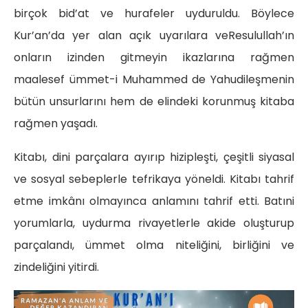
birçok bid’at ve hurafeler uyduruldu. Böylece
Kur’an’da yer alan açık uyarılara veResulullah’ın
onların izinden gitmeyin ikazlarına rağmen
maalesef ümmet-i Muhammed de Yahudileşmenin
bütün unsurlarını hem de elindeki korunmuş kitaba
rağmen yaşadı.
Kitabı, dini parçalara ayırıp hizipleşti, çeşitli siyasal
ve sosyal sebeplerle tefrikaya yöneldi. Kitabı tahrif
etme imkânı olmayınca anlamını tahrif etti. Batıni
yorumlarla, uydurma rivayetlerle akide oluşturup
parçalandı, ümmet olma niteliğini, birliğini ve
zindeliğini yitirdi.