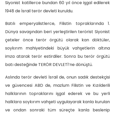
Siyonist katillerce bundan 60 yıl önce işgal edilerek
1948 de İsrail terör devleti kuruldu.
Batılı emperyalistlerce, Filistin topraklarında 1.
Dünya savaşından beri yerleştirilen terörist Siyonist
çeteler önce terör örgütü olarak kan döktüler,
soykırım mahiyetindeki büyük vahşetlerin altına
imza atarak terör estirdiler. Sonra bu terör örgütü
batı desteğinde TERÖR DEVLETİ’ne dönüştü.
Aslında terör devleti İsrail de, onun sadık destekçisi
ve güvencesi ABD de, mazlum Filistin ve Kızılderili
halklarının topraklarını işgal ederek ve bu yerli
halklara soykırım vahşeti uygulayarak kanla kurulan
ve ondan sonraki tüm süreçte kanla beslenip