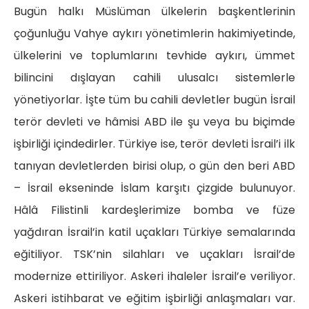
Bugün halkı Müslüman ülkelerin başkentlerinin
çoğunluğu Vahye aykırı yönetimlerin hakimiyetinde,
ülkelerini ve toplumlarını tevhide aykırı, ümmet
bilincini dışlayan cahili ulusalcı sistemlerle
yönetiyorlar. İşte tüm bu cahili devletler bugün İsrail
terör devleti ve hâmisi ABD ile şu veya bu biçimde
işbirliği içindedirler. Türkiye ise, terör devleti İsrail’i ilk
tanıyan devletlerden birisi olup, o gün den beri ABD
– İsrail ekseninde İslam karşıtı çizgide bulunuyor.
Hâlâ Filistinli kardeşlerimize bomba ve füze
yağdıran İsrail’in katil uçakları Türkiye semalarında
eğitiliyor. TSK’nin silahları ve uçakları İsrail’de
modernize ettiriliyor. Askeri ihaleler İsrail’e veriliyor.
Askeri istihbarat ve eğitim işbirliği anlaşmaları var.