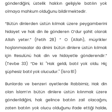
gönderdiğini, üstelik hakkın gelişiyle batılın yok
olmaya mahkum olduğunu bildirmektedir.
“Bütün dinlerden üstün kılmak üzere peygamberini
hidayet ve hak din ile gönderen O’dur şahit olarak
Allah yeter.” (Fetih 28) “ O (Allah), müşrikler
hoşlanmasalar da dinini bütün dinlere üstün kılmak
için Resulünü hak din ve hidayetle gönderendir.”
(Tevbe 33) “De ki: "Hak geldi, batıl yok oldu. Hiç
şüphesiz batıl yok olucudur." (İsra 81)
Bunlarda ve benzeri ayetlerde Rabbimiz, Hak din
olan İslam’ın bütün dinlere üstün kılınmak üzere
gönderildiğini, hak gelince batılın zail olacağını,
zaten batılın yok olucu olduğunu ifade ettiği halde,