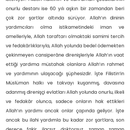
onurlu destanı ise 60 yılı aşkın bir zamandan beri
çok zor şartlar altında sürüyor. Allah’ın dininin
yardımcıları olma istikametindeki iman ve
amelleriyle, Allah taraftarı olmaktaki samimi tercih
ve fedakârlıklarıyla, Allah yolunda bedel ödemekten
çekinmeyen cansiperâne direnişleriyle Allah’ın vaat
ettiği yardıma müstahak olanlara Allah’ın rahmet
ve yardımının ulaşacağı şüphesizdir. İşte Filistin’in
Müslüman halkı ve takvayı kuşanmış, davasına
adanmış direnişçi evlatları Allah yolunda onurlu, ilkeli
ve fedakâr olunca, sadece onların hak ettikleri
Allah’ın yardımı ancak onlar çapında geliyor. İşte
ancak bu ilahi yardımla bu kadar zor şartlara, son
derece fakir, ilaçsız, doktorsuz, zaman zaman