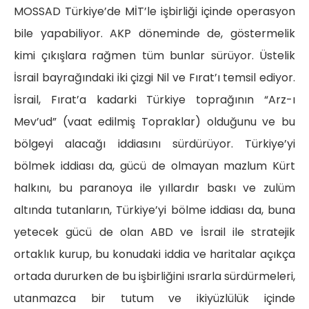
MOSSAD Türkiye’de MİT’le işbirliği içinde operasyon
bile yapabiliyor. AKP döneminde de, göstermelik
kimi çıkışlara rağmen tüm bunlar sürüyor. Üstelik
İsrail bayrağındaki iki çizgi Nil ve Fırat’ı temsil ediyor.
İsrail, Fırat’a kadarki Türkiye toprağının “Arz-ı
Mev’ud” (vaat edilmiş Topraklar) olduğunu ve bu
bölgeyi alacağı iddiasını sürdürüyor. Türkiye’yi
bölmek iddiası da, gücü de olmayan mazlum Kürt
halkını, bu paranoya ile yıllardır baskı ve zulüm
altında tutanların, Türkiye’yi bölme iddiası da, buna
yetecek gücü de olan ABD ve İsrail ile stratejik
ortaklık kurup, bu konudaki iddia ve haritalar açıkça
ortada dururken de bu işbirliğini ısrarla sürdürmeleri,
utanmazca bir tutum ve ikiyüzlülük içinde