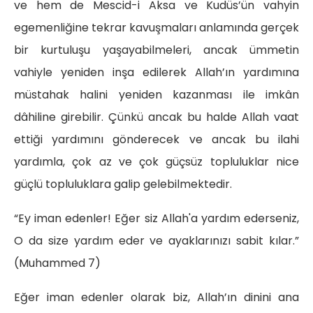
ve hem de Mescid-i Aksa ve Kudüs’ün vahyin
egemenliğine tekrar kavuşmaları anlamında gerçek
bir kurtuluşu yaşayabilmeleri, ancak ümmetin
vahiyle yeniden inşa edilerek Allah’ın yardımına
müstahak halini yeniden kazanması ile imkân
dâhiline girebilir. Çünkü ancak bu halde Allah vaat
ettiği yardımını gönderecek ve ancak bu ilahi
yardımla, çok az ve çok güçsüz topluluklar nice
güçlü topluluklara galip gelebilmektedir.
“Ey iman edenler! Eğer siz Allah'a yardım ederseniz,
O da size yardım eder ve ayaklarınızı sabit kılar.”
(Muhammed 7)
Eğer iman edenler olarak biz, Allah’ın dinini ana