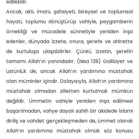
edilebilir.
Ancak, aklı, imanı, şahsiyeti, bireysel ve toplumsal
hayatı, toplumu dönüştürüp vahiyle, peygamberin
örnekliği ve mücadele sünnetiyle yeniden inşa
edenler, dünyada izzete, onura, şerefe ve ahirette
de kurtuluşa ulaşabilirler. Çünkü izzetin, şerefin
tamamı Allah’ın yanındadır. (Nisa 139) Galibiyet ve
üstünlük de, ancak Allah’ın yardımına müstahak
olan müminler içindir. Dolayısıyla, Allah’ın yardımına
müstahak olmadan zilletten kurtulmak mümkün
değildir. Ümmetin vahiyle yeniden inşa edilmesi
başarılmadan, vahye dayalı sahih bir akidede İslami
diriliş ve vahdet gerçekleşmeden de, ümmet olarak
Allah’ın yardımına müstahak olmak söz konusu