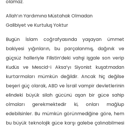
olamaz.
Allah’ın Yardımına Müstahak Olmadan
Galibiyet ve Kurtuluş Yoktur
Bugün İslam coğrafyasında yaşayan ümmet
bakiyesi yığınların, bu parçalanmış, dağınık ve
güçsüz halleriyle Filistin’deki vahşi işgale son verip
Kudüs ve Mescid-i Aksa’yı Siyonist kuşatmadan
kurtarmaları mümkün değildir. Ancak hiç değilse
beşeri güç olarak, ABD ve İsrail vampir devletlerinin
elindeki büyük silah gücünü aşan bir güce sahip
olmaları gerekmektedir ki, onları mağlup
edebilsinler. Bu mümkün görünmediğine göre, hem
bu büyük teknolojik güce karşı galebe çalınabilmesi