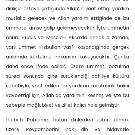
dirilişle ortaya çıktığında Allah’ın vaat ettiği yardım
mutlaka gelecek ve Allah yardım ettiğinde de bu
ümmete kimse galip gelemeyecektir. İşte ümmetin
onuru Kudüs ve Mescid-i Aksa’da ancak o zaman,
yani ümmet Hizbullah vasfı kazandığında gerçek
anlamda kurtulma imkânına kavuşacaktır. Çünkü
daha önce ifade edildiği üzere ümmet, bozulma
süreci sonunda içine sürüklendiği cahiliye kültürü
sebebiyle, vaat edilen bu yardıma müstahak halini
kaybettiği için, Allah da yardımını kesmiş ve işte bu
sebeple mağlubiyet ve zillet kalıcı hale gelmiştir.
Halbuki Rabbimiz, bütün dinlerden üstün kılmak
üzere Peygamberini hak din ve hidayetle