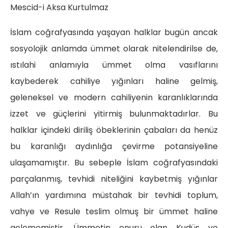
Mescid-i Aksa Kurtulmaz
İslam coğrafyasında yaşayan halklar bugün ancak
sosyolojik anlamda ümmet olarak nitelendirilse de,
ıstılahi anlamıyla ümmet olma vasıflarını
kaybederek cahiliye yığınları haline gelmiş,
geleneksel ve modern cahiliyenin karanlıklarında
izzet ve güçlerini yitirmiş bulunmaktadırlar. Bu
halklar içindeki diriliş öbeklerinin çabaları da henüz
bu karanlığı aydınlığa çevirme potansiyeline
ulaşamamıştır. Bu sebeple İslam coğrafyasındaki
parçalanmış, tevhidi niteliğini kaybetmiş yığınlar
Allah’ın yardımına müstahak bir tevhidi toplum,
vahye ve Resule teslim olmuş bir ümmet haline
gelememiştir. Ümmetin onuru olan Kudüs ve