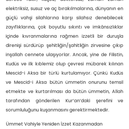
elektriksiz, susuz ve aç bırakılmalarına, dünyanın en
güçlü vahşi silahlarına karşı silahsız denebilecek
zayıflıklarına, çok boyutlu sıkıntı ve imkânsızlıklar
içinde kıvranmalarına rağmen izzetli bir duruşla
direnişi sürdürüp şehitliğin/şahitliğin zirvesine çıkıp
inşallah cennete ulaşıyorlar. Ancak, yine de Filistin,
Kudüs ve ilk kıblemiz olup çevresi mübarek kılınan
Mescid-i Aksa bir türlü kurtulamıyor. Çünkü Kudüs
ve Mescid-i Aksa bütün ümmetin onurunu temsil
etmekte ve kurtarılması da bütün ümmetin, Allah
tarafından gönderilen Kur’an’daki şerefini ve
sorumluluğunu kuşanmasını gerektirmektedir.
Ümmet Vahiyle Yeniden İzzet Kazanmadan