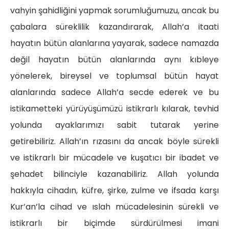
vahyin şahidliğini yapmak sorumluğumuzu, ancak bu
çabalara süreklilik kazandırarak, Allah’a itaati
hayatın bütün alanlarına yayarak, sadece namazda
değil hayatın bütün alanlarında aynı kıbleye
yönelerek, bireysel ve toplumsal bütün hayat
alanlarında sadece Allah’a secde ederek ve bu
istikametteki yürüyüşümüzü istikrarlı kılarak, tevhid
yolunda ayaklarımızı sabit tutarak yerine
getirebiliriz. Allah’ın rızasını da ancak böyle sürekli
ve istikrarlı bir mücadele ve kuşatıcı bir ibadet ve
şehadet bilinciyle kazanabiliriz. Allah yolunda
hakkıyla cihadın, küfre, şirke, zulme ve ifsada karşı
Kur’an’la cihad ve ıslah mücadelesinin sürekli ve
istikrarlı bir biçimde sürdürülmesi imani