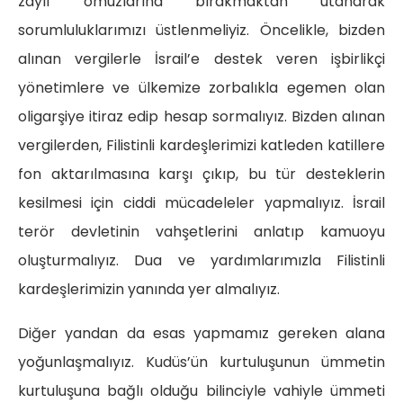
zayıf omuzlarına bırakmaktan utanarak
sorumluluklarımızı üstlenmeliyiz. Öncelikle, bizden
alınan vergilerle İsrail’e destek veren işbirlikçi
yönetimlere ve ülkemize zorbalıkla egemen olan
oligarşiye itiraz edip hesap sormalıyız. Bizden alınan
vergilerden, Filistinli kardeşlerimizi katleden katillere
fon aktarılmasına karşı çıkıp, bu tür desteklerin
kesilmesi için ciddi mücadeleler yapmalıyız. İsrail
terör devletinin vahşetlerini anlatıp kamuoyu
oluşturmalıyız. Dua ve yardımlarımızla Filistinli
kardeşlerimizin yanında yer almalıyız.
Diğer yandan da esas yapmamız gereken alana
yoğunlaşmalıyız. Kudüs’ün kurtuluşunun ümmetin
kurtuluşuna bağlı olduğu bilinciyle vahiyle ümmeti