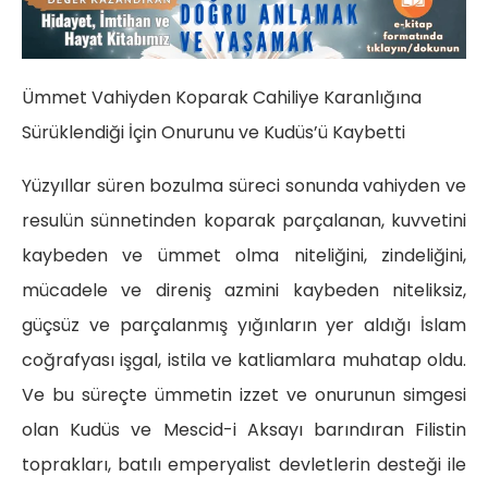
Ümmet Vahiyden Koparak Cahiliye Karanlığına
Sürüklendiği İçin Onurunu ve Kudüs’ü Kaybetti
Yüzyıllar süren bozulma süreci sonunda vahiyden ve
resulün sünnetinden koparak parçalanan, kuvvetini
kaybeden ve ümmet olma niteliğini, zindeliğini,
mücadele ve direniş azmini kaybeden niteliksiz,
güçsüz ve parçalanmış yığınların yer aldığı İslam
coğrafyası işgal, istila ve katliamlara muhatap oldu.
Ve bu süreçte ümmetin izzet ve onurunun simgesi
olan Kudüs ve Mescid-i Aksayı barındıran Filistin
toprakları, batılı emperyalist devletlerin desteği ile