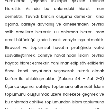
Yüreklerde yaşanan inkılâpla şirkten tevhide
hicrettir. Aslında bu anlamdaki hicret iman
demektir. Tevhidi bilincin oluşumu demektir. İkinci
aşama, cahiliye davranış ve amellerinden, tevhidi
salih amellere hicrettir. Bu anlamda hicret, iman
amel bütünlüğü içinde hayatı vahiyle inşa etmektir.
Bireysel ve toplumsal hayatın pratiğinde vahyi
sosyalleştirmek, cahiliye hayatından İslami tevhidi
hayata hicret etmektir. Yani iman edip söylediklerini
önce kendi hayatında yaşayarak tutarlı olmak
Kur’an ile ahlaklaşmaktır. (Bakara 44 – Saf 2-3)
Üçüncü aşama, cahiliye toplumuna alternatif İslam
toplumunu oluşturmak üzere harekete geçmek ve
bu anlamda cahiliye toplumundan İslam toplumuna