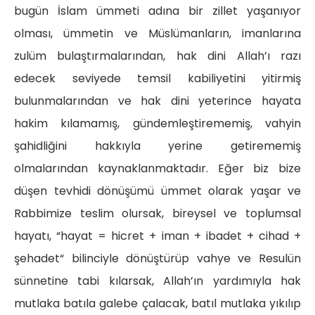
bugün İslam ümmeti adına bir zillet yaşanıyor
olması, ümmetin ve Müslümanların, imanlarına
zulüm bulaştırmalarından, hak dini Allah’ı razı
edecek seviyede temsil kabiliyetini yitirmiş
bulunmalarından ve hak dini yeterince hayata
hakim kılamamış, gündemleştirememiş, vahyin
şahidliğini hakkıyla yerine getirememiş
olmalarından kaynaklanmaktadır. Eğer biz bize
düşen tevhidi dönüşümü ümmet olarak yaşar ve
Rabbimize teslim olursak, bireysel ve toplumsal
hayatı, “hayat = hicret + iman + ibadet + cihad +
şehadet“ bilinciyle dönüştürüp vahye ve Resulün
sünnetine tabi kılarsak, Allah’ın yardımıyla hak
mutlaka batıla galebe çalacak, batıl mutlaka yıkılıp