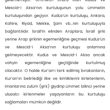
Mescid-i Aksa’nın kurtuluşunun yolu ümmetin
kurtuluşundan geçiyor. Kudüs’ün kurtuluşu, Ankara,
Kahire, Riyad, Mekke, Şam vb…nin kurtuluşuyla
bağlantılıdır. İsrail’in elinden Araplara, İsrail şirki
yerine Arap şirkinin egemenliğine geçmesi Kudüs’ün
ve Mescid-i Aksa’nın kurtuluşu anlamına
gelmeyecektir. Kudüs ve Mescid-i Aksa ancak
vahyin egemenliğine geçtiğinde kurtulmuş
olacaktır. O halde Kur’an’ı terk edilmiş bırakanların,
Kur’an’ın belirlediği ilke ve kimliklerini kirletenlerin,
imanlarına zulüm (şirk) giydirip ümmet bilinci yerine
ulusalcı kirlenmeler yaşayanların bu kurtuluşu
sağlamaları mümkün değildir.