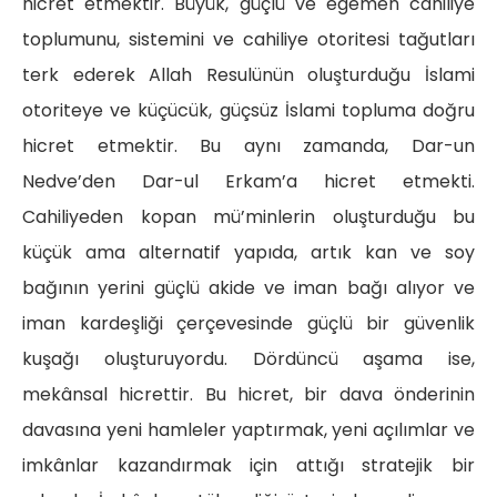
hicret etmektir. Büyük, güçlü ve egemen cahiliye
toplumunu, sistemini ve cahiliye otoritesi tağutları
terk ederek Allah Resulünün oluşturduğu İslami
otoriteye ve küçücük, güçsüz İslami topluma doğru
hicret etmektir. Bu aynı zamanda, Dar-un
Nedve’den Dar-ul Erkam’a hicret etmekti.
Cahiliyeden kopan mü’minlerin oluşturduğu bu
küçük ama alternatif yapıda, artık kan ve soy
bağının yerini güçlü akide ve iman bağı alıyor ve
iman kardeşliği çerçevesinde güçlü bir güvenlik
kuşağı oluşturuyordu. Dördüncü aşama ise,
mekânsal hicrettir. Bu hicret, bir dava önderinin
davasına yeni hamleler yaptırmak, yeni açılımlar ve
imkânlar kazandırmak için attığı stratejik bir