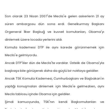
Son olarak 23 Nisan 2007'de Meclis'e gelen askerlerin 21 ay
süren ambargosu dün sona erdi. Genelkurmay Başkanı
Orgeneral İlker Başbuğ ve kuvvet komutanları, Obama'yı
dinlemek üzere locada yerlerini aldı.
Komuta kademesi DTP ile aynı karede görünmemek için
Meclis'e gelmiyordu.
Ancak DTP'liler dün de Meclis'te vardılar. Üstelik de Obama'yla
başbaşa bile görüşerek daha da güçlü bir noktaya geldiler.
Ancak TSK Komuta Kademesi, Cumhurbaşkanı ve Başbakan'ın
yaptığı konuşmaları dinlemek için Meclis'e gelmezken, aynı
Meclis tablosu içinde Obama için geldiler.
Şimdi kamuoyunda, TSK'nın kendi Başkomutanları ve