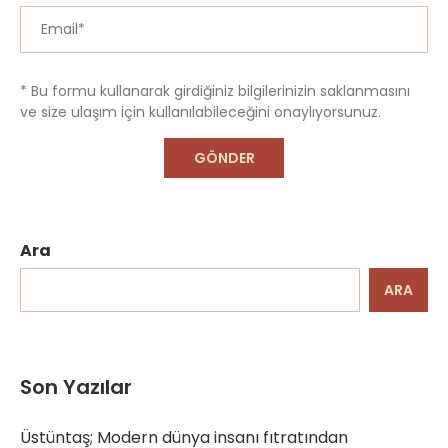
* Bu formu kullanarak girdiğiniz bilgilerinizin saklanmasını
ve size ulaşım için kullanılabileceğini onaylıyorsunuz.
Ara
ARA
Son Yazılar
Üstüntaş; Modern dünya insanı fıtratından