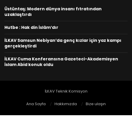
Üstüntaş; Modern dünya insanı fıtratından
uzaklaştırdı
Hutbe : Hak din İslâm’dır
İLKAV Samsun Nebiyan’da genç kızlar için yaz kampı
gerçekleştirdi
İLKAV Cuma Konferansına Gazeteci-Akademisyen
İslam Abid konuk oldu
İLKAV Teknik Komisyon
Ana Sayfa
Hakkımızda
Bize ulaşın