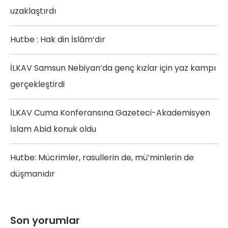
uzaklaştırdı
Hutbe : Hak din İslâm’dır
İLKAV Samsun Nebiyan’da genç kızlar için yaz kampı
gerçekleştirdi
İLKAV Cuma Konferansına Gazeteci-Akademisyen
İslam Abid konuk oldu
Hutbe: Mücrimler, rasullerin de, mü’minlerin de
düşmanıdır
Son yorumlar