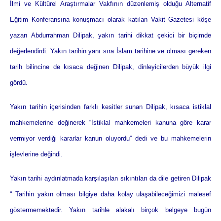
İlmi ve Kültürel Araştırmalar Vakfının düzenlemiş olduğu Alternatif
Eğitim Konferansına konuşmacı olarak katılan Vakit Gazetesi köşe
yazarı Abdurrahman Dilipak, yakın tarihi dikkat çekici bir biçimde
değerlendirdi. Yakın tarihin yanı sıra İslam tarihine ve olması gereken
tarih bilincine de kısaca değinen Dilipak, dinleyicilerden büyük ilgi
gördü.
Yakın tarihin içerisinden farklı kesitler sunan Dilipak, kısaca istiklal
mahkemelerine değinerek “İstiklal mahkemeleri kanuna göre karar
vermiyor verdiği kararlar kanun oluyordu” dedi ve bu mahkemelerin
işlevlerine değindi.
Yakın tarihi aydınlatmada karşılaşılan sıkıntıları da dile getiren Dilipak
“ Tarihin yakın olması bilgiye daha kolay ulaşabileceğimizi malesef
göstermemektedir. Yakın tarihle alakalı birçok belgeye bugün