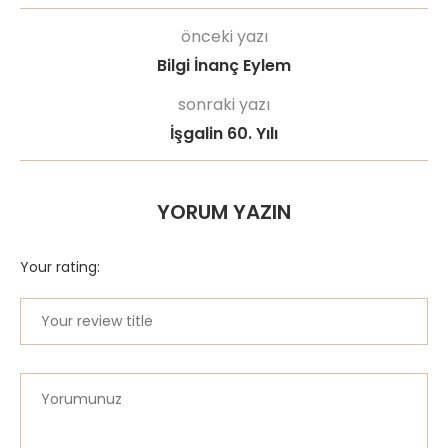
önceki yazı
Bilgi İnanç Eylem
sonraki yazı
İşgalin 60. Yılı
YORUM YAZIN
Your rating: