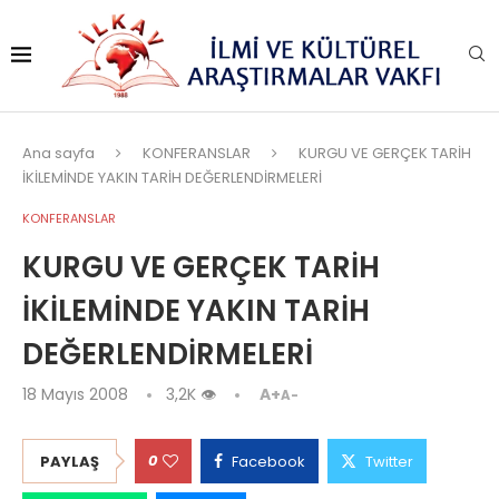
Ana sayfa
KONFERANSLAR
KURGU VE GERÇEK TARİH
İKİLEMİNDE YAKIN TARİH DEĞERLENDİRMELERİ
KONFERANSLAR
KURGU VE GERÇEK TARİH
İKİLEMİNDE YAKIN TARİH
DEĞERLENDİRMELERİ
18 Mayıs 2008
3,2K
👁
A+
A-
0
PAYLAŞ
Facebook
Twitter