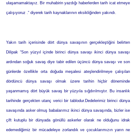
ulaşamamaktayız. Bir muhabirin yazdığı haberlerden tarih icat etmeye
çalışıyoruz .“ diyerek tarih kaynaklarının eksikliğinden yakındı.
Yakın tarih içerisinde dört dünya savaşının gerçekleştiğini belirten
Dilipak “Son yüzyıl içinde birinci dünya savaşı ikinci dünya savaşı
ardından soğuk savaş diye tabir edilen üçüncü dünya savaşı ve son
günlerde özellikle orta doğuda meşalesi ateşlendirilmeye çalışılan
dördüncü dünya savaşı olmak üzere tarihin hiçbir döneminde
yaşanmamış dört büyük savaş bir yüzyıla sığdırılmıştır. Bu insanlık
tarihinde gerçekten utanç verici bir tablodur.Dedelerimiz birinci dünya
savaşında asker olmuş babalarımız ikinci dünya savaşında, bizler ise
çift kutuplu bir dünyada gönüllü askerler olarak ne olduğunu idrak
edemediğimiz bir mücadeleye zorlandık ve çocuklarımızın yarın ne