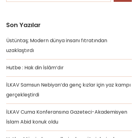
Son Yazılar
Üstüntaş; Modern dünya insanı fıtratından
uzaklaştırdı
Hutbe : Hak din İslâm’dır
İLKAV Samsun Nebiyan’da genç kızlar için yaz kampı
gerçekleştirdi
İLKAV Cuma Konferansına Gazeteci-Akademisyen
İslam Abid konuk oldu