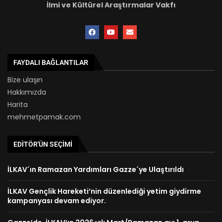
İlmi ve Kültürel Araştırmalar Vakfı
FAYDALI BAĞLANTILAR
Bize ulaşın
Hakkımızda
Harita
mehmetpamak.com
EDITÖR'ÜN SEÇIMI
İLKAV´ın Ramazan Yardımları Gazze´ye Ulaştırıldı
İLKAV Gençlik Hareketi’nin düzenlediği yetim giydirme
kampanyası devam ediyor.