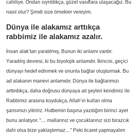
cahiliye. Ondan sıyrıldıkça, güzel vasıflara ulaşacağız. Bu
nasıl olur? Şimdi size örnekler vereyim.
Dünya ile alakamız arttıkça
rabbimiz ile alakamız azalır.
İnsan alak’tan yaratılmış. Bunun iki anlamı vardır.
Yaradılış devresi, ki bu biyolojik anlamdır. İkincisi, geçici
dünyayı hedef edinmek ve onunla bağlar oluşturmak. Bu
ad alakanın manevi anlamıdır. Dünya ile bağlarımızı
arttırdıkça, daha doğrusu dünyaya ait şeyleri kendimiz ile
Rabbimiz arasına koydukça, Allah’ın kulları olma
şansımızı yitiririz. Hutbemin başına yazdığım birinci ayet
bunu anlatıyor. “… mallarınız ve çocuklarınız sizi birazcık
dahi olsa bize yaklaştırmaz…” Peki ticaret yapmayalım