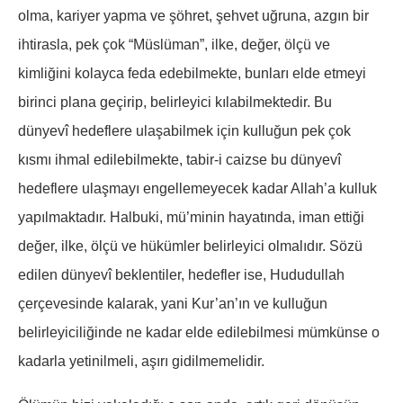
olma, kariyer yapma ve şöhret, şehvet uğruna, azgın bir
ihtirasla, pek çok “Müslüman”, ilke, değer, ölçü ve
kimliğini kolayca feda edebilmekte, bunları elde etmeyi
birinci plana geçirip, belirleyici kılabilmektedir. Bu
dünyevî hedeflere ulaşabilmek için kulluğun pek çok
kısmı ihmal edilebilmekte, tabir-i caizse bu dünyevî
hedeflere ulaşmayı engellemeyecek kadar Allah’a kulluk
yapılmaktadır. Halbuki, mü’minin hayatında, iman ettiği
değer, ilke, ölçü ve hükümler belirleyici olmalıdır. Sözü
edilen dünyevî beklentiler, hedefler ise, Hududullah
çerçevesinde kalarak, yani Kur’an’ın ve kulluğun
belirleyiciliğinde ne kadar elde edilebilmesi mümkünse o
kadarla yetinilmeli, aşırı gidilmemelidir.