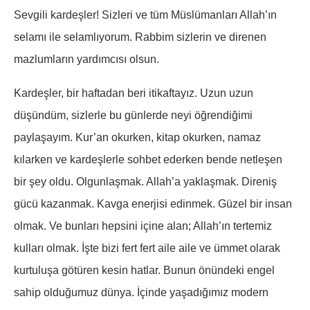
Sevgili kardeşler! Sizleri ve tüm Müslümanları Allah’ın
selamı ile selamlıyorum. Rabbim sizlerin ve direnen
mazlumların yardımcısı olsun.
Kardeşler, bir haftadan beri itikaftayız. Uzun uzun
düşündüm, sizlerle bu günlerde neyi öğrendiğimi
paylaşayım. Kur’an okurken, kitap okurken, namaz
kılarken ve kardeşlerle sohbet ederken bende netleşen
bir şey oldu. Olgunlaşmak. Allah’a yaklaşmak. Direniş
gücü kazanmak. Kavga enerjisi edinmek. Güzel bir insan
olmak. Ve bunları hepsini içine alan; Allah’ın tertemiz
kulları olmak. İşte bizi fert fert aile aile ve ümmet olarak
kurtuluşa götüren kesin hatlar. Bunun önündeki engel
sahip olduğumuz dünya. İçinde yaşadığımız modern