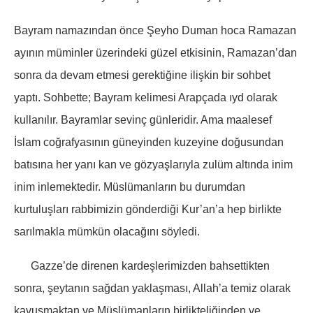
Bayram namazından önce Şeyho Duman hoca Ramazan
ayının müminler üzerindeki güzel etkisinin, Ramazan’dan
sonra da devam etmesi gerektiğine ilişkin bir sohbet
yaptı. Sohbette; Bayram kelimesi Arapçada ıyd olarak
kullanılır. Bayramlar sevinç günleridir. Ama maalesef
İslam coğrafyasının güneyinden kuzeyine doğusundan
batısına her yanı kan ve gözyaşlarıyla zulüm altında inim
inim inlemektedir. Müslümanların bu durumdan
kurtuluşları rabbimizin gönderdiği Kur’an’a hep birlikte
sarılmakla mümkün olacağını söyledi.
Gazze’de direnen kardeşlerimizden bahsettikten
sonra, şeytanın sağdan yaklaşması, Allah’a temiz olarak
kavuşmaktan ve Müslümanların birlikteliğinden ve