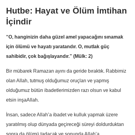
Hutbe: Hayat ve Ölüm İmtihan
İçindir
“O, hanginizin daha güzel amel yapacağını sınamak
için ölümü ve hayatı yaratandır. O, mutlak güç
sahibidir, çok bağışlayandır.” (Mülk: 2)
Bir mübarek Ramazan ayını da geride bıraktık. Rabbimiz
olan Allah, tutmuş olduğumuz oruçları ve yapmış
olduğumuz bütün ibadetlerimizden razı olsun ve kabul
etsin inşaAllah.
İnsan, sadece Allah’a ibadet ve kulluk yapmak üzere
yaratılmış olup dünyada geçireceği süreyi doldurduktan
sonra da ölümü tadacak ve sonunda Allah’a