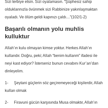
Sizi terbiye etsin. Sizi oyalamasın. “Şüphesiz sahip
olduklarınızla övünmek sizi Rabbinize yakınlaşmaktan
oyaladı. Ve ölüm geldi kapınızı çaldı…”(102/1-2)
Başarılı olmanın yolu muhlis
kulluktur
Allah’ın kulu olmayan kimse yoktur. Herkes Allah’ın
kullarıdır. Doğru, peki; Allah “benim kullarım” ifadesi ile
neyi kast ediyor? İsterseniz bunun cevabını Kur’an’dan
dinleyelim.
1- Şeytani güçlerin söz geçiremeyeceği kişilerdir, Allah
kulları olmak
2- Firavuni gücün karşısında Musa olmaktır, Allah’ın