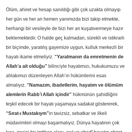
Ölüm, ahiret ve hesap sanıldığı gibi çok uzakta olmayıp
her gün ve her an hemen yanımızda bizi takip etmekte,
herhangi bir vesileyle de bizi her an kuşatıvermeye hazır
beklemektedir. O halde geç kalmadan, sürekli ve istikrarlı
bir biçimde, yaratılış gayemize uygun, kulluk merkezli bir
hayatı ikame etmeliyiz.
“Yaratmanın da emretmenin de
Allah’a ait olduğu”
bilinciyle hayatımızı, hukukumuzu ve
ahlakımızı düzenleyen Allah’ın hükümlerini esas
almalıyız.
“Namazım, ibadetlerim, hayatım ve ölümüm
alemlerin Rabb’i Allah içindir”
hükmünün şahidliğini
teşkil edecek bir hayatı yaşamaya sadakat göstererek,
“Sırat-ı Mustakıym”
in tavizsiz, sebatkar ve ilkeli
müdavimleri olmayı başarmalıyız. Dünya hayatının çok