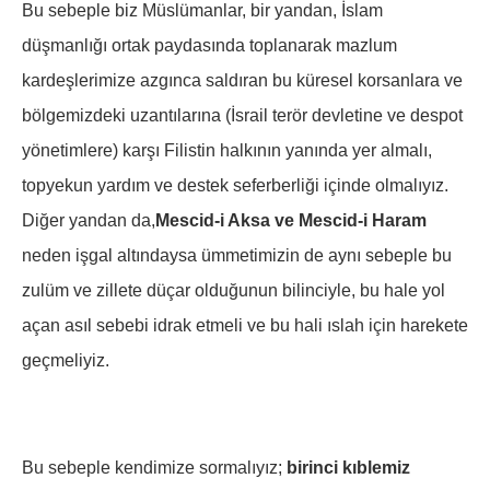
Bu sebeple biz Müslümanlar, bir yandan, İslam
düşmanlığı ortak paydasında toplanarak mazlum
kardeşlerimize azgınca saldıran bu küresel korsanlara ve
bölgemizdeki uzantılarına (İsrail terör devletine ve despot
yönetimlere) karşı Filistin halkının yanında yer almalı,
topyekun yardım ve destek seferberliği içinde olmalıyız.
Diğer yandan da,
Mescid-i Aksa ve Mescid-i Haram
neden işgal altındaysa ümmetimizin de aynı sebeple bu
zulüm ve zillete düçar olduğunun bilinciyle, bu hale yol
açan asıl sebebi idrak etmeli ve bu hali ıslah için harekete
geçmeliyiz.
Bu sebeple kendimize sormalıyız;
birinci kıblemiz