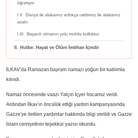
öğretiyor
Dünya ile alakamız arttıkça rabbimiz ile alakamız
azalır.
Başarılı olmanın yolu muhlis kulluktur
Hutbe: Hayat ve Ölüm İmtihan İçindir
İLKAV'da Ramazan bayram namazı yoğun bir katılımla
kılındı.
Namaz öncesinde vaazı Yalçın İçyer hocamız verdi.
Ardından İlkav'ın öncülük ettiği yardım kampanyasında
Gazze'ye iletilen yardımlar hakkında bilgi verildi ve Gazze
İslam cemiyetinin teşekkür yazısı okundu.