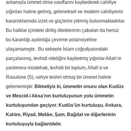
anlamıyla ümmet olma vasıflarını kaybederek cahiliye
yığınları haline gelmiş, geleneksel ve modern cahiliyenin
karanlıklarında izzet ve güçlerini yitirmiş bulunmaktadırlar.
Bu halklar içindeki diriliş öbeklerinin çabaları da henüz
bu karanlığı aydınlığa çevirme potansiyeline
ulaşamamıştır. Bu sebeple İslam coğrafyasındaki
parçalanmış, tevhidi niteliğini kaybetmiş yığınlar Allah’ın
yardımına müstehak, tevhidi bir toplum, Allah’a ve
Rasulüne (S), vahye teslim olmuş bir ümmet haline
gelememiştir.
Bilmeliyiz ki, ümmetin onuru olan Kudüs
ve Mescid-i Aksa’nın kurtuluşunun yolu ümmetin
kurtuluşundan geçiyor. Kudüs’ün kurtuluşu, Ankara,
Kahire, Riyad, Mekke, Şam, Bağdat ve diğerlerinin
kurtuluşuyla bağlantılıdır.