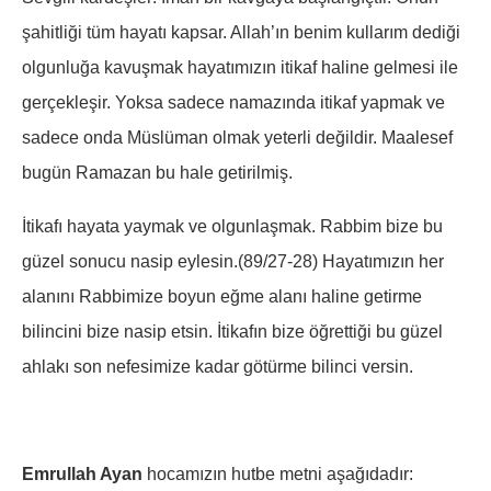
şahitliği tüm hayatı kapsar. Allah’ın benim kullarım dediği
olgunluğa kavuşmak hayatımızın itikaf haline gelmesi ile
gerçekleşir. Yoksa sadece namazında itikaf yapmak ve
sadece onda Müslüman olmak yeterli değildir. Maalesef
bugün Ramazan bu hale getirilmiş.
İtikafı hayata yaymak ve olgunlaşmak. Rabbim bize bu
güzel sonucu nasip eylesin.(89/27-28) Hayatımızın her
alanını Rabbimize boyun eğme alanı haline getirme
bilincini bize nasip etsin. İtikafın bize öğrettiği bu güzel
ahlakı son nefesimize kadar götürme bilinci versin.
Emrullah Ayan
hocamızın hutbe metni aşağıdadır: