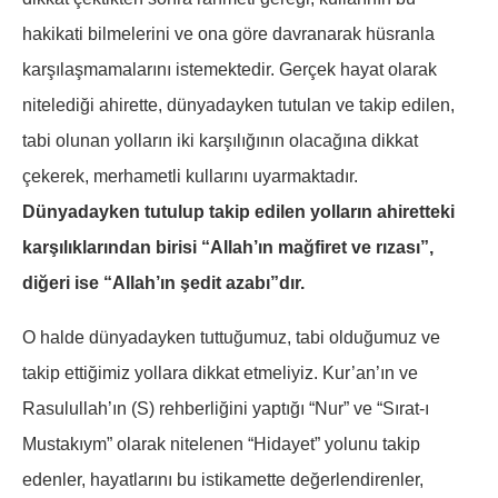
hakikati bilmelerini ve ona göre davranarak hüsranla
karşılaşmamalarını istemektedir. Gerçek hayat olarak
nitelediği ahirette, dünyadayken tutulan ve takip edilen,
tabi olunan yolların iki karşılığının olacağına dikkat
çekerek, merhametli kullarını uyarmaktadır.
Dünyadayken tutulup takip edilen yolların ahiretteki
karşılıklarından birisi “Allah’ın mağfiret ve rızası”,
diğeri ise “Allah’ın şedit azabı”dır.
O halde dünyadayken tuttuğumuz, tabi olduğumuz ve
takip ettiğimiz yollara dikkat etmeliyiz. Kur’an’ın ve
Rasulullah’ın (S) rehberliğini yaptığı “Nur” ve “Sırat-ı
Mustakıym” olarak nitelenen “Hidayet” yolunu takip
edenler, hayatlarını bu istikamette değerlendirenler,