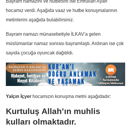
Bayram namazını ve hutbesini ise Emrullah Ayan
hocamız verdi. Aşağıda vaaz ve hutbe konuşmalarının
metinlerini aşağıda bulabilirsiniz.
Bayram namazı münasebetiyle İLKAV'a gelen
müslümanlar namaz sonrası bayramlaştı. Ardınan ise çok
sayıda çocuğa oyuncak dağıtıldı.
Yalçın İçyer
hocamızın konuşma metni aşağıdadır:
Kurtuluş Allah’ın muhlis
kulları olmaktadır.