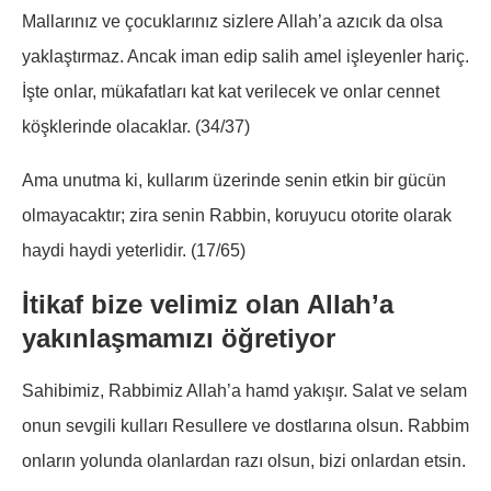
Mallarınız ve çocuklarınız sizlere Allah’a azıcık da olsa
yaklaştırmaz. Ancak iman edip salih amel işleyenler hariç.
İşte onlar, mükafatları kat kat verilecek ve onlar cennet
köşklerinde olacaklar. (34/37)
Ama unutma ki, kullarım üzerinde senin etkin bir gücün
olmayacaktır; zira senin Rabbin, koruyucu otorite olarak
haydi haydi yeterlidir. (17/65)
İtikaf bize velimiz olan Allah’a
yakınlaşmamızı öğretiyor
Sahibimiz, Rabbimiz Allah’a hamd yakışır. Salat ve selam
onun sevgili kulları Resullere ve dostlarına olsun. Rabbim
onların yolunda olanlardan razı olsun, bizi onlardan etsin.