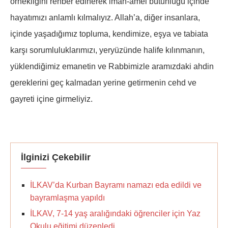
örnekliğini rehber edinerek iman-amel bütünlüğü içinde
hayatımızı anlamlı kılmalıyız. Allah’a, diğer insanlara,
içinde yaşadığımız topluma, kendimize, eşya ve tabiata
karşı sorumluluklarımızı, yeryüzünde halife kılınmanın,
yüklendiğimiz emanetin ve Rabbimizle aramızdaki ahdin
gereklerini geç kalmadan yerine getirmenin cehd ve
gayreti içine girmeliyiz.
İlginizi Çekebilir
İLKAV’da Kurban Bayramı namazı eda edildi ve
bayramlaşma yapıldı
İLKAV, 7-14 yaş aralığındaki öğrenciler için Yaz
Okulu eğitimi düzenledi