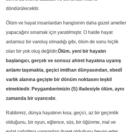
döndürülecektir.
Ölüm ve hayat insanlardan hangisinin daha güzel ameller
yapacağını sınamak için yaratılmıştır. O halde hayat
anlamsız bir varoluş olmadığı gibi, ölüm de sonu hiçlik
olan bir yok oluş değildir.
Ölüm, yeni bir hayatın
başlangıcı, gerçek ve sonsuz ahiret hayatına uyanış
anlamı taşımakta, geçici imtihan dünyasından, ebedî
varlık alanına geçişte bir dönüm noktasını teşkil
etmektedir. Peygamberimizin (S) ifadesiyle ölüm, aynı
zamanda bir uyarıcıdır.
Rabbimiz, dünya hayatının kısa, geçici, az bir geçimlik
olduğunu, bir oyun, eğlence, süs, bir öğünme, mal ve
evlat çoğaltma yarışından ibaret olduğunu beyan eder.