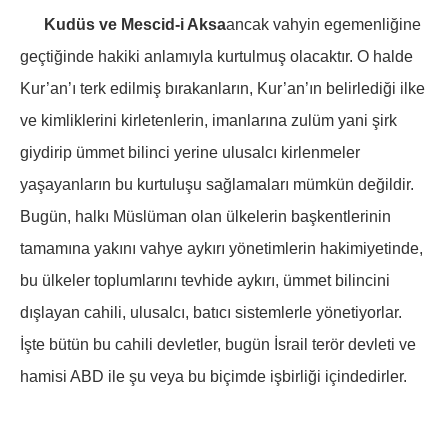
Kudüs ve Mescid-i Aksa
ancak vahyin egemenliğine
geçtiğinde hakiki anlamıyla kurtulmuş olacaktır. O halde
Kur’an’ı terk edilmiş bırakanların, Kur’an’ın belirlediği ilke
ve kimliklerini kirletenlerin, imanlarına zulüm yani şirk
giydirip ümmet bilinci yerine ulusalcı kirlenmeler
yaşayanların bu kurtuluşu sağlamaları mümkün değildir.
Bugün, halkı Müslüman olan ülkelerin başkentlerinin
tamamına yakını vahye aykırı yönetimlerin hakimiyetinde,
bu ülkeler toplumlarını tevhide aykırı, ümmet bilincini
dışlayan cahili, ulusalcı, batıcı sistemlerle yönetiyorlar.
İşte bütün bu cahili devletler, bugün İsrail terör devleti ve
hamisi ABD ile şu veya bu biçimde işbirliği içindedirler.