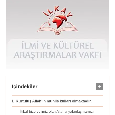
Kurtuluş Allah’ın muhlis kulları olmaktadır.
İtikaf bize velimiz olan Allah’a yakınlaşmamızı