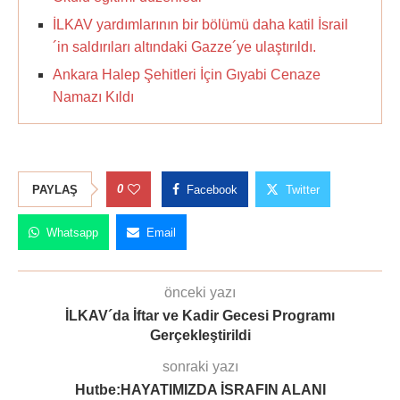
İLKAV yardımlarının bir bölümü daha katil İsrail
´in saldırıları altındaki Gazze´ye ulaştırıldı.
Ankara Halep Şehitleri İçin Gıyabi Cenaze
Namazı Kıldı
0
PAYLAŞ
Facebook
Twitter
Whatsapp
Email
önceki yazı
İLKAV´da İftar ve Kadir Gecesi Programı
Gerçekleştirildi
sonraki yazı
Hutbe:HAYATIMIZDA İSRAFIN ALANI