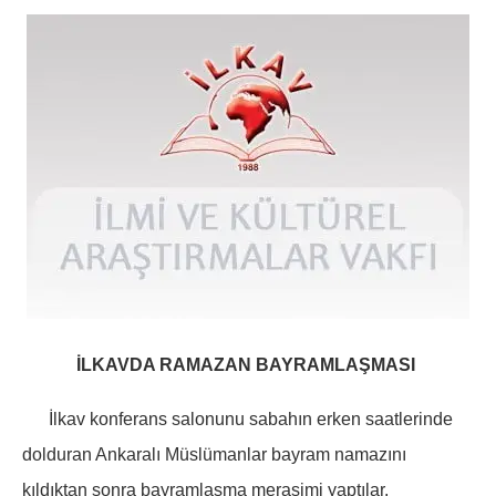
İLKAVDA RAMAZAN BAYRAMLAŞMASI
İlkav konferans salonunu sabahın erken saatlerinde
dolduran Ankaralı Müslümanlar bayram namazını
kıldıktan sonra bayramlaşma merasimi yaptılar.