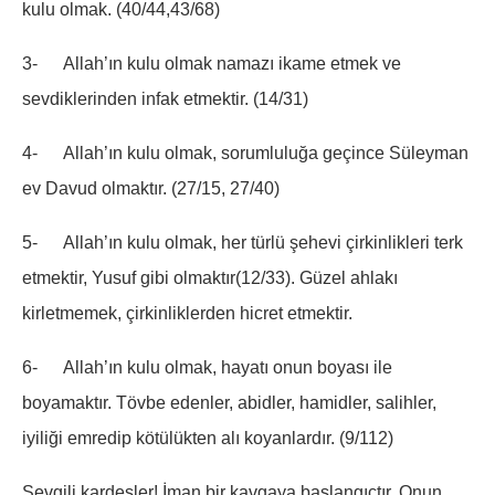
kulu olmak. (40/44,43/68)
3- Allah’ın kulu olmak namazı ikame etmek ve
sevdiklerinden infak etmektir. (14/31)
4- Allah’ın kulu olmak, sorumluluğa geçince Süleyman
ev Davud olmaktır. (27/15, 27/40)
5- Allah’ın kulu olmak, her türlü şehevi çirkinlikleri terk
etmektir, Yusuf gibi olmaktır(12/33). Güzel ahlakı
kirletmemek, çirkinliklerden hicret etmektir.
6- Allah’ın kulu olmak, hayatı onun boyası ile
boyamaktır. Tövbe edenler, abidler, hamidler, salihler,
iyiliği emredip kötülükten alı koyanlardır. (9/112)
Sevgili kardeşler! İman bir kavgaya başlangıçtır. Onun