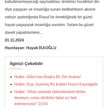
kabullenemeyeceği saçmalıkları, temelsiz hurafeleri din
diye yaşayan ve insanlığa sunan bedbahtların aksine
vahyin aydınlığında Rasul’ün örnekliğinde bir güzel
hayatı yaşayarak insanlığa sunalım. Selam bu güzel
daveti yapabilenlere…
01.11.2024
Hazırlayan: Hayati İSAOĞLU
İlginizi Çekebilir
Hutbe: İslâm’dan Başka Bir Din Arama!
Hutbe: Dua, İnanmış Bir Kalbin Huzur Kaynağıdır
Hutbe: “Allah yolunda öldürülenlere ölüler
demeyin, onlar diridirler fakat siz fark
edemezsiniz” 2/154