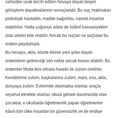
vahiyden uzak tercih edilen hevaya dayalı beşeri
görüşlerin dayatmalarının sonuçlarıdır. Bu suç makinaları
psikolojik hastalıklı, madde bağımlısı, narsist insanlar
olabilirler. Hatta çoğunun ailesi de İslâmî hassasiyetleri
olan aileler bile olabilir. Ancak bu suçları ve suçluları bu
sistem peydahladı.
Bu hevaya, akla, sözde bilime yani şirke dayalı
sistemlerin getireceği son nokta ancak burası olabilir. Bu
sistemler fıtrata ters olması hasebi ile zulüm üretirler.
Kendilerine zulüm, başkalarına zulüm, mala, ırza, akla,
dünyaya zulüm. Evlerinde oturmakta olanlar, araçla
seyahat etmekte olanlar, okula gitmek durumunda olan
çocuklar, o okullarda öğretmenlik yapan öğretmenler
hâsılı tüm ülke insanları bir güvensizlik ve bir endişe