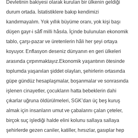
Devletinin bakiyesi olarak kurulan bir ülkenin geldiği
durum ortada. İstatistiklere bakıp kendimizi
kandırmayalım. Yok yıllık büyüme oranı, yok kişi başı
düşen gayr-i sâfî milli hâsıla. İçinde bulunulan ekonomik
tablo, çarşı-pazar ve üretenlerin hâli her şeyi ortaya
koyuyor. Enflasyon deseniz dünyanın en geri ülkeleri
arasında çırpınmaktayız.Ekonomik yaşantının ötesinde
toplumda yaşanılan şiddet olayları, şehirlerin ortasında
güpe gündüz hesaplaşmalar, boşanmalar ve sonrasında
işlenen cinayetler, çocukların hatta bebeklerin dahi
çıkarlar uğruna öldürülmeleri, SGK’dan üç beş kuruş
almak için insanların umut ve çabalarını çalan çeteler,
birçok suç işlediği halde elini kolunu sallaya sallaya
şehirlerde gezen caniler, katiller, hırsızlar, gasıplar hep