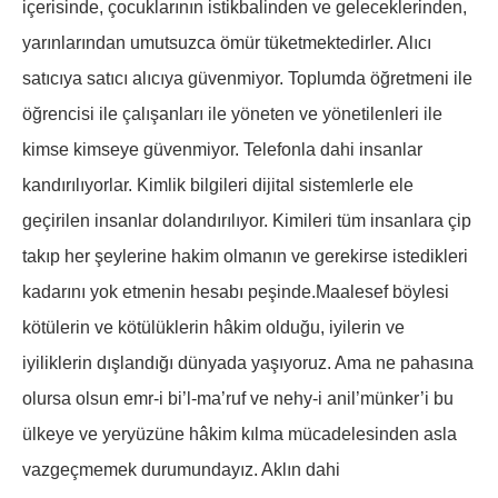
içerisinde, çocuklarının istikbalinden ve geleceklerinden,
yarınlarından umutsuzca ömür tüketmektedirler. Alıcı
satıcıya satıcı alıcıya güvenmiyor. Toplumda öğretmeni ile
öğrencisi ile çalışanları ile yöneten ve yönetilenleri ile
kimse kimseye güvenmiyor. Telefonla dahi insanlar
kandırılıyorlar. Kimlik bilgileri dijital sistemlerle ele
geçirilen insanlar dolandırılıyor. Kimileri tüm insanlara çip
takıp her şeylerine hakim olmanın ve gerekirse istedikleri
kadarını yok etmenin hesabı peşinde.Maalesef böylesi
kötülerin ve kötülüklerin hâkim olduğu, iyilerin ve
iyiliklerin dışlandığı dünyada yaşıyoruz. Ama ne pahasına
olursa olsun emr-i bi’l-ma’ruf ve nehy-i anil’münker’i bu
ülkeye ve yeryüzüne hâkim kılma mücadelesinden asla
vazgeçmemek durumundayız. Aklın dahi