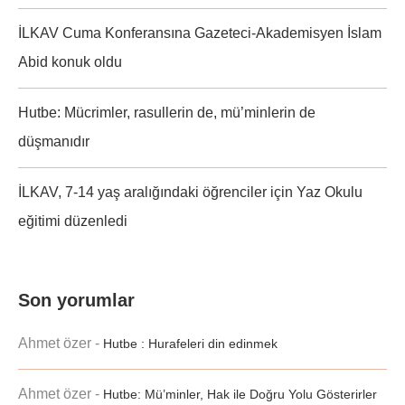
İLKAV Cuma Konferansına Gazeteci-Akademisyen İslam
Abid konuk oldu
Hutbe: Mücrimler, rasullerin de, mü’minlerin de
düşmanıdır
İLKAV, 7-14 yaş aralığındaki öğrenciler için Yaz Okulu
eğitimi düzenledi
Son yorumlar
Ahmet özer
-
Hutbe : Hurafeleri din edinmek
Ahmet özer
-
Hutbe: Mü’minler, Hak ile Doğru Yolu Gösterirler