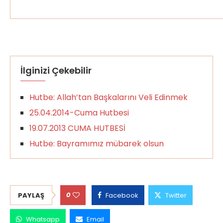
İlginizi Çekebilir
Hutbe: Allah’tan Başkalarını Veli Edinmek
25.04.2014-Cuma Hutbesi
19.07.2013 CUMA HUTBESİ
Hutbe: Bayramımız mübarek olsun
0
PAYLAŞ
Facebook
Twitter
Whatsapp
Email