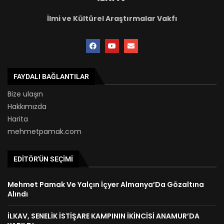
İlmi ve Kültürel Araştırmalar Vakfı
FAYDALI BAĞLANTILAR
Bize ulaşın
Hakkımızda
Harita
mehmetpamak.com
EDITÖR'ÜN SEÇIMI
Mehmet Pamak Ve Yalçın İçyer Almanya’Da Gözaltına
Alındı
İLKAV, SENELİK İSTİŞARE KAMPININ İKİNCİSİ ANAMUR’DA