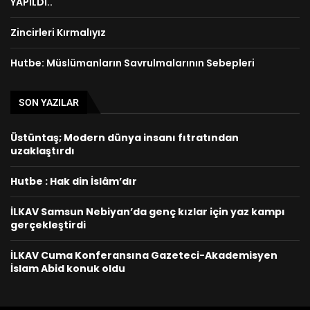
YAPILDI..
Zincirleri Kırmalıyız
Hutbe: Müslümanların Savrulmalarının Sebepleri
SON YAZILAR
Üstüntaş; Modern dünya insanı fıtratından
uzaklaştırdı
Hutbe : Hak din İslâm’dır
İLKAV Samsun Nebiyan’da genç kızlar için yaz kampı
gerçekleştirdi
İLKAV Cuma Konferansına Gazeteci-Akademisyen
İslam Abid konuk oldu