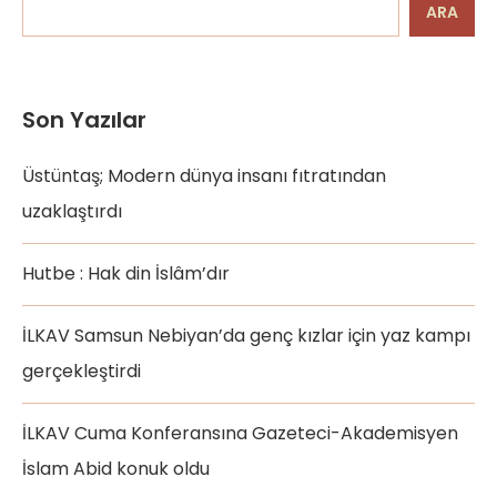
ARA
Son Yazılar
Üstüntaş; Modern dünya insanı fıtratından
uzaklaştırdı
Hutbe : Hak din İslâm’dır
İLKAV Samsun Nebiyan’da genç kızlar için yaz kampı
gerçekleştirdi
İLKAV Cuma Konferansına Gazeteci-Akademisyen
İslam Abid konuk oldu