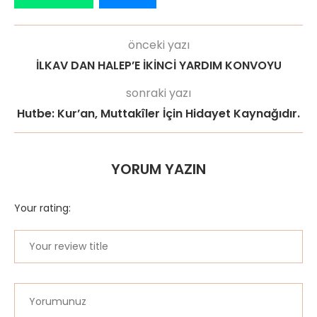
önceki yazı
İLKAV DAN HALEP’E İKİNCİ YARDIM KONVOYU
sonraki yazı
Hutbe: Kur’an, Muttakîler İçin Hidayet Kaynağıdır.
YORUM YAZIN
Your rating: