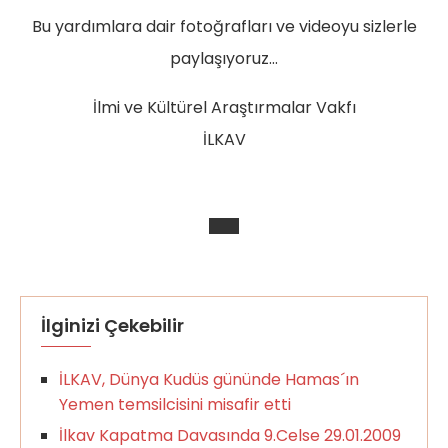
Bu yardımlara dair fotoğrafları ve videoyu sizlerle
paylaşıyoruz…
İlmi ve Kültürel Araştırmalar Vakfı
İLKAV
İlginizi Çekebilir
İLKAV, Dünya Kudüs gününde Hamas´ın
Yemen temsilcisini misafir etti
İlkav Kapatma Davasında 9.Celse 29.01.2009