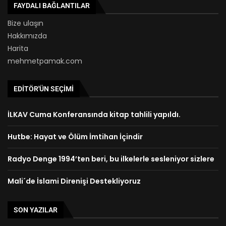
FAYDALI BAĞLANTILAR
Bize ulaşın
Hakkımızda
Harita
mehmetpamak.com
EDITÖR'ÜN SEÇIMI
İLKAV Cuma Konferansında kitap tahlili yapıldı.
Hutbe: Hayat ve Ölüm İmtihan İçindir
Radyo Denge 1994’ten beri, bu ilkelerle sesleniyor sizlere
Mali´de İslami Direnişi Destekliyoruz
SON YAZILAR