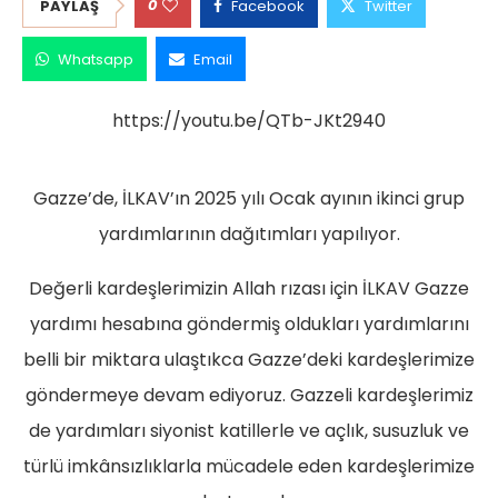
0
PAYLAŞ
Facebook
Twitter
Whatsapp
Email
https://youtu.be/QTb-JKt2940
Gazze’de, İLKAV’ın 2025 yılı Ocak ayının ikinci grup
yardımlarının dağıtımları yapılıyor.
Değerli kardeşlerimizin Allah rızası için İLKAV Gazze
yardımı hesabına göndermiş oldukları yardımlarını
belli bir miktara ulaştıkca Gazze’deki kardeşlerimize
göndermeye devam ediyoruz. Gazzeli kardeşlerimiz
de yardımları siyonist katillerle ve açlık, susuzluk ve
türlü imkânsızlıklarla mücadele eden kardeşlerimize