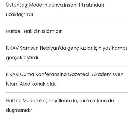
Üstüntaş; Modern dünya insanı fıtratından
uzaklaştırdı
Hutbe : Hak din İslâm’dır
İLKAV Samsun Nebiyan’da genç kızlar için yaz kampı
gerçekleştirdi
İLKAV Cuma Konferansına Gazeteci-Akademisyen
İslam Abid konuk oldu
Hutbe: Mücrimler, rasullerin de, mü’minlerin de
düşmanıdır