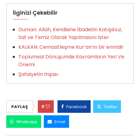
İlginizi Çekebilir
Duman: Allah, Kendisine İbadetin Katışıksız,
Saf ve Temiz Olarak Yapılmasını İster
KALKAN: Cemaatleşme Kur’an’ın bir emridir
Toplumsal Dönüşümde Kavramların Yeri Ve
Önemi
Şahsiyetin İnşası
0
PAYLAŞ
Facebook
Twitter
Whatsapp
Email