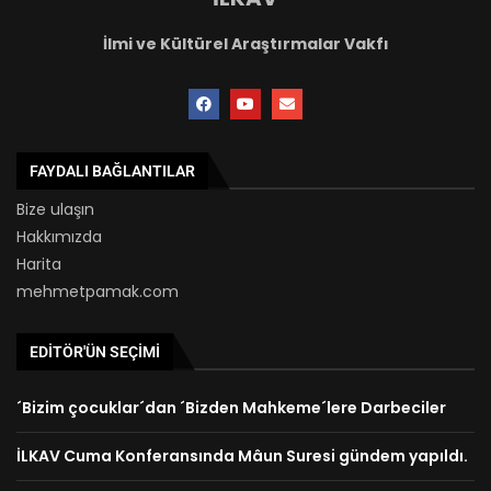
İlmi ve Kültürel Araştırmalar Vakfı
FAYDALI BAĞLANTILAR
Bize ulaşın
Hakkımızda
Harita
mehmetpamak.com
EDITÖR'ÜN SEÇIMI
´Bizim çocuklar´dan ´Bizden Mahkeme´lere Darbeciler
İLKAV Cuma Konferansında Mâun Suresi gündem yapıldı.