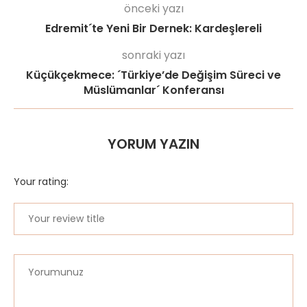
önceki yazı
Edremit´te Yeni Bir Dernek: Kardeşlereli
sonraki yazı
Küçükçekmece: ´Türkiye’de Değişim Süreci ve
Müslümanlar´ Konferansı
YORUM YAZIN
Your rating: