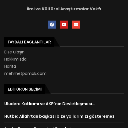
İlmi ve Kültürel Araştırmalar Vakfı
FAYDALI BAĞLANTILAR
Bize ulaşın
Hakkımızda
Harita
mehmetpamak.com
EDITÖR'ÜN SEÇIMI
Uludere Katliamı ve AKP´nin Devletleşmesi…
Hutbe: Allah’tan başkası bize yollarımızı gösteremez