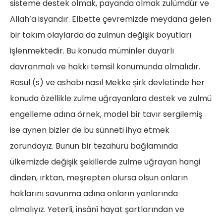
sisteme destek olmak, payanda olmak zulümdür ve
Allah’a isyandır. Elbette çevremizde meydana gelen
bir takım olaylarda da zulmün değişik boyutları
işlenmektedir. Bu konuda müminler duyarlı
davranmalı ve hakkı temsil konumunda olmalıdır.
Rasul (s) ve ashabı nasıl Mekke şirk devletinde her
konuda özellikle zulme uğrayanlara destek ve zulmü
engelleme adına örnek, model bir tavır sergilemiş
ise aynen bizler de bu sünneti ihya etmek
zorundayız. Bunun bir tezahürü bağlamında
ülkemizde değişik şekillerde zulme uğrayan hangi
dinden, ırktan, meşrepten olursa olsun onların
haklarını savunma adına onların yanlarında
olmalıyız. Yeterli, insânî hayat şartlarından ve