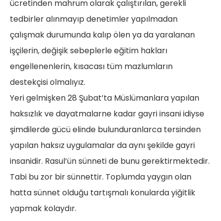
ücretinden mahrum olarak çalıştırılan, gerekli
tedbirler alınmayıp denetimler yapılmadan
çalışmak durumunda kalıp ölen ya da yaralanan
işçilerin, değişik sebeplerle eğitim hakları
engellenenlerin, kısacası tüm mazlumların
destekçisi olmalıyız.
Yeri gelmişken 28 Şubat’ta Müslümanlara yapılan
haksızlık ve dayatmalarne kadar gayri insani idiyse
şimdilerde gücü elinde bulunduranlarca tersinden
yapılan haksız uygulamalar da aynı şekilde gayri
insanidir. Rasul’ün sünneti de bunu gerektirmektedir.
Tabi bu zor bir sünnettir. Toplumda yaygın olan
hatta sünnet olduğu tartışmalı konularda yiğitlik
yapmak kolaydır.