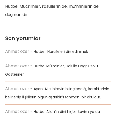
Hutbe: Mücrimler, rasullerin de, mü’minlerin de
düşmanıdır
Son yorumlar
Ahmet özer
-
Hutbe : Hurafeleri din edinmek
Ahmet özer
-
Hutbe: Mü’minler, Hak ile Doğru Yolu
Gösterirler
Ahmet özer
-
Ayan; Aile; bireyin bilinçlendiği, karakterinin
belirlenip ilişkilerin olgunlaştırıldığı rahmânî bir okuldur.
Ahmet özer
-
Hutbe: Allah’ın dini hiçbir kavim ya da