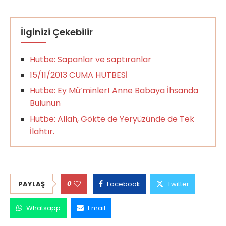
İlginizi Çekebilir
Hutbe: Sapanlar ve saptıranlar
15/11/2013 CUMA HUTBESİ
Hutbe: Ey Mü’minler! Anne Babaya İhsanda
Bulunun
Hutbe: Allah, Gökte de Yeryüzünde de Tek
İlahtır.
0
PAYLAŞ
Facebook
Twitter
Whatsapp
Email