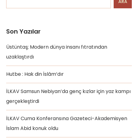
ARA
Son Yazılar
Üstüntaş; Modern dünya insanı fıtratından
uzaklaştırdı
Hutbe : Hak din İslâm’dır
İLKAV Samsun Nebiyan’da genç kızlar için yaz kampı
gerçekleştirdi
İLKAV Cuma Konferansına Gazeteci-Akademisyen
İslam Abid konuk oldu