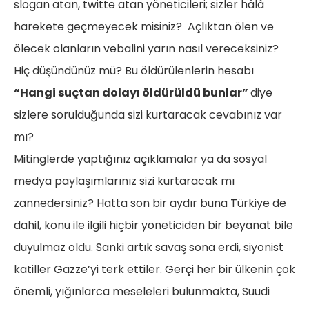
slogan atan, twitte atan yöneticileri; sizler hâlâ
harekete geçmeyecek misiniz? Açlıktan ölen ve
ölecek olanların vebalini yarın nasıl vereceksiniz?
Hiç düşündünüz mü? Bu öldürülenlerin hesabı
“Hangi suçtan dolayı öldürüldü bunlar”
diye
sizlere sorulduğunda sizi kurtaracak cevabınız var
mı?
Mitinglerde yaptığınız açıklamalar ya da sosyal
medya paylaşımlarınız sizi kurtaracak mı
zannedersiniz? Hatta son bir aydır buna Türkiye de
dahil, konu ile ilgili hiçbir yöneticiden bir beyanat bile
duyulmaz oldu. Sanki artık savaş sona erdi, siyonist
katiller Gazze’yi terk ettiler. Gerçi her bir ülkenin çok
önemli, yığınlarca meseleleri bulunmakta, Suudi