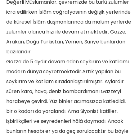
Değerli Müslümanlar, çevremizde bu türlü zulümler
icra edilirken İslâm coğrafyasının değişik yerlerinde
de küresel İslâm düşmanlarınca da malum yerlerde
zulümler olanca hızı ile devam etmektedir. Gazze,
Arakan, Doğu Türkistan, Yemen, Suriye bunlardan
bazılarıdır.
Gazze’de 5 aydır devam eden soykırım ve katliamı
modern dünya seyretmektedir.Artık yapılan bu
soykırım ve katliam sıradanlaştırılmıştır. Aylardır
süren kara, hava, deniz bombardımanı Gazze’yi
harabeye çevirdi. Yüz binler acımasızca katledildi,
bir o kadarı da yaralandı. Ama Siyonist katiller,
işbirlikçileri ve seyredenleri hâlâ doymadı. Ancak
bunların hesabı er ya da geç sorulacaktır bu böyle