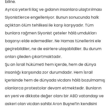
biline.
Ayrıca yeterli ilaç ve gıdanın insanlara ulaştırılması
Siyonistlerce engelleniyor. Bunun sonucunda halk
açlıktan ölüm tehlikesi ile karşı karşıyadır. Tüm
bunlara rağmen Siyonist çeteler hâlâ umdukları
başarıyı elde edemediler. Ne Hamas tünellerini ele
geçirebildiler, ne de esirlere ulaşabildiler. Bu durum
onları çileden çıkartmaktadır.
Şu an İsrail hükümeti hem içerde, hem de dünya
insanlığı karşısında zor durumdadır. Hem İsrail
içerisinde hem de dünyada vicdanı hâlâ bozulmamış
olanlarca protestolar devam etmektedir. Bunların
en yeni ve dikkate değer olanı bir ABD vatandaşı ve
askeri olan vicdan sahibi Aron Buşnel’in kendisini