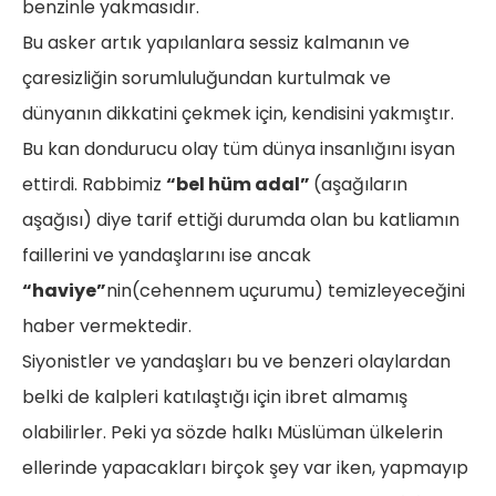
benzinle yakmasıdır.
Bu asker artık yapılanlara sessiz kalmanın ve
çaresizliğin sorumluluğundan kurtulmak ve
dünyanın dikkatini çekmek için, kendisini yakmıştır.
Bu kan dondurucu olay tüm dünya insanlığını isyan
ettirdi. Rabbimiz
“bel hüm adal”
(aşağıların
aşağısı) diye tarif ettiği durumda olan bu katliamın
faillerini ve yandaşlarını ise ancak
“haviye”
nin(cehennem uçurumu) temizleyeceğini
haber vermektedir.
Siyonistler ve yandaşları bu ve benzeri olaylardan
belki de kalpleri katılaştığı için ibret almamış
olabilirler. Peki ya sözde halkı Müslüman ülkelerin
ellerinde yapacakları birçok şey var iken, yapmayıp