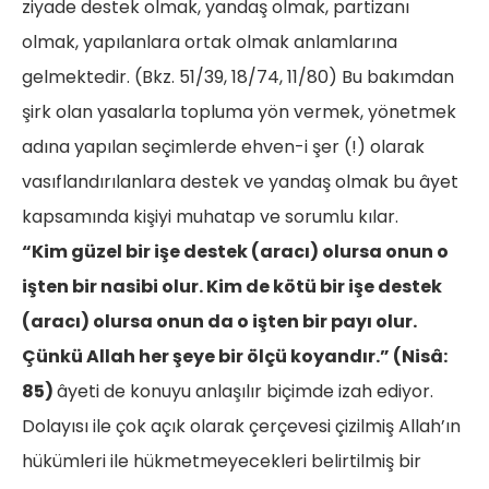
ziyade destek olmak, yandaş olmak, partizanı
olmak, yapılanlara ortak olmak anlamlarına
gelmektedir. (Bkz. 51/39, 18/74, 11/80) Bu bakımdan
şirk olan yasalarla topluma yön vermek, yönetmek
adına yapılan seçimlerde ehven-i şer (!) olarak
vasıflandırılanlara destek ve yandaş olmak bu âyet
kapsamında kişiyi muhatap ve sorumlu kılar.
“Kim güzel bir işe destek (aracı) olursa onun o
işten bir nasibi olur. Kim de kötü bir işe destek
(aracı) olursa onun da o işten bir payı olur.
Çünkü Allah her şeye bir ölçü koyandır.” (Nisâ:
85)
âyeti de konuyu anlaşılır biçimde izah ediyor.
Dolayısı ile çok açık olarak çerçevesi çizilmiş Allah’ın
hükümleri ile hükmetmeyecekleri belirtilmiş bir