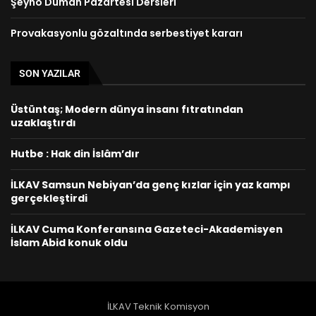
Şeyho Duman Pazartesi Dersleri
Provakasyonlu gözaltında serbestiyet kararı
SON YAZILAR
Üstüntaş; Modern dünya insanı fıtratından
uzaklaştırdı
Hutbe : Hak din İslâm’dır
İLKAV Samsun Nebiyan’da genç kızlar için yaz kampı
gerçekleştirdi
İLKAV Cuma Konferansına Gazeteci-Akademisyen
İslam Abid konuk oldu
İLKAV Teknik Komisyon