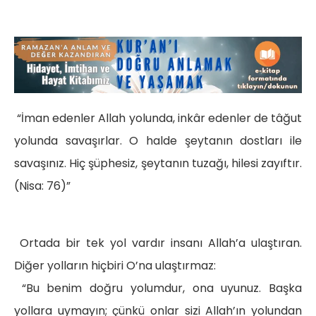
“İman edenler Allah yolunda, inkâr edenler de tâğut
yolunda savaşırlar. O halde şeytanın dostları ile
savaşınız. Hiç şüphesiz, şeytanın tuzağı, hilesi zayıftır.
(Nisa: 76)”
Ortada bir tek yol vardır insanı Allah’a ulaştıran.
Diğer yolların hiçbiri O’na ulaştırmaz:
“Bu benim doğru yolumdur, ona uyunuz. Başka
yollara uymayın; çünkü onlar sizi Allah’ın yolundan