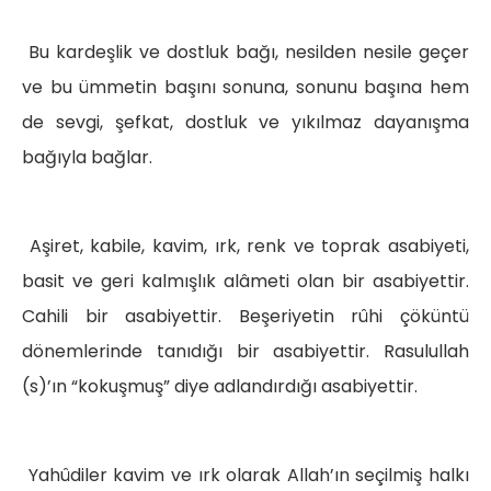
Bu kardeşlik ve dostluk bağı, nesilden nesile geçer
ve bu ümmetin başını sonuna, sonunu başına hem
de sevgi, şefkat, dostluk ve yıkılmaz dayanışma
bağıyla bağlar.
Aşiret, kabile, kavim, ırk, renk ve toprak asabiyeti,
basit ve geri kalmışlık alâmeti olan bir asabiyettir.
Cahili bir asabiyettir. Beşeriyetin rûhi çöküntü
dönemlerinde tanıdığı bir asabiyettir. Rasulullah
(s)’ın “kokuşmuş” diye adlandırdığı asabiyettir.
Yahûdiler kavim ve ırk olarak Allah’ın seçilmiş halkı