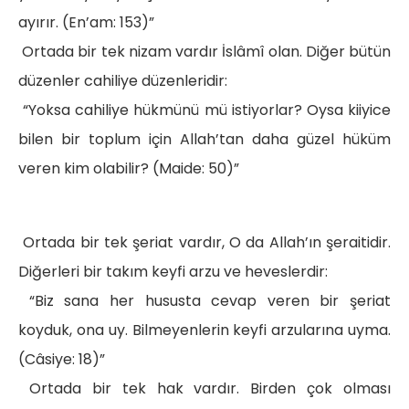
ayırır. (En’am: 153)”
Ortada bir tek nizam vardır İslâmî olan. Diğer bütün
düzenler cahiliye düzenleridir:
“Yoksa cahiliye hükmünü mü istiyorlar? Oysa kiiyice
bilen bir toplum için Allah’tan daha güzel hüküm
veren kim olabilir? (Maide: 50)”
Ortada bir tek şeriat vardır, O da Allah’ın şeraitidir.
Diğerleri bir takım keyfi arzu ve heveslerdir:
“Biz sana her hususta cevap veren bir şeriat
koyduk, ona uy. Bilmeyenlerin keyfi arzularına uyma.
(Câsiye: 18)”
Ortada bir tek hak vardır. Birden çok olması