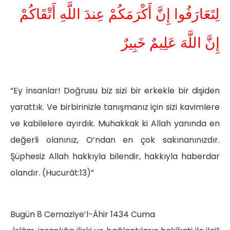
لِتَعَارَفُوا إِنَّ أَكْرَمَكُمْ عِندَ اللَّهِ أَتْقَاكُمْ
إِنَّ اللَّهَ عَلِيمٌ خَبِيرٌ
“Ey insanlar! Doğrusu biz sizi bir erkekle bir dişiden
yarattık. Ve birbirinizle tanışmanız için sizi kavimlere
ve kabilelere ayırdık. Muhakkak ki Allah yanında en
değerli olanınız, O’ndan en çok sakınanınızdır.
Şüphesiz Allah hakkıyla bilendir, hakkıyla haberdar
olandır. (Hucurât:13)”
Bugün 8 Cemaziye’l-Âhir 1434 Cuma