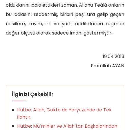
olduklarını iddia ettikleri zaman, Allahu Teâlâ onların
bu iddiasını reddetmiş, birbiri peşi sıra gelip geçen
nesillere, kavim, ırk ve yurt farklılıklarına rağmen
değer ölçüsü olarak sadece imanı göstermiştir.
19.04.2013
Emrullah AYAN
İlginizi Çekebilir
Hutbe: Allah, Gökte de Yeryüzünde de Tek
İlahtır.
Hutbe: Mü’minler ve Allah’tan Başkalarından