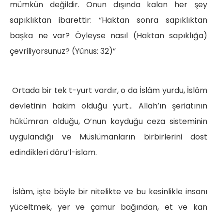
mümkün değildir. Onun dışında kalan her şey
sapıklıktan ibarettir: “Haktan sonra sapıklıktan
başka ne var? Öyleyse nasıl (Haktan sapıklığa)
çevriliyorsunuz? (Yûnus: 32)”
Ortada bir tek t-yurt vardır, o da İslâm yurdu, İslâm
devletinin hakim olduğu yurt… Allah’ın şeriatının
hükümran olduğu, O’nun koyduğu ceza sisteminin
uygulandığı ve Müslümanların birbirlerini dost
edindikleri dâru’l-islam.
İslâm, işte böyle bir nitelikte ve bu kesinlikle insanı
yüceltmek, yer ve çamur bağından, et ve kan