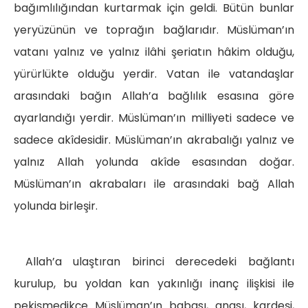
bağımlılığından kurtarmak için geldi. Bütün bunlar
yeryüzünün ve toprağın bağlarıdır. Müslüman’ın
vatanı yalnız ve yalnız ilâhi şeriatın hâkim olduğu,
yürürlükte olduğu yerdir. Vatan ile vatandaşlar
arasındaki bağın Allah’a bağlılık esasına göre
ayarlandığı yerdir. Müslüman’ın milliyeti sadece ve
sadece akîdesidir. Müslüman’ın akrabalığı yalnız ve
yalnız Allah yolunda akîde esasından doğar.
Müslüman’ın akrabaları ile arasındaki bağ Allah
yolunda birleşir.
Allah’a ulaştıran birinci derecedeki bağlantı
kurulup, bu yoldan kan yakınlığı inanç ilişkisi ile
pekişmedikçe Müslüman’ın babası, anası, kardeşi,