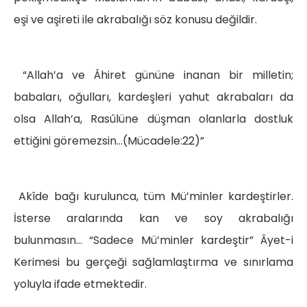
eşi ve aşireti ile akrabalığı söz konusu değildir.
“Allah’a ve Âhiret gününe inanan bir milletin;
babaları, oğulları, kardeşleri yahut akrabaları da
olsa Allah’a, Rasûlüne düşman olanlarla dostluk
ettiğini göremezsin…(Mücadele:22)”
Akîde bağı kurulunca, tüm Mü’minler kardeştirler.
İsterse aralarında kan ve soy akrabalığı
bulunmasın… “Sadece Mü’minler kardeştir” Âyet-i
Kerimesi bu gerçeği sağlamlaştırma ve sınırlama
yoluyla ifade etmektedir.