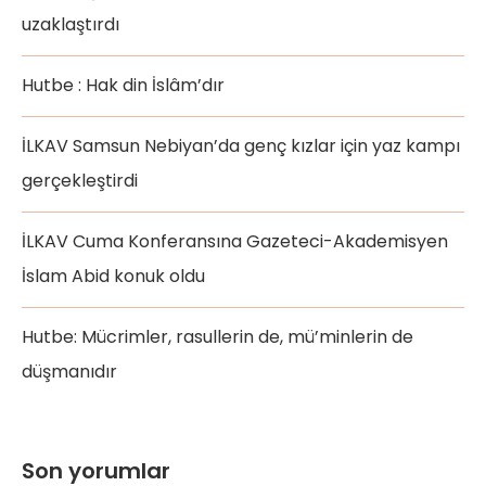
uzaklaştırdı
Hutbe : Hak din İslâm’dır
İLKAV Samsun Nebiyan’da genç kızlar için yaz kampı
gerçekleştirdi
İLKAV Cuma Konferansına Gazeteci-Akademisyen
İslam Abid konuk oldu
Hutbe: Mücrimler, rasullerin de, mü’minlerin de
düşmanıdır
Son yorumlar