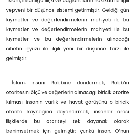
İslâm, insanlığa ilişki ve bağlantıların hakîkati ile ilgili
yepyeni bir düşünce sistemi getirmiştir. Geldiği gün
kıymetler ve değerlendirmelerin mahiyeti ile bu
kıymetler ve değerlendirmelerin mahiyeti ile bu
kıymetler ve bu değerlendirmelerin alınacağı
cihetin içyüzü ile ilgili yeni bir düşünce tarzı ile
gelmiştir.
İslâm, insanı Rabbine döndürmek, Rabb’in
otoritesini ölçü ve değerlerin alınacağı biricik otorite
kılması, insanın varlık ve hayat görüşünü o biricik
otorite kaynağına dayandırmak, insanlar arası
ilişkilerde bu otoriteyi tek dayanak olarak
benimsetmek için gelmiştir; çünkü insan, O’nun