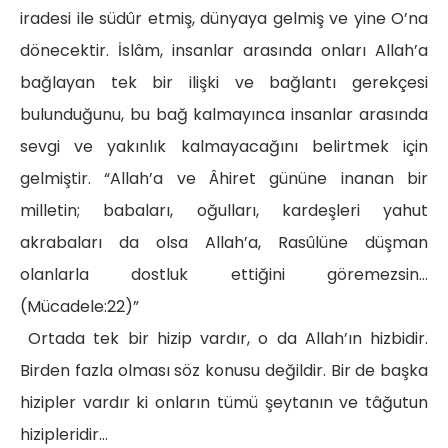
iradesi ile südûr etmiş, dünyaya gelmiş ve yine O’na
dönecektir. İslâm, insanlar arasında onları Allah’a
bağlayan tek bir ilişki ve bağlantı gerekçesi
bulunduğunu, bu bağ kalmayınca insanlar arasında
sevgi ve yakınlık kalmayacağını belirtmek için
gelmiştir. “Allah’a ve Âhiret gününe inanan bir
milletin; babaları, oğulları, kardeşleri yahut
akrabaları da olsa Allah’a, Rasûlüne düşman
olanlarla dostluk ettiğini göremezsin…
(Mücadele:22)”
Ortada tek bir hizip vardır, o da Allah’ın hizbidir.
Birden fazla olması söz konusu değildir. Bir de başka
hizipler vardır ki onların tümü şeytanın ve tâğutun
hizipleridir…