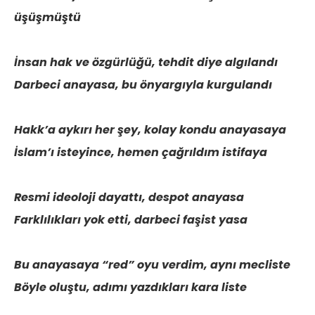
üşüşmüştü
İnsan hak ve özgürlüğü, tehdit diye algılandı
Darbeci anayasa, bu önyargıyla kurgulandı
Hakk’a aykırı her şey, kolay kondu anayasaya
İslam’ı isteyince, hemen çağrıldım istifaya
Resmi ideoloji dayattı, despot anayasa
Farklılıkları yok etti, darbeci faşist yasa
Bu anayasaya “red” oyu verdim, aynı mecliste
Böyle oluştu, adımı yazdıkları kara liste