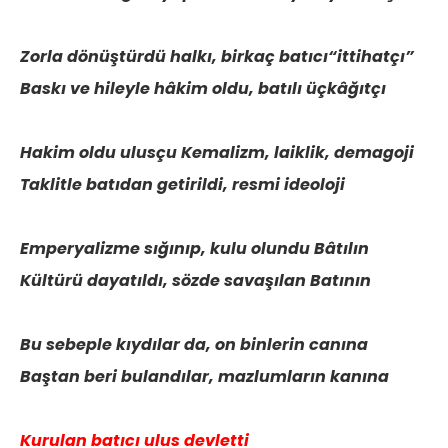
Zorla dönüştürdü halkı, birkaç batıcı“ittihatçı”
Baskı ve hileyle hâkim oldu, batılı üçkâğıtçı
Hakim oldu ulusçu Kemalizm, laiklik, demagoji
Taklitle batıdan getirildi, resmi ideoloji
Emperyalizme sığınıp, kulu olundu Bâtılın
Kültürü dayatıldı, sözde savaşılan Batının
Bu sebeple kıydılar da, on binlerin canına
Baştan beri bulandılar, mazlumların kanına
Kurulan batıcı ulus devletti