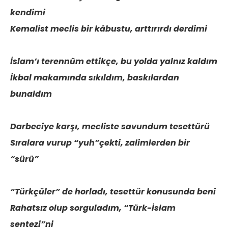
kendimi
Kemalist meclis bir kâbustu, arttırırdı derdimi
İslam’ı terennüm ettikçe, bu yolda yalnız kaldım
İkbal makamında sıkıldım, baskılardan
bunaldım
Darbeciye karşı, mecliste savundum tesettürü
Sıralara vurup “yuh”çekti, zalimlerden bir
“sürü”
“Türkçüler” de horladı, tesettür konusunda beni
Rahatsız olup sorguladım, “Türk-İslam
sentezi”ni