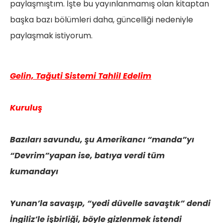
paylaşmıştım. İşte bu yayınlanmamış olan kitaptan
başka bazı bölümleri daha, güncelliği nedeniyle
paylaşmak istiyorum.
Gelin, Tağuti Sistemi Tahlil Edelim
Kuruluş
Bazıları savundu, şu Amerikancı “manda”yı
“Devrim”yapan ise, batıya verdi tüm
kumandayı
Yunan’la savaşıp, “yedi düvelle savaştık” dendi
İngiliz’le işbirliği, böyle gizlenmek istendi