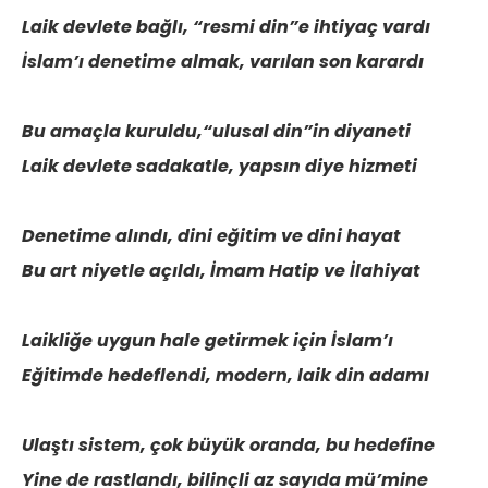
Laik devlete bağlı, “resmi din”e ihtiyaç vardı
İslam’ı denetime almak, varılan son karardı
Bu amaçla kuruldu,“ulusal din”in diyaneti
Laik devlete sadakatle, yapsın diye hizmeti
Denetime alındı, dini eğitim ve dini hayat
Bu art niyetle açıldı, İmam Hatip ve İlahiyat
Laikliğe uygun hale getirmek için İslam’ı
Eğitimde hedeflendi, modern, laik din adamı
Ulaştı sistem, çok büyük oranda, bu hedefine
Yine de rastlandı, bilinçli az sayıda mü’mine