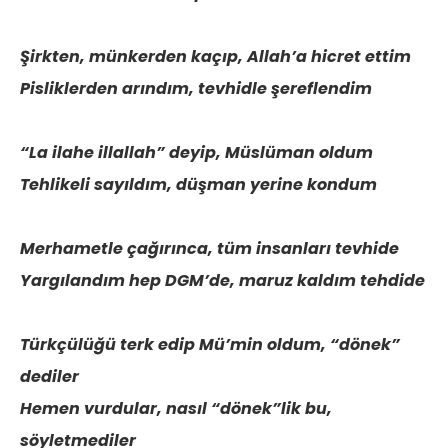
Şirkten, münkerden kaçıp, Allah’a hicret ettim
Pisliklerden arındım, tevhidle şereflendim
“La ilahe illallah” deyip, Müslüman oldum
Tehlikeli sayıldım, düşman yerine kondum
Merhametle çağırınca, tüm insanları tevhide
Yargılandım hep DGM’de, maruz kaldım tehdide
Türkçülüğü terk edip Mü’min oldum, “dönek”
dediler
Hemen vurdular, nasıl “dönek”lik bu,
söyletmediler