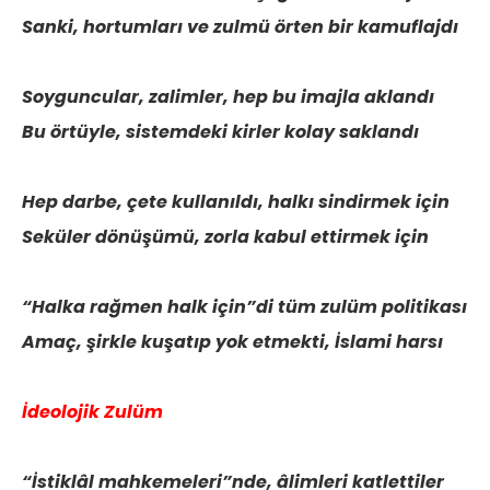
Sanki, hortumları ve zulmü örten bir kamuflajdı
Soyguncular, zalimler, hep bu imajla aklandı
Bu örtüyle, sistemdeki kirler kolay saklandı
Hep darbe, çete kullanıldı, halkı sindirmek için
Seküler dönüşümü, zorla kabul ettirmek için
“Halka rağmen halk için”di tüm zulüm politikası
Amaç, şirkle kuşatıp yok etmekti, İslami harsı
İdeolojik Zulüm
“İstiklâl mahkemeleri”nde, âlimleri katlettiler