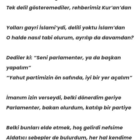
Tek delil gösteremediler, rehberimiz Kur’an’dan
Yolları gayri İslami’ydi, delili yoktu İslam’dan
O halde nasıl tabi olurum, ayrılıp da davamdan?
Dediler ki: “Seni parlamenter, ya da başkan
yapalım”
“Yahut partimizin ön safında, iyi bir yer açalım”
İmanım izin verseydi, belki dönerdim geriye
Parlamenter, bakan olurdum, katılıp bir partiye
Belki bunları elde etmek, hoş gelirdi nefsime
Aldatıcı sebepler de bulurdum, her hal kendime