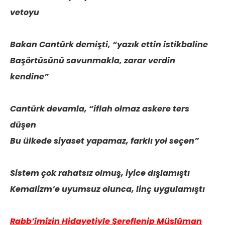
vetoyu
Bakan Cantürk demişti, “yazık ettin istikbaline
Başörtüsünü savunmakla, zarar verdin
kendine”
Cantürk devamla, “iflah olmaz askere ters
düşen
Bu ülkede siyaset yapamaz, farklı yol seçen”
Sistem çok rahatsız olmuş, iyice dışlamıştı
Kemalizm’e uyumsuz olunca, linç uygulamıştı
Rabb’imizin Hidayetiyle Şereflenip Müslüman