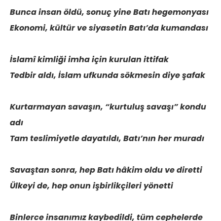
Bunca insan öldü, sonuç yine Batı hegemonyası
Ekonomi, kültür ve siyasetin Batı’da kumandası
İslamî kimliği imha için kurulan ittifak
Tedbir aldı, İslam ufkunda sökmesin diye şafak
Kurtarmayan savaşın, “kurtuluş savaşı” kondu
adı
Tam teslimiyetle dayatıldı, Batı’nın her muradı
Savaştan sonra, hep Batı hâkim oldu ve diretti
Ülkeyi de, hep onun işbirlikçileri yönetti
Binlerce insanımız kaybedildi, tüm cephelerde