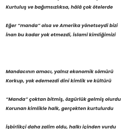
Kurtuluş ve bağımsızlıksa, hâlâ çok ötelerde
Eğer “manda” olsa ve Amerika yönetseydi bizi
İnan bu kadar yok etmezdi, İslamî kimliğimizi
Mandacının amacı, yalnız ekonomik sömürü
Korkup, yok edemezdi dini kimlik ve kültürü
“Manda” çoktan bitmiş, özgürlük gelmiş olurdu
Korunan kimlikle halk, gerçekten kurtulurdu
İşbirlikçi daha zalim oldu, halkı içinden vurdu