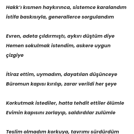
Hakk’ı kısmen haykırınca, sistemce karalandım
İstifa baskısıyla, generallerce sorgulandım
Evren, adeta çıldırmıştı, aykırı düştüm diye
Hemen sokulmak istendim, askere uygun
çizgiye
İtiraz ettim, uymadım, dayatılan düşünceye
Büromun kapısı kırılıp, zarar verildi her şeye
Korkutmak istediler, hatta tehdit ettiler ölümle
Evimin kapısını zorlayıp, saldırdılar zulümle
Teslim olmadım korkuya, tavrımı sürdürdüm