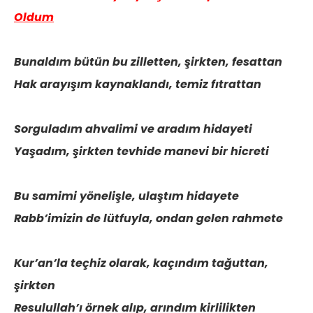
Oldum
Bunaldım bütün bu zilletten, şirkten, fesattan
Hak arayışım kaynaklandı, temiz fıtrattan
Sorguladım ahvalimi ve aradım hidayeti
Yaşadım, şirkten tevhide manevi bir hicreti
Bu samimi yönelişle, ulaştım hidayete
Rabb’imizin de lütfuyla, ondan gelen rahmete
Kur’an’la teçhiz olarak, kaçındım tağuttan,
şirkten
Resulullah’ı örnek alıp, arındım kirlilikten