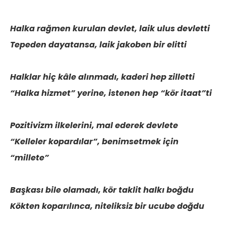
Halka rağmen kurulan devlet, laik ulus devletti
Tepeden dayatansa, laik jakoben bir elitti
Halklar hiç kâle alınmadı, kaderi hep zilletti
“Halka hizmet” yerine, istenen hep “kör itaat”ti
Pozitivizm ilkelerini, mal ederek devlete
“Kelleler kopardılar”, benimsetmek için
“millete”
Başkası bile olamadı, kör taklit halkı boğdu
Kökten koparılınca, niteliksiz bir ucube doğdu