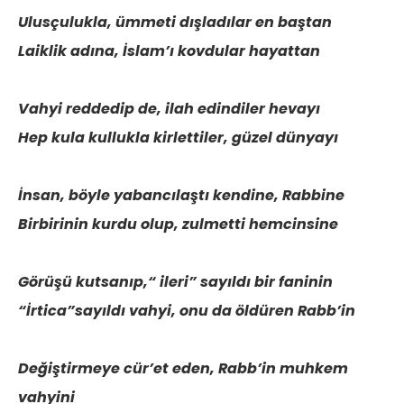
Ulusçulukla, ümmeti dışladılar en baştan
Laiklik adına, İslam’ı kovdular hayattan
Vahyi reddedip de, ilah edindiler hevayı
Hep kula kullukla kirlettiler, güzel dünyayı
İnsan, böyle yabancılaştı kendine, Rabbine
Birbirinin kurdu olup, zulmetti hemcinsine
Görüşü kutsanıp,“ ileri” sayıldı bir faninin
“İrtica”sayıldı vahyi, onu da öldüren Rabb’in
Değiştirmeye cür’et eden, Rabb’in muhkem
vahyini