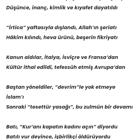
Düşünce, inanç, kimlik ve kıyafet dayatıldı
“İrtica” yaftasıyla dışlandı, Allah’ın şeriatı
Hâkim kılındı, heva ürünü, beşerin fikriyatı
Kanun aldılar, İtalya, İsviçre ve Fransa’dan
Kültür ithal edildi, tefessüh etmiş Avrupa’dan
Baştan yöneldiler, “devrim”le yok etmeye
İslam’ı
Sonraki “tesettür yasağı”, bu zulmün bir devamı
Batı, “Kur’anı kapatın kadını açın” diyordu
Batılı vur deyince, işbirlikçi öldürüyordu