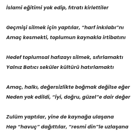
İslami eğitimi yok edip, fıtratı kirlettiler
Geçmişi silmek için yaptılar, “harf inkılabı”nı
Amaç kesmekti, toplumun kaynakla irtibatını
Hedef toplumsal hafızayı silmek, sıfırlamaktı
Yalnız Batıcı seküler kültürü hatırlamaktı
Amaç, halkı, değersizlikte boğmak değilse eğer
Neden yok edildi, “İyi, doğru, güzel”e dair değer
Zulüm yaptılar, yine de kaynağa ulaşana
Hep “havuç” dağıttılar, “resmi din”le uzlaşana