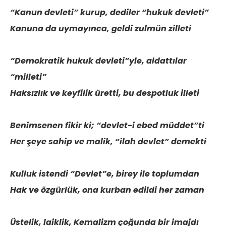
“Kanun devleti” kurup, dediler “hukuk devleti”
Kanuna da uymayınca, geldi zulmün zilleti
“Demokratik hukuk devleti”yle, aldattılar
“milleti”
Haksızlık ve keyfilik üretti, bu despotluk illeti
Benimsenen fikir ki; “devlet-i ebed müddet”ti
Her şeye sahip ve malik, “ilah devlet” demekti
Kulluk istendi “Devlet”e, birey ile toplumdan
Hak ve özgürlük, ona kurban edildi her zaman
Üstelik, laiklik, Kemalizm çoğunda bir imajdı