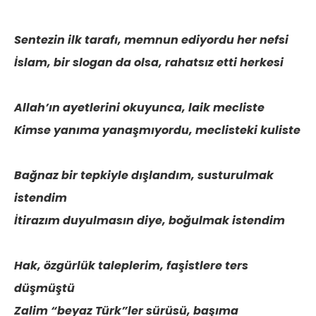
Sentezin ilk tarafı, memnun ediyordu her nefsi
İslam, bir slogan da olsa, rahatsız etti herkesi
Allah’ın ayetlerini okuyunca, laik mecliste
Kimse yanıma yanaşmıyordu, meclisteki kuliste
Bağnaz bir tepkiyle dışlandım, susturulmak
istendim
İtirazım duyulmasın diye, boğulmak istendim
Hak, özgürlük taleplerim, faşistlere ters
düşmüştü
Zalim “beyaz Türk”ler sürüsü, başıma