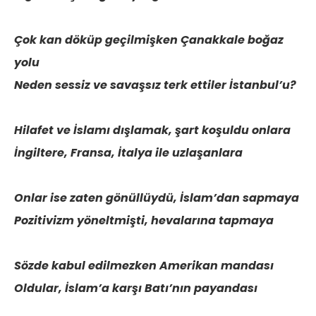
Çok kan döküp geçilmişken Çanakkale boğaz
yolu
Neden sessiz ve savaşsız terk ettiler İstanbul’u?
Hilafet ve İslamı dışlamak, şart koşuldu onlara
İngiltere, Fransa, İtalya ile uzlaşanlara
Onlar ise zaten gönüllüydü, İslam’dan sapmaya
Pozitivizm yöneltmişti, hevalarına tapmaya
Sözde kabul edilmezken Amerikan mandası
Oldular, İslam’a karşı Batı’nın payandası