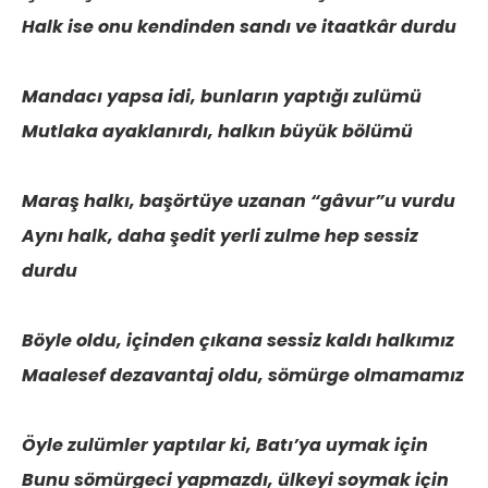
Halk ise onu kendinden sandı ve itaatkâr durdu
Mandacı yapsa idi, bunların yaptığı zulümü
Mutlaka ayaklanırdı, halkın büyük bölümü
Maraş halkı, başörtüye uzanan “gâvur”u vurdu
Aynı halk, daha şedit yerli zulme hep sessiz
durdu
Böyle oldu, içinden çıkana sessiz kaldı halkımız
Maalesef dezavantaj oldu, sömürge olmamamız
Öyle zulümler yaptılar ki, Batı’ya uymak için
Bunu sömürgeci yapmazdı, ülkeyi soymak için