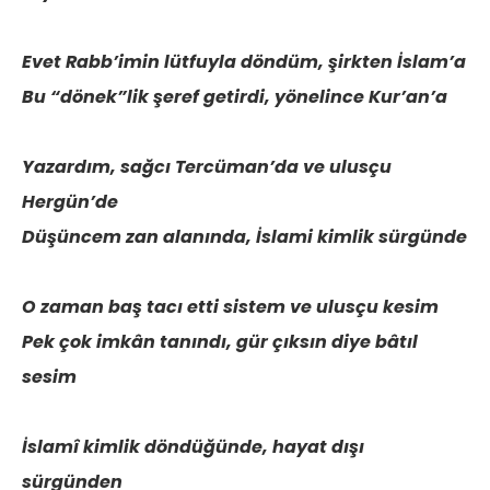
Evet Rabb’imin lütfuyla döndüm, şirkten İslam’a
Bu “dönek”lik şeref getirdi, yönelince Kur’an’a
Yazardım, sağcı Tercüman’da ve ulusçu
Hergün’de
Düşüncem zan alanında, İslami kimlik sürgünde
O zaman baş tacı etti sistem ve ulusçu kesim
Pek çok imkân tanındı, gür çıksın diye bâtıl
sesim
İslamî kimlik döndüğünde, hayat dışı
sürgünden