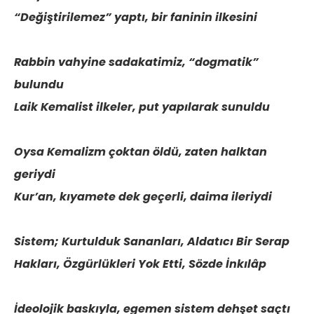
“Değiştirilemez” yaptı, bir faninin ilkesini
Rabbin vahyine sadakatimiz, “dogmatik”
bulundu
Laik Kemalist ilkeler, put yapılarak sunuldu
Oysa Kemalizm çoktan öldü, zaten halktan
geriydi
Kur’an, kıyamete dek geçerli, daima ileriydi
Sistem; Kurtulduk Sananları, Aldatıcı Bir Serap
Hakları, Özgürlükleri Yok Etti, Sözde İnkılâp
İdeolojik baskıyla, egemen sistem dehşet saçtı