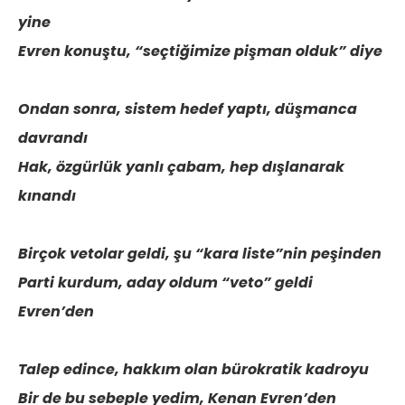
yine
Evren konuştu, “seçtiğimize pişman olduk” diye
Ondan sonra, sistem hedef yaptı, düşmanca
davrandı
Hak, özgürlük yanlı çabam, hep dışlanarak
kınandı
Birçok vetolar geldi, şu “kara liste”nin peşinden
Parti kurdum, aday oldum “veto” geldi
Evren’den
Talep edince, hakkım olan bürokratik kadroyu
Bir de bu sebeple yedim, Kenan Evren’den