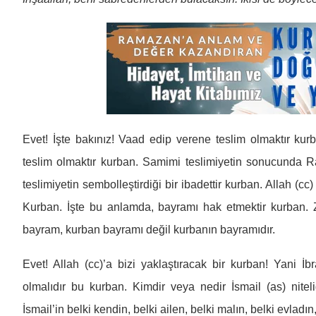
Evet! İşte bakınız! Vaad edip verene teslim olmaktır ku
teslim olmaktır kurban. Samimi teslimiyetin sonucunda R
teslimiyetin sembolleştirdiği bir ibadettir kurban. Allah (cc
Kurban. İşte bu anlamda, bayramı hak etmektir kurban. Z
bayram, kurban bayramı değil kurbanın bayramıdır.
Evet! Allah (cc)’a bizi yaklaştıracak bir kurban! Yani İbr
olmalıdır bu kurban. Kimdir veya nedir İsmail (as) niteli
İsmail’in belki kendin, belki ailen, belki malın, belki evla