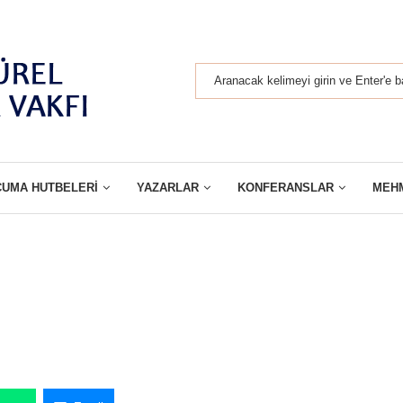
CUMA HUTBELERI
YAZARLAR
KONFERANSLAR
MEH