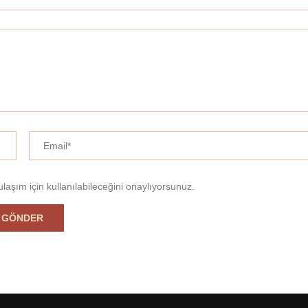
ulaşım için kullanılabileceğini onaylıyorsunuz.