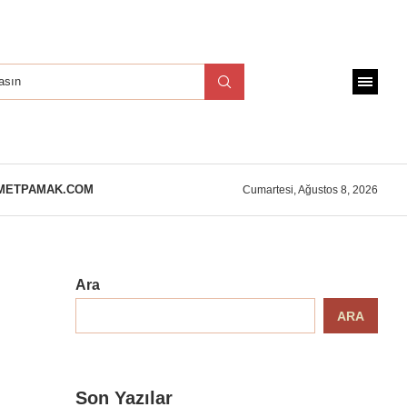
METPAMAK.COM
Cumartesi, Ağustos 8, 2026
Ara
ARA
Son Yazılar