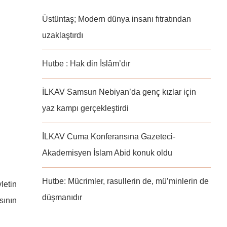
Üstüntaş; Modern dünya insanı fıtratından
uzaklaştırdı
Hutbe : Hak din İslâm’dır
İLKAV Samsun Nebiyan’da genç kızlar için
yaz kampı gerçekleştirdi
İLKAV Cuma Konferansına Gazeteci-
Akademisyen İslam Abid konuk oldu
Hutbe: Mücrimler, rasullerin de, mü’minlerin de
letin
düşmanıdır
sının