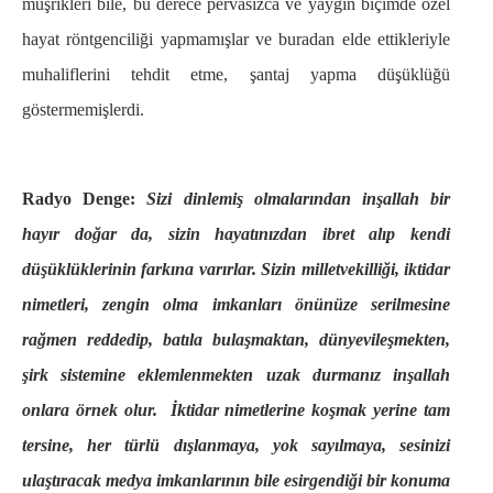
müşrikleri bile, bu derece pervasızca ve yaygın biçimde özel
hayat röntgenciliği yapmamışlar ve buradan elde ettikleriyle
muhaliflerini tehdit etme, şantaj yapma düşüklüğü
göstermemişlerdi.
Radyo Denge:
Sizi dinlemiş olmalarından inşallah bir
hayır doğar da, sizin hayatınızdan ibret alıp kendi
düşüklüklerinin farkına varırlar. Sizin milletvekilliği, iktidar
nimetleri, zengin olma imkanları önünüze serilmesine
rağmen reddedip, batıla bulaşmaktan, dünyevileşmekten,
şirk sistemine eklemlenmekten uzak durmanız inşallah
onlara örnek olur. İktidar nimetlerine koşmak yerine tam
tersine, her türlü dışlanmaya, yok sayılmaya, sesinizi
ulaştıracak medya imkanlarının bile esirgendiği bir konuma