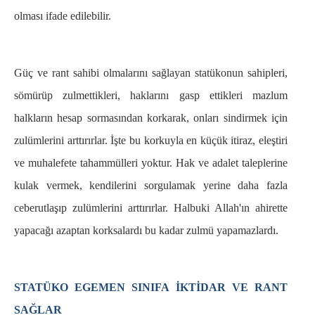
olması ifade edilebilir.
Güç ve rant sahibi olmalarını sağlayan statükonun sahipleri,
sömürüp zulmettikleri, haklarını gasp ettikleri mazlum
halkların hesap sormasından korkarak, onları sindirmek için
zulümlerini arttırırlar. İşte bu korkuyla en küçük itiraz, eleştiri
ve muhalefete tahammülleri yoktur. Hak ve adalet taleplerine
kulak vermek, kendilerini sorgulamak yerine daha fazla
ceberutlaşıp zulümlerini arttırırlar. Halbuki Allah'ın ahirette
yapacağı azaptan korksalardı bu kadar zulmü yapamazlardı.
STATÜKO EGEMEN SINIFA İKTİDAR VE RANT
SAĞLAR