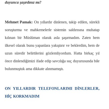
duyunca şaşırdınız mı?
Mehmet Pamak:
On yıllardır dinlenen, takip edilen, sürekli
soruşturma ve mahkemelerle sistemin saldırısına muhatap
kılınan bir Müslüman olarak asla şaşırmadım. Zaten hem
ilkesel olarak bunu yapanlara yakıştırır ve beklerdim, hem de
uzun süredir belirtilerini gözlemliyordum. Hatta birkaç yıl
önce dinlendiğimizi ifade edip savcılığa suç duyurusunda bile
bulunmuştuk ama dikkate alınmamıştı.
ON YILLARDIR TELEFONLARIMI DİNLERLER,
HİÇ KORKMADIM