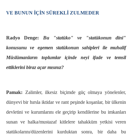
VE BUNUN İÇİN SÜREKLİ ZULMEDER
Radyo Denge:
Bu "statüko" ve "statükonun dini"
konusunu ve egemen statükonun sahipleri ile muhalif
Müslümanların toplumlar içinde neyi ifade ve temsil
ettiklerini biraz açar mısınız?
Pamak:
Zalimler, ilkesiz biçimde güç olmaya yönelenler,
dünyevi bir hırsla iktidar ve rant peşinde koşanlar, bir ülkenin
devletini ve kurumlarını ele geçirip kendilerine bu imkanları
sunan ve halka/mustazaf kitlelere tahakküm yetkisi veren
statükolarını/düzenlerini kurduktan sonra, bir daha bu