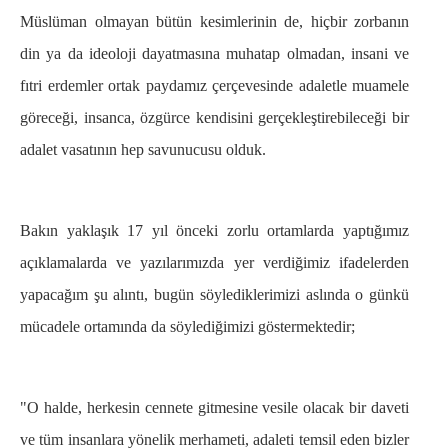
Müslüman olmayan bütün kesimlerinin de, hiçbir zorbanın
din ya da ideoloji dayatmasına muhatap olmadan, insani ve
fıtri erdemler ortak paydamız çerçevesinde adaletle muamele
göreceği, insanca, özgürce kendisini gerçekleştirebileceği bir
adalet vasatının hep savunucusu olduk.
Bakın yaklaşık 17 yıl önceki zorlu ortamlarda yaptığımız
açıklamalarda ve yazılarımızda yer verdiğimiz ifadelerden
yapacağım şu alıntı, bugün söylediklerimizi aslında o günkü
mücadele ortamında da söylediğimizi göstermektedir;
"O halde, herkesin cennete gitmesine vesile olacak bir daveti
ve tüm insanlara yönelik merhameti, adaleti temsil eden bizler