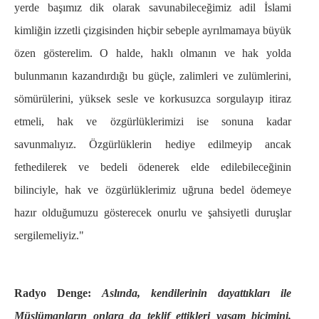
yerde başımız dik olarak savunabileceğimiz adil İslami
kimliğin izzetli çizgisinden hiçbir sebeple ayrılmamaya büyük
özen gösterelim. O halde, haklı olmanın ve hak yolda
bulunmanın kazandırdığı bu güçle, zalimleri ve zulümlerini,
sömürülerini, yüksek sesle ve korkusuzca sorgulayıp itiraz
etmeli, hak ve özgürlüklerimizi ise sonuna kadar
savunmalıyız. Özgürlüklerin hediye edilmeyip ancak
fethedilerek ve bedeli ödenerek elde edilebileceğinin
bilinciyle, hak ve özgürlüklerimiz uğruna bedel ödemeye
hazır olduğumuzu gösterecek onurlu ve şahsiyetli duruşlar
sergilemeliyiz."
Radyo Denge:
Aslında, kendilerinin dayattıkları ile
Müslümanların onlara da teklif ettikleri yaşam biçimini,