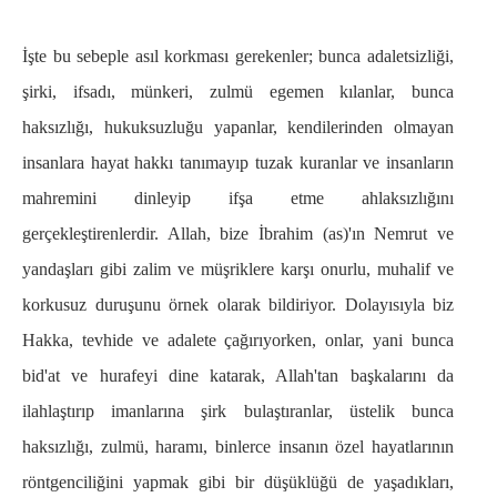
İşte bu sebeple asıl korkması gerekenler; bunca adaletsizliği,
şirki, ifsadı, münkeri, zulmü egemen kılanlar, bunca
haksızlığı, hukuksuzluğu yapanlar, kendilerinden olmayan
insanlara hayat hakkı tanımayıp tuzak kuranlar ve insanların
mahremini dinleyip ifşa etme ahlaksızlığını
gerçekleştirenlerdir. Allah, bize İbrahim (as)'ın Nemrut ve
yandaşları gibi zalim ve müşriklere karşı onurlu, muhalif ve
korkusuz duruşunu örnek olarak bildiriyor. Dolayısıyla biz
Hakka, tevhide ve adalete çağırıyorken, onlar, yani bunca
bid'at ve hurafeyi dine katarak, Allah'tan başkalarını da
ilahlaştırıp imanlarına şirk bulaştıranlar, üstelik bunca
haksızlığı, zulmü, haramı, binlerce insanın özel hayatlarının
röntgenciliğini yapmak gibi bir düşüklüğü de yaşadıkları,