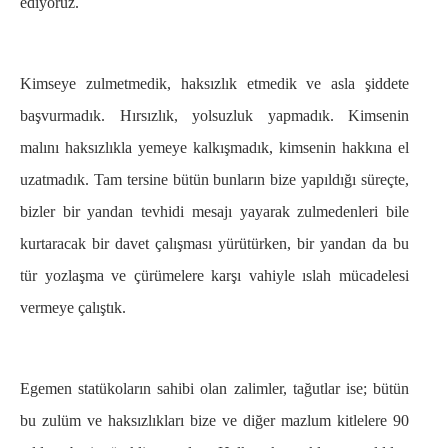
ediyoruz.
Kimseye zulmetmedik, haksızlık etmedik ve asla şiddete
başvurmadık. Hırsızlık, yolsuzluk yapmadık. Kimsenin
malını haksızlıkla yemeye kalkışmadık, kimsenin hakkına el
uzatmadık. Tam tersine bütün bunların bize yapıldığı süreçte,
bizler bir yandan tevhidi mesajı yayarak zulmedenleri bile
kurtaracak bir davet çalışması yürütürken, bir yandan da bu
tür yozlaşma ve çürümelere karşı vahiyle ıslah mücadelesi
vermeye çalıştık.
Egemen statükoların sahibi olan zalimler, tağutlar ise; bütün
bu zulüm ve haksızlıkları bize ve diğer mazlum kitlelere 90