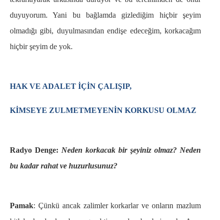
duyuyorum. Yani bu bağlamda gizlediğim hiçbir şeyim
olmadığı gibi, duyulmasından endişe edeceğim, korkacağım
hiçbir şeyim de yok.
HAK VE ADALET İÇİN ÇALIŞIP,
KİMSEYE ZULMETMEYENİN KORKUSU OLMAZ
Radyo Denge:
Neden korkacak bir şeyiniz olmaz? Neden
bu kadar rahat ve huzurlusunuz?
Pamak
: Çünkü ancak zalimler korkarlar ve onların mazlum