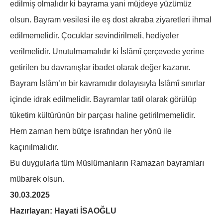
edilmiş olmalıdır ki bayrama yani müjdeye yüzümüz
olsun. Bayram vesilesi ile eş dost akraba ziyaretleri ihmal
edilmemelidir. Çocuklar sevindirilmeli, hediyeler
verilmelidir. Unutulmamalıdır ki İslâmî çerçevede yerine
getirilen bu davranışlar ibadet olarak değer kazanır.
Bayram İslâm’ın bir kavramıdır dolayısıyla İslâmî sınırlar
içinde idrak edilmelidir. Bayramlar tatil olarak görülüp
tüketim kültürünün bir parçası haline getirilmemelidir.
Hem zaman hem bütçe israfından her yönü ile
kaçınılmalıdır.
Bu duygularla tüm Müslümanların Ramazan bayramları
mübarek olsun.
30.03.2025
Hazırlayan: Hayati İSAOĞLU