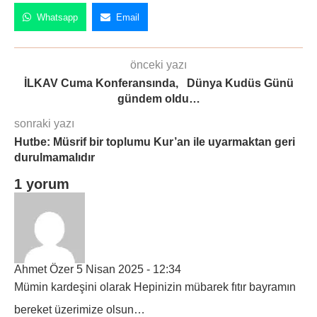
Whatsapp
Email
önceki yazı
İLKAV Cuma Konferansında, Dünya Kudüs Günü
gündem oldu…
sonraki yazı
Hutbe: Müsrif bir toplumu Kur’an ile uyarmaktan geri
durulmamalıdır
1 yorum
Ahmet Özer
5 Nisan 2025 - 12:34
Mümin kardeşini olarak Hepinizin mübarek fıtır bayramın
bereket üzerimize olsun…