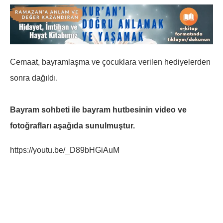
Cemaat, bayramlaşma ve çocuklara verilen hediyelerden
sonra dağıldı.
Bayram sohbeti ile bayram hutbesinin video ve
fotoğrafları aşağıda sunulmuştur.
https://youtu.be/_D89bHGiAuM