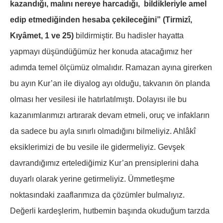
kazandığı, malını nereye harcadığı, bildikleriyle amel
edip etmediğinden hesaba çekileceğini” (Tirmizî,
Kıyâmet, 1 ve 25)
bildirmiştir. Bu hadisler hayatta
yapmayı düşündüğümüz her konuda atacağımız her
adımda temel ölçümüz olmalıdır. Ramazan ayına girerken
bu ayın Kur’an ile diyalog ayı olduğu, takvanın ön planda
olması her vesilesi ile hatırlatılmıştı. Dolayısı ile bu
kazanımlarımızı artırarak devam etmeli, oruç ve infakların
da sadece bu ayla sınırlı olmadığını bilmeliyiz. Ahlâkî
eksiklerimizi de bu vesile ile gidermeliyiz. Gevşek
davrandığımız ertelediğimiz Kur’an prensiplerini daha
duyarlı olarak yerine getirmeliyiz. Ümmetleşme
noktasındaki zaaflarımıza da çözümler bulmalıyız.
Değerli kardeşlerim, hutbemin başında okuduğum tarzda