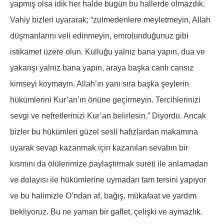
yapmış olsa idik her halde bugün bu hallerde olmazdık.
Vahiy bizleri uyararak; “zulmedenlere meyletmeyin, Allah
düşmanlarını veli edinmeyin, emrolunduğunuz gibi
istikamet üzere olun. Kulluğu yalnız bana yapın, dua ve
yakarışı yalnız bana yapın, araya başka canlı cansız
kimseyi koymayın. Allah’ın yanı sıra başka şeylerin
hükümlerini Kur’an’ın önüne geçirmeyin. Tercihlerinizi
sevgi ve nefretlerinizi Kur’an belirlesin.” Diyordu. Ancak
bizler bu hükümleri güzel sesli hafızlardan makamına
uyarak sevap kazanmak için kazanılan sevabın bir
kısmını da ölülerimize paylaştırmak sureti ile anlamadan
ve dolayısı ile hükümlerine uymadan tam tersini yapıyor
ve bu halimizle O’ndan af, bağış, mükafaat ve yardım
bekliyoruz. Bu ne yaman bir gaflet, çelişki ve aymazlık.