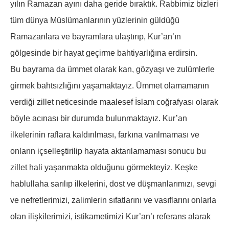
yılın Ramazan ayını daha geride bıraktık. Rabbimiz bizleri
tüm dünya Müslümanlarının yüzlerinin güldüğü
Ramazanlara ve bayramlara ulaştırıp, Kur’an’ın
gölgesinde bir hayat geçirme bahtiyarlığına erdirsin.
Bu bayrama da ümmet olarak kan, gözyaşı ve zulümlerle
girmek bahtsızlığını yaşamaktayız. Ümmet olamamanın
verdiği zillet neticesinde maalesef İslam coğrafyası olarak
böyle acınası bir durumda bulunmaktayız. Kur’an
ilkelerinin raflara kaldırılması, farkına varılmaması ve
onların içselleştirilip hayata aktarılamaması sonucu bu
zillet hali yaşanmakta olduğunu görmekteyiz. Keşke
hablullaha sarılıp ilkelerini, dost ve düşmanlarımızı, sevgi
ve nefretlerimizi, zalimlerin sıfatlarını ve vasıflarını onlarla
olan ilişkilerimizi, istikametimizi Kur’an’ı referans alarak