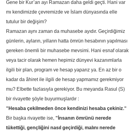
Gene bir Kur’an ayı Ramazan daha geldi geçti. Hani var
mı kendimizde çevremizde ve İslam dünyasında elle
tutulur bir değişim?
Ramazan aynı zaman da muhasebe ayıdır. Geçirdiğimiz
günlerin, ayların, yılların hatta ömrün hesabının yapılması
gereken önemli bir muhasebe mevsimi. Hani esnaf olarak
veya tacir olarak hemen hepimiz dünyevi kazanımlarla
ilgili bir plan, program ve hesap yaparız ya. En az bir o
kadar da âhiret ile ilgili de hesap yapmamız gerekmiyor
mu? Elbette fazlasıyla gerekiyor. Bu meyanda Rasul (S)
bir rivayette şöyle buyurmuşlardır :
“Hesaba çekilmeden önce kendinizi hesaba çekiniz.“
Bir başka rivayette ise,
“İnsanın ömrünü nerede
tükettiği, gençliğini nasıl geçirdiği, malını nerede