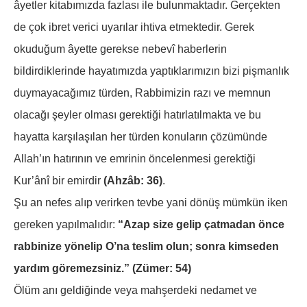
âyetler kitabımızda fazlası ile bulunmaktadır. Gerçekten
de çok ibret verici uyarılar ihtiva etmektedir. Gerek
okuduğum âyette gerekse nebevî haberlerin
bildirdiklerinde hayatımızda yaptıklarımızın bizi pişmanlık
duymayacağımız türden, Rabbimizin razı ve memnun
olacağı şeyler olması gerektiği hatırlatılmakta ve bu
hayatta karşılaşılan her türden konuların çözümünde
Allah’ın hatırının ve emrinin öncelenmesi gerektiği
Kur’ânî bir emirdir
(Ahzâb: 36)
.
Şu an nefes alıp verirken tevbe yani dönüş mümkün iken
gereken yapılmalıdır:
“Azap size gelip çatmadan önce
rabbinize yönelip O’na teslim olun; sonra kimseden
yardım göremezsiniz.” (Zümer: 54)
Ölüm anı geldiğinde veya mahşerdeki nedamet ve