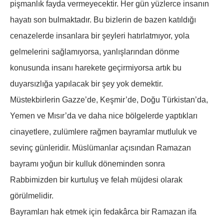
pişmanlık fayda vermeyecektir. Her gün yüzlerce insanın
hayatı son bulmaktadır. Bu bizlerin de bazen katıldığı
cenazelerde insanlara bir şeyleri hatırlatmıyor, yola
gelmelerini sağlamıyorsa, yanlışlarından dönme
konusunda insanı harekete geçirmiyorsa artık bu
duyarsızlığa yapılacak bir şey yok demektir.
Müstekbirlerin Gazze’de, Keşmir’de, Doğu Türkistan’da,
Yemen ve Mısır’da ve daha nice bölgelerde yaptıkları
cinayetlere, zulümlere rağmen bayramlar mutluluk ve
sevinç günleridir. Müslümanlar açısından Ramazan
bayramı yoğun bir kulluk döneminden sonra
Rabbimizden bir kurtuluş ve felah müjdesi olarak
görülmelidir.
Bayramları hak etmek için fedakârca bir Ramazan ifa