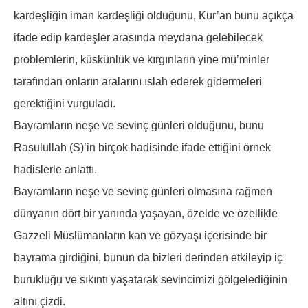
kardeşliğin iman kardeşliği olduğunu, Kur’an bunu açıkça
ifade edip kardeşler arasında meydana gelebilecek
problemlerin, küskünlük ve kırgınların yine mü’minler
tarafından onların aralarını ıslah ederek gidermeleri
gerektiğini vurguladı.
Bayramların neşe ve sevinç günleri olduğunu, bunu
Rasulullah (S)’in birçok hadisinde ifade ettiğini örnek
hadislerle anlattı.
Bayramların neşe ve sevinç günleri olmasına rağmen
dünyanın dört bir yanında yaşayan, özelde ve özellikle
Gazzeli Müslümanların kan ve gözyaşı içerisinde bir
bayrama girdiğini, bunun da bizleri derinden etkileyip iç
burukluğu ve sıkıntı yaşatarak sevincimizi gölgelediğinin
altını çizdi.