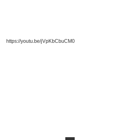
https://youtu.be/jVpKbCbuCM0