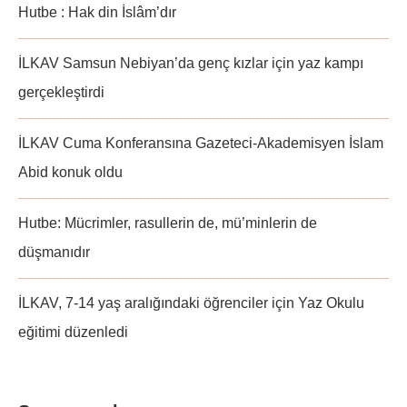
Hutbe : Hak din İslâm’dır
İLKAV Samsun Nebiyan’da genç kızlar için yaz kampı
gerçekleştirdi
İLKAV Cuma Konferansına Gazeteci-Akademisyen İslam
Abid konuk oldu
Hutbe: Mücrimler, rasullerin de, mü’minlerin de
düşmanıdır
İLKAV, 7-14 yaş aralığındaki öğrenciler için Yaz Okulu
eğitimi düzenledi