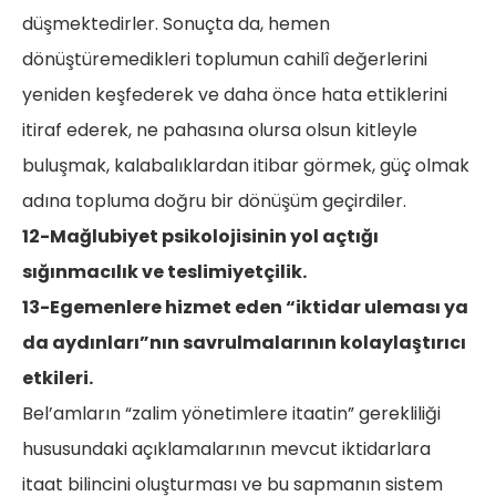
düşmektedirler. Sonuçta da, hemen
dönüştüremedikleri toplumun cahilî değerlerini
yeniden keşfederek ve daha önce hata ettiklerini
itiraf ederek, ne pahasına olursa olsun kitleyle
buluşmak, kalabalıklardan itibar görmek, güç olmak
adına topluma doğru bir dönüşüm geçirdiler.
12-Mağlubiyet psikolojisinin yol açtığı
sığınmacılık ve teslimiyetçilik.
13-Egemenlere hizmet eden “iktidar uleması ya
da aydınları”nın savrulmalarının kolaylaştırıcı
etkileri.
Bel’amların “zalim yönetimlere itaatin” gerekliliği
hususundaki açıklamalarının mevcut iktidarlara
itaat bilincini oluşturması ve bu sapmanın sistem