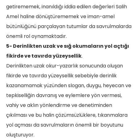
getirememek, inanıldığı iddia edilen değerleri Salih
Amel haline dönüştürememek ve iman-amel
bütünlüğünü parçalayan tutumlar da savrulmalarda
önemli rol oynamaktadır.
5- Derinlikten uzak ve sığ okumaların yol açtığı
fikirde ve tavırda yüzeysellik
.
Derinlikten uzak okur-yazarlık sonucunda oluşan
fikirde ve tavırda yüzeysellik sebebiyle derinlik
kazanamamak yüzünden slogan, duygu, heyecan ve
tepkiselliğin davranış ve eylemlere yön vermesi,
vahiy ve aklın yönlendirme ve denetiminden
çıkılması ve bu halin çözümsüzlüklere, tıkanmalara
yol açması da savrulmaların önemli bir boyutunu
oluşturuyor.