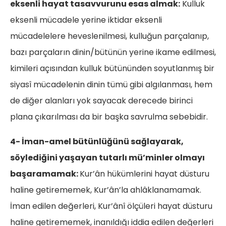
eksenli hayat tasavvurunu esas almak:
Kulluk
eksenli mücadele yerine iktidar eksenli
mücadelelere heveslenilmesi, kulluğun parçalanıp,
bazı parçaların dinin/bütünün yerine ikame edilmesi,
kimileri açısından kulluk bütününden soyutlanmış bir
siyasî mücadelenin dinin tümü gibi algılanması, hem
de diğer alanları yok sayacak derecede birinci
plana çıkarılması da bir başka savrulma sebebidir.
4- İman-amel bütünlüğünü sağlayarak,
söylediğini yaşayan tutarlı mü’minler olmayı
başaramamak:
Kur’ân hükümlerini hayat düsturu
haline getirememek, Kur’ân’la ahlâklanamamak.
İman edilen değerleri, Kur’ânî ölçüleri hayat düsturu
haline getirememek, inanıldığı iddia edilen değerleri