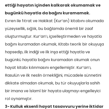
ettiği hayatın içinden kalkarak okumamak ve
bugünkü hayatla da bağını kuramamak.
Evren ile fıtrat ve Hakikat (Kur’an) kitabını okumada
yüzeysellik, sığlık, bu bağlamda önemli bir zaaf
oluşturmuştur. Kur’an’ı, içselleştirmeden ve hayatla
bağını kuramadan okumak, Kitabı teorik bir okuyuşa
hapsedip, ilk indiği ve ilk inşa ettiği hayatla ve
bugünkü hayatla bağını kuramadan okumak onun
hayat kitabı kılınmasını engellemiştir. Kur’an’ı,
Rasulün ve ilk neslin örnekliğini, mücadele sünnetini
dikkate almadan okumak, bu tür okuyuşlarla sahih
bir imana ve İslamî bir hayata ulaşmayı engelleyici
rol oynamıştır.
3- Kulluk eksenli hayat tasavvuru yerine iktidar