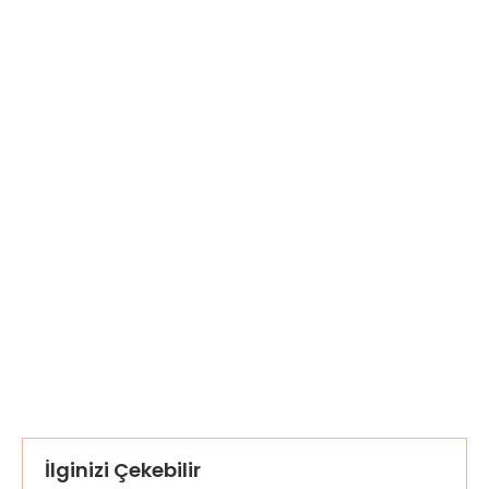
İlginizi Çekebilir