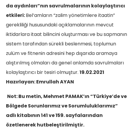
da aydınları”nın savrulmalarının kolaylaştırıcı
etkileri:
Bel’amların “zalim yönetimlere itaatin”
gerekliliği hususundaki açıklamalarının mevcut
iktidarlara itaat bilincini oluşturması ve bu sapmanın
sistem tarafından sürekli beslenmesi, toplumun
zulüm ve fitnenin adresini hep dışarıda aramaya
alıştırılmış olmaları da genel anlamda savrulmaları
kolaylaştırıcı bir tesiri olmuştur.
19.02.2021
Hazırlayan: Emrullah AYAN
Not: Bu metin, Mehmet PAMAK’ın “Türkiye’de ve
Bölgede Sorunlarımız ve Sorumluluklarımız”
adlı kitabının 141 ve 159. sayfalarından
özetlenerek hutbeleştirilmiştir.