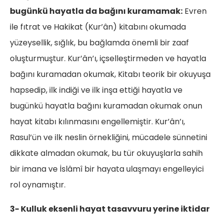
bugünkü hayatla da bağını kuramamak:
Evren
ile fıtrat ve Hakikat (Kur’ân) kitabını okumada
yüzeysellik, sığlık, bu bağlamda önemli bir zaaf
oluşturmuştur. Kur’ân’ı, içselleştirmeden ve hayatla
bağını kuramadan okumak, Kitabı teorik bir okuyuşa
hapsedip, ilk indiği ve ilk inşa ettiği hayatla ve
bugünkü hayatla bağını kuramadan okumak onun
hayat kitabı kılınmasını engellemiştir. Kur’ân’ı,
Rasul’ün ve ilk neslin örnekliğini, mücadele sünnetini
dikkate almadan okumak, bu tür okuyuşlarla sahih
bir imana ve İslâmî bir hayata ulaşmayı engelleyici
rol oynamıştır.
3- Kulluk eksenli hayat tasavvuru yerine iktidar