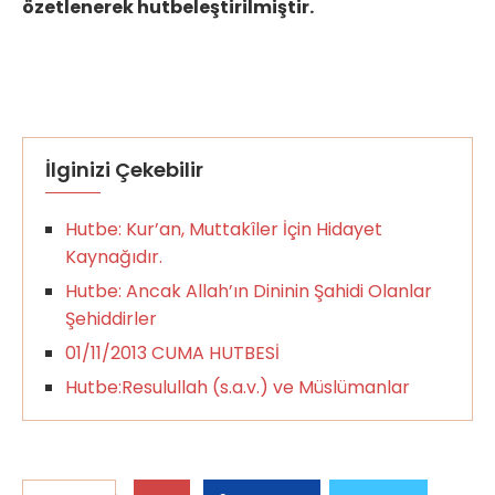
özetlenerek hutbeleştirilmiştir.
İlginizi Çekebilir
Hutbe: Kur’an, Muttakîler İçin Hidayet
Kaynağıdır.
Hutbe: Ancak Allah’ın Dininin Şahidi Olanlar
Şehiddirler
01/11/2013 CUMA HUTBESİ
Hutbe:Resulullah (s.a.v.) ve Müslümanlar