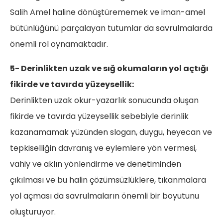
Salih Amel haline dönüştürememek ve iman-amel
bütünlüğünü parçalayan tutumlar da savrulmalarda
önemli rol oynamaktadır.
5- Derinlikten uzak ve sığ okumaların yol açtığı
fikirde ve tavırda yüzeysellik:
Derinlikten uzak okur-yazarlık sonucunda oluşan
fikirde ve tavırda yüzeysellik sebebiyle derinlik
kazanamamak yüzünden slogan, duygu, heyecan ve
tepkiselliğin davranış ve eylemlere yön vermesi,
vahiy ve aklın yönlendirme ve denetiminden
çıkılması ve bu halin çözümsüzlüklere, tıkanmalara
yol açması da savrulmaların önemli bir boyutunu
oluşturuyor.