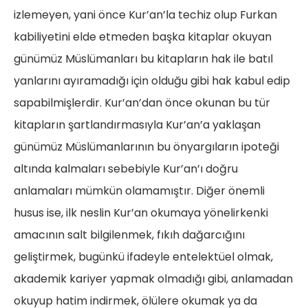
izlemeyen, yani önce Kur’an’la techiz olup Furkan
kabiliyetini elde etmeden başka kitaplar okuyan
günümüz Müslümanları bu kitapların hak ile batıl
yanlarını ayıramadığı için olduğu gibi hak kabul edip
sapabilmişlerdir. Kur’an’dan önce okunan bu tür
kitapların şartlandırmasıyla Kur’an’a yaklaşan
günümüz Müslümanlarının bu önyargıların ipoteği
altında kalmaları sebebiyle Kur’an’ı doğru
anlamaları mümkün olamamıştır. Diğer önemli
husus ise, ilk neslin Kur’an okumaya yönelirkenki
amacının salt bilgilenmek, fıkıh dağarcığını
geliştirmek, bugünkü ifadeyle entelektüel olmak,
akademik kariyer yapmak olmadığı gibi, anlamadan
okuyup hatim indirmek, ölülere okumak ya da