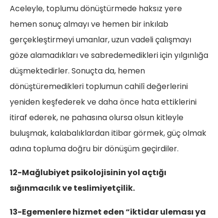
Aceleyle, toplumu dönüştürmede haksız yere
hemen sonuç almayı ve hemen bir inkılab
gerçekleştirmeyi umanlar, uzun vadeli çalışmayı
göze alamadıkları ve sabredemedikleri için yılgınlığa
düşmektedirler. Sonuçta da, hemen
dönüştüremedikleri toplumun cahilî değerlerini
yeniden keşfederek ve daha önce hata ettiklerini
itiraf ederek, ne pahasına olursa olsun kitleyle
buluşmak, kalabalıklardan itibar görmek, güç olmak
adına topluma doğru bir dönüşüm geçirdiler.
12-Mağlubiyet psikolojisinin yol açtığı
sığınmacılık ve teslimiyetçilik.
13-Egemenlere hizmet eden “iktidar uleması ya