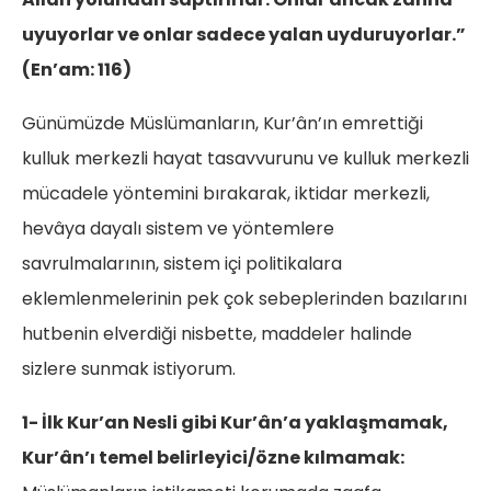
uyuyorlar ve onlar sadece yalan uyduruyorlar.”
(En’am: 116)
Günümüzde Müslümanların, Kur’ân’ın emrettiği
kulluk merkezli hayat tasavvurunu ve kulluk merkezli
mücadele yöntemini bırakarak, iktidar merkezli,
hevâya dayalı sistem ve yöntemlere
savrulmalarının, sistem içi politikalara
eklemlenmelerinin pek çok sebeplerinden bazılarını
hutbenin elverdiği nisbette, maddeler halinde
sizlere sunmak istiyorum.
1- İlk Kur’an Nesli gibi Kur’ân’a yaklaşmamak,
Kur’ân’ı temel belirleyici/özne kılmamak: