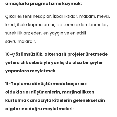
amaçlarla pragmatizme kaymak:
Çıkar eksenli hesaplar. İkbal, iktidar, makam, mevki,
kredi, ihale kapma amaçlı sisteme eklemlenmeler,
süreklilik arz eden, en yaygın ve en etkili
savrulmalardır.
10-Çözümsüzlük, alternatif projeler üretmede
yetersizlik sebebiyle yanlış da olsa bir şeyler
yapanlara meyletmek.
11-Toplumu dönüştürmede başarısız
olduklarını düşünenlerin, marjinallikten
kurtulmak amacıyla kitlelerin geleneksel din
algılarına doğru meyletmeleri: