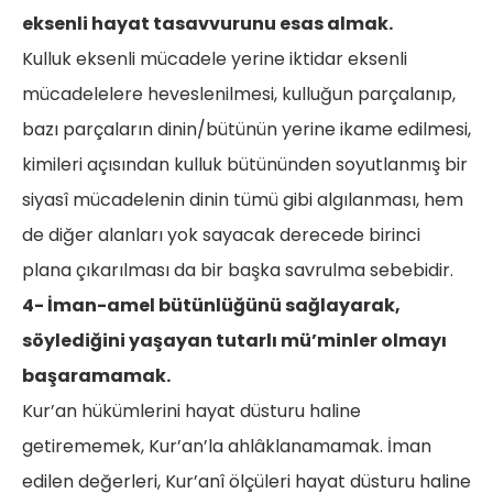
eksenli hayat tasavvurunu esas almak.
Kulluk eksenli mücadele yerine iktidar eksenli
mücadelelere heveslenilmesi, kulluğun parçalanıp,
bazı parçaların dinin/bütünün yerine ikame edilmesi,
kimileri açısından kulluk bütününden soyutlanmış bir
siyasî mücadelenin dinin tümü gibi algılanması, hem
de diğer alanları yok sayacak derecede birinci
plana çıkarılması da bir başka savrulma sebebidir.
4- İman-amel bütünlüğünü sağlayarak,
söylediğini yaşayan tutarlı mü’minler olmayı
başaramamak.
Kur’an hükümlerini hayat düsturu haline
getirememek, Kur’an’la ahlâklanamamak. İman
edilen değerleri, Kur’anî ölçüleri hayat düsturu haline