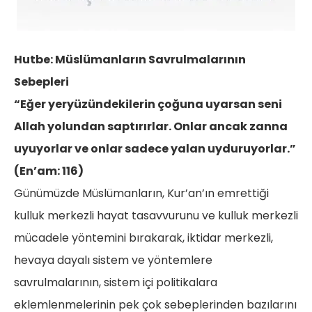
Hutbe: Müslümanların Savrulmalarının
Sebepleri
“Eğer yeryüzündekilerin çoğuna uyarsan seni
Allah yolundan saptırırlar. Onlar ancak zanna
uyuyorlar ve onlar sadece yalan uyduruyorlar.”
(En’am: 116)
Günümüzde Müslümanların, Kur’an’ın emrettiği
kulluk merkezli hayat tasavvurunu ve kulluk merkezli
mücadele yöntemini bırakarak, iktidar merkezli,
hevaya dayalı sistem ve yöntemlere
savrulmalarının, sistem içi politikalara
eklemlenmelerinin pek çok sebeplerinden bazılarını