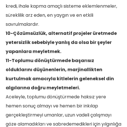
kredi, ihale kapma amaçlı sisteme eklemlenmeler,
süreklilik arz eden, en yaygın ve en etkili
savrulmalardır.
10-Çözümsüzlük, alternatif projeler üretmede
yetersizlik sebebiyle yanlış da olsa bir şeyler
yapanlara meyletmek.
11-Toplumu dönüştürmede başarısız
olduklarını düşünenlerin, marjinallikten
kurtulmak amacıyla kitlelerin geleneksel din
algılarına doğru meyletmeleri.
Aceleyle, toplumu dönüştürmede haksız yere
hemen sonuç almayı ve hemen bir inkılap
gerçekleştirmeyi umanlar, uzun vadeli çalışmayı
göze alamadıkları ve sabredemedikleri için yılgınlığa