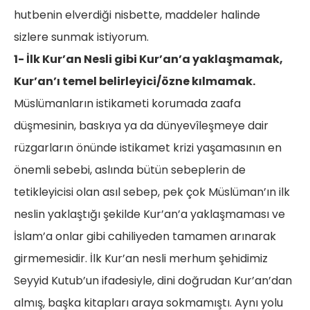
hutbenin elverdiği nisbette, maddeler halinde
sizlere sunmak istiyorum.
1- İlk Kur’an Nesli gibi Kur’an’a yaklaşmamak,
Kur’an’ı temel belirleyici/özne kılmamak.
Müslümanların istikameti korumada zaafa
düşmesinin, baskıya ya da dünyevîleşmeye dair
rüzgarların önünde istikamet krizi yaşamasının en
önemli sebebi, aslında bütün sebeplerin de
tetikleyicisi olan asıl sebep, pek çok Müslüman’ın ilk
neslin yaklaştığı şekilde Kur’an’a yaklaşmaması ve
İslam’a onlar gibi cahiliyeden tamamen arınarak
girmemesidir. İlk Kur’an nesli merhum şehidimiz
Seyyid Kutub’un ifadesiyle, dini doğrudan Kur’an’dan
almış, başka kitapları araya sokmamıştı. Aynı yolu