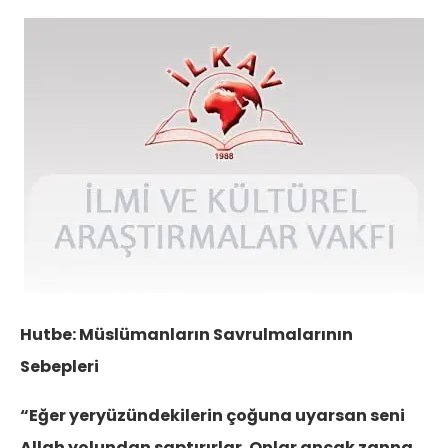
Hutbe: Müslümanların Savrulmalarının
Sebepleri
“Eğer yeryüzündekilerin çoğuna uyarsan seni
Allah yolundan saptırırlar. Onlar ancak zanna