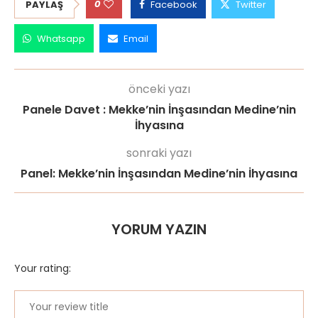
0
PAYLAŞ
Facebook
Twitter
Whatsapp
Email
önceki yazı
Panele Davet : Mekke’nin İnşasından Medine’nin
İhyasına
sonraki yazı
Panel: Mekke’nin İnşasından Medine’nin İhyasına
YORUM YAZIN
Your rating: