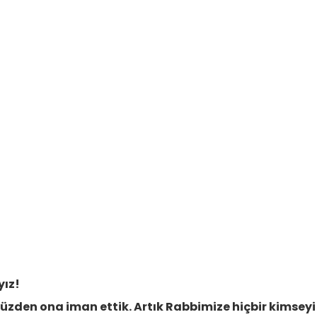
yız!
yüzden ona iman ettik. Artık Rabbimize hiçbir kimseyi