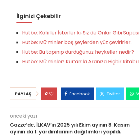
İlginizi Çekebilir
Hutbe: Kafirler İsterler ki, Siz de Onlar Gibi Sapas
Hutbe: Mü’minler boş şeylerden yüz çevirirler.
Hutbe: Bu tapınıp durduğunuz heykeller nedir?
Hutbe: Mü’minler! Kur’an’la Aranıza Hiçbir Kitab
0
PAYLAŞ
Facebook
Twitter
W
önceki yazı
Gazze’de, İLKAV’ın 2025 yılı Ekim ayının 8. Kasım
ayının da 1. yardımlarının dağıtımları yapıldı.