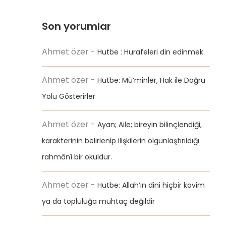
Son yorumlar
Ahmet özer
-
Hutbe : Hurafeleri din edinmek
Ahmet özer
-
Hutbe: Mü’minler, Hak ile Doğru
Yolu Gösterirler
Ahmet özer
-
Ayan; Aile; bireyin bilinçlendiği,
karakterinin belirlenip ilişkilerin olgunlaştırıldığı
rahmânî bir okuldur.
Ahmet özer
-
Hutbe: Allah’ın dini hiçbir kavim
ya da topluluğa muhtaç değildir