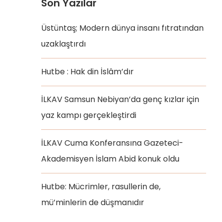
Son Yazılar
Üstüntaş; Modern dünya insanı fıtratından
uzaklaştırdı
Hutbe : Hak din İslâm’dır
İLKAV Samsun Nebiyan’da genç kızlar için
yaz kampı gerçekleştirdi
İLKAV Cuma Konferansına Gazeteci-
Akademisyen İslam Abid konuk oldu
Hutbe: Mücrimler, rasullerin de,
mü’minlerin de düşmanıdır