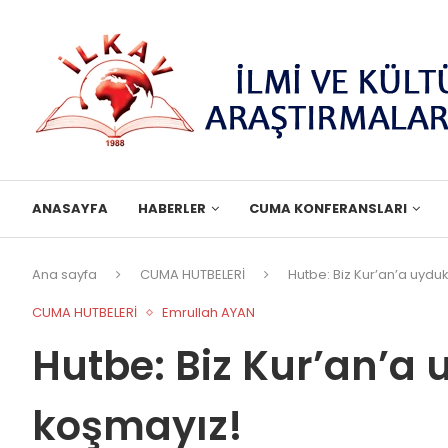
ANASAYFA
HABERLER
CUMA KONFERANSLARI
Ana sayfa
CUMA HUTBELERİ
Hutbe: Biz Kur’an’a uydu
CUMA HUTBELERİ
Emrullah AYAN
Hutbe: Biz Kur’an’a 
koşmayız!