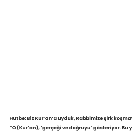
Hutbe: Biz Kur’an’a uyduk, Rabbimize şirk koşma
“O (Kur’an), ‘gerçeği ve doğruyu’
gösteriyor. Bu 