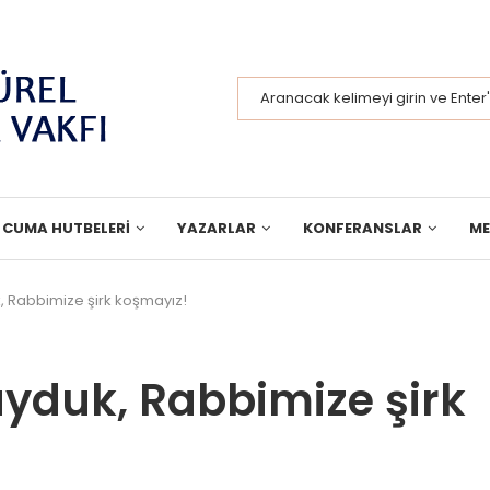
CUMA HUTBELERI
YAZARLAR
KONFERANSLAR
M
k, Rabbimize şirk koşmayız!
uyduk, Rabbimize şirk