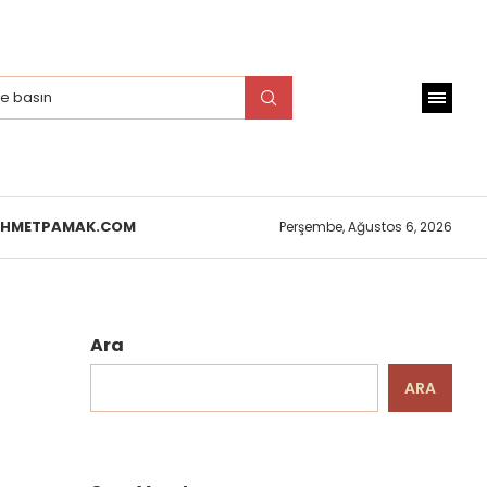
EHMETPAMAK.COM
Perşembe, Ağustos 6, 2026
Ara
ARA