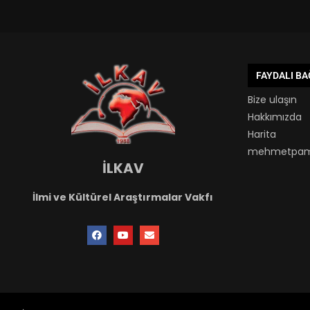
FAYDALI B
Bize ulaşın
Hakkımızda
Harita
mehmetpam
İLKAV
İlmi ve Kültürel Araştırmalar Vakfı