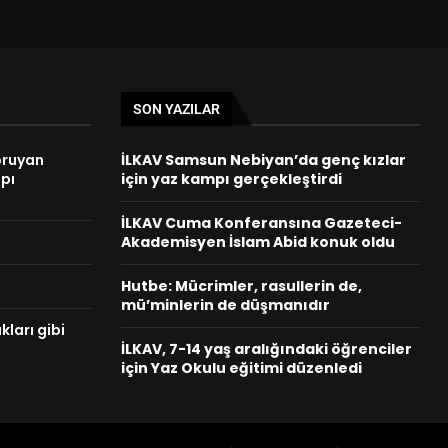
SON YAZILAR
oruyan
İLKAV Samsun Nebiyan’da genç kızlar
apı
için yaz kampı gerçekleştirdi
İLKAV Cuma Konferansına Gazeteci-
Akademisyen İslam Abid konuk oldu
Hutbe: Mücrimler, rasullerin de,
mü’minlerin de düşmanıdır
ları gibi
İLKAV, 7-14 yaş aralığındaki öğrenciler
için Yaz Okulu eğitimi düzenledi