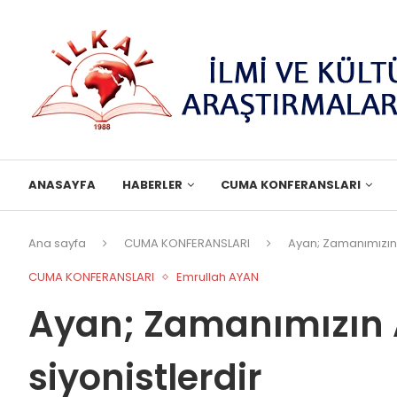
ANASAYFA
HABERLER
CUMA KONFERANSLARI
Ana sayfa
CUMA KONFERANSLARI
Ayan; Zamanımızın 
CUMA KONFERANSLARI
Emrullah AYAN
Ayan; Zamanımızın
siyonistlerdir