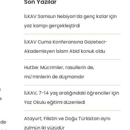
Son Yazılar
İLKAV Samsun Nebiyan’da genç kızlar için
yaz kampı gerçekleştirdi
İLKAV Cuma Konferansına Gazeteci-
Akademisyen İslam Abid konuk oldu
Hutbe: Mücrimler, rasullerin de,
mü’minlerin de düşmanıdır
ı
İLKAV, 7-14 yaş aralığındaki öğrenciler için
e
Yaz Okulu eğitimi düzenledi
Atayurt; Filistin ve Doğu Türkistan aynı
’de
zulmün iki yüzüdür