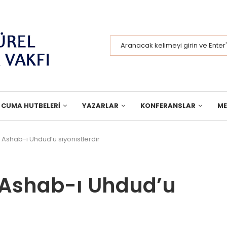
CUMA HUTBELERI
YAZARLAR
KONFERANSLAR
M
Ashab-ı Uhdud’u siyonistlerdir
 Ashab-ı Uhdud’u