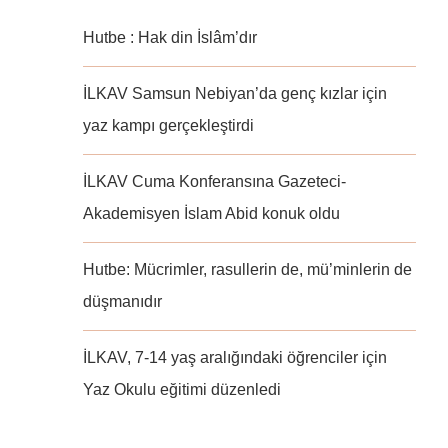
Hutbe : Hak din İslâm’dır
İLKAV Samsun Nebiyan’da genç kızlar için
yaz kampı gerçekleştirdi
İLKAV Cuma Konferansına Gazeteci-
Akademisyen İslam Abid konuk oldu
Hutbe: Mücrimler, rasullerin de, mü’minlerin de
düşmanıdır
İLKAV, 7-14 yaş aralığındaki öğrenciler için
Yaz Okulu eğitimi düzenledi