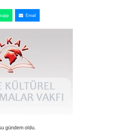
sapp
Email
su gündem oldu.