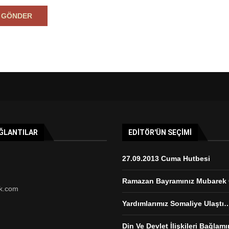
AĞLANTILAR
EDITÖR'ÜN SEÇIMI
27.09.2013 Cuma Hutbesi
Ramazan Bayramınız Mubarek
k.com
Yardımlarımız Somaliye Ulaştı
Din Ve Devlet İlişkileri Bağlam