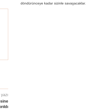
döndürünceye kadar sizinle savaşacaklar.
 yazı
esine
ırıldı