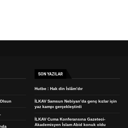
SON YAZILAR
Hutbe : Hak din İslâm’dır
 Olsun
İLKAV Samsun Nebiyan’da genç kızlar için
yaz kampı gerçekleştirdi
…
İLKAV Cuma Konferansına Gazeteci-
Akademisyen İslam Abid konuk oldu
ında