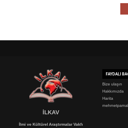
FAYDALI B
Bize ulaşın
Hakkımızda
Harita
mehmetpama
İLKAV
İlmi ve Kültürel Araştırmalar Vakfı