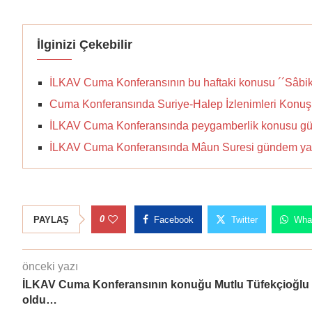
İlginizi Çekebilir
İLKAV Cuma Konferansının bu haftaki konusu ´´Sâbik
Cuma Konferansında Suriye-Halep İzlenimleri Konuş
İLKAV Cuma Konferansında peygamberlik konusu gü
İLKAV Cuma Konferansında Mâun Suresi gündem yap
0
PAYLAŞ
Facebook
Twitter
Wha
önceki yazı
İLKAV Cuma Konferansının konuğu Mutlu Tüfekçioğlu
oldu…