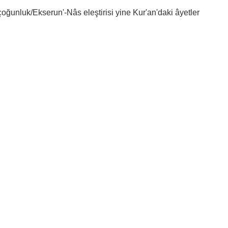
oğunluk/Ekserun'-Nâs eleştirisi yine Kur'an'daki âyetler