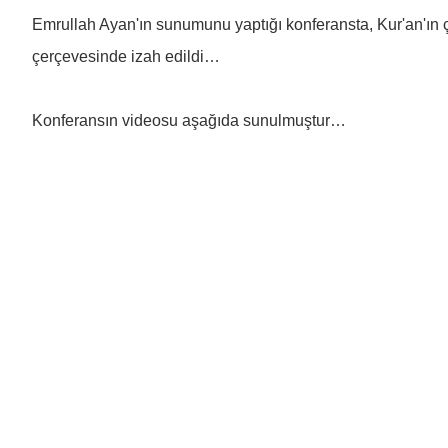
Emrullah Ayan'ın sunumunu yaptığı konferansta, Kur'an'ın ç
çerçevesinde izah edildi…
Konferansın videosu aşağıda sunulmuştur…