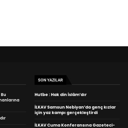
SON YAZILAR
n Bu
Hutbe : Hak din İslâm’dır
manlarına
İLKAV Samsun Nebiyan’da genç kızlar
için yaz kampı gerçekleştirdi
dır
İLKAV Cuma Konferansına Gazeteci-