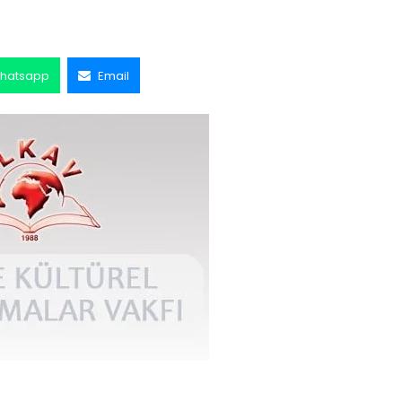
hatsapp
Email