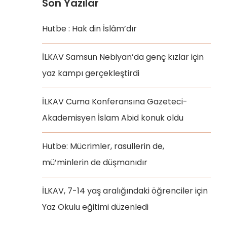
Son Yazılar
Hutbe : Hak din İslâm’dır
İLKAV Samsun Nebiyan’da genç kızlar için
yaz kampı gerçekleştirdi
İLKAV Cuma Konferansına Gazeteci-
Akademisyen İslam Abid konuk oldu
Hutbe: Mücrimler, rasullerin de,
mü’minlerin de düşmanıdır
İLKAV, 7-14 yaş aralığındaki öğrenciler için
Yaz Okulu eğitimi düzenledi