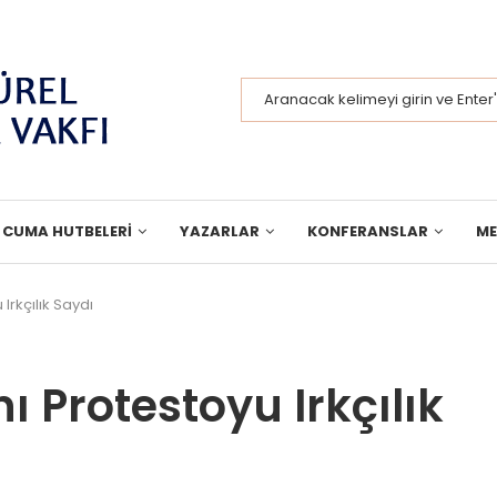
CUMA HUTBELERI
YAZARLAR
KONFERANSLAR
M
 Irkçılık Saydı
nı Protestoyu Irkçılık