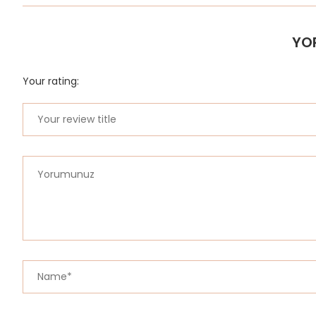
YO
Your rating: