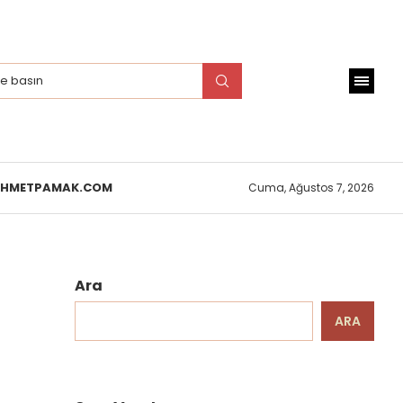
EHMETPAMAK.COM
Cuma, Ağustos 7, 2026
Ara
ARA