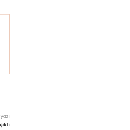
 yazı
çıktı