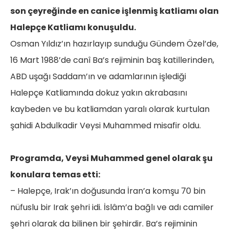
son çeyreğinde en canice işlenmiş katliamı olan
Halepçe Katliamı konuşuldu.
Osman Yıldız’ın hazırlayıp sunduğu Gündem Özel’de,
16 Mart 1988’de canî Ba’s rejiminin baş katillerinden,
ABD uşağı Saddam’ın ve adamlarının işlediği
Halepçe Katliamında dokuz yakın akrabasını
kaybeden ve bu katliamdan yaralı olarak kurtulan
şahidi Abdulkadir Veysi Muhammed misafir oldu.
Programda, Veysi Muhammed genel olarak şu
konulara temas etti:
– Halepçe, Irak’ın doğusunda İran’a komşu 70 bin
nüfuslu bir Irak şehri idi. İslâm’a bağlı ve adı camiler
şehri olarak da bilinen bir şehirdir. Ba’s rejiminin