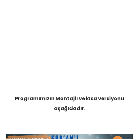
Programımızın Montajlı ve kısa versiyonu
aşağıdadır.