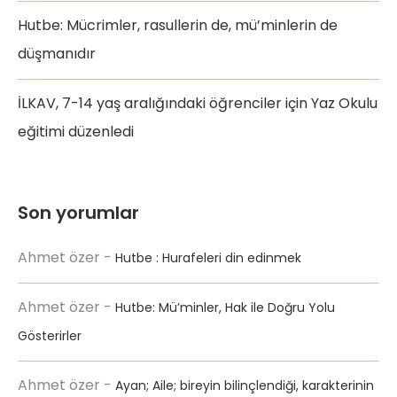
Hutbe: Mücrimler, rasullerin de, mü’minlerin de
düşmanıdır
İLKAV, 7-14 yaş aralığındaki öğrenciler için Yaz Okulu
eğitimi düzenledi
Son yorumlar
Ahmet özer
-
Hutbe : Hurafeleri din edinmek
Ahmet özer
-
Hutbe: Mü’minler, Hak ile Doğru Yolu
Gösterirler
Ahmet özer
-
Ayan; Aile; bireyin bilinçlendiği, karakterinin