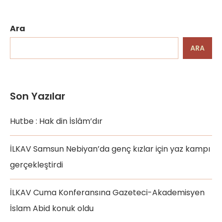
Ara
ARA
Son Yazılar
Hutbe : Hak din İslâm’dır
İLKAV Samsun Nebiyan’da genç kızlar için yaz kampı
gerçekleştirdi
İLKAV Cuma Konferansına Gazeteci-Akademisyen
İslam Abid konuk oldu