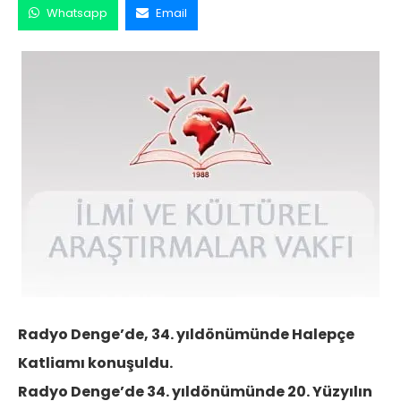
Whatsapp
Email
Radyo Denge’de, 34. yıldönümünde Halepçe
Katliamı konuşuldu.
Radyo Denge’de 34. yıldönümünde 20. Yüzyılın