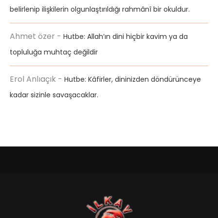
belirlenip ilişkilerin olgunlaştırıldığı rahmânî bir okuldur.
Ahmet özer
-
Hutbe: Allah’ın dini hiçbir kavim ya da
topluluğa muhtaç değildir
Erol Anlıaçık
-
Hutbe: Kâfirler, dininizden döndürünceye
kadar sizinle savaşacaklar.