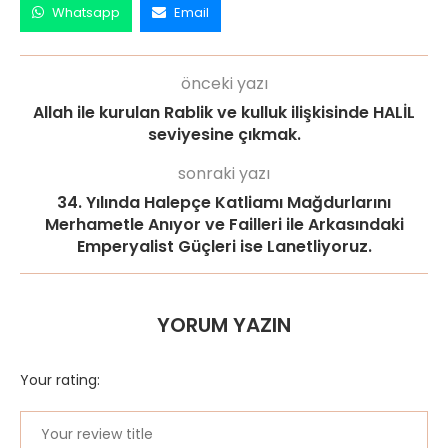
Whatsapp
Email
önceki yazı
Allah ile kurulan Rablik ve kulluk ilişkisinde HALİL
seviyesine çıkmak.
sonraki yazı
34. Yılında Halepçe Katliamı Mağdurlarını
Merhametle Anıyor ve Failleri ile Arkasındaki
Emperyalist Güçleri ise Lanetliyoruz.
YORUM YAZIN
Your rating: