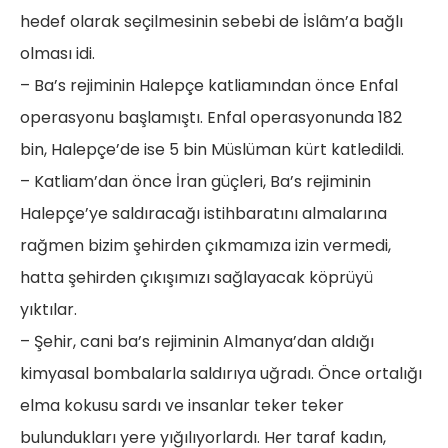
hedef olarak seçilmesinin sebebi de İslâm’a bağlı
olması idi.
– Ba’s rejiminin Halepçe katliamından önce Enfal
operasyonu başlamıştı. Enfal operasyonunda 182
bin, Halepçe’de ise 5 bin Müslüman kürt katledildi.
– Katliam’dan önce İran güçleri, Ba’s rejiminin
Halepçe’ye saldıracağı istihbaratını almalarına
rağmen bizim şehirden çıkmamıza izin vermedi,
hatta şehirden çıkışımızı sağlayacak köprüyü
yıktılar.
– Şehir, cani ba’s rejiminin Almanya’dan aldığı
kimyasal bombalarla saldırıya uğradı. Önce ortalığı
elma kokusu sardı ve insanlar teker teker
bulundukları yere yığılıyorlardı. Her taraf kadın,