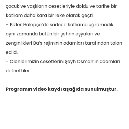
çocuk ve yaşlıların cesetleriyle doldu ve tarihe bir
katliam daha kara bir leke olarak geçti.
– Bizler Halepçe’de sadece katliama uğramadık
aynı zamanda bütün bir şehrin eşyaları ve
zenginlikleri Ba’s rejiminin adamları tarafından talan
edildi.
– Ölenlerimizin cesetlerini Şeyh Osman’ın adamları
defnettiler.
Programın video kaydı aşağıda sunulmuştur.