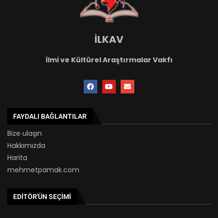
İLKAV
İlmi ve Kültürel Araştırmalar Vakfı
FAYDALI BAĞLANTILAR
Bize ulaşın
Hakkımızda
Harita
mehmetpamak.com
EDITÖR'ÜN SEÇIMI