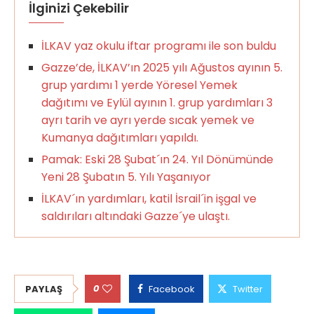
İlginizi Çekebilir
İLKAV yaz okulu iftar programı ile son buldu
Gazze’de, İLKAV’ın 2025 yılı Ağustos ayının 5.
grup yardımı 1 yerde Yöresel Yemek
dağıtımı ve Eylül ayının 1. grup yardımları 3
ayrı tarih ve ayrı yerde sıcak yemek ve
Kumanya dağıtımları yapıldı.
Pamak: Eski 28 Şubat´ın 24. Yıl Dönümünde
Yeni 28 Şubatın 5. Yılı Yaşanıyor
İLKAV´ın yardımları, katil İsrail´in işgal ve
saldırıları altındaki Gazze´ye ulaştı.
0
PAYLAŞ
Facebook
Twitter