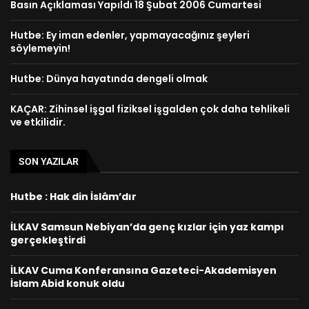
Basın Açıklaması Yapıldı 18 Şubat 2006 Cumartesi
Hutbe: Ey iman edenler, yapmayacağınız şeyleri
söylemeyin!
Hutbe: Dünya hayatında dengeli olmak
KAÇAR: Zihinsel işgal fiziksel işgalden çok daha tehlikeli
ve etkilidir.
SON YAZILAR
Hutbe : Hak din İslâm’dır
İLKAV Samsun Nebiyan’da genç kızlar için yaz kampı
gerçekleştirdi
İLKAV Cuma Konferansına Gazeteci-Akademisyen
İslam Abid konuk oldu