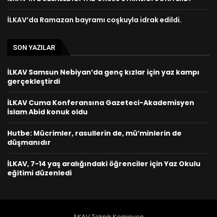
İLKAV’da Ramazan bayramı coşkuyla idrak edildi.
SON YAZILAR
İLKAV Samsun Nebiyan’da genç kızlar için yaz kampı
gerçekleştirdi
İLKAV Cuma Konferansına Gazeteci-Akademisyen
İslam Abid konuk oldu
Hutbe: Mücrimler, rasullerin de, mü’minlerin de
düşmanıdır
İLKAV, 7-14 yaş aralığındaki öğrenciler için Yaz Okulu
eğitimi düzenledi
İLKAV Teknik Komisyon