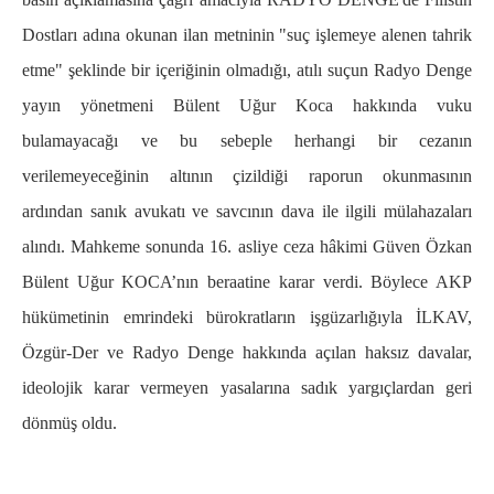
Dostları adına okunan ilan metninin "suç işlemeye alenen tahrik
etme" şeklinde bir içeriğinin olmadığı, atılı suçun Radyo Denge
yayın yönetmeni Bülent Uğur Koca hakkında vuku
bulamayacağı ve bu sebeple herhangi bir cezanın
verilemeyeceğinin altının çizildiği raporun okunmasının
ardından sanık avukatı ve savcının dava ile ilgili mülahazaları
alındı. Mahkeme sonunda 16. asliye ceza hâkimi Güven Özkan
Bülent Uğur KOCA’nın beraatine karar verdi. Böylece AKP
hükümetinin emrindeki bürokratların işgüzarlığıyla İLKAV,
Özgür-Der ve Radyo Denge hakkında açılan haksız davalar,
ideolojik karar vermeyen yasalarına sadık yargıçlardan geri
dönmüş oldu.