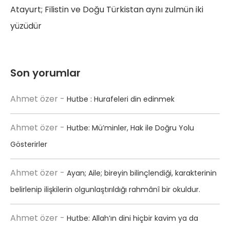
Atayurt; Filistin ve Doğu Türkistan aynı zulmün iki
yüzüdür
Son yorumlar
Ahmet özer
-
Hutbe : Hurafeleri din edinmek
Ahmet özer
-
Hutbe: Mü’minler, Hak ile Doğru Yolu
Gösterirler
Ahmet özer
-
Ayan; Aile; bireyin bilinçlendiği, karakterinin
belirlenip ilişkilerin olgunlaştırıldığı rahmânî bir okuldur.
Ahmet özer
-
Hutbe: Allah’ın dini hiçbir kavim ya da