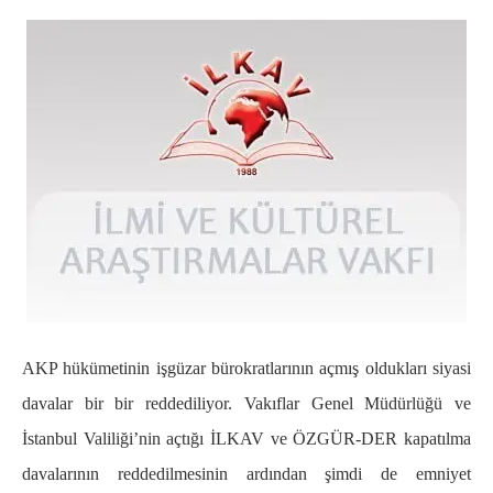
AKP hükümetinin işgüzar bürokratlarının açmış oldukları siyasi
davalar bir bir reddediliyor. Vakıflar Genel Müdürlüğü ve
İstanbul Valiliği’nin açtığı İLKAV ve ÖZGÜR-DER kapatılma
davalarının reddedilmesinin ardından şimdi de emniyet