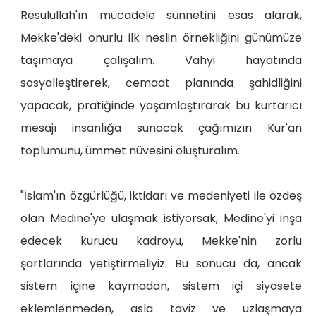
Resulullah'ın mücadele sünnetini esas alarak,
Mekke'deki onurlu ilk neslin örnekliğini günümüze
taşımaya çalışalım. Vahyi hayatında
sosyalleştirerek, cemaat planında şahidliğini
yapacak, pratiğinde yaşamlaştırarak bu kurtarıcı
mesajı insanlığa sunacak çağımızın Kur'an
toplumunu, ümmet nüvesini oluşturalım.
"İslam'ın özgürlüğü, iktidarı ve medeniyeti ile özdeş
olan Medine'ye ulaşmak istiyorsak, Medine'yi inşa
edecek kurucu kadroyu, Mekke'nin zorlu
şartlarında yetiştirmeliyiz. Bu sonucu da, ancak
sistem içine kaymadan, sistem içi siyasete
eklemlenmeden, asla taviz ve uzlaşmaya