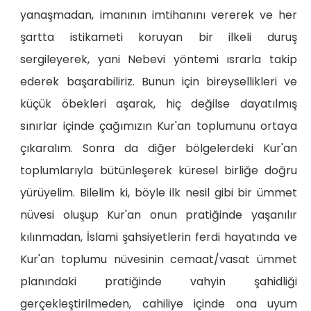
yanaşmadan, imanının imtihanını vererek ve her
şartta istikameti koruyan bir ilkeli duruş
sergileyerek, yani Nebevi yöntemi ısrarla takip
ederek başarabiliriz. Bunun için bireysellikleri ve
küçük öbekleri aşarak, hiç değilse dayatılmış
sınırlar içinde çağımızın Kur'an toplumunu ortaya
çıkaralım. Sonra da diğer bölgelerdeki Kur'an
toplumlarıyla bütünleşerek küresel birliğe doğru
yürüyelim. Bilelim ki, böyle ilk nesil gibi bir ümmet
nüvesi oluşup Kur'an onun pratiğinde yaşanılır
kılınmadan, İslami şahsiyetlerin ferdi hayatında ve
Kur'an toplumu nüvesinin cemaat/vasat ümmet
planındaki pratiğinde vahyin şahidliği
gerçekleştirilmeden, cahiliye içinde ona uyum