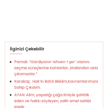
İlginizi Çekebilir
Pamak: “Gardiyanın ‘ehven-i şer’ olanını
seçme süreçlerine katılanlar, zindandan asla
çıkamazlar.”
Karakaş : Hak’kı Batılı Bilelim,Kavramlarımıza
Sahip Çıkalım.
AYAN: Alim, yaşadığı çağa ilmiyle şahitlik
eden ve hakkı söyleyen, salih amel sahibi
kişidir.