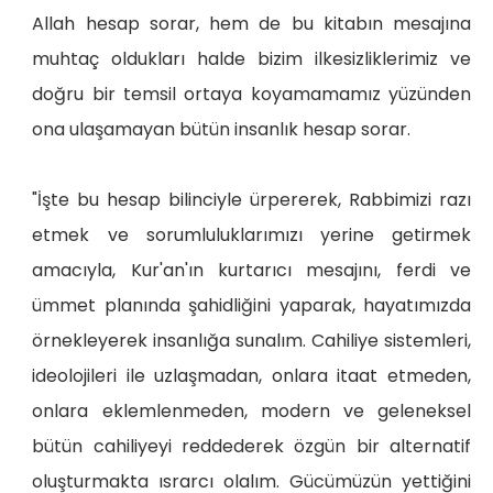
Allah hesap sorar, hem de bu kitabın mesajına
muhtaç oldukları halde bizim ilkesizliklerimiz ve
doğru bir temsil ortaya koyamamamız yüzünden
ona ulaşamayan bütün insanlık hesap sorar.
"İşte bu hesap bilinciyle ürpererek, Rabbimizi razı
etmek ve sorumluluklarımızı yerine getirmek
amacıyla, Kur'an'ın kurtarıcı mesajını, ferdi ve
ümmet planında şahidliğini yaparak, hayatımızda
örnekleyerek insanlığa sunalım. Cahiliye sistemleri,
ideolojileri ile uzlaşmadan, onlara itaat etmeden,
onlara eklemlenmeden, modern ve geleneksel
bütün cahiliyeyi reddederek özgün bir alternatif
oluşturmakta ısrarcı olalım. Gücümüzün yettiğini