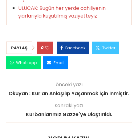
ULUCAK: Bugün her yerde cahiliyenin
şiarlarıyla kuşatılmış vaziyetteyiz
0
PAYLAŞ
Facebook
Twitter
Whatsapp
Email
önceki yazı
Okuyan : Kur’an Anlaşılıp Yaşanmak İçin İnmiştir.
sonraki yazı
Kurbanlarımız Gazze´ye Ulaştırıldı.