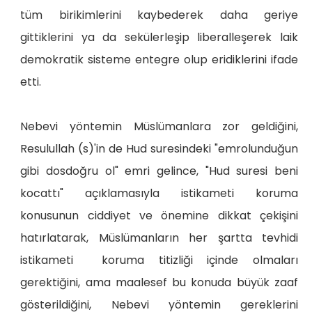
tüm birikimlerini kaybederek daha geriye
gittiklerini ya da sekülerleşip liberalleşerek laik
demokratik sisteme entegre olup eridiklerini ifade
etti.
Nebevi yöntemin Müslümanlara zor geldiğini,
Resulullah (s)'in de Hud suresindeki "emrolunduğun
gibi dosdoğru ol" emri gelince, "Hud suresi beni
kocattı" açıklamasıyla istikameti koruma
konusunun ciddiyet ve önemine dikkat çekişini
hatırlatarak, Müslümanların her şartta tevhidi
istikameti koruma titizliği içinde olmaları
gerektiğini, ama maalesef bu konuda büyük zaaf
gösterildiğini, Nebevi yöntemin gereklerini