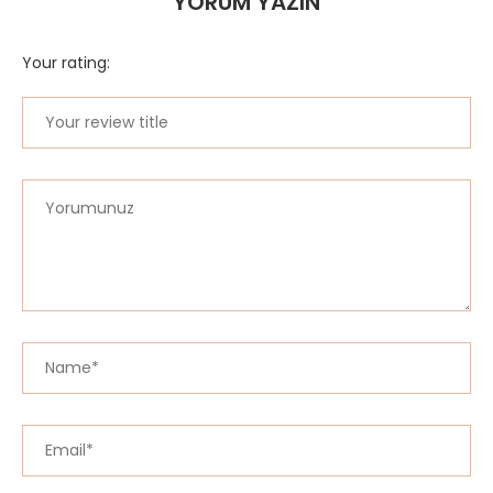
YORUM YAZIN
Your rating: