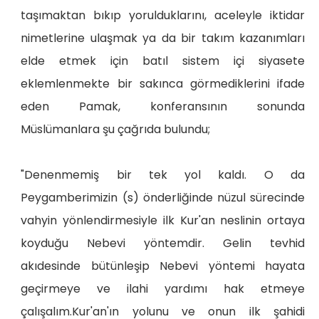
taşımaktan bıkıp yorulduklarını, aceleyle iktidar
nimetlerine ulaşmak ya da bir takım kazanımları
elde etmek için batıl sistem içi siyasete
eklemlenmekte bir sakınca görmediklerini ifade
eden Pamak, konferansının sonunda
Müslümanlara şu çağrıda bulundu;
"Denenmemiş bir tek yol kaldı. O da
Peygamberimizin (s) önderliğinde nüzul sürecinde
vahyin yönlendirmesiyle ilk Kur'an neslinin ortaya
koyduğu Nebevi yöntemdir. Gelin tevhid
akıdesinde bütünleşip Nebevi yöntemi hayata
geçirmeye ve ilahi yardımı hak etmeye
çalışalım.Kur'an'ın yolunu ve onun ilk şahidi