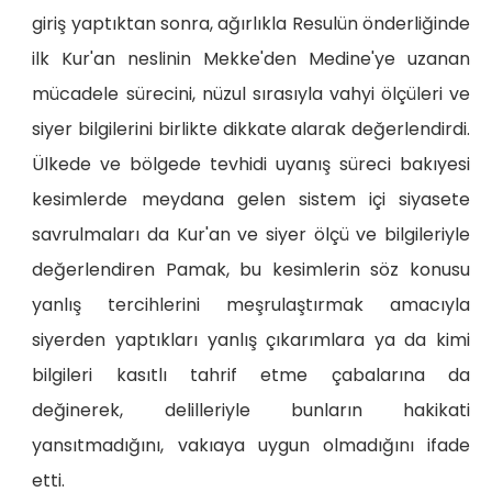
giriş yaptıktan sonra, ağırlıkla Resulün önderliğinde
ilk Kur'an neslinin Mekke'den Medine'ye uzanan
mücadele sürecini, nüzul sırasıyla vahyi ölçüleri ve
siyer bilgilerini birlikte dikkate alarak değerlendirdi.
Ülkede ve bölgede tevhidi uyanış süreci bakıyesi
kesimlerde meydana gelen sistem içi siyasete
savrulmaları da Kur'an ve siyer ölçü ve bilgileriyle
değerlendiren Pamak, bu kesimlerin söz konusu
yanlış tercihlerini meşrulaştırmak amacıyla
siyerden yaptıkları yanlış çıkarımlara ya da kimi
bilgileri kasıtlı tahrif etme çabalarına da
değinerek, delilleriyle bunların hakikati
yansıtmadığını, vakıaya uygun olmadığını ifade
etti.