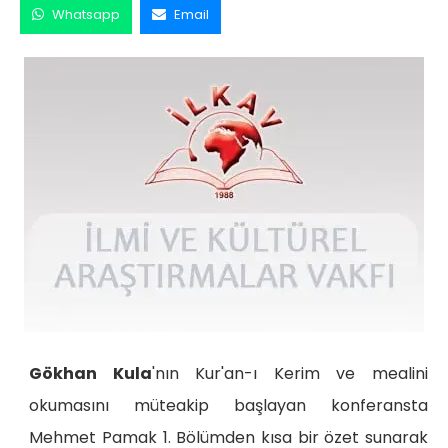
Whatsapp
Email
Gökhan Kula
'nın Kur'an-ı Kerim ve mealini
okumasını müteakip başlayan konferansta
Mehmet Pamak 1. Bölümden kısa bir özet sunarak