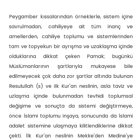
Peygamber kıssalarından örneklerle, sistem içine
savrulmadan, cahiliyeye ait tüm inanç ve
amellerden, cahiliye toplumu ve sistemlerinden
tam ve topyekun bir ayrışma ve uzaklaşma içinde
olduklarına dikkat çeken Pamak; bugünkü
Müslümanlarının şartlarıyla mukayese bile
edilmeyecek çok daha zor şartlar altında bulunan
Resulullah (s) ve ilk Kur'an neslinin, asla taviz ve
uzlaşma içinde bulunmadan tevhidi toplumsal
değişime ve sonuçta da sistemi değiştirmeye,
önce İslami toplumu inşaya, sonucunda da İslami
adalet sistemine ulaşmaya kilitlendiklerine dikkat
çekti. İlk Kur'an neslinin Mekke'den Medine'ye