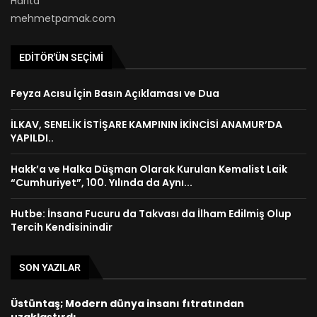
Harita
mehmetpamak.com
EDITÖR'ÜN SEÇIMI
Feyza Acısu İçin Basın Açıklaması ve Dua
İLKAV, SENELİK İSTİŞARE KAMPININ İKİNCİSİ ANAMUR’DA
YAPILDI..
Hakk’a ve Halka Düşman Olarak Kurulan Kemalist Laik
“Cumhuriyet”, 100. Yılında da Aynı...
Hutbe: İnsana Fucuru da Takvası da İlham Edilmiş Olup
Tercih Kendisinindir
SON YAZILAR
Üstüntaş; Modern dünya insanı fıtratından