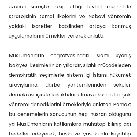
uzanan süreçte takip ettiği tevhidi mücadele
stratejisinin temel ilkelerini ve Nebevi yöntemin
yoldaki işaretler kabilinden ortaya konmuş
uygulamalarını örnekler vererek anlattı.
Müslümanların coğrafyasındaki İslami uyanış
bakıyesi kesimlerin on yıllardır, silahlı mücadeleden
demokratik seçimlerle sistem içi İslami hükümet
arayışlarına, darbe yöntemlerinden seküler
demokrasi içinde laik iktidar olmaya kadar, bir çok
yöntemi denediklerini örnekleriyle anlatan Pamak;
bu denemelerin sonucunun hep hüsran olduğunu
ya Müslümanların katliamlara muhatap kılınıp acı
bedeller ödeyerek, baskı ve yasaklarla kuşatılıp