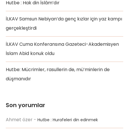
Hutbe : Hak din İslâm’dır
İLKAV Samsun Nebiyan’da genç kızlar için yaz kampı
gerçekleştirdi
İLKAV Cuma Konferansına Gazeteci-Akademisyen
İslam Abid konuk oldu
Hutbe: Mücrimler, rasullerin de, mü’minlerin de
düşmanıdır
Son yorumlar
Ahmet özer
-
Hutbe : Hurafeleri din edinmek