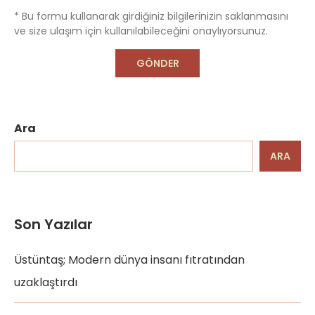
* Bu formu kullanarak girdiğiniz bilgilerinizin saklanmasını
ve size ulaşım için kullanılabileceğini onaylıyorsunuz.
Ara
ARA
Son Yazılar
Üstüntaş; Modern dünya insanı fıtratından
uzaklaştırdı