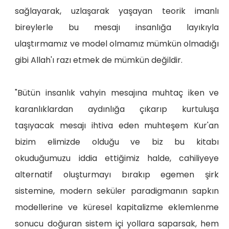
sağlayarak, uzlaşarak yaşayan teorik imanlı
bireylerle bu mesajı insanlığa layıkıyla
ulaştırmamız ve model olmamız mümkün olmadığı
gibi Allah'ı razı etmek de mümkün değildir.
"Bütün insanlık vahyin mesajına muhtaç iken ve
karanlıklardan aydınlığa çıkarıp kurtuluşa
taşıyacak mesajı ihtiva eden muhteşem Kur'an
bizim elimizde olduğu ve biz bu kitabı
okuduğumuzu iddia ettiğimiz halde, cahiliyeye
alternatif oluşturmayı bırakıp egemen şirk
sistemine, modern seküler paradigmanın sapkın
modellerine ve küresel kapitalizme eklemlenme
sonucu doğuran sistem içi yollara saparsak, hem