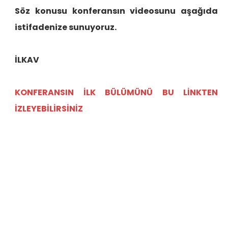
Söz konusu konferansın videosunu aşağıda
istifadenize sunuyoruz.
İLKAV
KONFERANSIN İLK BÜLÜMÜNÜ BU LİNKTEN
İZLEYEBİLİRSİNİZ