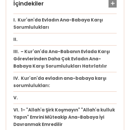
Kur'an'da Evladın Ana-Babaya Karşı
Sorumlulukları
– Kur'an'da Ana-Babanın Evlada Karşı
Görevlerinden Daha Çok Evladın Ana-
Babaya Karşı Sorumlulukları Hatırlatılır
Kur'an'da evladın ana-babaya karşı
sorumlulukları:
1- "Allah'a Şirk Koşmayın" "Allah'a kulluk
Yapın" Emrini Müteakip Ana-Babaya İyi
Davranmak Emredilir