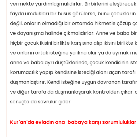
vermekte yardımlaşmalıdırlar. Birbirlerini eleştirecek
fayda umdukları bir husus görülerse, bunu çocukları
değil, onların olmadığı bir ortamda hikmetle çözüp ç
ve dayanışma halinde çıkmalıdırlar. Anne ve baba birl
hiçbir çocuk ikisini birlikte karşısına alıp ikisini birl
ve onların ortak isteğine ya ikna olur ya da uymak m
anne ve baba ayrı düştüklerinde, çocuk kendisinin iste
korumacılık yapıp kendisine istediği alanı açan tarafı s
düşmanlaştırır. Kendi isteğine uygun davranan tarafı
ve diğer tarafa da düşmanlaşarak kontrolden çıkar, d
sonuçta da savrulur gider.
Kur'an'da evladın ana-babaya karşı sorumlulukları