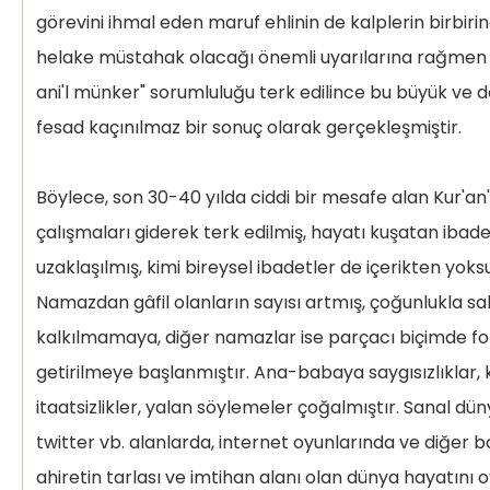
görevini ihmal eden maruf ehlinin de kalplerin birbi
helake müstahak olacağı önemli uyarılarına rağmen "
ani'l münker" sorumluluğu terk edilince bu büyük ve 
fesad kaçınılmaz bir sonuç olarak gerçekleşmiştir.
Böylece, son 30-40 yılda ciddi bir mesafe alan Kur'an
çalışmaları giderek terk edilmiş, hayatı kuşatan ibade
uzaklaşılmış, kimi bireysel ibadetler de içerikten yoks
Namazdan gâfil olanların sayısı artmış, çoğunlukla 
kalkılmamaya, diğer namazlar ise parçacı biçimde fo
getirilmeye başlanmıştır. Ana-babaya saygısızlıklar,
itaatsizlikler, yalan söylemeler çoğalmıştır. Sanal d
twitter vb. alanlarda, internet oyunlarında ve diğer 
ahiretin tarlası ve imtihan alanı olan dünya hayatını 