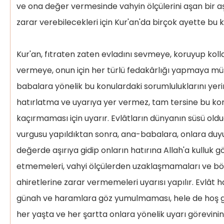
ve ona değer vermesinde vahyin ölçülerini aşan bir aşı
zarar verebilecekleri için Kur'an'da birçok ayette bu
Kur'an, fıtraten zaten evladını sevmeye, koruyup ko
vermeye, onun için her türlü fedakârlığı yapmaya müs
babalara yönelik bu konulardaki sorumluluklarını yerin
hatırlatma ve uyarıya yer vermez, tam tersine bu konu
kaçırmaması için uyarır. Evlâtların dünyanın süsü ol
vurgusu yapıldıktan sonra, ana-babalara, onlara duyu
değerde aşırıya gidip onların hatırına Allah'a kulluk g
etmemeleri, vahyi ölçülerden uzaklaşmamaları ve böy
ahiretlerine zarar vermemeleri uyarısı yapılır. Evlât hat
günah ve haramlara göz yumulmaması, hele de hoş 
her yaşta ve her şartta onlara yönelik uyarı görevinin