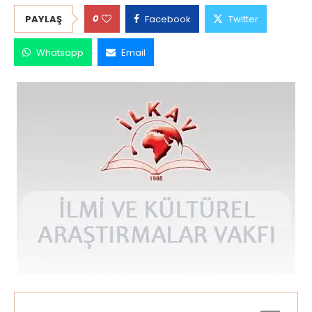
0
PAYLAŞ
Facebook
Twitter
Whatsapp
Email