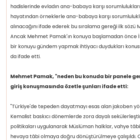
3- Maddî ihtiyaçlarını gidermek
hadislerinde evladın ana-babaya karşı sorumlulukları
hayatından örneklerle ana-babaya karşı sorumlulukla
4- Saygısızlık etmemek
alınacağını ifade ederek bu sıralama gereği ilk sözü
5- Rızalarını almak
Ancak Mehmet Pamak'ın konuya başlamadan önce İL
6- Kötü söz söylememek
bir konuyu gündem yapmak ihtiyacı duydukları konusu
7- Öldüklerinde hayırla anmak, dua
da ifade etti.
etmek
Mehmet Pamak, "neden bu konuda bir panele ge
8- Ölümlerinden sonra vasiyetlerini
yerine getirmek
giriş konuşmasında özetle şunları ifade etti:
"Türkiye'de tepeden dayatmayı esas alan jakoben y
Kemalist baskıcı dönemlerde zora dayalı sekülerleş
politikaları uygulanarak Müslüman halklar, vahye tâbi
hevaya tâbi olmaya doğru dönüştürülmeye çalışıldı. On