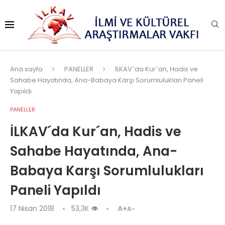
Ana sayfa
PANELLER
İLKAV´da Kur´an, Hadis ve
Sahabe Hayatında, Ana-Babaya Karşı Sorumlulukları Paneli
Yapıldı
PANELLER
İLKAV´da Kur´an, Hadis ve
Sahabe Hayatında, Ana-
Babaya Karşı Sorumlulukları
Paneli Yapıldı
17 Nisan 2018
53,3K
👁
A+
A-