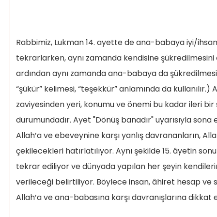
Rabbimiz, Lukman 14. ayette de ana-babaya iyi/ihsa
tekrarlarken, aynı zamanda kendisine şükredilmesi
ardından aynı zamanda ana-babaya da şükredilmesin
“şükür” kelimesi, “teşekkür” anlamında da kullanılır.
zaviyesinden yeri, konumu ve önemi bu kadar ileri bi
durumundadır. Ayet "Dönüş banadır" uyarısıyla sona 
Allah’a ve ebeveynine karşı yanlış davrananların, Al
çekilecekleri hatırlatılıyor. Aynı şekilde 15. âyetin s
tekrar ediliyor ve dünyada yapılan her şeyin kendiler
verileceği belirtiliyor. Böylece insan, âhiret hesap 
Allah’a ve ana-babasına karşı davranışlarına dikkat et