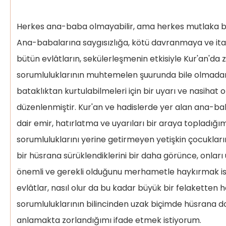
Herkes ana-baba olmayabilir, ama herkes mutlaka bi
Ana-babalarına saygısızlığa, kötü davranmaya ve ita
bütün evlâtların, sekülerleşmenin etkisiyle Kur'an'da 
sorumluluklarının muhtemelen şuurunda bile olmadan
bataklıktan kurtulabilmeleri için bir uyarı ve nasihat 
düzenlenmiştir. Kur'an ve hadislerde yer alan ana-ba
dair emir, hatırlatma ve uyarıları bir araya topladığı
sorumluluklarını yerine getirmeyen yetişkin çocuklar
bir hüsrana sürüklendiklerini bir daha görünce, onla
önemli ve gerekli olduğunu merhametle haykırmak is
evlâtlar, nasıl olur da bu kadar büyük bir felaketten 
sorumluluklarının bilincinden uzak biçimde hüsrana do
anlamakta zorlandığımı ifade etmek istiyorum.