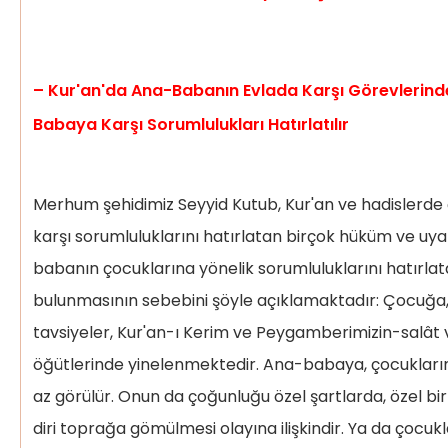
– Kur'an'da Ana-Babanın Evlada Karşı Görevlerin
Babaya Karşı Sorumlulukları Hatırlatılır
Merhum şehidimiz Seyyid Kutub, Kur'an ve hadislerd
karşı sorumluluklarını hatırlatan birçok hüküm ve uy
babanın çocuklarına yönelik sorumluluklarını hatırla
bulunmasının sebebini şöyle açıklamaktadır: Çocuğa,
tavsiyeler, Kur'an-ı Kerim ve Peygamberimizin-salât 
öğütlerinde yinelenmektedir. Ana-babaya, çocuklarına 
az görülür. Onun da çoğunluğu özel şartlarda, özel bir
diri toprağa gömülmesi olayına ilişkindir. Ya da çocukl