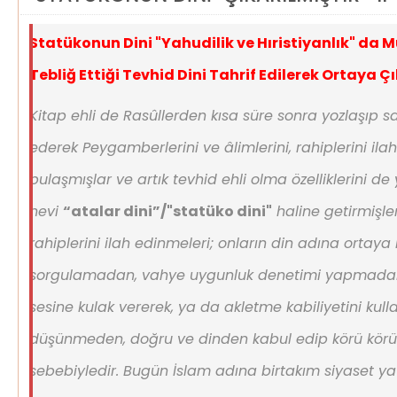
Statükonun Dini "Yahudilik ve Hıristiyanlık" da M
Tebliğ Ettiği Tevhid Dini Tahrif Edilerek Ortaya Çı
Kitap ehli de Rasûllerden kısa süre sonra yozlaşıp sav
ederek Peygamberlerini ve âlimlerini, rahiplerini ila
bulaşmışlar ve artık tevhid ehli olma özelliklerini de y
nevi
“atalar dini”/"statüko dini"
haline getirmişlerd
rahiplerini ilah edinmeleri; onların din adına ortaya
sorgulamadan, vahye uygunluk denetimi yapmadan, 
sesine kulak vererek, ya da akletme kabiliyetini kul
düşünmeden, doğru ve dinden kabul edip körü körün
sebebiyledir. Bugün İslam adına birtakım siyaset y