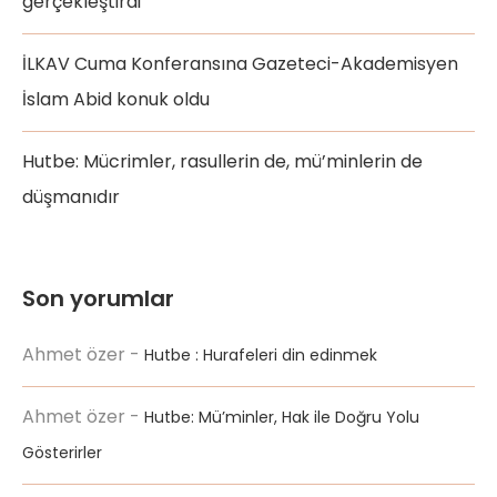
gerçekleştirdi
İLKAV Cuma Konferansına Gazeteci-Akademisyen
İslam Abid konuk oldu
Hutbe: Mücrimler, rasullerin de, mü’minlerin de
düşmanıdır
Son yorumlar
Ahmet özer
-
Hutbe : Hurafeleri din edinmek
Ahmet özer
-
Hutbe: Mü’minler, Hak ile Doğru Yolu
Gösterirler