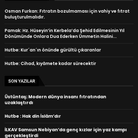
Osman Furkan: Fıtratın bozulmaması için vahiy ve fıtrat
buluşturulmalıdır.
Pamak: Hz. Hüseyin’in Kerbela’da Şehid Edilmesinin Yıl
Dönümünde Onlara Dua Ederken Ümmetin Halini...
Hutbe: Kur´an´ın önünde gürültü çıkaranlar
Hutbe: Cihad, kıyâmete kadar sürecektir
SON YAZILAR
Üstüntaş; Modern dünya insanı fıtratından
uzaklaştırdı
Hutbe : Hak din İslâm’dır
İLKAV Samsun Nebiyan’da genç kızlar için yaz kampı
gerçekleştirdi