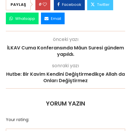
0
PAYLAŞ
Facebook
Twitter
Whatsapp
Email
önceki yazı
İLKAV Cuma Konferansında Mâun Suresi gündem
yapıldı.
sonraki yazı
Hutbe: Bir Kavim Kendini Değiştirmedikçe Allah da
Onları Değiştirmez
YORUM YAZIN
Your rating: