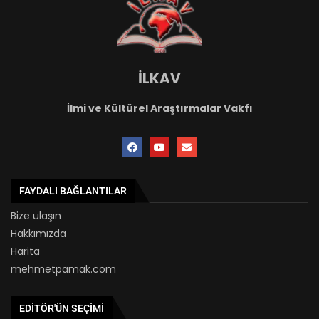
İLKAV
İlmi ve Kültürel Araştırmalar Vakfı
FAYDALI BAĞLANTILAR
Bize ulaşın
Hakkımızda
Harita
mehmetpamak.com
EDITÖR'ÜN SEÇIMI