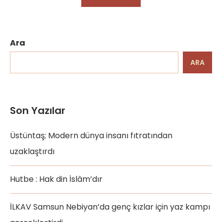
Ara
ARA
Son Yazılar
Üstüntaş; Modern dünya insanı fıtratından
uzaklaştırdı
Hutbe : Hak din İslâm’dır
İLKAV Samsun Nebiyan’da genç kızlar için yaz kampı