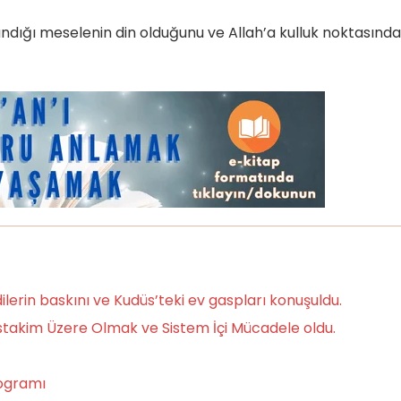
andığı meselenin din olduğunu ve Allah’a kulluk noktasında
erin baskını ve Kudüs’teki ev gaspları konuşuldu.
takim Üzere Olmak ve Sistem İçi Mücadele oldu.
rogramı