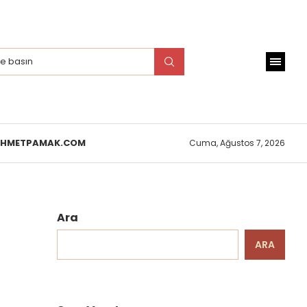
EHMETPAMAK.COM
Cuma, Ağustos 7, 2026
Ara
ARA