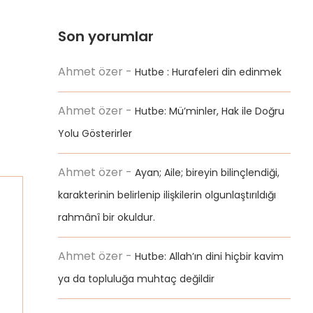
Son yorumlar
Ahmet özer
-
Hutbe : Hurafeleri din edinmek
Ahmet özer
-
Hutbe: Mü’minler, Hak ile Doğru
Yolu Gösterirler
Ahmet özer
-
Ayan; Aile; bireyin bilinçlendiği,
karakterinin belirlenip ilişkilerin olgunlaştırıldığı
rahmânî bir okuldur.
Ahmet özer
-
Hutbe: Allah’ın dini hiçbir kavim
ya da topluluğa muhtaç değildir