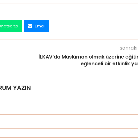
hatsapp
Email
sonraki
İLKAV’da Müslüman olmak üzerine eğitic
eğlenceli bir etkinlik ya
RUM YAZIN