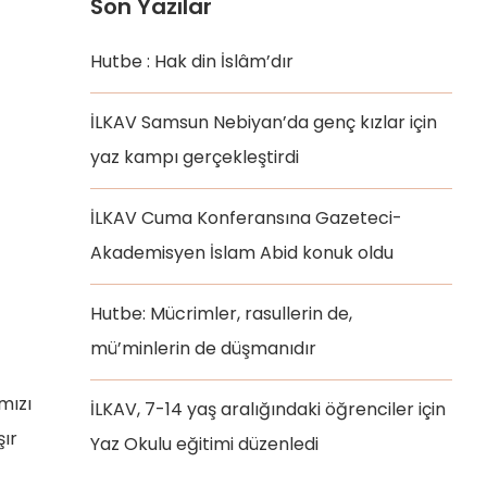
Son Yazılar
Hutbe : Hak din İslâm’dır
İLKAV Samsun Nebiyan’da genç kızlar için
yaz kampı gerçekleştirdi
İLKAV Cuma Konferansına Gazeteci-
Akademisyen İslam Abid konuk oldu
Hutbe: Mücrimler, rasullerin de,
mü’minlerin de düşmanıdır
mızı
İLKAV, 7-14 yaş aralığındaki öğrenciler için
şır
Yaz Okulu eğitimi düzenledi