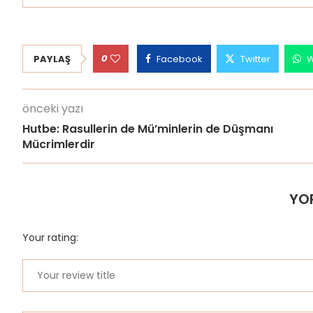
0
PAYLAŞ
Facebook
Twitter
W
önceki yazı
Hutbe: Rasullerin de Mü’minlerin de Düşmanı
Mücrimlerdir
YO
Your rating: