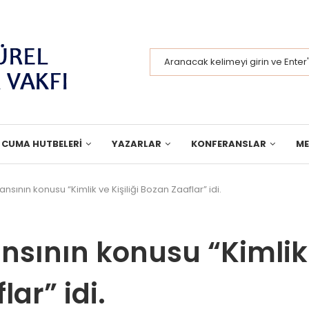
CUMA HUTBELERI
YAZARLAR
KONFERANSLAR
M
sının konusu “Kimlik ve Kişiliği Bozan Zaaflar” idi.
nsının konusu “Kimlik
lar” idi.