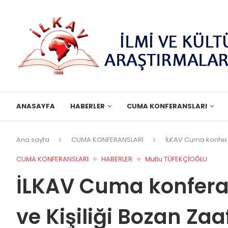
ANASAYFA
HABERLER
CUMA KONFERANSLARI
Ana sayfa
CUMA KONFERANSLARI
İLKAV Cuma konferan
CUMA KONFERANSLARI
HABERLER
Mutlu TÜFEKÇİOĞLU
İLKAV Cuma konfera
ve Kişiliği Bozan Zaaf