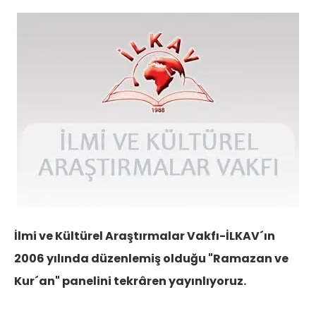
İlmi ve Kültürel Araştırmalar Vakfı-İLKAV´ın
2006 yılında düzenlemiş olduğu "Ramazan ve
Kur´an" panelini tekrâren yayınlıyoruz.