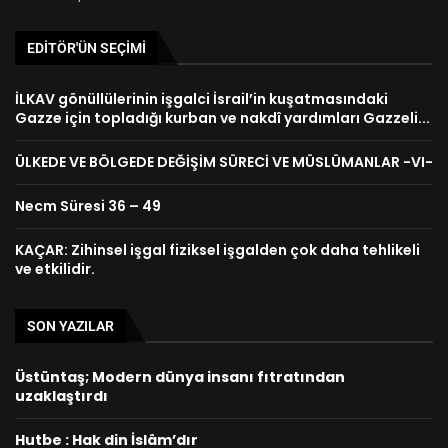
EDITÖR'ÜN SEÇIMI
İLKAV gönüllülerinin işgalci İsrail’in kuşatmasındaki
Gazze için topladığı kurban ve nakdî yardımları Gazzeli...
ÜLKEDE VE BÖLGEDE DEĞİŞİM SÜRECİ VE MÜSLÜMANLAR -VI-
Necm Süresi 36 – 49
KAÇAR: Zihinsel işgal fiziksel işgalden çok daha tehlikeli
ve etkilidir.
SON YAZILAR
Üstüntaş; Modern dünya insanı fıtratından
uzaklaştırdı
Hutbe : Hak din İslâm’dır