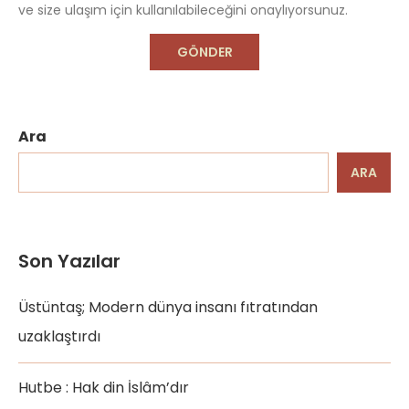
ve size ulaşım için kullanılabileceğini onaylıyorsunuz.
Ara
ARA
Son Yazılar
Üstüntaş; Modern dünya insanı fıtratından
uzaklaştırdı
Hutbe : Hak din İslâm’dır