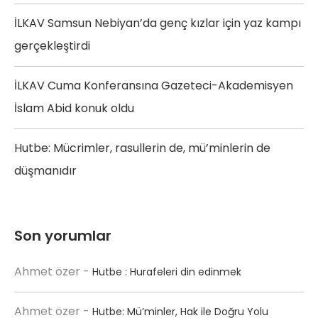
İLKAV Samsun Nebiyan’da genç kızlar için yaz kampı
gerçekleştirdi
İLKAV Cuma Konferansına Gazeteci-Akademisyen
İslam Abid konuk oldu
Hutbe: Mücrimler, rasullerin de, mü’minlerin de
düşmanıdır
Son yorumlar
Ahmet özer
-
Hutbe : Hurafeleri din edinmek
Ahmet özer
-
Hutbe: Mü’minler, Hak ile Doğru Yolu