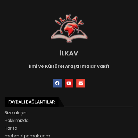
İLKAV
İlmi ve Kültürel Araştırmalar Vakfı
FAYDALI BAĞLANTILAR
Bize ulaşın
Hakkımızda
Harita
mehmetpamak.com