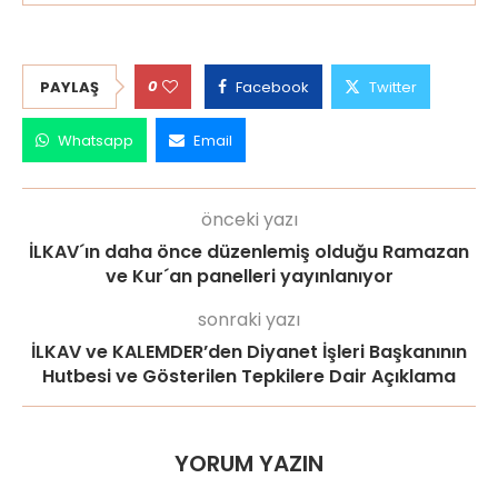
0
PAYLAŞ
Facebook
Twitter
Whatsapp
Email
önceki yazı
İLKAV´ın daha önce düzenlemiş olduğu Ramazan
ve Kur´an panelleri yayınlanıyor
sonraki yazı
İLKAV ve KALEMDER’den Diyanet İşleri Başkanının
Hutbesi ve Gösterilen Tepkilere Dair Açıklama
YORUM YAZIN