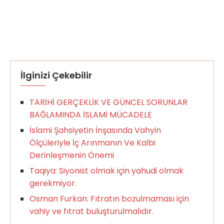
İlginizi Çekebilir
TARİHİ GERÇEKLİK VE GÜNCEL SORUNLAR
BAĞLAMINDA İSLAMİ MÜCADELE
İslami Şahsiyetin İnşasında Vahyin
Ölçüleriyle İç Arınmanın Ve Kalbi
Derinleşmenin Önemi
Taqiya: Siyonist olmak için yahudi olmak
gerekmiyor.
Osman Furkan: Fıtratın bozulmaması için
vahiy ve fıtrat buluşturulmalıdır.