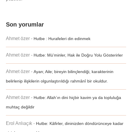
Son yorumlar
Ahmet özer
-
Hutbe : Hurafeleri din edinmek
Ahmet özer
-
Hutbe: Mü’minler, Hak ile Doğru Yolu Gösterirler
Ahmet özer
-
Ayan; Aile; bireyin bilinçlendiği, karakterinin
belirlenip ilişkilerin olgunlaştırıldığı rahmânî bir okuldur.
Ahmet özer
-
Hutbe: Allah’ın dini hiçbir kavim ya da topluluğa
muhtaç değildir
Erol Anlıaçık
-
Hutbe: Kâfirler, dininizden döndürünceye kadar