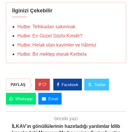
İlginizi Çekebilir
Hutbe: Tefrikadan sakınmak
Hutbe: En Güzel Sözlü Kimdir?
Hutbe: Helak olan kavimler ve hâlimiz
Hutbe: Bir mektep olarak Kerbela
0
PAYLAŞ
Facebook
Twitter
Whatsapp
Email
önceki yazı
İLKAV’ın gönüllülerinin hazırladığı yardımlar İdlib