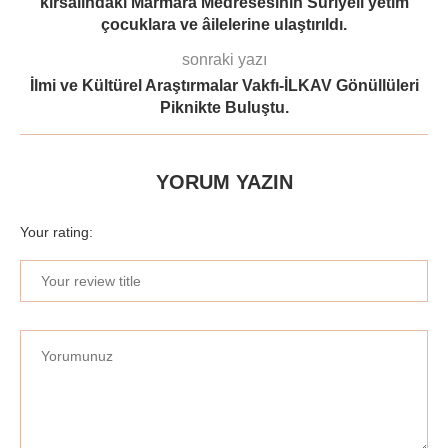
kırsalındaki Marmara Medresesinin Suriyeli yetim
çocuklara ve âilelerine ulaştırıldı.
sonraki yazı
İlmi ve Kültürel Araştırmalar Vakfı-İLKAV Gönüllüleri
Piknikte Buluştu.
YORUM YAZIN
Your rating: