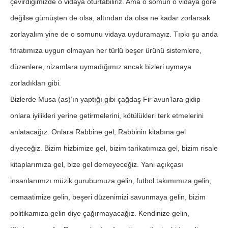
çevirdiğimizde o vidaya oturtabiliriz. Ama o somun o vidaya göre
değilse gümüşten de olsa, altından da olsa ne kadar zorlarsak
zorlayalım yine de o somunu vidaya uyduramayız. Tıpkı şu anda
fıtratımıza uygun olmayan her türlü beşer ürünü sistemlere,
düzenlere, nizamlara uymadığımız ancak bizleri uymaya
zorladıkları gibi.
Bizlerde Musa (as)’ın yaptığı gibi çağdaş Fir’avun’lara gidip
onlara iyilikleri yerine getirmelerini, kötülükleri terk etmelerini
anlatacağız. Onlara Rabbine gel, Rabbinin kitabına gel
diyeceğiz. Bizim hizbimize gel, bizim tarikatımıza gel, bizim risale
kitaplarımıza gel, bize gel demeyeceğiz. Yani açıkçası
insanlarımızı müzik gurubumuza gelin, futbol takımımıza gelin,
cemaatimize gelin, beşeri düzenimizi savunmaya gelin, bizim
politikamıza gelin diye çağırmayacağız. Kendinize gelin,