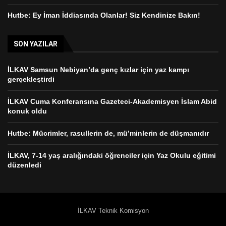
Hutbe: Ey İman İddiasında Olanlar! Siz Kendinize Bakın!
SON YAZILAR
İLKAV Samsun Nebiyan’da genç kızlar için yaz kampı
gerçekleştirdi
İLKAV Cuma Konferansına Gazeteci-Akademisyen İslam Abid
konuk oldu
Hutbe: Mücrimler, rasullerin de, mü’minlerin de düşmanıdır
İLKAV, 7-14 yaş aralığındaki öğrenciler için Yaz Okulu eğitimi
düzenledi
İLKAV Teknik Komisyon