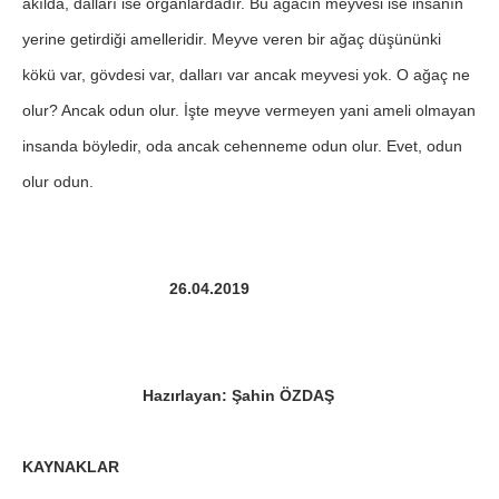
akılda, dalları ise organlardadır. Bu ağacın meyvesi ise insanın
yerine getirdiği amelleridir. Meyve veren bir ağaç düşününki
kökü var, gövdesi var, dalları var ancak meyvesi yok. O ağaç ne
olur? Ancak odun olur. İşte meyve vermeyen yani ameli olmayan
insanda böyledir, oda ancak cehenneme odun olur. Evet, odun
olur odun.
26.04.2019
Hazırlayan: Şahin ÖZDAŞ
KAYNAKLAR