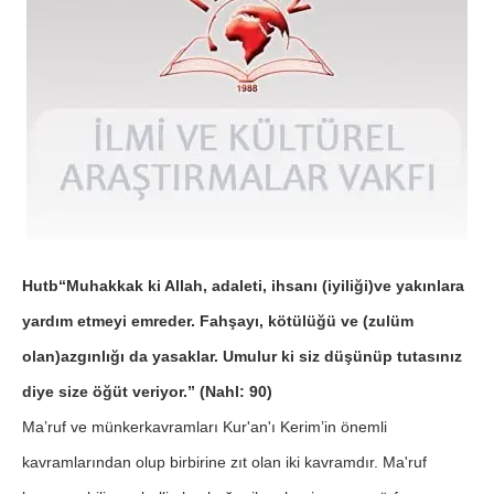
Hutb“Muhakkak ki Allah, adaleti, ihsanı (iyiliği)ve yakınlara
yardım etmeyi emreder. Fahşayı, kötülüğü ve (zulüm
olan)azgınlığı da yasaklar. Umulur ki siz düşünüp tutasınız
diye size öğüt veriyor.” (Nahl: 90)
Ma’ruf ve münkerkavramları Kur'an'ı Kerim’in önemli
kavramlarından olup birbirine zıt olan iki kavramdır. Ma'ruf