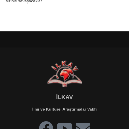
sizinle savaşacaklar.
İLKAV
İlmi ve Kültürel Araştırmalar Vakfı