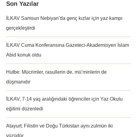
Son Yazılar
İLKAV Samsun Nebiyan’da genç kızlar için yaz kampı
gerçekleştirdi
İLKAV Cuma Konferansına Gazeteci-Akademisyen İslam
Abid konuk oldu
Hutbe: Mücrimler, rasullerin de, mü’minlerin de
düşmanıdır
İLKAV, 7-14 yaş aralığındaki öğrenciler için Yaz Okulu
eğitimi düzenledi
Atayurt; Filistin ve Doğu Türkistan aynı zulmün iki
yüzüdür