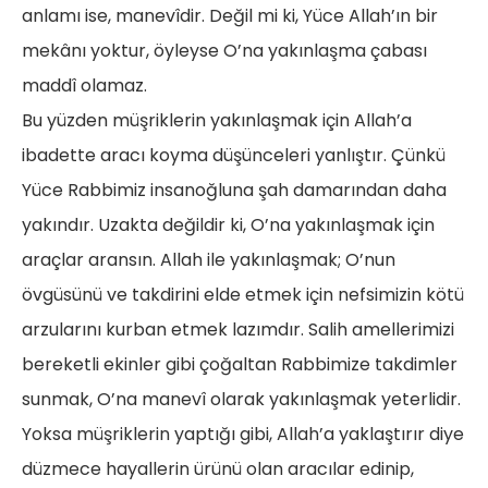
anlamı ise, manevîdir. Değil mi ki, Yüce Allah’ın bir
mekânı yoktur, öyleyse O’na yakınlaşma çabası
maddî olamaz.
Bu yüzden müşriklerin yakınlaşmak için Allah’a
ibadette aracı koyma düşünceleri yanlıştır. Çünkü
Yüce Rabbimiz insanoğluna şah damarından daha
yakındır. Uzakta değildir ki, O’na yakınlaşmak için
araçlar aransın. Allah ile yakınlaşmak; O’nun
övgüsünü ve takdirini elde etmek için nefsimizin kötü
arzularını kurban etmek lazımdır. Salih amellerimizi
bereketli ekinler gibi çoğaltan Rabbimize takdimler
sunmak, O’na manevî olarak yakınlaşmak yeterlidir.
Yoksa müşriklerin yaptığı gibi, Allah’a yaklaştırır diye
düzmece hayallerin ürünü olan aracılar edinip,