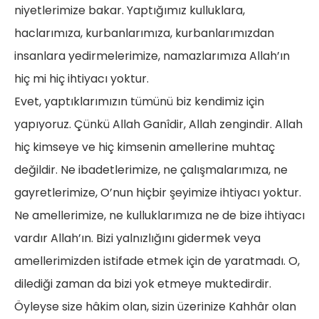
niyetlerimize bakar. Yaptığımız kulluklara,
haclarımıza, kurbanlarımıza, kurbanlarımızdan
insanlara yedirmelerimize, namazlarımıza Allah’ın
hiç mi hiç ihtiyacı yoktur.
Evet, yaptıklarımızın tümünü biz kendimiz için
yapıyoruz. Çünkü Allah Ganîdir, Allah zengindir. Allah
hiç kimseye ve hiç kimsenin amellerine muhtaç
değildir. Ne ibadetlerimize, ne çalışmalarımıza, ne
gayretlerimize, O’nun hiçbir şeyimize ihtiyacı yoktur.
Ne amellerimize, ne kulluklarımıza ne de bize ihtiyacı
vardır Allah’ın. Bizi yalnızlığını gidermek veya
amellerimizden istifade etmek için de yaratmadı. O,
dilediği zaman da bizi yok etmeye muktedirdir.
Öyleyse size hâkim olan, sizin üzerinize Kahhâr olan