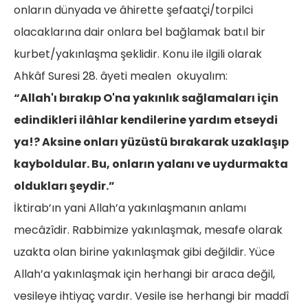
onların dünyada ve âhirette şefaatçi/torpilci
olacaklarına dair onlara bel bağlamak batıl bir
kurbet/yakınlaşma şeklidir. Konu ile ilgili olarak
Ahkâf Suresi 28. âyeti mealen okuyalım:
“Allah'ı bırakıp O'na yakınlık sağlamaları için
edindikleri ilâhlar kendilerine yardım etseydi
ya!? Aksine onları yüzüstü bırakarak uzaklaşıp
kayboldular. Bu, onların yalanı ve uydurmakta
oldukları şeydir.”
İktirab’ın yani Allah’a yakınlaşmanın anlamı
mecâzîdir. Rabbimize yakınlaşmak, mesafe olarak
uzakta olan birine yakınlaşmak gibi değildir. Yüce
Allah’a yakınlaşmak için herhangi bir araca değil,
vesileye ihtiyaç vardır. Vesile ise herhangi bir maddî