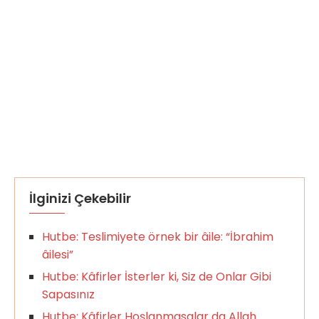
İlginizi Çekebilir
Hutbe: Teslimiyete örnek bir âile: “İbrahim
âilesi”
Hutbe: Kâfirler İsterler ki, Siz de Onlar Gibi
Sapasınız
Hutbe: Kâfirler Hoşlanmasalar da Allah