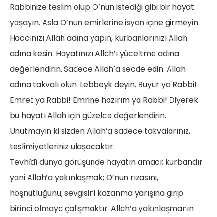
Rabbinize teslim olup O’nun istediği gibi bir hayat
yaşayın. Asla O’nun emirlerine isyan içine girmeyin.
Haccınızı Allah adına yapın, kurbanlarınızı Allah
adına kesin. Hayatınızı Allah’ı yüceltme adına
değerlendirin. Sadece Allah’a secde edin. Allah
adına takvalı olun. Lebbeyk deyin. Buyur ya Rabbi!
Emret ya Rabbi! Emrine hazırım ya Rabbi! Diyerek
bu hayatı Allah için güzelce değerlendirin.
Unutmayın ki sizden Allah’a sadece takvalarınız,
teslimiyetleriniz ulaşacaktır.
Tevhîdî dünya görüşünde hayatın amacı; kurbandır
yani Allah’a yakınlaşmak; O’nun rızasını,
hoşnutluğunu, sevgisini kazanma yarışına girip
birinci olmaya çalışmaktır. Allah’a yakınlaşmanın