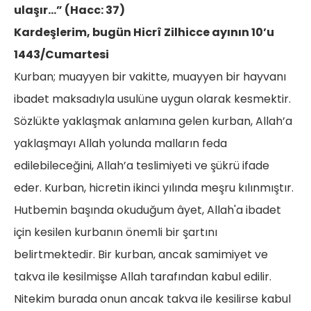
ulaşır…” (Hacc: 37)
Kardeşlerim, bugün Hicrî Zilhicce ayının 10’u
1443/Cumartesi
Kurban; muayyen bir vakitte, muayyen bir hayvanı
ibadet maksadıyla usulüne uygun olarak kesmektir.
Sözlükte yaklaşmak anlamına gelen kurban, Allah’a
yaklaşmayı Allah yolunda malların feda
edilebileceğini, Allah’a teslimiyeti ve şükrü ifade
eder. Kurban, hicretin ikinci yılında meşru kılınmıştır.
Hutbemin başında okuduğum âyet, Allah'a ibadet
için kesilen kurbanın önemli bir şartını
belirtmektedir. Bir kurban, ancak samimiyet ve
takva ile kesilmişse Allah tarafından kabul edilir.
Nitekim burada onun ancak takva ile kesilirse kabul