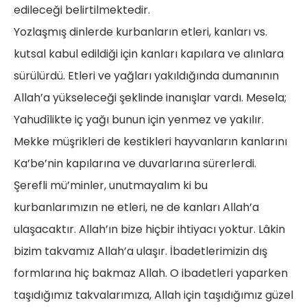
edileceği belirtilmektedir.
Yozlaşmış dinlerde kurbanların etleri, kanları vs.
kutsal kabul edildiği için kanları kapılara ve alınlara
sürülürdü. Etleri ve yağları yakıldığında dumanının
Allah’a yükseleceği şeklinde inanışlar vardı. Mesela;
Yahudîlikte iç yağı bunun için yenmez ve yakılır.
Mekke müşrikleri de kestikleri hayvanların kanlarını
Ka’be’nin kapılarına ve duvarlarına sürerlerdi.
Şerefli mü’minler, unutmayalım ki bu
kurbanlarımızın ne etleri, ne de kanları Allah’a
ulaşacaktır. Allah’ın bize hiçbir ihtiyacı yoktur. Lâkin
bizim takvamız Allah’a ulaşır. İbadetlerimizin dış
formlarına hiç bakmaz Allah. O ibadetleri yaparken
taşıdığımız takvalarımıza, Allah için taşıdığımız güzel