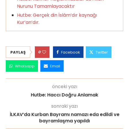
Nurunu Tamamlayacaktır
Hutbe: Gerçek din İslâm’dır kaynağı
Kur’an’dır.
0
PAYLAŞ
Facebook
Twitter
Whatsapp
Email
önceki yazı
Hutbe: Haccı Doğru Anlamak
sonraki yazı
İLKAV’da Kurban Bayramı namazı eda edildi ve
bayramlaşma yapıldı