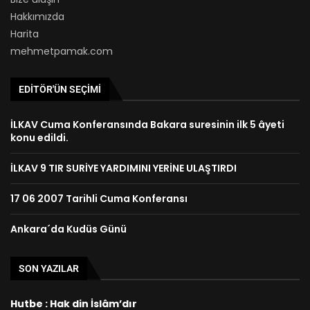
Hakkımızda
Harita
mehmetpamak.com
EDITÖR'ÜN SEÇIMI
İLKAV Cuma Konferansında Bakara suresinin ilk 5 âyeti
konu edildi.
İLKAV 9 TIR SURİYE YARDIMINI YERİNE ULAŞTIRDI
17 06 2007 Tarihli Cuma Konferansı
Ankara´da Kudüs Günü
SON YAZILAR
Hutbe : Hak din İslâm’dır