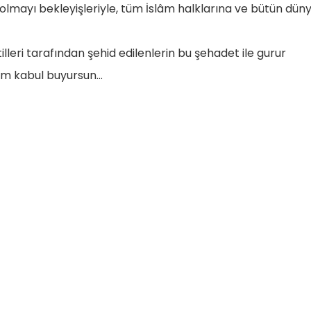
d olmayı bekleyişleriyle, tüm İslâm halklarına ve bütün dün
illeri tarafından şehid edilenlerin bu şehadet ile gurur
bim kabul buyursun…