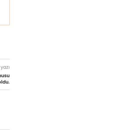
 yazı
nusu
ldu.