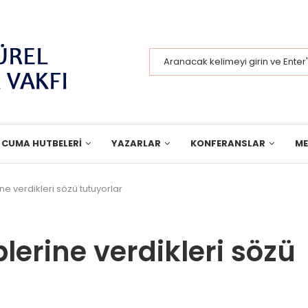
CUMA HUTBELERI
YAZARLAR
KONFERANSLAR
M
ne verdikleri sözü tutuyorlar
lerine verdikleri sözü