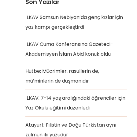
Son Yazılar
İLKAV Samsun Nebiyan’da genç kızlar için
yaz kampı gerçekleştirdi
İLKAV Cuma Konferansına Gazeteci-
Akademisyen İslam Abid konuk oldu
Hutbe: Mücrimler, rasullerin de,
mü’minlerin de düşmanıdır
İLKAV, 7-14 yaş aralığındaki öğrenciler için
Yaz Okulu eğitimi düzenledi
Atayurt; Filistin ve Doğu Türkistan aynı
zulmün iki yüzüdür