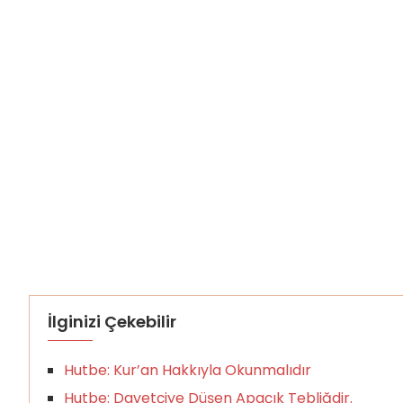
İlginizi Çekebilir
Hutbe: Kur’an Hakkıyla Okunmalıdır
Hutbe: Davetçiye Düşen Apaçık Tebliğdir.