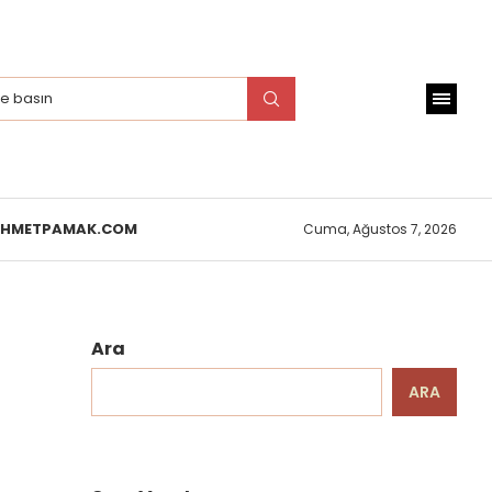
EHMETPAMAK.COM
Cuma, Ağustos 7, 2026
Ara
ARA