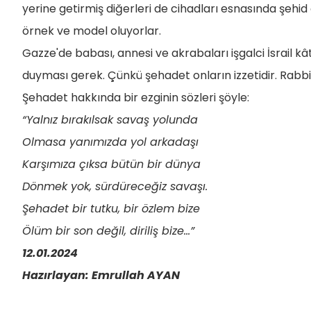
yerine getirmiş diğerleri de cihadları esnasında şehi
örnek ve model oluyorlar.
Gazze'de babası, annesi ve akrabaları işgalci İsrail kât
duyması gerek. Çünkü şehadet onların izzetidir. Rab
Şehadet hakkında bir ezginin sözleri şöyle:
“Yalnız bırakılsak savaş yolunda
Olmasa yanımızda yol arkadaşı
Karşımıza çıksa bütün bir dünya
Dönmek yok, sürdüreceğiz savaşı.
Şehadet bir tutku, bir özlem bize
Ölüm bir son değil, diriliş bize…”
12.01.2024
Hazırlayan: Emrullah AYAN