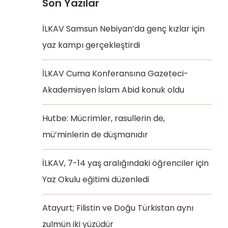
Son Yazılar
İLKAV Samsun Nebiyan’da genç kızlar için
yaz kampı gerçekleştirdi
İLKAV Cuma Konferansına Gazeteci-
Akademisyen İslam Abid konuk oldu
Hutbe: Mücrimler, rasullerin de,
mü’minlerin de düşmanıdır
İLKAV, 7-14 yaş aralığındaki öğrenciler için
Yaz Okulu eğitimi düzenledi
Atayurt; Filistin ve Doğu Türkistan aynı
zulmün iki yüzüdür