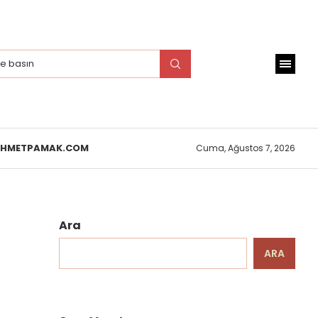
EHMETPAMAK.COM
Cuma, Ağustos 7, 2026
Ara
ARA