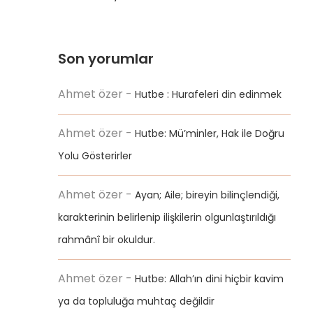
Son yorumlar
Ahmet özer
-
Hutbe : Hurafeleri din edinmek
Ahmet özer
-
Hutbe: Mü’minler, Hak ile Doğru
Yolu Gösterirler
Ahmet özer
-
Ayan; Aile; bireyin bilinçlendiği,
karakterinin belirlenip ilişkilerin olgunlaştırıldığı
rahmânî bir okuldur.
Ahmet özer
-
Hutbe: Allah’ın dini hiçbir kavim
ya da topluluğa muhtaç değildir