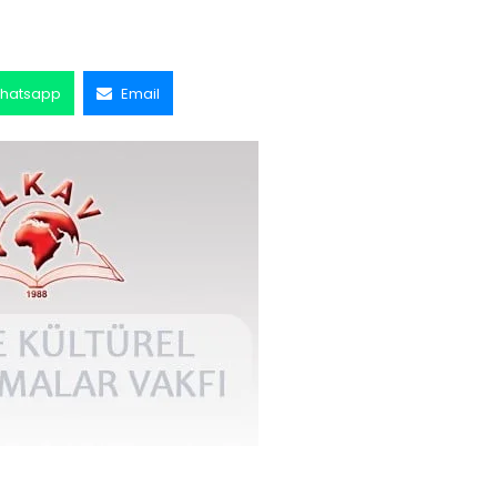
hatsapp
Email