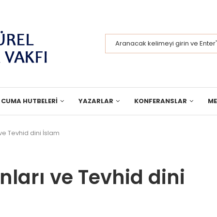
CUMA HUTBELERI
YAZARLAR
KONFERANSLAR
M
ve Tevhid dini İslam
nları ve Tevhid dini