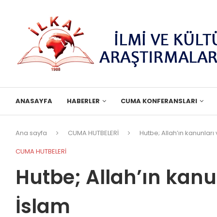
ANASAYFA
HABERLER
CUMA KONFERANSLARI
Ana sayfa
CUMA HUTBELERİ
Hutbe; Allah’ın kanunları 
CUMA HUTBELERİ
Hutbe; Allah’ın kanu
İslam