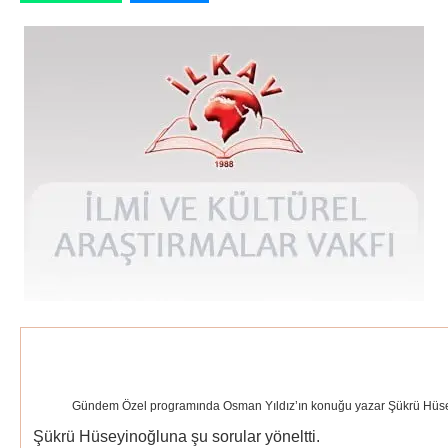
Gündem Özel programında Osman Yıldız’ın konuğu yazar Şükrü Hüse
Şükrü Hüseyinoğluna şu sorular yöneltti.