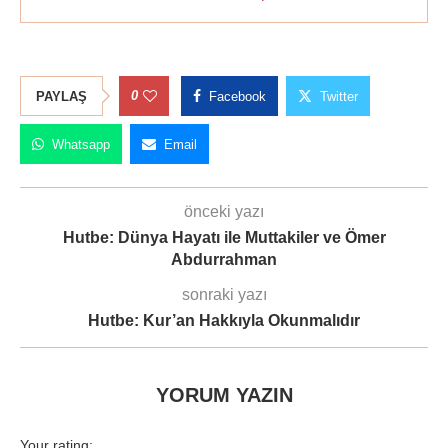
0
PAYLAŞ
Facebook
Twitter
Whatsapp
Email
önceki yazı
Hutbe: Dünya Hayatı ile Muttakiler ve Ömer
Abdurrahman
sonraki yazı
Hutbe: Kur’an Hakkıyla Okunmalıdır
YORUM YAZIN
Your rating: