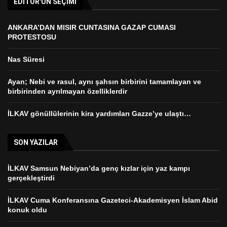
EDITÖR'ÜN SEÇIMI
ANKARA’DAN MISIR CUNTASINA GAZAP CUMASI
PROTESTOSU
Nas Süresi
Ayan; Nebi ve rasul, aynı şahsın birbirini tamamlayan ve
birbirinden ayrılmayan özelliklerdir
İLKAV gönüllülerinin kira yardımları Gazze’ye ulaştı…
SON YAZILAR
İLKAV Samsun Nebiyan’da genç kızlar için yaz kampı
gerçekleştirdi
İLKAV Cuma Konferansına Gazeteci-Akademisyen İslam Abid
konuk oldu