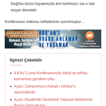
Değilse bizim hayatımızda kim belirleyici ise o ilah
oluyor demektir.
Konferansın videosu istifadenize sunulmuştur…
İlginizi Çekebilir
İLKAV Cuma Konferansında ihtilaf ve tefrika
kavramları gündem oldu.
Ayan; Zamanımızın Ashab-ı Uhdud’u
siyonistlerdir
Ayan: Akademik Gevezelik Yaparak Akidelerini
Bozan İlahiyatçılar.