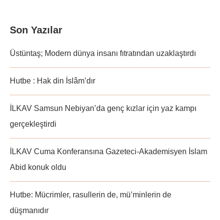
Son Yazılar
Üstüntaş; Modern dünya insanı fıtratından uzaklaştırdı
Hutbe : Hak din İslâm’dır
İLKAV Samsun Nebiyan’da genç kızlar için yaz kampı
gerçekleştirdi
İLKAV Cuma Konferansına Gazeteci-Akademisyen İslam
Abid konuk oldu
Hutbe: Mücrimler, rasullerin de, mü’minlerin de
düşmanıdır