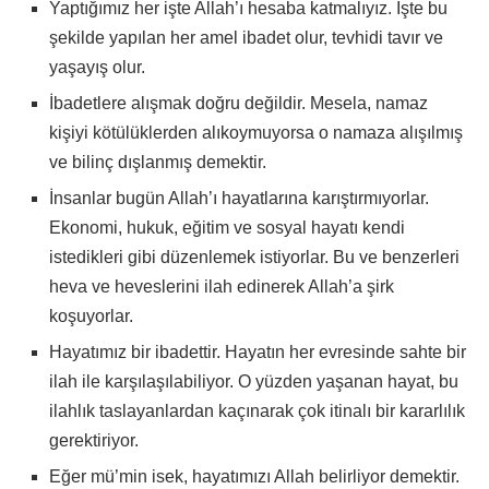
Yaptığımız her işte Allah’ı hesaba katmalıyız. İşte bu
şekilde yapılan her amel ibadet olur, tevhidi tavır ve
yaşayış olur.
İbadetlere alışmak doğru değildir. Mesela, namaz
kişiyi kötülüklerden alıkoymuyorsa o namaza alışılmış
ve bilinç dışlanmış demektir.
İnsanlar bugün Allah’ı hayatlarına karıştırmıyorlar.
Ekonomi, hukuk, eğitim ve sosyal hayatı kendi
istedikleri gibi düzenlemek istiyorlar. Bu ve benzerleri
heva ve heveslerini ilah edinerek Allah’a şirk
koşuyorlar.
Hayatımız bir ibadettir. Hayatın her evresinde sahte bir
ilah ile karşılaşılabiliyor. O yüzden yaşanan hayat, bu
ilahlık taslayanlardan kaçınarak çok itinalı bir kararlılık
gerektiriyor.
Eğer mü’min isek, hayatımızı Allah belirliyor demektir.