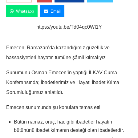
Whatsapp
Email
https://youtu.be/Td04qc0WI1Y
Emecen; Ramazan’da kazandığımız güzellik ve
hassasiyetleri hayatın tümüne şâmil kılmalıyız
Sunumunu Osman Emecen’in yaptığı İLKAV Cuma
Konferansında; İbadetlerimiz ve Hayatı İbadet Kılma
Sorumluluğumuz anlatıldı.
Emecen sunumunda şu konulara temas etti:
Bütün namaz, oruç, hac gibi ibadetler hayatın
bütününü ibadet kılmanın desteği olan ibadetlerdir.