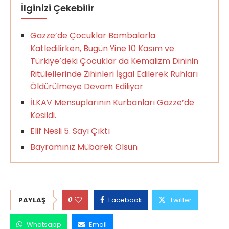
İlginizi Çekebilir
Gazze’de Çocuklar Bombalarla
Katledilirken, Bugün Yine 10 Kasım ve
Türkiye’deki Çocuklar da Kemalizm Dininin
Ritülellerinde Zihinleri İşgal Edilerek Ruhları
Öldürülmeye Devam Ediliyor
İLKAV Mensuplarının Kurbanları Gazze’de
Kesildi.
Elif Nesli 5. Sayı Çıktı
Bayramınız Mübarek Olsun
0
PAYLAŞ
Facebook
Twitter
Whatsapp
Email