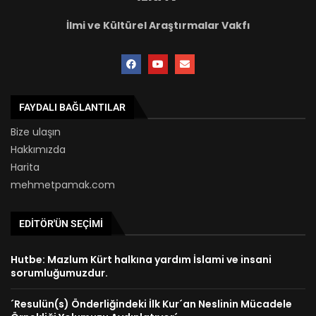
İlmi ve Kültürel Araştırmalar Vakfı
FAYDALI BAĞLANTILAR
Bize ulaşın
Hakkımızda
Harita
mehmetpamak.com
EDITÖR'ÜN SEÇIMI
Hutbe: Mazlum Kürt halkına yardım İslami ve insani
sorumluğumuzdur.
´Resulün(s) Önderliğindeki İlk Kur´an Neslinin Mücadele