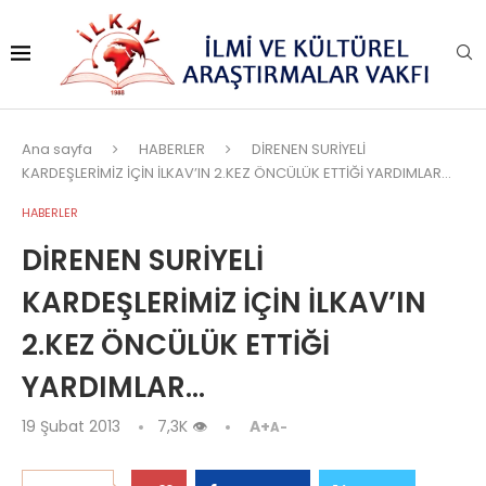
Ana sayfa
HABERLER
DİRENEN SURİYELİ
KARDEŞLERİMİZ İÇİN İLKAV’IN 2.KEZ ÖNCÜLÜK ETTİĞİ YARDIMLAR…
HABERLER
DİRENEN SURİYELİ
KARDEŞLERİMİZ İÇİN İLKAV’IN
2.KEZ ÖNCÜLÜK ETTİĞİ
YARDIMLAR…
19 Şubat 2013
7,3K
👁
A+
A-