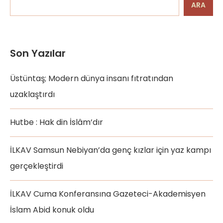
ARA
Son Yazılar
Üstüntaş; Modern dünya insanı fıtratından
uzaklaştırdı
Hutbe : Hak din İslâm’dır
İLKAV Samsun Nebiyan’da genç kızlar için yaz kampı
gerçekleştirdi
İLKAV Cuma Konferansına Gazeteci-Akademisyen
İslam Abid konuk oldu