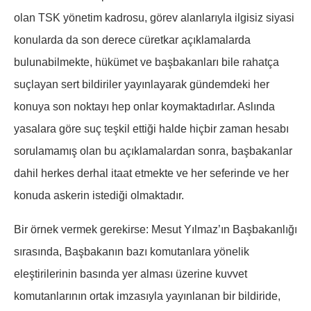
olan TSK yönetim kadrosu, görev alanlarıyla ilgisiz siyasi
konularda da son derece cüretkar açıklamalarda
bulunabilmekte, hükümet ve başbakanları bile rahatça
suçlayan sert bildiriler yayınlayarak gündemdeki her
konuya son noktayı hep onlar koymaktadırlar. Aslında
yasalara göre suç teşkil ettiği halde hiçbir zaman hesabı
sorulamamış olan bu açıklamalardan sonra, başbakanlar
dahil herkes derhal itaat etmekte ve her seferinde ve her
konuda askerin istediği olmaktadır.
Bir örnek vermek gerekirse: Mesut Yılmaz’ın Başbakanlığı
sırasında, Başbakanın bazı komutanlara yönelik
eleştirilerinin basında yer alması üzerine kuvvet
komutanlarının ortak imzasıyla yayınlanan bir bildiride,