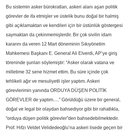
Bu sistemin asker bürokratları, askeri alanı aşan politik
görevler de ifa etmişler ve üstelik bunu doğal bir halmiş
gibi açıklamaktan ve kendileri için bir üstünlük göstergesi
saymaktan da çekinmemişlerdir. Bir çok sivilin idam
kararını da veren 12 Mart döneminin Sıkıyönetim
Mahkemesi Başkanı E. General Ali Elverdi, AP’ye giriş
töreninde şunları söylemiştir: “Asker olarak vatana ve
milletime 32 sene hizmet ettim. Bu süre içinde çok
tehlikeli ağır ve mesuliyetli işler yaptım. Askeri
görevlerimin yanında ORDUYA DÜŞEN POLİTİK
GÖREVLER de yaptım….” Görüldüğü üzere bir general,
doğal ve legal bir olaydan bahsediyor gibi bir rahatlıkla,
“orduya düşen politik görevler”den bahsedebilmektedir.
Prof. Hıfzı Veldet Velidedeoğlu’na askeri lisede geçen bir