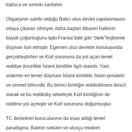
topluca ve sımsıkı sarılalım.
Oligarşinin sahibi olduğu Batıcı ulus devlet yapılanmasını
ortaya çıkaran zihniyet, daha baştan itibaren halkının
büyük çoğunluğunu tıpkı Fransa’daki gibi “öteki”leştirerek
düşman ilan etmiştir. Egemen ulus devletin kuruluşunda
gerçekleştirilen ve Kürt sorununa da yol açan temel
reddiye öncelikle İslami kimlikle ilgili olandır. Yani
sistemin en temel düşmanı İslami kimliktir, İslam şeriatıdır
ve ümmet bilincidir. Bu birinci kimliğin reddedilmesi ikincil
olarak ve bu reddediş sebebiyle Kürt kimliğinin de
reddine yol açmıştır ve Kürt sorununu doğurmuştur.
TC devletinin kurucularının da esas aldığı temel
paradigma, Batının seküler ve ulusçu modern