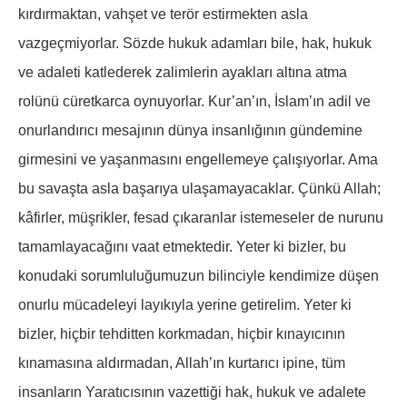
kırdırmaktan, vahşet ve terör estirmekten asla
vazgeçmiyorlar. Sözde hukuk adamları bile, hak, hukuk
ve adaleti katlederek zalimlerin ayakları altına atma
rolünü cüretkarca oynuyorlar. Kur’an’ın, İslam’ın adil ve
onurlandırıcı mesajının dünya insanlığının gündemine
girmesini ve yaşanmasını engellemeye çalışıyorlar. Ama
bu savaşta asla başarıya ulaşamayacaklar. Çünkü Allah;
kâfirler, müşrikler, fesad çıkaranlar istemeseler de nurunu
tamamlayacağını vaat etmektedir. Yeter ki bizler, bu
konudaki sorumluluğumuzun bilinciyle kendimize düşen
onurlu mücadeleyi layıkıyla yerine getirelim. Yeter ki
bizler, hiçbir tehditten korkmadan, hiçbir kınayıcının
kınamasına aldırmadan, Allah’ın kurtarıcı ipine, tüm
insanların Yaratıcısının vazettiği hak, hukuk ve adalete