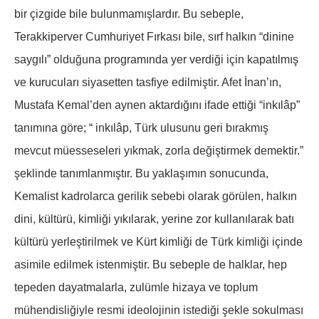
bir çizgide bile bulunmamışlardır. Bu sebeple,
Terakkiperver Cumhuriyet Fırkası bile, sırf halkın “dinine
saygılı” olduğuna programında yer verdiği için kapatılmış
ve kurucuları siyasetten tasfiye edilmiştir. Afet İnan’ın,
Mustafa Kemal’den aynen aktardığını ifade ettiği “inkılâp”
tanımına göre; “ inkılâp, Türk ulusunu geri bırakmış
mevcut müesseseleri yıkmak, zorla değiştirmek demektir.”
şeklinde tanımlanmıştır. Bu yaklaşımın sonucunda,
Kemalist kadrolarca gerilik sebebi olarak görülen, halkın
dini, kültürü, kimliği yıkılarak, yerine zor kullanılarak batı
kültürü yerleştirilmek ve Kürt kimliği de Türk kimliği içinde
asimile edilmek istenmiştir. Bu sebeple de halklar, hep
tepeden dayatmalarla, zulümle hizaya ve toplum
mühendisliğiyle resmi ideolojinin istediği şekle sokulması