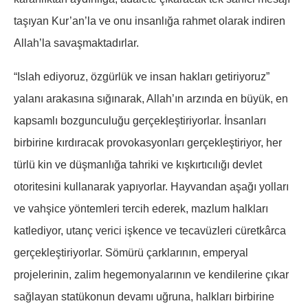
taşıyan Kur’an’la ve onu insanlığa rahmet olarak indiren
Allah’la savaşmaktadırlar.
“Islah ediyoruz, özgürlük ve insan hakları getiriyoruz”
yalanı arakasına sığınarak, Allah’ın arzında en büyük, en
kapsamlı bozgunculuğu gerçekleştiriyorlar. İnsanları
birbirine kırdıracak provokasyonları gerçekleştiriyor, her
türlü kin ve düşmanlığa tahriki ve kışkırtıcılığı devlet
otoritesini kullanarak yapıyorlar. Hayvandan aşağı yolları
ve vahşice yöntemleri tercih ederek, mazlum halkları
katlediyor, utanç verici işkence ve tecavüzleri cüretkârca
gerçekleştiriyorlar. Sömürü çarklarının, emperyal
projelerinin, zalim hegemonyalarının ve kendilerine çıkar
sağlayan statükonun devamı uğruna, halkları birbirine