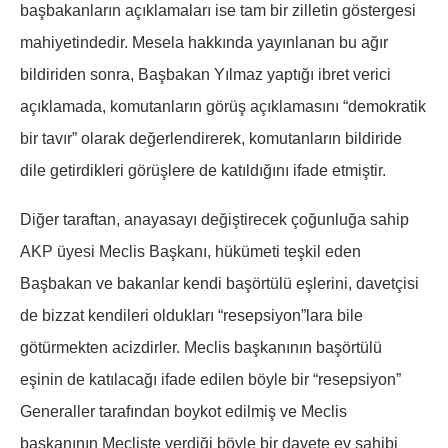
başbakanların açıklamaları ise tam bir zilletin göstergesi
mahiyetindedir. Mesela hakkında yayınlanan bu ağır
bildiriden sonra, Başbakan Yılmaz yaptığı ibret verici
açıklamada, komutanların görüş açıklamasını “demokratik
bir tavır” olarak değerlendirerek, komutanların bildiride
dile getirdikleri görüşlere de katıldığını ifade etmiştir.
Diğer taraftan, anayasayı değiştirecek çoğunluğa sahip
AKP üyesi Meclis Başkanı, hükümeti teşkil eden
Başbakan ve bakanlar kendi başörtülü eşlerini, davetçisi
de bizzat kendileri oldukları “resepsiyon”lara bile
götürmekten acizdirler. Meclis başkanının başörtülü
eşinin de katılacağı ifade edilen böyle bir “resepsiyon”
Generaller tarafından boykot edilmiş ve Meclis
başkanının Mecliste verdiği böyle bir davete ev sahibi