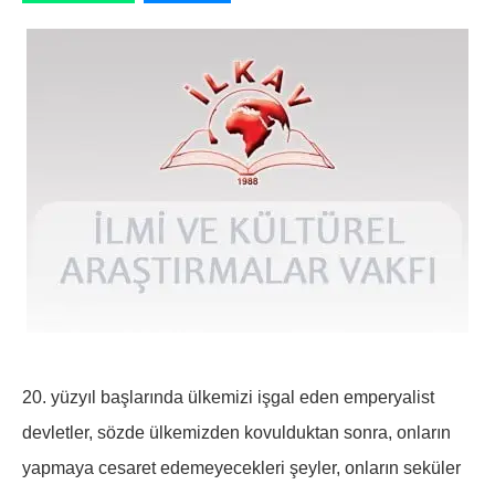
20. yüzyıl başlarında ülkemizi işgal eden emperyalist
devletler, sözde ülkemizden kovulduktan sonra, onların
yapmaya cesaret edemeyecekleri şeyler, onların seküler