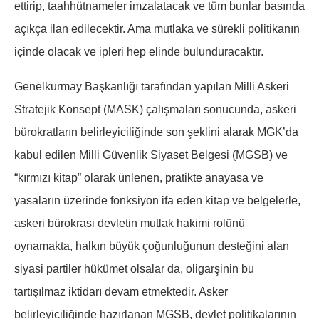
ettirip, taahhütnameler imzalatacak ve tüm bunlar basında
açıkça ilan edilecektir. Ama mutlaka ve sürekli politikanın
içinde olacak ve ipleri hep elinde bulunduracaktır.
Genelkurmay Başkanlığı tarafından yapılan Milli Askeri
Stratejik Konsept (MASK) çalışmaları sonucunda, askeri
bürokratların belirleyiciliğinde son şeklini alarak MGK’da
kabul edilen Milli Güvenlik Siyaset Belgesi (MGSB) ve
“kırmızı kitap” olarak ünlenen, pratikte anayasa ve
yasaların üzerinde fonksiyon ifa eden kitap ve belgelerle,
askeri bürokrasi devletin mutlak hakimi rolünü
oynamakta, halkın büyük çoğunluğunun desteğini alan
siyasi partiler hükümet olsalar da, oligarşinin bu
tartışılmaz iktidarı devam etmektedir. Asker
belirleyiciliğinde hazırlanan MGSB, devlet politikalarının