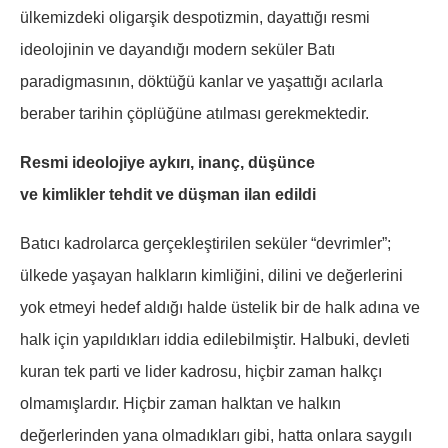
ülkemizdeki oligarşik despotizmin, dayattığı resmi
ideolojinin ve dayandığı modern seküler Batı
paradigmasının, döktüğü kanlar ve yaşattığı acılarla
beraber tarihin çöplüğüne atılması gerekmektedir.
Resmi ideolojiye aykırı, inanç, düşünce
ve kimlikler tehdit ve düşman ilan edildi
Batıcı kadrolarca gerçekleştirilen seküler “devrimler”;
ülkede yaşayan halkların kimliğini, dilini ve değerlerini
yok etmeyi hedef aldığı halde üstelik bir de halk adına ve
halk için yapıldıkları iddia edilebilmiştir. Halbuki, devleti
kuran tek parti ve lider kadrosu, hiçbir zaman halkçı
olmamışlardır. Hiçbir zaman halktan ve halkın
değerlerinden yana olmadıkları gibi, hatta onlara saygılı