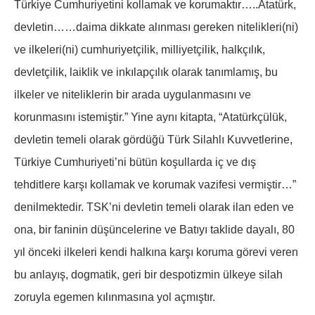
Türkiye Cumhuriyetini kollamak ve korumaktır…..Atatürk,
devletin……daima dikkate alınması gereken nitelikleri(ni)
ve ilkeleri(ni) cumhuriyetçilik, milliyetçilik, halkçılık,
devletçilik, laiklik ve inkılapçılık olarak tanımlamış, bu
ilkeler ve niteliklerin bir arada uygulanmasını ve
korunmasını istemiştir.” Yine aynı kitapta, “Atatürkçülük,
devletin temeli olarak gördüğü Türk Silahlı Kuvvetlerine,
Türkiye Cumhuriyeti’ni bütün koşullarda iç ve dış
tehditlere karşı kollamak ve korumak vazifesi vermiştir…”
denilmektedir. TSK’ni devletin temeli olarak ilan eden ve
ona, bir faninin düşüncelerine ve Batıyı taklide dayalı, 80
yıl önceki ilkeleri kendi halkına karşı koruma görevi veren
bu anlayış, dogmatik, geri bir despotizmin ülkeye silah
zoruyla egemen kılınmasına yol açmıştır.