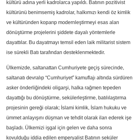
kültürü adına yerli kadrolarca yapıldı. Batının pozitivist
kültürünü benimsemiş kadrolar, halkımızı kendi öz kimlik
ve kültüründen koparıp modernleştirmeyi esas alan
dönüştürme projelerini şiddete dayalı yöntemlerle
dayattılar. Bu dayatmayı temsil eden laik militarist sistem
ise sürekli Batı tarafından desteklenmektedir.
Ülkemizde, saltanattan Cumhuriyete geçiş sürecinde,
saltanatı devralıp “Cumhuriyet” kamuflajı altında sürdüren
asker önderliğindeki oligarşi, halka rağmen tepeden
dayattığı bu dönüştürme, sekülerleştirme, batılılaştırma
projesinin gereği olarak; İslami kimlik, İslam hukuku ve
ümmet anlayışını düşman ve tehdit olarak ilan ederek işe
başladı. Ülkemizi işgal için gelen ve daha sonra
kovulduğu iddia edilen emperyalist Batının seküler