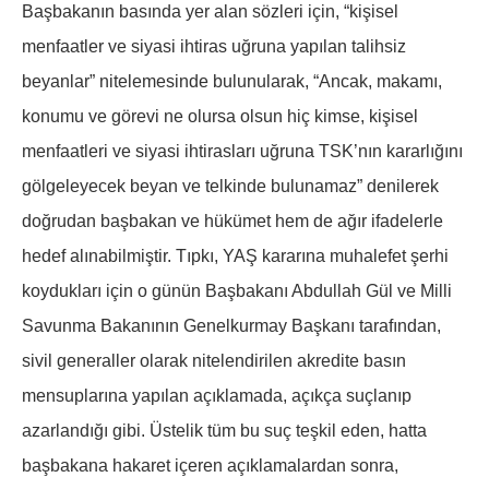
Başbakanın basında yer alan sözleri için, “kişisel
menfaatler ve siyasi ihtiras uğruna yapılan talihsiz
beyanlar” nitelemesinde bulunularak, “Ancak, makamı,
konumu ve görevi ne olursa olsun hiç kimse, kişisel
menfaatleri ve siyasi ihtirasları uğruna TSK’nın kararlığını
gölgeleyecek beyan ve telkinde bulunamaz” denilerek
doğrudan başbakan ve hükümet hem de ağır ifadelerle
hedef alınabilmiştir. Tıpkı, YAŞ kararına muhalefet şerhi
koydukları için o günün Başbakanı Abdullah Gül ve Milli
Savunma Bakanının Genelkurmay Başkanı tarafından,
sivil generaller olarak nitelendirilen akredite basın
mensuplarına yapılan açıklamada, açıkça suçlanıp
azarlandığı gibi. Üstelik tüm bu suç teşkil eden, hatta
başbakana hakaret içeren açıklamalardan sonra,