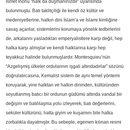
İsmet İnönü “halk da düşmanınızdır” uyarısında
bulunmuştu. Batı taklitçiliği ile kendi öz kültür ve
medeniyetlerine, halkın dini İslam’a ve İslami kimliğine
savaş açanlar, sistemlerini korumaya yönelik tedbirlerini
de, arkalarını yasladıkları emperyalistlere karşı değil, hep
halka karşı almışlar ve kendi halklarına karşı hep
teyakkuz halinde bulunmuşlardır. Montesquieu’nün
“Azgelişmiş ülkeler ordularının işgali altındadırlar” sözünü
doğrulatırcasına, Kemalist sistem de aynı temel yöntemi
koruyarak, yine halktan ve halkın dininden, kültüründen
soyutlanmış batıcı bir ordunun güdümü altında vandal bir
değişim ve batılılaşma yolu izleyerek, batı değerlerini,
seküler kültürünü, hatta giyim ve kuşamını bile halka
zorbalıkla dayatmıştır. Bu sebeple, egemen kılınan resmi