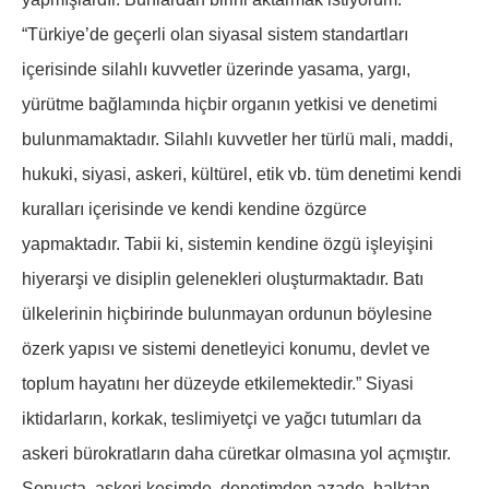
“Türkiye’de geçerli olan siyasal sistem standartları
içerisinde silahlı kuvvetler üzerinde yasama, yargı,
yürütme bağlamında hiçbir organın yetkisi ve denetimi
bulunmamaktadır. Silahlı kuvvetler her türlü mali, maddi,
hukuki, siyasi, askeri, kültürel, etik vb. tüm denetimi kendi
kuralları içerisinde ve kendi kendine özgürce
yapmaktadır. Tabii ki, sistemin kendine özgü işleyişini
hiyerarşi ve disiplin gelenekleri oluşturmaktadır. Batı
ülkelerinin hiçbirinde bulunmayan ordunun böylesine
özerk yapısı ve sistemi denetleyici konumu, devlet ve
toplum hayatını her düzeyde etkilemektedir.” Siyasi
iktidarların, korkak, teslimiyetçi ve yağcı tutumları da
askeri bürokratların daha cüretkar olmasına yol açmıştır.
Sonuçta, askeri kesimde, denetimden azade, halktan