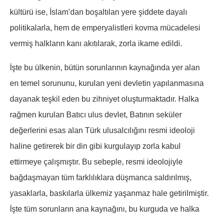
kültürü ise, İslam’dan boşaltılan yere şiddete dayalı
politikalarla, hem de emperyalistleri kovma mücadelesi
vermiş halkların kanı akıtılarak, zorla ikame edildi.
İşte bu ülkenin, bütün sorunlarının kaynağında yer alan
en temel sorununu, kurulan yeni devletin yapılanmasına
dayanak teşkil eden bu zihniyet oluşturmaktadır. Halka
rağmen kurulan Batıcı ulus devlet, Batının seküler
değerlerini esas alan Türk ulusalcılığını resmi ideoloji
haline getirerek bir din gibi kurgulayıp zorla kabul
ettirmeye çalışmıştır. Bu sebeple, resmi ideolojiyle
bağdaşmayan tüm farklılıklara düşmanca saldırılmış,
yasaklarla, baskılarla ülkemiz yaşanmaz hale getirilmiştir.
İşte tüm sorunların ana kaynağını, bu kurguda ve halka