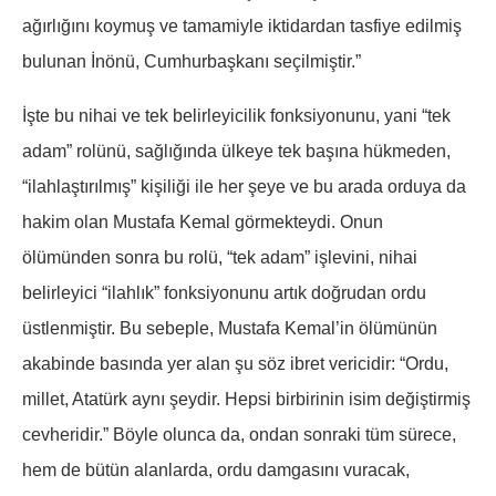
ağırlığını koymuş ve tamamiyle iktidardan tasfiye edilmiş
bulunan İnönü, Cumhurbaşkanı seçilmiştir.”
İşte bu nihai ve tek belirleyicilik fonksiyonunu, yani “tek
adam” rolünü, sağlığında ülkeye tek başına hükmeden,
“ilahlaştırılmış” kişiliği ile her şeye ve bu arada orduya da
hakim olan Mustafa Kemal görmekteydi. Onun
ölümünden sonra bu rolü, “tek adam” işlevini, nihai
belirleyici “ilahlık” fonksiyonunu artık doğrudan ordu
üstlenmiştir. Bu sebeple, Mustafa Kemal’in ölümünün
akabinde basında yer alan şu söz ibret vericidir: “Ordu,
millet, Atatürk aynı şeydir. Hepsi birbirinin isim değiştirmiş
cevheridir.” Böyle olunca da, ondan sonraki tüm sürece,
hem de bütün alanlarda, ordu damgasını vuracak,