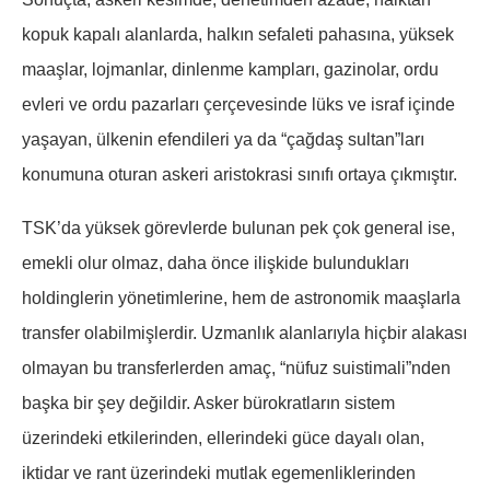
kopuk kapalı alanlarda, halkın sefaleti pahasına, yüksek
maaşlar, lojmanlar, dinlenme kampları, gazinolar, ordu
evleri ve ordu pazarları çerçevesinde lüks ve israf içinde
yaşayan, ülkenin efendileri ya da “çağdaş sultan”ları
konumuna oturan askeri aristokrasi sınıfı ortaya çıkmıştır.
TSK’da yüksek görevlerde bulunan pek çok general ise,
emekli olur olmaz, daha önce ilişkide bulundukları
holdinglerin yönetimlerine, hem de astronomik maaşlarla
transfer olabilmişlerdir. Uzmanlık alanlarıyla hiçbir alakası
olmayan bu transferlerden amaç, “nüfuz suistimali”nden
başka bir şey değildir. Asker bürokratların sistem
üzerindeki etkilerinden, ellerindeki güce dayalı olan,
iktidar ve rant üzerindeki mutlak egemenliklerinden