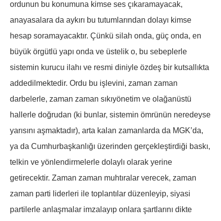
ordunun bu konumuna kimse ses çıkaramayacak,
anayasalara da aykırı bu tutumlarından dolayı kimse
hesap soramayacaktır. Çünkü silah onda, güç onda, en
büyük örgütlü yapı onda ve üstelik o, bu sebeplerle
sistemin kurucu ilahı ve resmi diniyle özdeş bir kutsallıkta
addedilmektedir. Ordu bu işlevini, zaman zaman
darbelerle, zaman zaman sıkıyönetim ve olağanüstü
hallerle doğrudan (ki bunlar, sistemin ömrünün neredeyse
yarısını aşmaktadır), arta kalan zamanlarda da MGK’da,
ya da Cumhurbaşkanlığı üzerinden gerçekleştirdiği baskı,
telkin ve yönlendirmelerle dolaylı olarak yerine
getirecektir. Zaman zaman muhtıralar verecek, zaman
zaman parti liderleri ile toplantılar düzenleyip, siyasi
partilerle anlaşmalar imzalayıp onlara şartlarını dikte