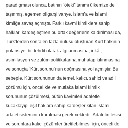
paradigması olunca, batının “öteki” tanımı ülkemize de
taşınmış, egemen oligarşi vahye, İslam’a ve İslami
kimliğe savaş açmıştır. Farklı kavmi kimliklere sahip
halkları kardeşleştiren bu ortak değerlerin kaldırılması da,
Türk’lerden sonra en fazla nüfusu oluşturan Kürt halkının
potansiyel bir tehdit olarak algılanmasına; inkâr,
asimilasyon ve zulüm politikalarına muhatap kılınmasına
ve sonuçta “Kürt sorunu”nun doğmasına yol açmıştır. Bu
sebeple, Kürt sorununun da temel, kalıcı, sahici ve adil
çözümü için, öncelikle ve mutlaka İslami kimlik
sorununun çözülmesi, bütün kavimleri adaletle
kucaklayıp, eşit haklara sahip kardeşler kılan İslami
adalet sisteminin kurulması gerekmektedir. Adaletin tesisi
ve sorunlara kalıcı çözümler üretilebilmesi için, öncelikle