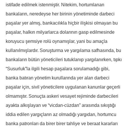
istifade edilmek istenmiştir. Nitekim, hortumlanan
bankaların, neredeyse her birinin yönetiminde darbeci
paşalar yer almış, bankacılıkla hiçbir ilişkisi olmayan bu
paşalar, halkın milyarlarca dolarının gasp edilmesinde
koruyucu şemsiye rolü oynamışlar, yani bu amaçla
kullanılmışlardır. Soruşturma ve yargılama safhasında, bu
bankaların bütün yöneticileri tutuklanıp yargılanırken, tıpkı
“Susurluk”la ilgili hesap paşalara sorulamadığı gibi,
banka batıran yönetim kurullarında yer alan darbeci
paşalar için, sivil yöneticilere uygulanan kanunlar geçerli
olmamıştır. Sonuçta askeri vesayet rejiminde darbecileri
ayakta alkışlayan ve “vicdan-cüzdan” arasında sıkıştığı
iddia edilen yargıçların az olmadığı yargıdan, hortumcu
banka patronları da birer birer tahliye ve beraat kararları