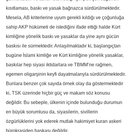
kısıtlaması, baskı ve yasak bağnazca sürdürülmektedir.
Mesela, AB kriterlerine uyum gerekli kıldığı ve çoğunluğa
sahip AKP hükümeti de istediğini ifade ettiği halde Kürt
kimliğine yönelik baskı ve yasaklar da yine aynı gücün
baskısı ile sürmektedir. Anlaşılmaktadır ki, başlangıçtan
bugüne İslami kimliğe ve Kürt kimliğine yönelik yasaklar,
baskılar hep siyasi iktidarlara ve TBMM’ne rağmen,
egemen oligarşinin keyfi dayatmalarıyla sürdürülmektedir.
Bunlara benzer çok sayıda örnek olay da göstermektedir
ki, TSK üzerinde hiçbir güç ve makam söz konusu
değildir. Bu sebeple, ülkenin içinde bulunduğu durumun
en büyük sorumlusu da, siyasilerin, sivillerin
özgürlüklerini yok ederek mutlak hakimiyet kuran askeri
bürokrasiden başkası değildir.