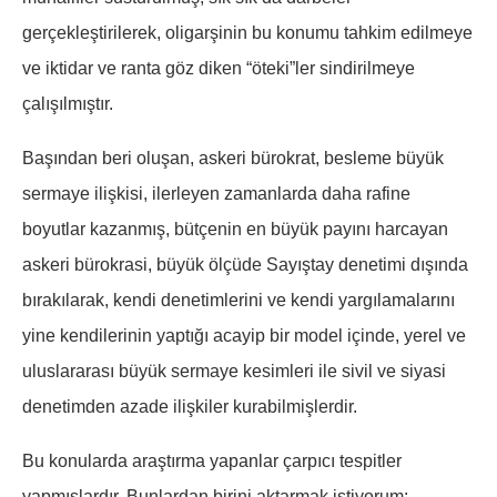
gerçekleştirilerek, oligarşinin bu konumu tahkim edilmeye
ve iktidar ve ranta göz diken “öteki”ler sindirilmeye
çalışılmıştır.
Başından beri oluşan, askeri bürokrat, besleme büyük
sermaye ilişkisi, ilerleyen zamanlarda daha rafine
boyutlar kazanmış, bütçenin en büyük payını harcayan
askeri bürokrasi, büyük ölçüde Sayıştay denetimi dışında
bırakılarak, kendi denetimlerini ve kendi yargılamalarını
yine kendilerinin yaptığı acayip bir model içinde, yerel ve
uluslararası büyük sermaye kesimleri ile sivil ve siyasi
denetimden azade ilişkiler kurabilmişlerdir.
Bu konularda araştırma yapanlar çarpıcı tespitler
yapmışlardır. Bunlardan birini aktarmak istiyorum: