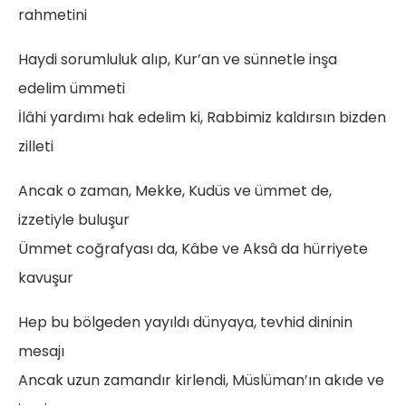
rahmetini
Haydi sorumluluk alıp, Kur’an ve sünnetle inşa
edelim ümmeti
İlâhi yardımı hak edelim ki, Rabbimiz kaldırsın bizden
zilleti
Ancak o zaman, Mekke, Kudüs ve ümmet de,
izzetiyle buluşur
Ümmet coğrafyası da, Kâbe ve Aksâ da hürriyete
kavuşur
Hep bu bölgeden yayıldı dünyaya, tevhid dininin
mesajı
Ancak uzun zamandır kirlendi, Müslüman’ın akıde ve