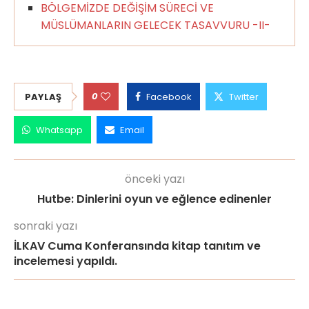
BÖLGEMİZDE DEĞİŞİM SÜRECİ VE
MÜSLÜMANLARIN GELECEK TASAVVURU -II-
0
PAYLAŞ
Facebook
Twitter
Whatsapp
Email
önceki yazı
Hutbe: Dinlerini oyun ve eğlence edinenler
sonraki yazı
İLKAV Cuma Konferansında kitap tanıtım ve
incelemesi yapıldı.