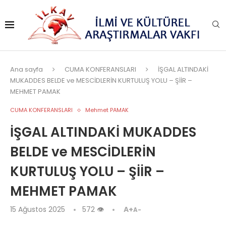
Ana sayfa
CUMA KONFERANSLARI
İŞGAL ALTINDAKİ
MUKADDES BELDE ve MESCİDLERİN KURTULUŞ YOLU – ŞİİR –
MEHMET PAMAK
CUMA KONFERANSLARI
Mehmet PAMAK
İŞGAL ALTINDAKİ MUKADDES
BELDE ve MESCİDLERİN
KURTULUŞ YOLU – ŞİİR –
MEHMET PAMAK
15 Ağustos 2025
572
👁
A+
A-