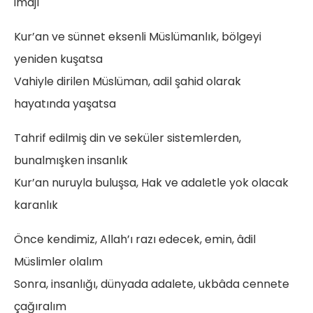
imajı
Kur’an ve sünnet eksenli Müslümanlık, bölgeyi
yeniden kuşatsa
Vahiyle dirilen Müslüman, adil şahid olarak
hayatında yaşatsa
Tahrif edilmiş din ve seküler sistemlerden,
bunalmışken insanlık
Kur’an nuruyla buluşsa, Hak ve adaletle yok olacak
karanlık
Önce kendimiz, Allah’ı razı edecek, emin, âdil
Müslimler olalım
Sonra, insanlığı, dünyada adalete, ukbâda cennete
çağıralım