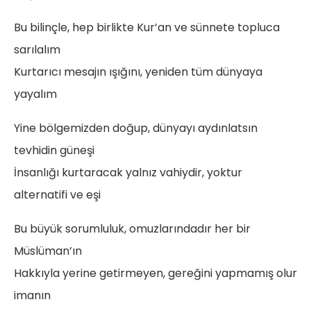
Bu bilinçle, hep birlikte Kur’an ve sünnete topluca
sarılalım
Kurtarıcı mesajın ışığını, yeniden tüm dünyaya
yayalım
Yine bölgemizden doğup, dünyayı aydınlatsın
tevhidin güneşi
İnsanlığı kurtaracak yalnız vahiydir, yoktur
alternatifi ve eşi
Bu büyük sorumluluk, omuzlarındadır her bir
Müslüman’ın
Hakkıyla yerine getirmeyen, gereğini yapmamış olur
imanın