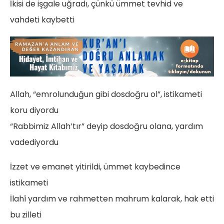
İkisi de işgale uğradı, çünkü ümmet tevhid ve
vahdeti kaybetti
Allah, “emrolunduğun gibi dosdoğru ol”, istikameti
koru diyordu
“Rabbimiz Allah’tır” deyip dosdoğru olana, yardım
vadediyordu
İzzet ve emanet yitirildi, ümmet kaybedince
istikameti
İlahî yardım ve rahmetten mahrum kalarak, hak etti
bu zilleti