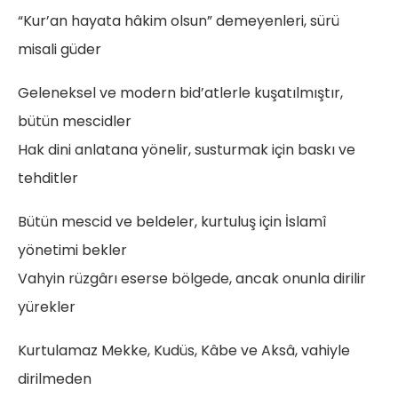
“Kur’an hayata hâkim olsun” demeyenleri, sürü
misali güder
Geleneksel ve modern bid’atlerle kuşatılmıştır,
bütün mescidler
Hak dini anlatana yönelir, susturmak için baskı ve
tehditler
Bütün mescid ve beldeler, kurtuluş için İslamî
yönetimi bekler
Vahyin rüzgârı eserse bölgede, ancak onunla dirilir
yürekler
Kurtulamaz Mekke, Kudüs, Kâbe ve Aksâ, vahiyle
dirilmeden