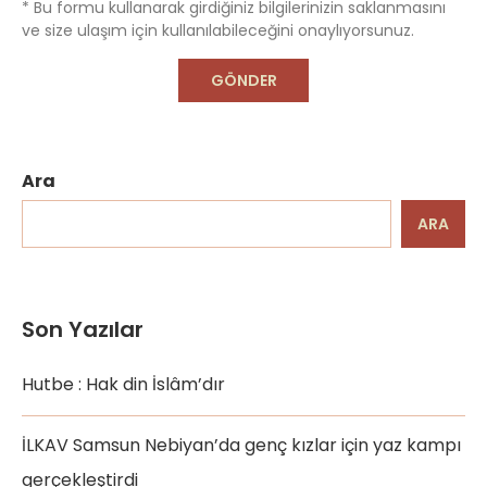
* Bu formu kullanarak girdiğiniz bilgilerinizin saklanmasını
ve size ulaşım için kullanılabileceğini onaylıyorsunuz.
Ara
ARA
Son Yazılar
Hutbe : Hak din İslâm’dır
İLKAV Samsun Nebiyan’da genç kızlar için yaz kampı
gerçekleştirdi