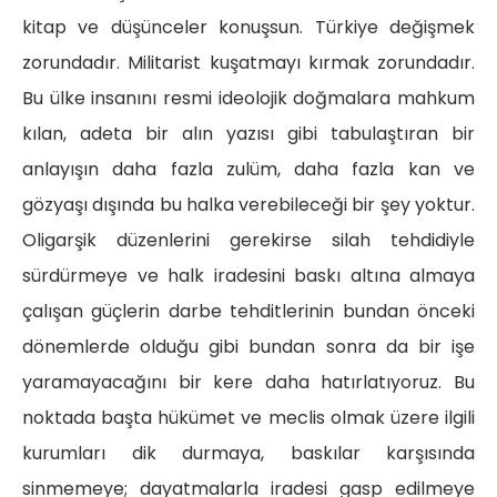
kitap ve düşünceler konuşsun. Türkiye değişmek
zorundadır. Militarist kuşatmayı kırmak zorundadır.
Bu ülke insanını resmi ideolojik doğmalara mahkum
kılan, adeta bir alın yazısı gibi tabulaştıran bir
anlayışın daha fazla zulüm, daha fazla kan ve
gözyaşı dışında bu halka verebileceği bir şey yoktur.
Oligarşik düzenlerini gerekirse silah tehdidiyle
sürdürmeye ve halk iradesini baskı altına almaya
çalışan güçlerin darbe tehditlerinin bundan önceki
dönemlerde olduğu gibi bundan sonra da bir işe
yaramayacağını bir kere daha hatırlatıyoruz. Bu
noktada başta hükümet ve meclis olmak üzere ilgili
kurumları dik durmaya, baskılar karşısında
sinmemeye; dayatmalarla iradesi gasp edilmeye