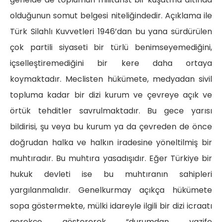
olduğunun somut belgesi niteliğindedir. Açıklama ile
Türk Silahlı Kuvvetleri 1946’dan bu yana sürdürülen
çok partili siyaseti bir türlü benimseyemediğini,
içselleştiremediğini bir kere daha ortaya
koymaktadır. Meclisten hükümete, medyadan sivil
topluma kadar bir dizi kurum ve çevreye açık ve
örtük tehditler savrulmaktadır. Bu gece yarısı
bildirisi, şu veya bu kurum ya da çevreden de önce
doğrudan halka ve halkın iradesine yöneltilmiş bir
muhtıradır. Bu muhtıra yasadışıdır. Eğer Türkiye bir
hukuk devleti ise bu muhtıranın sahipleri
yargılanmalıdır. Genelkurmay açıkça hükümete
sopa göstermekte, mülki idareyle ilgili bir dizi icraatı
gerekçe göstererek “durumdan vazife