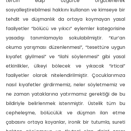
tercih edip özgürce örgütlenerek
sosyalleştirebilmesi hakkını kullanan ve kimseye bir
tehdit ve düşmanlık da ortaya koymayan yasal
faaliyetler “bölücü ve yıkıcı” eylemler kategorisine
yasadışı tanımlamayla sokulabilmiştir. “Kur’an
okuma yarışması düzenlenmesi”, “tesettüre uygun
kıyafet giyilmesi” ve “ilahi söylenmesi” gibi yasal
etkinlikler, ülkeyi bölecek ve yıkacak “irticai”
faaliyetler olarak nitelendirilmiştir. Çocuklarımıza
nasıl kıyafetler girdirmemiz, neler söyletmemiz ve
ne zaman yataklarına yatırmamız gerektiği de bu
bildiriyle belirlenmek istenmiştir. Üstelik tüm bu
cepheleşme, bölücülük ve düşman ilan etme
çabasını ortaya koyanlar, ironik bir tutumla, sureti