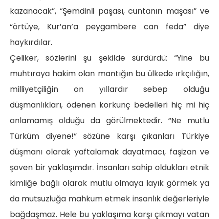
kazanacak”, “Şemdinli paşası, cuntanın maşası” ve
“örtüye, Kur’an’a peygambere can feda” diye
haykırdılar.
Çeliker, sözlerini şu şekilde sürdürdü: “Yine bu
muhtıraya hakim olan mantığın bu ülkede ırkçılığın,
milliyetçiliğin on yıllardır sebep olduğu
düşmanlıkları, ödenen korkunç bedelleri hiç mi hiç
anlamamış olduğu da görülmektedir. “Ne mutlu
Türküm diyene!” sözüne karşı çıkanları Türkiye
düşmanı olarak yaftalamak dayatmacı, faşizan ve
şoven bir yaklaşımdır. İnsanları sahip oldukları etnik
kimliğe bağlı olarak mutlu olmaya layık görmek ya
da mutsuzluğa mahkum etmek insanlık değerleriyle
bağdaşmaz. Hele bu yaklaşıma karşı çıkmayı vatan