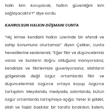
halkı kim koruyacak, halkın güvenliğini kim
sağlayacaktır?” diye sordu.
KAHROLSUN HALKIN DÜŞMANI CUNTA
“Hiç kimse kendisini halkın üzerinde bir efendi ve
sahip konumuna oturtamaz” diyen Çeliker, cunta
heveslilerine seslenerek, “Eğer fikir ve düşünceleriniz
varsa ve bunların doğru olduğuna inanıyorsanız,
kendinize ve fikirlerinize güveniyorsanız, silahların
gölgesinde değil özgür ortamlarda fikir ve
düşüncelerimizi özgürce ortaya koyup özgürce
tartışalım. Meydanda, medyada, salonlarda, bütün
özgür ortamlarda tartışmaya açığız. Yeter ki şiddet,
silah ve faşist baskılar bir tarafa bırakılsın; kalem,