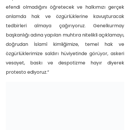
efendi olmadığını öğretecek ve halkımızı gerçek
anlamda hak ve özgürlüklerine kavuşturacak
tedbirleri almaya çağırıyoruz. Genelkurmay
başkanlığı adına yapılan muhtıra nitelikli açıklamayı,
doğrudan İslamî kimliğimize, temel hak ve
özgürlüklerimize saldırı hüviyetinde görüyor, askeri
vesayet, baskı ve despotizme hayır diyerek
protesto ediyoruz.”