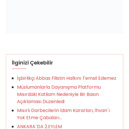
İlginizi Çekebilir
İşbirlikçi Abbas Filistin Halkını Temsil Edemez
Müslumanlarla Dayanışma Platformu
Mısırdaki Katliam Nedeniyle Bir Basın
Açıklaması Düzenledi
Mısırlı Darbecilerin İdam Kararları, İhvan´ı
Yok Etme Çabaları…
ANKARA´DA 2.EYLEM