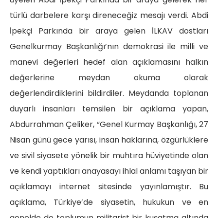
türlü darbelere karşı direneceğiz mesajı verdi. Abdi
İpekçi Parkında bir araya gelen İLKAV dostları
Genelkurmay Başkanlığı’nın demokrasi ile milli ve
manevi değerleri hedef alan açıklamasını halkın
değerlerine meydan okuma olarak
değerlendirdiklerini bildirdiler. Meydanda toplanan
duyarlı insanları temsilen bir açıklama yapan,
Abdurrahman Çeliker, “Genel Kurmay Başkanlığı, 27
Nisan günü gece yarısı, insan haklarına, özgürlüklere
ve sivil siyasete yönelik bir muhtıra hüviyetinde olan
ve kendi yaptıkları anayasayı ihlal anlamı taşıyan bir
açıklamayı internet sitesinde yayınlamıştır. Bu
açıklama, Türkiye’de siyasetin, hukukun ve en
genelde de toplumun militarist bir kuşatma altında