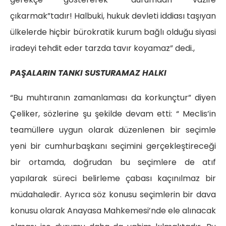
çıkarmak”tadır! Halbuki, hukuk devleti iddiası taşıyan
ülkelerde hiçbir bürokratik kurum bağlı olduğu siyasi
iradeyi tehdit eder tarzda tavır koyamaz” dedi.,
PAŞALARIN TANKI SUSTURAMAZ HALKI
“Bu muhtıranın zamanlaması da korkunçtur” diyen
Çeliker, sözlerine şu şekilde devam etti: “ Meclis’in
teamüllere uygun olarak düzenlenen bir seçimle
yeni bir cumhurbaşkanı seçimini gerçekleştireceği
bir ortamda, doğrudan bu seçimlere de atıf
yapılarak süreci belirleme çabası kaçınılmaz bir
müdahaledir. Ayrıca söz konusu seçimlerin bir dava
konusu olarak Anayasa Mahkemesi’nde ele alınacak