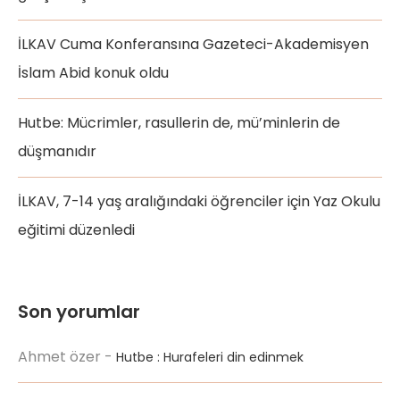
İLKAV Cuma Konferansına Gazeteci-Akademisyen
İslam Abid konuk oldu
Hutbe: Mücrimler, rasullerin de, mü’minlerin de
düşmanıdır
İLKAV, 7-14 yaş aralığındaki öğrenciler için Yaz Okulu
eğitimi düzenledi
Son yorumlar
Ahmet özer
-
Hutbe : Hurafeleri din edinmek