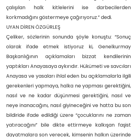
çalışılan halk kitlelerini ise darbecilerden
korkmadığını göstermeye çağırıyoruz.” dedi.
UYAN DİREN ÖZGÜRLEŞ
Çeliker, sözlerinin sonunda şöyle konuştu: “Sonuç
olarak ifade etmek istiyoruz ki, Genelkurmay
Başkanlığının açıklamaları bizzat kendilerinin
yaptıkları Anayasaya aykırıdır. Hükümeti ve savcıları
Anayasa ve yasaları ihlal eden bu açıklamalarla ilgili
gerekenleri yapmaya, halka ne yapması gerektiğini,
nasıl ve ne kadar düşünmesi gerektiğini, nasıl ve
neye inanacağını, nasıl giyineceğini ve hatta bu son
bildiride ifade edildiği üzere “çocuklarını ne zaman
yatıracağını” bile dikte ettirmeye kalkışan faşist
dayatmalara son verecek, kimsenin halkın üzerinde