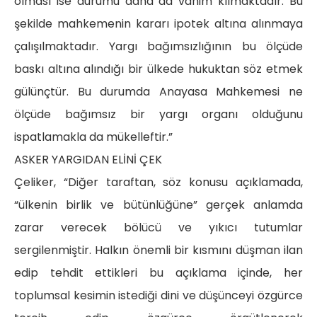
olması ise durumu daha da vahim kılmaktadır. Bu
şekilde mahkemenin kararı ipotek altına alınmaya
çalışılmaktadır. Yargı bağımsızlığının bu ölçüde
baskı altına alındığı bir ülkede hukuktan söz etmek
gülünçtür. Bu durumda Anayasa Mahkemesi ne
ölçüde bağımsız bir yargı organı olduğunu
ispatlamakla da mükelleftir.”
ASKER YARGIDAN ELİNİ ÇEK
Çeliker, “Diğer taraftan, söz konusu açıklamada,
“ülkenin birlik ve bütünlüğüne” gerçek anlamda
zarar verecek bölücü ve yıkıcı tutumlar
sergilenmiştir. Halkın önemli bir kısmını düşman ilan
edip tehdit ettikleri bu açıklama içinde, her
toplumsal kesimin istediği dini ve düşünceyi özgürce