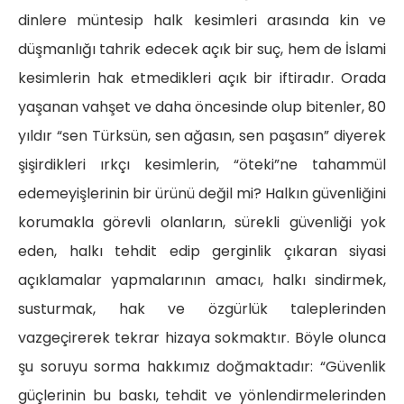
dinlere müntesip halk kesimleri arasında kin ve
düşmanlığı tahrik edecek açık bir suç, hem de İslami
kesimlerin hak etmedikleri açık bir iftiradır. Orada
yaşanan vahşet ve daha öncesinde olup bitenler, 80
yıldır “sen Türksün, sen ağasın, sen paşasın” diyerek
şişirdikleri ırkçı kesimlerin, “öteki”ne tahammül
edemeyişlerinin bir ürünü değil mi? Halkın güvenliğini
korumakla görevli olanların, sürekli güvenliği yok
eden, halkı tehdit edip gerginlik çıkaran siyasi
açıklamalar yapmalarının amacı, halkı sindirmek,
susturmak, hak ve özgürlük taleplerinden
vazgeçirerek tekrar hizaya sokmaktır. Böyle olunca
şu soruyu sorma hakkımız doğmaktadır: “Güvenlik
güçlerinin bu baskı, tehdit ve yönlendirmelerinden