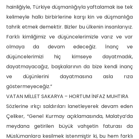
hainliğiyle, Türkiye düşmanlığıyla yaftalamak ise tek
kelimeyle halkı birbirlerine karşı kin ve düşmanlığa
tahrik etmek demektir. Bizler bu ülkenin insanlarıyız.
Farklı kimliğimiz ve düşüncelerimizle varız ve var
olmaya da devam edeceğiz. İnanç ve
düşüncelerimizi hiç kimseye dayatmadık,
dayatmayacağız, başkalarının da bize kendi inanç
ve düşünlerini dayatmasına asla rıza
göstermeyeceğiz.”
VATAN MİLLET SAKARYA – HORTUM İNFAZ MUHTIRA
Sözlerine ırkçı saldırıları lanetleyerek devam eden
Çeliker, “Genel Kurmay açıklamasında, Malatya’da
meydana getirilen büyük vahşetin faturası da
Müslümanlara kesilmek istenmiştir ki, bu hem farklı