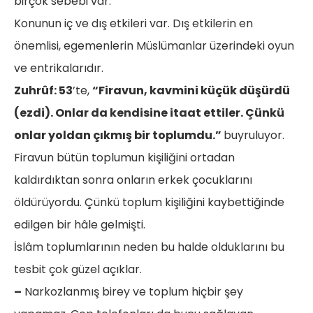
birçok sebebi var.
Konunun iç ve dış etkileri var. Dış etkilerin en
önemlisi, egemenlerin Müslümanlar üzerindeki oyun
ve entrikalarıdır.
Zuhrûf: 53
’te,
“Firavun, kavmini küçük düşürdü
(ezdi). Onlar da kendisine itaat ettiler. Çünkü
onlar yoldan çıkmış bir toplumdu.”
buyruluyor.
Firavun bütün toplumun kişiliğini ortadan
kaldırdıktan sonra onların erkek çocuklarını
öldürüyordu. Çünkü toplum kişiliğini kaybettiğinde
edilgen bir hâle gelmişti.
İslâm toplumlarının neden bu halde olduklarını bu
tesbit çok güzel açıklar.
–
Narkozlanmış birey ve toplum hiçbir şey