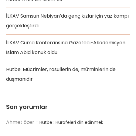
İLKAV Samsun Nebiyan’da genç kızlar için yaz kampı
gerçekleştirdi
İLKAV Cuma Konferansına Gazeteci-Akademisyen
İslam Abid konuk oldu
Hutbe: Mücrimler, rasullerin de, mü’minlerin de
düşmanıdır
Son yorumlar
Ahmet özer
-
Hutbe : Hurafeleri din edinmek