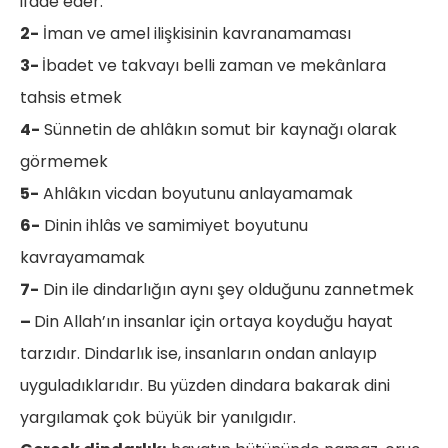
ifade eder.
2-
İman ve amel ilişkisinin kavranamaması
3-
İbadet ve takvayı belli zaman ve mekânlara
tahsis etmek
4-
Sünnetin de ahlâkın somut bir kaynağı olarak
görmemek
5-
Ahlâkın vicdan boyutunu anlayamamak
6-
Dinin ihlâs ve samimiyet boyutunu
kavrayamamak
7-
Din ile dindarlığın aynı şey olduğunu zannetmek
–
Din Allah’ın insanlar için ortaya koyduğu hayat
tarzıdır. Dindarlık ise, insanların ondan anlayıp
uyguladıklarıdır. Bu yüzden dindara bakarak dini
yargılamak çok büyük bir yanılgıdır.