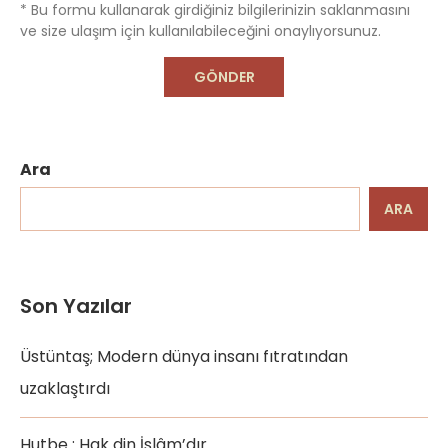
* Bu formu kullanarak girdiğiniz bilgilerinizin saklanmasını
ve size ulaşım için kullanılabileceğini onaylıyorsunuz.
Ara
ARA
Son Yazılar
Üstüntaş; Modern dünya insanı fıtratından
uzaklaştırdı
Hutbe : Hak din İslâm’dır