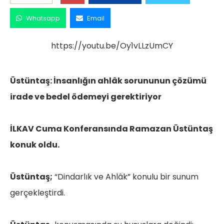
Whatsapp
Email
https://youtu.be/Oy1vLLzUmCY
Üstüntaş: İnsanlığın ahlâk sorununun çözümü
irade ve bedel ödemeyi gerektiriyor
İLKAV Cuma Konferansında Ramazan Üstüntaş
konuk oldu.
Üstüntaş;
“Dindarlık ve Ahlâk” konulu bir sunum
gerçekleştirdi.