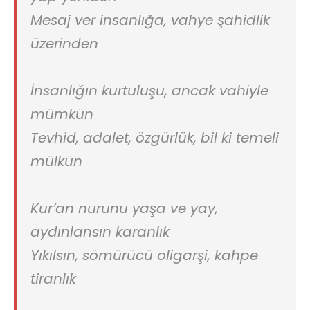
Mesaj ver insanlığa, vahye şahidlik
üzerinden
İnsanlığın kurtuluşu, ancak vahiyle
mümkün
Tevhid, adalet, özgürlük, bil ki temeli
mülkün
Kur’an nurunu yaşa ve yay,
aydınlansın karanlık
Yıkılsın, sömürücü oligarşi, kahpe
tiranlık