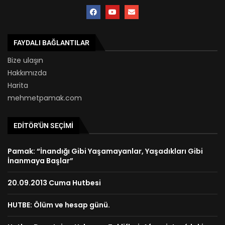
FAYDALI BAĞLANTILAR
Bize ulaşın
Hakkımızda
Harita
mehmetpamak.com
EDITÖR'ÜN SEÇIMI
Pamak: “İnandığı Gibi Yaşamayanlar, Yaşadıkları Gibi
İnanmaya Başlar”
20.09.2013 Cuma Hutbesi
HUTBE: Ölüm ve hesap günü.