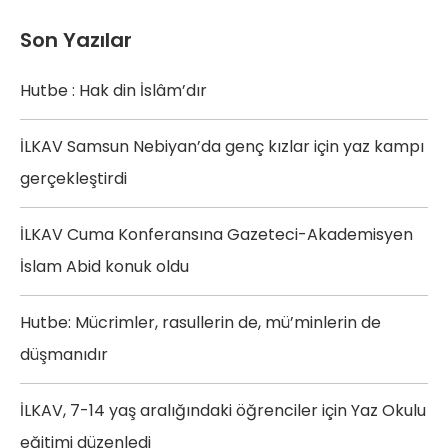
Son Yazılar
Hutbe : Hak din İslâm’dır
İLKAV Samsun Nebiyan’da genç kızlar için yaz kampı
gerçekleştirdi
İLKAV Cuma Konferansına Gazeteci-Akademisyen
İslam Abid konuk oldu
Hutbe: Mücrimler, rasullerin de, mü’minlerin de
düşmanıdır
İLKAV, 7-14 yaş aralığındaki öğrenciler için Yaz Okulu
eğitimi düzenledi