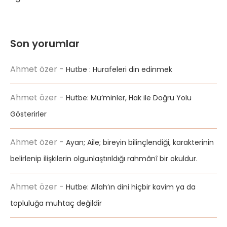
Son yorumlar
Ahmet özer
-
Hutbe : Hurafeleri din edinmek
Ahmet özer
-
Hutbe: Mü’minler, Hak ile Doğru Yolu
Gösterirler
Ahmet özer
-
Ayan; Aile; bireyin bilinçlendiği, karakterinin
belirlenip ilişkilerin olgunlaştırıldığı rahmânî bir okuldur.
Ahmet özer
-
Hutbe: Allah’ın dini hiçbir kavim ya da
topluluğa muhtaç değildir