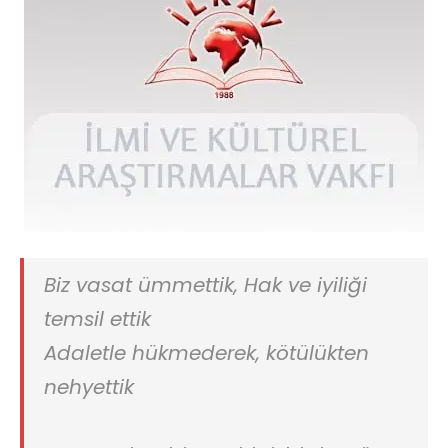
Biz vasat ümmettik, Hak ve iyiliği
temsil ettik
Adaletle hükmederek, kötülükten
nehyettik