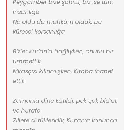
Peygamber bize şahitti, biz ise tüm
insanlığa
Ne oldu da mahkûm olduk, bu
küresel korsanlığa
Bizler Kur’an’a bağlıyken, onurlu bir
ümmettik
Mirasçısı kılınmışken, Kitaba ihanet
ettik
Zamanla dine katıldı, pek çok bid’at
ve hurafe
Zillete sürüklendik, Kur’an’a konunca