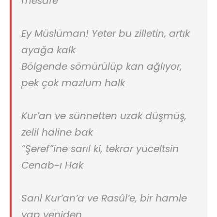
mesafe
Ey Müslüman! Yeter bu zilletin, artık
ayağa kalk
Bölgende sömürülüp kan ağlıyor,
pek çok mazlum halk
Kur’an ve sünnetten uzak düşmüş,
zelil haline bak
“Şeref”ine sarıl ki, tekrar yüceltsin
Cenab-ı Hak
Sarıl Kur’an’a ve Rasûl’e, bir hamle
yap yeniden