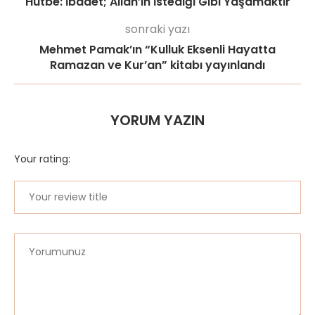
Hutbe: İbadet; Allah’ın İstediği Gibi Yaşamaktır
sonraki yazı
Mehmet Pamak’ın “Kulluk Eksenli Hayatta
Ramazan ve Kur’an” kitabı yayınlandı
YORUM YAZIN
Your rating: