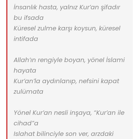
İnsanlık hasta, yalnız Kur’an şifadır
bu ifsada
Küresel zulme karşı koysun, küresel
intifada
Allah’ın rengiyle boyan, yönel İslami
hayata
Kur’an’la aydınlanıp, nefsini kapat
zulümata
Yönel Kur’an nesli inşaya, “Kur’an ile
cihad”a
Islahat bilinciyle son ver, arzdaki