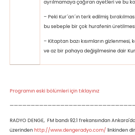
ayrılmamaya çağıran ayetleri ve bu konu
– Peki Kur´an´ın terk edilmiş bırakılma
bu sebeple bir çok hurafenin üretilmes
– Kitaptan bazı kısımların gizlenmesi, 
ve az bir pahaya değişilmesine dair Kur
Programın eski bölümleri için tıklayınız
—————————————————————————————
RADYO DENGE, FM bandı 92.1 frekansından Ankara'da
üzerinden
http://www.dengeradyo.com/
linkinden d