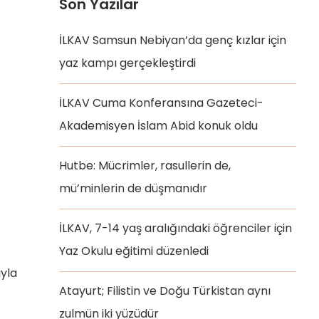
Son Yazılar
İLKAV Samsun Nebiyan’da genç kızlar için
yaz kampı gerçekleştirdi
İLKAV Cuma Konferansına Gazeteci-
Akademisyen İslam Abid konuk oldu
Hutbe: Mücrimler, rasullerin de,
mü’minlerin de düşmanıdır
İLKAV, 7-14 yaş aralığındaki öğrenciler için
Yaz Okulu eğitimi düzenledi
yla
Atayurt; Filistin ve Doğu Türkistan aynı
zulmün iki yüzüdür