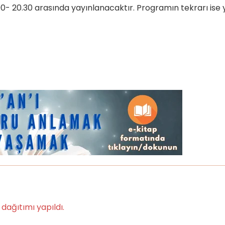
0- 20.30 arasında yayınlanacaktır. Programın tekrarı ise 
 dağıtımı yapıldı.