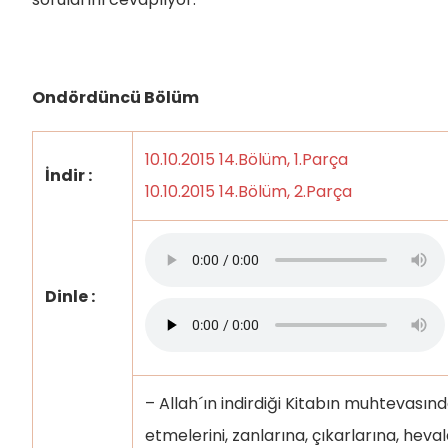
Ondördüncü Bölüm
10.10.2015 14.Bölüm, 1.Parça
İndir :
10.10.2015 14.Bölüm, 2.Parça
Dinle :
– Allah´ın indirdiği Kitabın muhtevasınd
etmelerini, zanlarına, çıkarlarına, heva