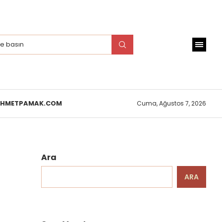
EHMETPAMAK.COM
Cuma, Ağustos 7, 2026
Ara
ARA