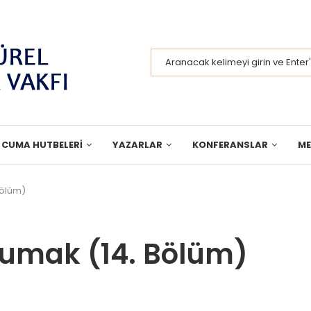
CUMA HUTBELERI
YAZARLAR
KONFERANSLAR
M
Bölüm)
kumak (14. Bölüm)