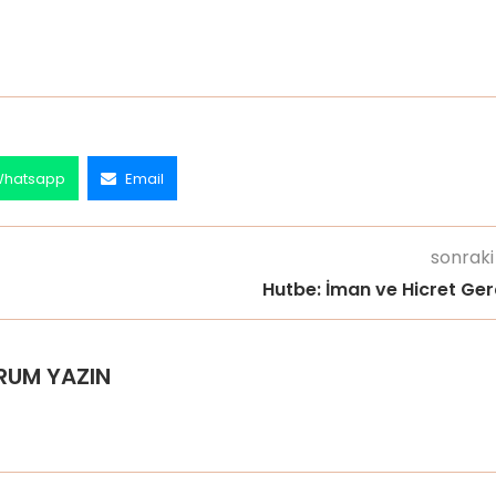
hatsapp
Email
sonraki
Hutbe: İman ve Hicret Ger
RUM YAZIN