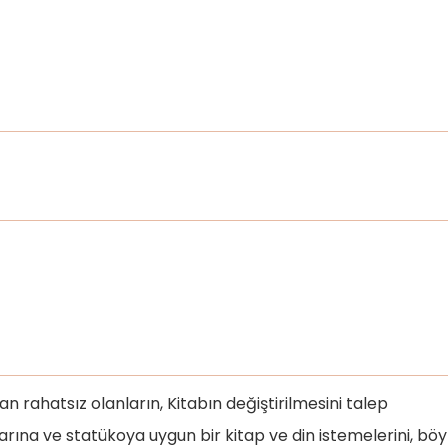
an rahatsız olanların, Kitabın değiştirilmesini talep
larına ve statükoya uygun bir kitap ve din istemelerini, böy