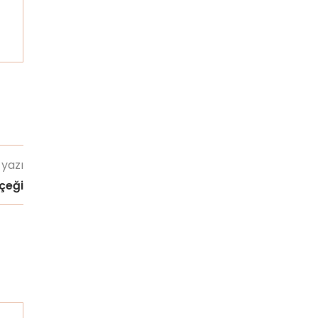
 yazı
çeği