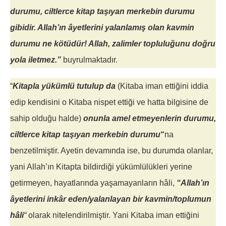
durumu, ciltlerce kitap taşıyan merkebin durumu
gibidir. Allah’ın âyetlerini yalanlamış olan kavmin
durumu ne kötüdür! Allah, zalimler topluluğunu doğru
yola iletmez.”
buyrulmaktadır.
“
Kitapla yükümlü tutulup da
(Kitaba iman ettiğini iddia
edip kendisini o Kitaba nispet ettiği ve hatta bilgisine de
sahip olduğu halde)
onunla amel etmeyenlerin durumu,
ciltlerce kitap taşıyan merkebin durumu
“
na
benzetilmiştir. Ayetin devamında ise, bu durumda olanlar,
yani Allah’ın Kitapta bildirdiği yükümlülükleri yerine
getirmeyen, hayatlarında yaşamayanların hâli,
“Allah’ın
âyetlerini inkâr eden/yalanlayan bir kavmin/toplumun
hâli
“
olarak nitelendirilmiştir. Yani Kitaba iman ettiğini