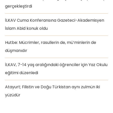
gerçekleştirdi
İLKAV Cuma Konferansına Gazeteci-Akademisyen
İslam Abid konuk oldu
Hutbe: Mücrimler, rasullerin de, mü’minlerin de
düşmanıdır
İLKAV, 7-14 yaş aralığındaki öğrenciler için Yaz Okulu
eğitimi düzenledi
Atayurt; Filistin ve Doğu Türkistan aynı zulmün iki
yüzüdür