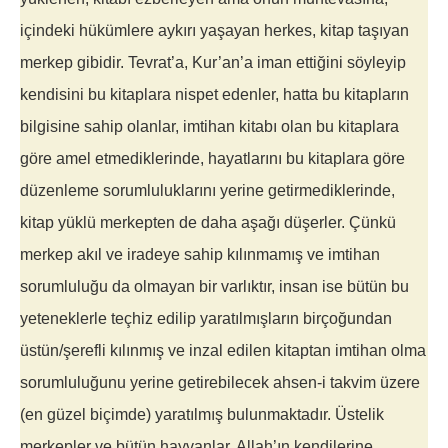
içindeki hükümlere aykırı yaşayan herkes, kitap taşıyan
merkep gibidir. Tevrat’a, Kur’an’a iman ettiğini söyleyip
kendisini bu kitaplara nispet edenler, hatta bu kitapların
bilgisine sahip olanlar, imtihan kitabı olan bu kitaplara
göre amel etmediklerinde, hayatlarını bu kitaplara göre
düzenleme sorumluluklarını yerine getirmediklerinde,
kitap yüklü merkepten de daha aşağı düşerler. Çünkü
merkep akıl ve iradeye sahip kılınmamış ve imtihan
sorumluluğu da olmayan bir varlıktır, insan ise bütün bu
yeteneklerle teçhiz edilip yaratılmışların birçoğundan
üstün/şerefli kılınmış ve inzal edilen kitaptan imtihan olma
sorumluluğunu yerine getirebilecek ahsen-i takvim üzere
(en güzel biçimde) yaratılmış bulunmaktadır. Üstelik
merkepler ve bütün hayvanlar, Allah’ın kendilerine,