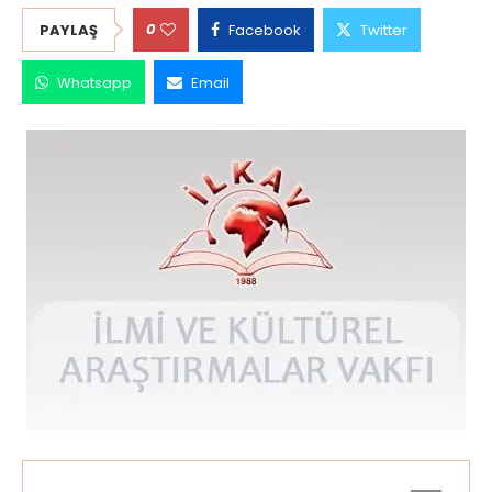
0
PAYLAŞ
Facebook
Twitter
Whatsapp
Email