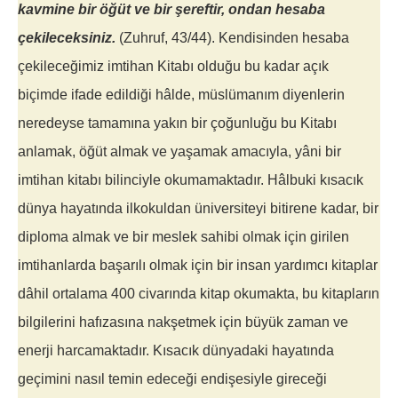
kavmine bir öğüt ve bir şereftir, ondan hesaba
çekileceksiniz.
(Zuhruf, 43/44). Kendisinden hesaba
çekileceğimiz imtihan Kitabı olduğu bu kadar açık
biçimde ifade edildiği hâlde, müslümanım diyenlerin
neredeyse tamamına yakın bir çoğunluğu bu Kitabı
anlamak, öğüt almak ve yaşamak amacıyla, yâni bir
imtihan kitabı bilinciyle okumamaktadır. Hâlbuki kısacık
dünya hayatında ilkokuldan üniversiteyi bitirene kadar, bir
diploma almak ve bir meslek sahibi olmak için girilen
imtihanlarda başarılı olmak için bir insan yardımcı kitaplar
dâhil ortalama 400 civarında kitap okumakta, bu kitapların
bilgilerini hafızasına nakşetmek için büyük zaman ve
enerji harcamaktadır. Kısacık dünyadaki hayatında
geçimini nasıl temin edeceği endişesiyle gireceği