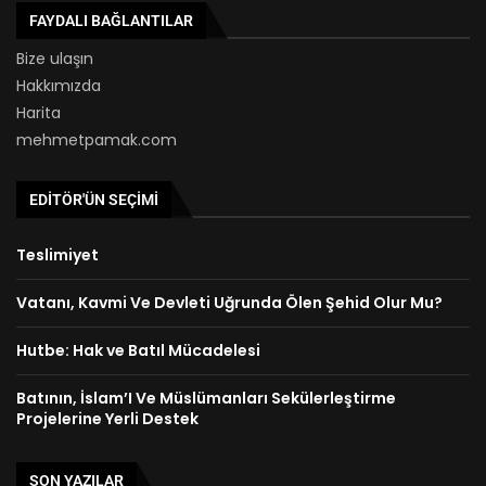
FAYDALI BAĞLANTILAR
Bize ulaşın
Hakkımızda
Harita
mehmetpamak.com
EDITÖR'ÜN SEÇIMI
Teslimiyet
Vatanı, Kavmi Ve Devleti Uğrunda Ölen Şehid Olur Mu?
Hutbe: Hak ve Batıl Mücadelesi
Batının, İslam’I Ve Müslümanları Sekülerleştirme
Projelerine Yerli Destek
SON YAZILAR