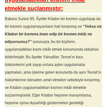
etmekle suçlanmıştır:
Bakara Suresi 85. Âyette Kitabın bir kısmını uygulayıp da
bir kısmını uygulamayanların hali kınanmış ve
“Yoksa siz
Kitabın bir kısmına iman edip bir kısmını inkâr mı
ediyorsunuz?”
sorusuyla, bu tür kişilerin,
uygulamadıkları kısmı inkâr etmek konumunda oldukları
bildirilmiştir. Bu âyette Yahudiler, Tevrat’ın bazı
hükümlerini yok sayıp onlara aykırı uygulamalar
yapmaları, ama işlerine gelen konularda da aynı Tevrat’ın
hükümlerine istinaden amel etmeleri sebebiyle kınanmış
ve Kitabın uygulamadıkları kısmını inkâr etmekle
suçlanmışlardır. Eğer Kitabın hepsine inanıyorlarsa,
hepsine uyma duyarlılığı göstermeleri gerektiği