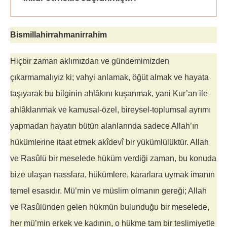
Bismillahirrahmanirrahim
Hiçbir zaman aklımızdan ve gündemimizden
çıkarmamalıyız ki; vahyi anlamak, öğüt almak ve hayata
taşıyarak bu bilginin ahlâkını kuşanmak, yani Kur’an ile
ahlâklanmak ve kamusal-özel, bireysel-toplumsal ayrımı
yapmadan hayatın bütün alanlarında sadece Allah’ın
hükümlerine itaat etmek akîdevî bir yükümlülüktür. Allah
ve Rasûlü bir meselede hüküm verdiği zaman, bu konuda
bize ulaşan nasslara, hükümlere, kararlara uymak imanın
temel esasıdır. Mü’min ve müslim olmanın gereği; Allah
ve Rasûlünden gelen hükmün bulunduğu bir meselede,
her mü’min erkek ve kadının, o hükme tam bir teslimiyetle