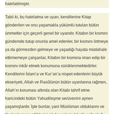
hatırlatılmıştır.
Tabii ki, bu hatırlatma ve uyarı, kendilerine Kitap
gönderilen ve onu yaşamakla yükümlü tutulan bütün
ümmetler için geçerli genel bir uyarıdır. Kitabın bir kısmını
gündemde tutup onunla amel edenler, bir kısmını örtmeye
ya da görmezden gelmeye ve yaşadığı hayata müdahale
ettirmemeye çalışanlar, Kitabın bir kısmına iman edip bir
kısmını inkâr etmek konumuna sürüklenmektedirler.
Kendilerini İslam’a ve Kur’an’a nispet edenlerin büyük
ekseriyeti, Allah ve Rasûlünün bütün uyarılarına rağmen,
Allah’ın koruması altında olan Kitabı tahrif etme
haricindeki bütün Yahudileşme serüvenini aynen
yaşamışlardır. İşte bunlar, yani Müslüman olduklarını ve