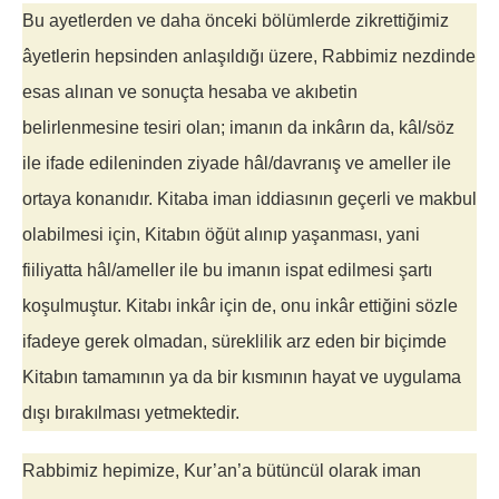
Bu ayetlerden ve daha önceki bölümlerde zikrettiğimiz
âyetlerin hepsinden anlaşıldığı üzere, Rabbimiz nezdinde
esas alınan ve sonuçta hesaba ve akıbetin
belirlenmesine tesiri olan; imanın da inkârın da, kâl/söz
ile ifade edileninden ziyade hâl/davranış ve ameller ile
ortaya konanıdır. Kitaba iman iddiasının geçerli ve makbul
olabilmesi için, Kitabın öğüt alınıp yaşanması, yani
fiiliyatta hâl/ameller ile bu imanın ispat edilmesi şartı
koşulmuştur. Kitabı inkâr için de, onu inkâr ettiğini sözle
ifadeye gerek olmadan, süreklilik arz eden bir biçimde
Kitabın tamamının ya da bir kısmının hayat ve uygulama
dışı bırakılması yetmektedir.
Rabbimiz hepimize, Kur’an’a bütüncül olarak iman