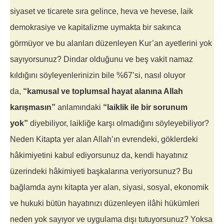
siyaset ve ticarete sıra gelince, heva ve hevese, laik
demokrasiye ve kapitalizme uymakta bir sakınca
görmüyor ve bu alanları düzenleyen Kur’an ayetlerini yok
sayıyorsunuz? Dindar olduğunu ve beş vakit namaz
kıldığını söyleyenlerinizin bile %67’si, nasıl oluyor
da,
“kamusal ve toplumsal hayat alanına Allah
karışmasın”
anlamındaki
“laiklik ile bir sorunum
yok”
diyebiliyor, laikliğe karşı olmadığını söyleyebiliyor?
Neden Kitapta yer alan Allah’ın evrendeki, göklerdeki
hâkimiyetini kabul ediyorsunuz da, kendi hayatınız
üzerindeki hâkimiyeti başkalarına veriyorsunuz? Bu
bağlamda aynı kitapta yer alan, siyasi, sosyal, ekonomik
ve hukuki bütün hayatınızı düzenleyen ilâhi hükümleri
neden yok sayıyor ve uygulama dışı tutuyorsunuz? Yoksa