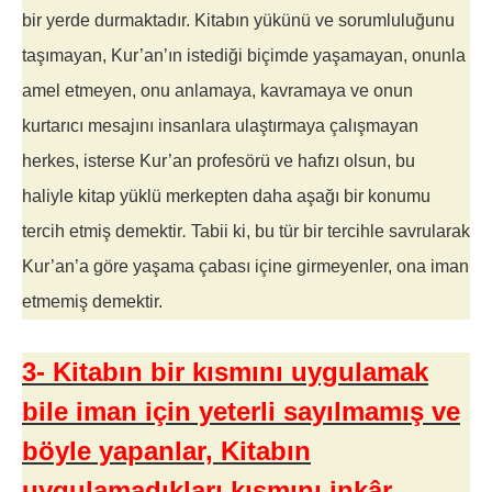
bir yerde durmaktadır. Kitabın yükünü ve sorumluluğunu
taşımayan, Kur’an’ın istediği biçimde yaşamayan, onunla
amel etmeyen, onu anlamaya, kavramaya ve onun
kurtarıcı mesajını insanlara ulaştırmaya çalışmayan
herkes, isterse Kur’an profesörü ve hafızı olsun, bu
haliyle kitap yüklü merkepten daha aşağı bir konumu
tercih etmiş demektir
.
Tabii ki, bu tür bir tercihle savrularak
Kur’an’a göre yaşama çabası içine girmeyenler, ona iman
etmemiş demektir.
3- Kitabın bir kısmını uygulamak
bile iman için yeterli sayılmamış ve
böyle yapanlar, Kitabın
uygulamadıkları kısmını inkâr