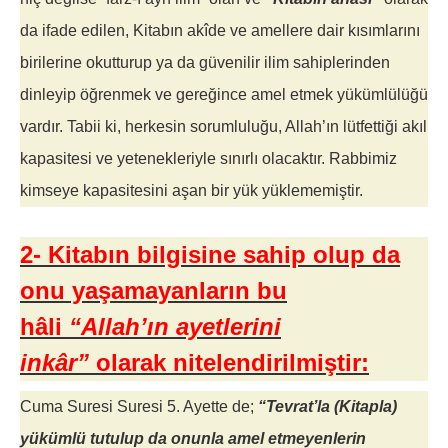
da ifade edilen, Kitabın akîde ve amellere dair kısımlarını
birilerine okutturup ya da güvenilir ilim sahiplerinden
dinleyip öğrenmek ve gereğince amel etmek yükümlülüğü
vardır. Tabii ki, herkesin sorumluluğu, Allah’ın lütfettiği akıl
kapasitesi ve yetenekleriyle sınırlı olacaktır. Rabbimiz
kimseye kapasitesini aşan bir yük yüklememiştir.
2- Kitabın bilgisine sahip olup da
onu yaşamayanların bu
hâli
“Allah’ın ayetlerini
inkâr”
olarak nitelendirilmiştir:
Cuma Suresi Suresi 5. Ayette de;
“
Tevrat’la (Kitapla)
yükümlü tutulup da onunla amel etmeyenlerin