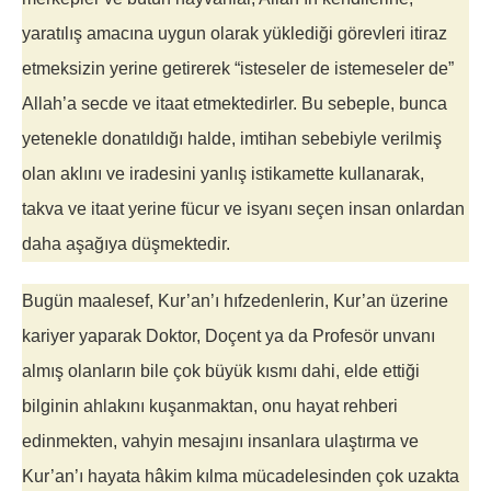
yaratılış amacına uygun olarak yüklediği görevleri itiraz
etmeksizin yerine getirerek “isteseler de istemeseler de”
Allah’a secde ve itaat etmektedirler. Bu sebeple, bunca
yetenekle donatıldığı halde, imtihan sebebiyle verilmiş
olan aklını ve iradesini yanlış istikamette kullanarak,
takva ve itaat yerine fücur ve isyanı seçen insan onlardan
daha aşağıya düşmektedir.
Bugün maalesef, Kur’an’ı hıfzedenlerin, Kur’an üzerine
kariyer yaparak Doktor, Doçent ya da Profesör unvanı
almış olanların bile çok büyük kısmı dahi, elde ettiği
bilginin ahlakını kuşanmaktan, onu hayat rehberi
edinmekten, vahyin mesajını insanlara ulaştırma ve
Kur’an’ı hayata hâkim kılma mücadelesinden çok uzakta