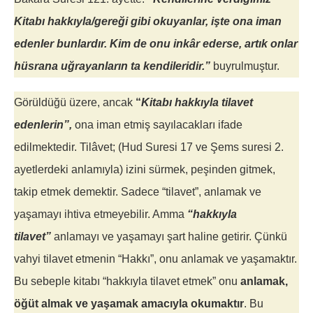
Kitabı hakkıyla/gereği gibi okuyanlar, işte ona iman
edenler bunlardır. Kim de onu inkâr ederse, artık onlar
hüsrana uğrayanların ta kendileridir.”
buyrulmuştur.
Görüldüğü üzere, ancak
“
Kitabı hakkıyla tilavet
edenlerin”,
ona iman etmiş sayılacakları ifade
edilmektedir. Tilâvet; (Hud Suresi 17 ve Şems suresi 2.
ayetlerdeki anlamıyla) izini sürmek, peşinden gitmek,
takip etmek demektir. Sadece “tilavet”, anlamak ve
yaşamayı ihtiva etmeyebilir. Amma
“hakkıyla
tilavet”
anlamayı ve yaşamayı şart haline getirir. Çünkü
vahyi tilavet etmenin “Hakkı”, onu anlamak ve yaşamaktır.
Bu sebeple kitabı “hakkıyla tilavet etmek” onu
anlamak,
öğüt almak ve yaşamak amacıyla okumaktır
. Bu