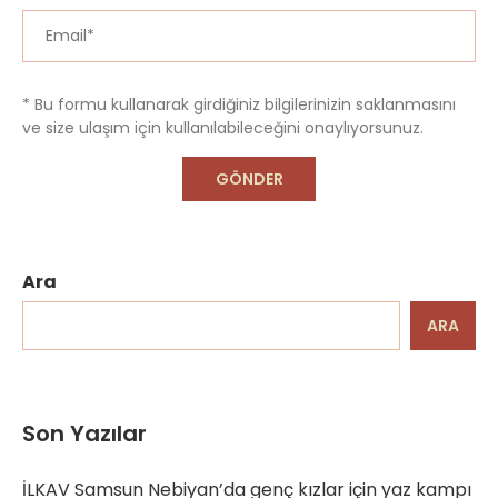
* Bu formu kullanarak girdiğiniz bilgilerinizin saklanmasını
ve size ulaşım için kullanılabileceğini onaylıyorsunuz.
Ara
ARA
Son Yazılar
İLKAV Samsun Nebiyan’da genç kızlar için yaz kampı